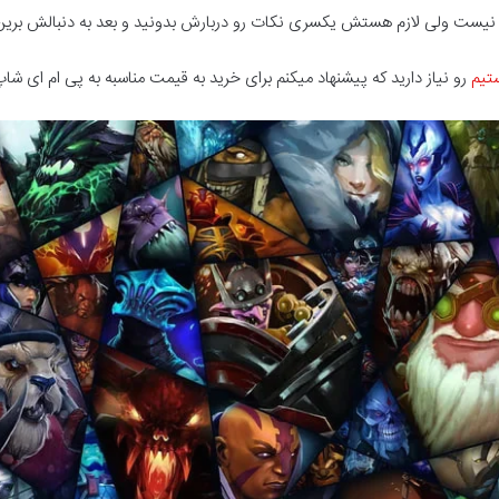
ت نیست ولی لازم هستش یکسری نکات رو دربارش بدونید و بعد به دنبالش برین
تیم
رو نیاز دارید که پیشنهاد میکنم برای خرید به قیمت مناسبه به پی ام ای شاپ