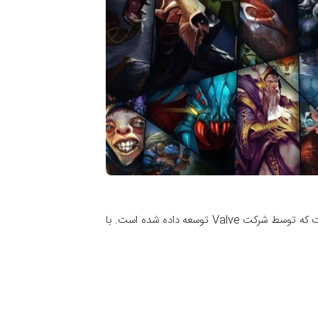
برای دانلود و نصب استیم (Steam)، باید چند مرحله ساده را دنبال کنید. استیم یک پلتفرم توزیع دیجیتال بازی‌های ویدئویی است که توسط شرکت Valve توسعه داده شده است. با