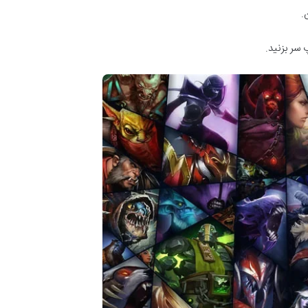
.
 سر بزنید.