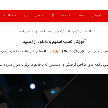
آموزش
صنعت
سرمایه
گل
یخچال
زبان
اینستاگرام
مخبران
/
بین الملل
/
آموزش نصب استیم و دانلود از استیم
آموزش نصب استیم و دانلود از استیم
آخرین به روز رسانی: 07-06-1403
1
579
خواندن این مطلب 4 دقیقه زمان میبرد
حتی برنامه های طراحی گرافیکی و.. هستش که از قدیم ما اونو با عنوان منبع دان