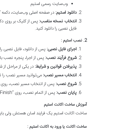
وب‌سایت رسمی استیم
دانلود استیم:
در صفحه اصلی وب‌سایت، دکمه “Install Steam” یا “دانلود استیم” را خواهید دید. روی آن کلیک کنید
انتخاب نسخه مناسب:
پس از کلیک بر روی دکم
فایل نصبی را دانلود کنید.
2. نصب استیم :
اجرای فایل نصبی:
پس از دانلود، فایل نصبی را اجرا کنید (فایل م
شروع فرآیند نصب:
پس از اجرا، پنجره نصب باز می‌شود. روی “Next” کلیک
پذیرفتن قوانین و شرایط:
در یکی از مراحل از شما خ
انتخاب مسیر نصب:
می‌توانید مسیر نصب را تغییر 
شروع نصب:
پس از انتخاب مسیر نصب، روی “Install” کلیک کنید. نصب نرم‌افزار شروع می‌شود و چند لحظه طول می‌ک
پایان نصب:
پس از اتمام نصب، روی “Finish” کلیک کنید. استیم به طور خودکار اجرا می‌شود.
آموزش ساخت اکانت استیم
ساخت اکانت استیم یک فرایند اسان هستش ولی باید
ساخت اکانت یا ورود به اکانت استیم :