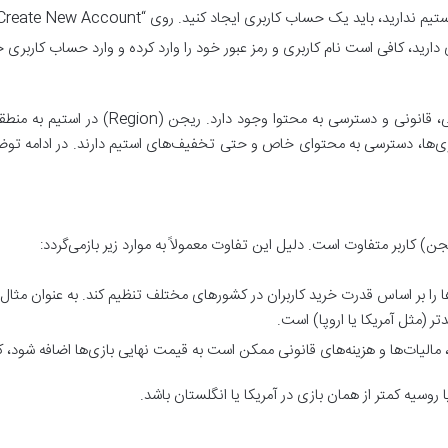
 یک حساب کاربری ایجاد کنید. روی “Create New Account” کلیک کرده و مراحل ثبت‌نام را دنبال کنید.
دارید، کافی است نام کاربری و رمز عبور خود را وارد کرده و وارد حساب کاربری 
تفاوت ریجن‌ها در استیم عمدتاً به دلیل مسائل 
‌ها، دسترسی به محتوای خاص و حتی تخفیف‌های استیم دارند. در ادامه توضیح
ن) کاربر متفاوت است. دلیل این تفاوت معمولاً به موارد زیر بازمی‌گردد:
را بر اساس قدرت خرید کاربران در کشورهای مختلف تنظیم کند. به عنوان مثال،
تر (مثل آمریکا یا اروپا) است.
مالیات‌ها و هزینه‌های قانونی ممکن است به قیمت نهایی بازی‌ها اضافه شود، 
وسیه کمتر از همان بازی در آمریکا یا انگلستان باشد.