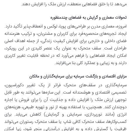
می‌دهد تا با خلق فضاهایی منعطف، ارزش ملک را افزایش دهند.
تحولات معماری و گرایش به فضاهای چندمنظوره
امروزه، معماری مدرن بر طراحی‌های پویا، لوکس و انعطاف‌پذیر تأکید دارد.
ایجاد تجربه‌های منحصربه‌فرد برای کاربران و مشتریان، و ترکیب هنرمندانه
فضای داخلی و خارجی برای افزایش کیفیت زندگی، از جمله اهداف اصلی
طراحان است. سقف متحرک به عنوان یک عنصر کلیدی در این رویکرد،
امکان ایجاد فضاهایی را فراهم می‌آورد که در لحظه قابلیت تغییر کاربری
دارند و به زیبایی و عملکرد کلی بنا می‌افزایند.
مزایای اقتصادی و بازگشت سرمایه برای سرمایه‌گذاران و مالکان
سرمایه‌گذاری در سقف‌های متحرک فراتر از یک تغییر دکوراسیون،
تصمیمی اقتصادی و هوشمندانه است. این سازه‌ها می‌توانند به طور قابل
توجهی ارزش ملک را افزایش داده و جذابیت آن را برای فروش یا اجاره
دوچندان کنند. همچنین، با استفاده بهینه از نور و تهویه طبیعی، هزینه‌های
انرژی (مانند نورپردازی، سرمایش و گرمایش) کاهش می‌یابد. برای
کسب‌وکارها، سقف متحرک کافی شاپ یا سقف متحرک رستوران می‌تواند
ظرفیت را گسترش داده و به افزایش درآمدزایی منجر شود، زیرا امکان