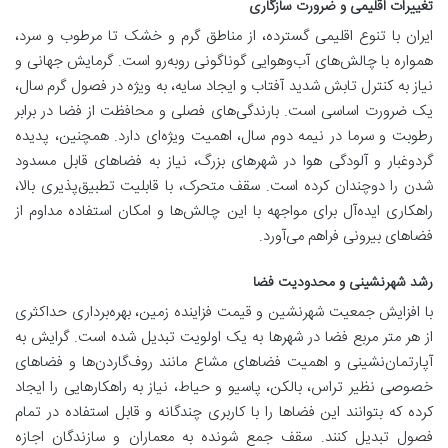
تغییرات اقلیمی و ضرورت سازگاری
ایران با تنوع اقلیمی گسترده، از مناطق گرم و خشک تا مرطوب و سرد،
همواره با چالش‌های آب‌وهوایی گوناگونی روبه‌رو است. گرمایش جهانی و
نیاز به کنترل تابش شدید آفتاب و ایجاد سایه، به ویژه در فصول گرم سال،
یک ضرورت اساسی است. بارندگی‌های فصلی و محافظت از فضا در برابر
رطوبت و سرما در نیمه دوم سال، اهمیت ویژه‌ای دارد. همچنین، پدیده
گردوغبار و آلودگی هوا در شهرهای بزرگ، نیاز به فضاهای قابل مسدود
شدن را دوچندان کرده است. سقف متحرک، با قابلیت تطبیق‌پذیری بالا،
راهکاری ایده‌آل برای مواجهه با این چالش‌ها و امکان استفاده مداوم از
فضاهای بیرونی فراهم می‌آورد.
رشد شهرنشینی و محدودیت فضا
با افزایش جمعیت شهرنشین و قیمت فزاینده زمین، بهره‌برداری حداکثری
از هر متر مربع فضا در شهرها به یک اولویت تبدیل شده است. گرایش به
آپارتمان‌نشینی و اهمیت فضاهای مشاع مانند روف‌گاردن‌ها و فضاهای
خصوصی نظیر تراس، بالکن، پاسیو و حیاط، نیاز به راهکارهایی را ایجاد
کرده که بتوانند این فضاها را با کاربری چندگانه و قابل استفاده در تمام
فصول تبدیل کنند. سقف جمع شونده به معماران و سازندگان اجازه