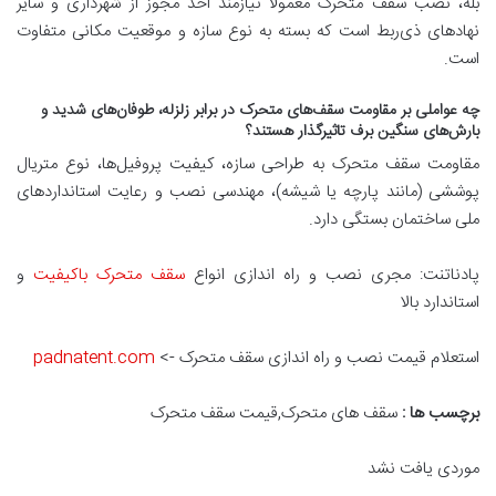
بله، نصب سقف متحرک معمولاً نیازمند اخذ مجوز از شهرداری و سایر
نهادهای ذی‌ربط است که بسته به نوع سازه و موقعیت مکانی متفاوت
است.
چه عواملی بر مقاومت سقف‌های متحرک در برابر زلزله، طوفان‌های شدید و
بارش‌های سنگین برف تاثیرگذار هستند؟
مقاومت سقف متحرک به طراحی سازه، کیفیت پروفیل‌ها، نوع متریال
پوششی (مانند پارچه یا شیشه)، مهندسی نصب و رعایت استانداردهای
ملی ساختمان بستگی دارد.
پادناتنت: مجری نصب و راه اندازی انواع
سقف متحرک باکیفیت
و
استاندارد بالا
استعلام قیمت نصب و راه اندازی سقف متحرک ->
padnatent.com
برچسب ها :
سقف های متحرک,قیمت سقف متحرک
موردی یافت نشد