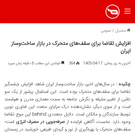
منو
مخبران
/
عمومی
افزایش تقاضا برای سقف‌های متحرک در بازار ساخت‌وساز
ایران
آخرین به روز رسانی: 17-04-1405
364
خواندن این مطلب 6 دقیقه زمان میبرد
چکیده :
در سال‌های اخیر، بازار ساخت‌وساز ایران شاهد افزایش چشمگیر
تقاضا برای سقف‌های متحرک بوده است. این استقبال پرشور از یک سو
ناشی از تغییر سلیقه و نگرش جامعه به سمت معماری مدرن و هوشمند
است و از سوی دیگر، نشان‌دهنده درک مزایای متعدد این فناوری نوین
توسط سازندگان و مالکان است. دلایل متعددی behind این موج تقاضا
وجود دارد: نخست، آگاهی فزاینده از
صرفه‌جویی در مصرف انرژی
است؛
سقف‌های متحرک با بهره‌گیری از نور و گرمای طبیعی خورشید در زمستان