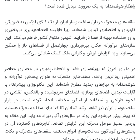
راهکار هوشمندانه به یک ضرورت تبدیل شده است؟
سقف‌های متحرک در بازار ساخت‌وساز ایران از یک کالای لوکس به ضرورتی
کاربردی و اقتصادی تبدیل شده‌اند، زیرا قابلیت انعطاف‌پذیری بی‌نظیری
برای استفاده بهینه از فضا در شرایط اقلیمی متنوع کشور فراهم می‌کنند. این
سازه‌های نوآورانه امکان بهره‌برداری چهارفصل از فضاهای باز را ممکن
می‌سازند و به افزایش ارزش و کارایی ملک کمک شایانی می‌کنند.
در دنیای امروز که بهینه‌سازی فضا و انعطاف‌پذیری در معماری معاصر
اهمیتی روزافزون یافته، سقف‌های متحرک به عنوان پاسخی نوآورانه و
هوشمندانه به نیازهای جدید مطرح شده‌اند. این تکنولوژی پیشرفته، با
قابلیت تبدیل فضاهای روباز به فضاهای سرپوشیده و بالعکس، انقلابی در
نحوه طراحی و استفاده از اماکن مختلف ایجاد کرده است. در بازار
ساخت‌وساز ایران نیز شاهد رشد شتابان تقاضا برای سقف متحرک هستیم
که پیش‌بینی می‌شود این روند در سال‌های آتی نیز ادامه یابد. این مقاله به
بررسی عمیق عوامل محرک این افزایش تقاضا، کاربردهای گسترده آن در
بخش‌های گوناگون ساخت‌وساز، انواع مختلف سقف‌های متحرک و نکات
کلیدی در انتخاب و نصب آن‌ها می‌پردازد.