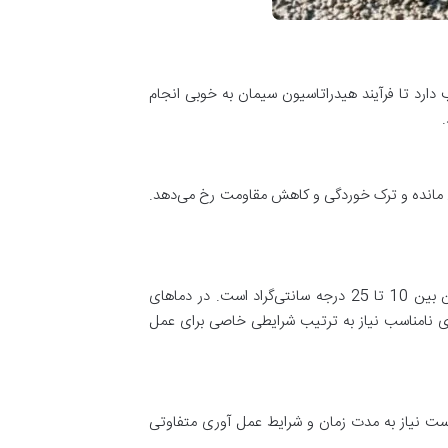
رد تا فرآیند هیدراتاسیون سیمان به خوبی انجام
مانده و ترک خوردگی و کاهش مقاومت رخ می‌دهد.
دمای محیط و بتن در طول عمل آوری تاثیر مستقیمی بر سرعت و کیفیت هیدراتاسیون دارد. دمای ایده‌آل برای عمل آوری بتن بین 10 تا 25 درجه سانتی‌گراد است. در دماهای
ای نامناسب نیاز به ترتیب شرایطی خاصی برای عمل
است نیاز به مدت زمان و شرایط عمل آوری متفاوتی