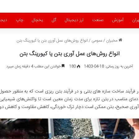
ران
آموزش
صنعت
ارز دیجیتال
گل
یخچال
چاپ
دیجی
مخبران
/
عمومی
/
انواع روش‌های عمل آوری بتن یا کیورینگ بتن
انواع روش‌های عمل آوری بتن یا کیورینگ بتن
آخرین به روز رسانی: 18-04-1403
180
خواندن این مطلب 4 دقیقه زمان میبرد
ر فرآیند ساخت سازه های بتنی و در فرآیند بتن ریزی است که به منظور حصول
دمای مناسب در بتن تازه برای مدت زمان معین است تا واکنش‌های شیمیایی 
ل آوری صحیح، بتن ممکن است دچار ترک خوردگی، کاهش مقاومت و کاهش دوا