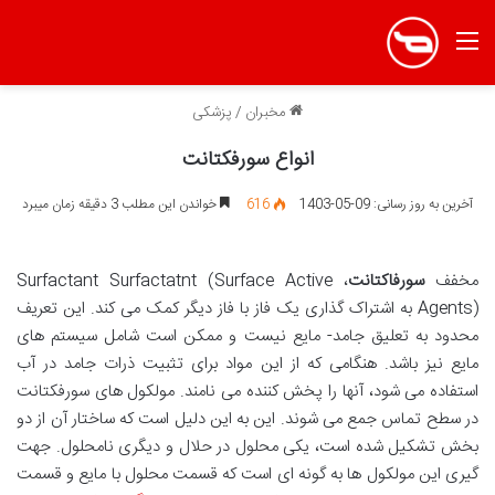
منو
مخبران
/
پزشکی
انواع سورفکتانت
آخرین به روز رسانی: 09-05-1403
616
خواندن این مطلب 3 دقیقه زمان میبرد
مخفف
سورفاکتانت
، Surfactant Surfactatnt (Surface Active
Agents) به اشتراک گذاری یک فاز با فاز دیگر کمک می کند. این تعریف
محدود به تعلیق جامد- مایع نیست و ممکن است شامل سیستم های
مایع نیز باشد. هنگامی که از این مواد برای تثبیت ذرات جامد در آب
استفاده می شود، آنها را پخش کننده می نامند. مولکول های سورفکتانت
در سطح تماس جمع می شوند. این به این دلیل است که ساختار آن از دو
بخش تشکیل شده است، یکی محلول در حلال و دیگری نامحلول. جهت
گیری این مولکول ها به گونه ای است که قسمت محلول با مایع و قسمت