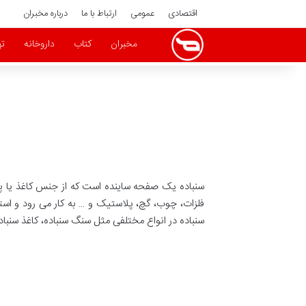
اقتصادی
عمومی
ارتباط با ما
درباره مخبران
مخبران
کتاب
داروخانه
ته
سنباده یک صفحه ساینده است که از جنس کاغذ یا پا
فلزات، چوب، گچ، پلاستیک و … به کار می رود و استفا
سنباده در انواع مختلفی مثل سنگ سنباده، کاغذ سنبا