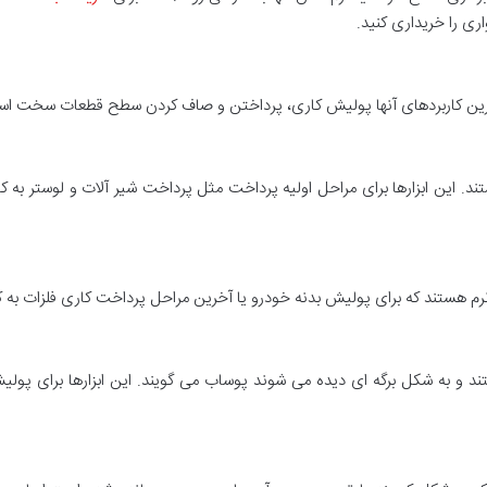
اری را خریداری کنید.
ده های نرم هستند. این ابزارها برای مراحل اولیه پرداخت مثل پرداخت شیر آلات و لوستر ب
گرید 1200 تا 10000 دارند، تَر هستند و به شکل برگه ای دیده می شوند پوساب می گویند. این ابز