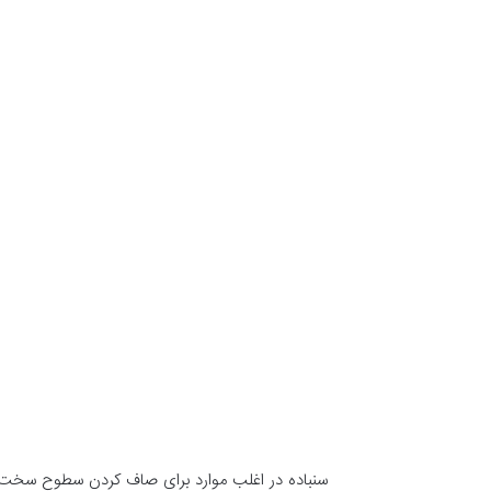
سنباده در اغلب موارد برای صاف کردن سطوح سخت یا