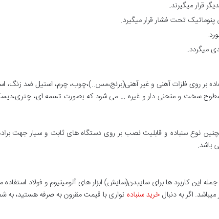
پنوماتیک تحت فشار قرار میگیرد.
رد.
ندی میگردد.
فاده بر روی فلزات آهنی و غیر آهنی(برنج،مس..)،چوب، چرم، استیل ضد زنگ، است
و سطوح سخت و منحنی دار و غیره … می شود که بصورت تسمه ای، چتری،دی
همچنین نوع سنباده و قابلیت نصب بر روی دستگاه های ثابت و سیار جهت براده
ی باشد.
ز جمله این کاربرد ها برای ساییدن(سایش) ابزار های آلومینیوم و فولاد استفاده
خرید سنباده
نواری با قیمت مقرون به صرفه هستید، به شما