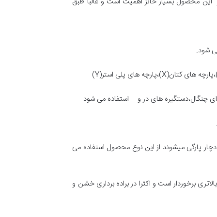
ر این محصول بسیار حائز اهمیت است و غالبا طبق
می شود.
رچه (X) : از این محصولات در مواقع خاص در تولید این محصول استفاده می گردد معمولا در مواقعی که تسمه سنباده با پارچه J دچار پارگی میشوند از این نوع محصول استفاده می
الاتری برخوردار است و اکثرا در براده برداری خشن و