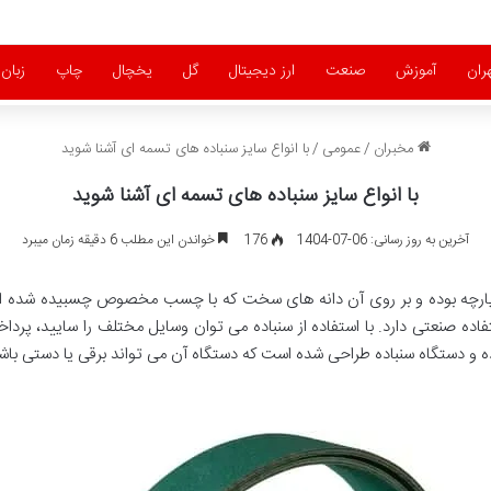
ران
آموزش
صنعت
ارز دیجیتال
گل
یخچال
چاپ
زبان
مخبران
/
عمومی
/
با انواع سایز سنباده های تسمه ای آشنا شوید
با انواع سایز سنباده های تسمه ای آشنا شوید
آخرین به روز رسانی: 06-07-1404
176
خواندن این مطلب 6 دقیقه زمان میبرد
رچه بوده و بر روی آن دانه های سخت که با چسب مخصوص چسبیده شده اند قر
ده صنعتی دارد. با استفاده از سنباده می توان وسایل مختلف را سایید، پرداخت
ده و دستگاه سنباده طراحی شده است که دستگاه آن می تواند برقی یا دستی باش