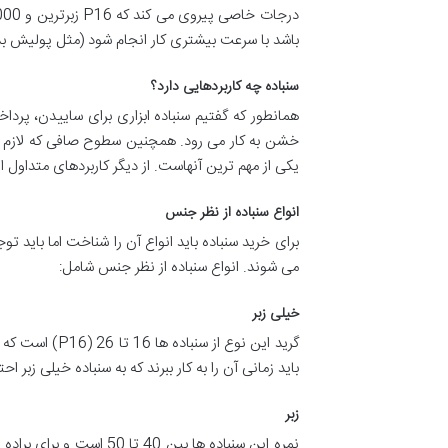
باشد با سرعت بیشتری کار انجام شود (مثل پولیش بد
سنباده چه کاربردهایی دارد؟
همانطور که گفتیم سنباده ابزاری برای ساییدن، پردا
خشن به کار می رود. همچنین سطوح صافی که لازم اس
یکی از مهم ترین آنهاست. از دیگر کاربردهای متداول 
انواع سنباده از نظر جنس
برای خرید سنباده باید انواع آن را شناخت اما باید ت
می شوند. انواع سنباده از نظر جنس شامل:
خیلی زبر
گرید این نوع 
باید زمانی آن را به کار ببرند که به سنباده خیلی زبر
زبر
نمره این سنباده ها بین 40 تا 50 است و برای براده برداری سطح فلزات یا فرم دادن آنها به کار می روند. شما برای