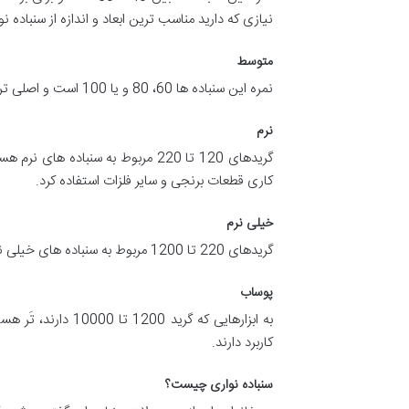
نیازی که دارید مناسب ترین ابعاد و اندازه از سنباده نو
متوسط
نمره این سنباده ها 60، 80 و یا 100 است و اصلی ترین کاربردهای آنها پولیش کاری، پرداختن و صاف کردن سطح قطعات سخت است.
نرم
گریدهای 120 تا 220 مربوط به سنبا
کاری قطعات برنجی و سایر فلزات استفاده کرد.
خیلی نرم
گریدهای 220 تا 1200 مربوط به سنباده های خیلی نرم هستند که برای پولیش بدنه خودرو یا آخرین مراحل پرداخت کاری فلزات به کار می روند
پوساب
به ابزارهایی که 
کاربرد دارند.
سنباده نواری چیست؟