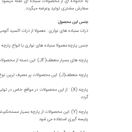
به خانواده ای از محصولات سنباده ای گفته میشود
سفارش مشتری تولید وعرضه میگردد.
جنس این محصول:
ذرات سنباده های نواری : معمولا از ذرات اکسید آلوم
جنس پارچه:معمولا سنباده های نواری با انواع پارچه ها تولید و عرضه میگردند،پارچه 
پارچه های بسیار منعطف(JF): این دسته از محصولات بسیار منعطف بوده و قطعات فرم دار و یا قطعات شیار دار همچون شاخک های چنگال،دستگیره های در و … استفاده می شود.
پارچه منعطف(J): این محصولات پر مصرف ترین نوع پارچه در تولید سنباده های نواری است و رنج گرید 60-1200 را شامل میشود.
گردد.
پارچه (Y): این محصولات از پارچه بسیار مست
پلیسه گیری استفاده می شود