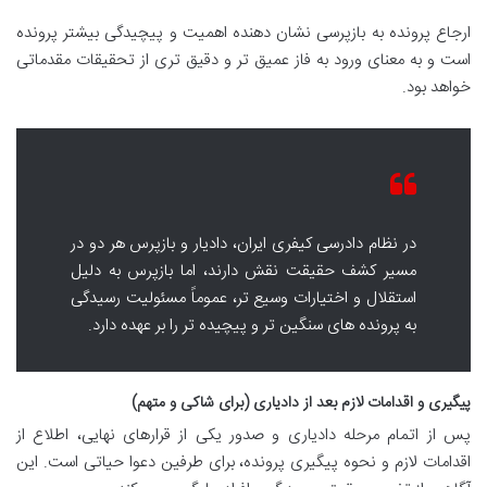
ارجاع پرونده به بازپرسی نشان دهنده اهمیت و پیچیدگی بیشتر پرونده
است و به معنای ورود به فاز عمیق تر و دقیق تری از تحقیقات مقدماتی
خواهد بود.
در نظام دادرسی کیفری ایران، دادیار و بازپرس هر دو در
مسیر کشف حقیقت نقش دارند، اما بازپرس به دلیل
استقلال و اختیارات وسیع تر، عموماً مسئولیت رسیدگی
به پرونده های سنگین تر و پیچیده تر را بر عهده دارد.
پیگیری و اقدامات لازم بعد از دادیاری (برای شاکی و متهم)
پس از اتمام مرحله دادیاری و صدور یکی از قرارهای نهایی، اطلاع از
اقدامات لازم و نحوه پیگیری پرونده، برای طرفین دعوا حیاتی است. این