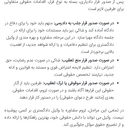
پس از صدور قرار دادیاری، بسته به نوع قرار، اقدامات حقوقی متفاوتی
برای طرفین لازم است:
در صورت صدور قرار جلب به دادرسی:
متهم باید خود را برای دفاع در
دادگاه آماده کند و شاکی نیز باید مستندات خود را برای ارائه در
جلسه دادگاه مهیا سازد. در این مرحله، مشاوره و بهره مندی از وکیل
دادگستری برای تنظیم دفاعیات و یا ارائه شواهد جدید، از اهمیت
بالایی برخوردار است.
در صورت صدور قرار منع تعقیب:
شاکی در صورت عدم رضایت، حق
اعتراض دارد. تنظیم لایحه اعتراض قوی و مستند به قوانین و ادله
جدید، نیازمند تخصص حقوقی است.
در صورت صدور قرار موقوفی یا ترک تعقیب:
طرفین باید از آثار
حقوقی این قرارها آگاه باشند و در صورت لزوم، اقدامات حقوقی
بعدی (مانند طرح دعوای حقوقی) را در دستور کار قرار دهند.
در تمامی این مراحل، لزوم مشاوره با وکیل دادگستری بر کسی پوشیده
نیست. وکیل می تواند با دانش حقوقی خود، بهترین راهکارها را ارائه داده
و از تضییع حقوق موکل جلوگیری کند.