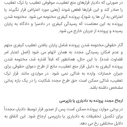
در صورتی که دادیار قرارهای منع تعقیب، موقوفی تعقیب یا ترک تعقیب
را صادر کند و این قرارها قطعی شوند (یعنی مورد اعتراض قرار نگیرند یا
اعتراض به آن ها رد شود)، پرونده کیفری مختومه می شود. مختومه شدن
پرونده به این معناست که رسیدگی کیفری در دادسرا و دادگاه به پایان
رسیده و پرونده از جریان خارج می شود.
آثار حقوقی مختومه شدن پرونده شامل پایان یافتن تعقیب کیفری متهم
و عدم امکان رسیدگی مجدد به همان اتهام می شود (اصل اعتبار امر
قضاوت شده). با این حال، همانطور که قبلاً اشاره شد، مختومه شدن
پرونده کیفری به دلیل قرار منع تعقیب، مانع از طرح دعوای حقوقی برای
جبران خسارات وارده به شاکی نمی شود. در مواردی مانند قرار ترک
تعقیب، شاکی ممکن است حق طرح مجدد شکایت را در یک بازه زمانی
مشخص داشته باشد.
ارجاع مجدد پرونده به دادیاری یا بازپرسی
در برخی موارد، پرونده ممکن است پس از صدور قرار توسط دادیار، مجدداً
برای تکمیل تحقیقات به دادیاری یا بازپرسی ارجاع شود. این اتفاق به
دلایل مختلفی رخ می دهد: