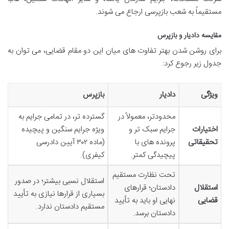
مستقیماً به شعب بازپرسی ارجاع می شوند.
مقایسه دادیار و بازپرس
برای روشن شدن بهتر تفاوت های میان این دو مقام قضایی، می توان به
جدول زیر رجوع کرد:
ویژگی
دادیار
بازپرس
محدودتر، معمولاً در
گسترده تر، در تمامی جرایم به
اختیارات
جرایم سبک تر و
ویژه جرایم سنگین و پیچیده
تحقیقاتی
پرونده های با
(ماده ۳۰۲ آیین دادرسی
پیچیدگی کمتر.
کیفری).
تحت نظارت مستقیم
استقلال نسبی بیشتر؛ در صدور
استقلال
دادستان؛ قرارهای
بسیاری از قرارها نیازی به تأیید
قضایی
نهایی او باید به تأیید
مستقیم دادستان ندارد.
دادستان برسد.