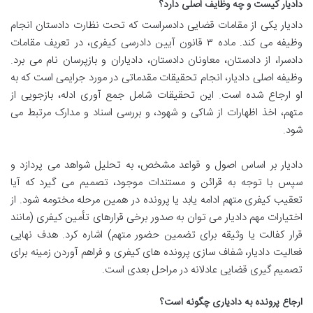
دادیار کیست و چه وظایف اصلی دارد؟
دادیار یکی از مقامات قضایی دادسراست که تحت نظارت دادستان انجام
وظیفه می کند. ماده ۳ قانون آیین دادرسی کیفری، در تعریف مقامات
دادسرا، از دادستان، معاونان دادستان، دادیاران و بازپرسان نام می برد.
وظیفه اصلی دادیار، انجام تحقیقات مقدماتی در مورد جرایمی است که به
او ارجاع شده است. این تحقیقات شامل جمع آوری ادله، بازجویی از
متهم، اخذ اظهارات از شاکی و شهود، و بررسی اسناد و مدارک مرتبط می
شود.
دادیار بر اساس اصول و قواعد مشخص، به تحلیل شواهد می پردازد و
سپس با توجه به قرائن و مستندات موجود، تصمیم می گیرد که آیا
تعقیب کیفری متهم ادامه یابد یا پرونده در همین مرحله مختومه شود. از
اختیارات مهم دادیار می توان به صدور برخی قرارهای تأمین کیفری (مانند
قرار کفالت یا وثیقه برای تضمین حضور متهم) اشاره کرد. هدف نهایی
فعالیت دادیار، شفاف سازی پرونده های کیفری و فراهم آوردن زمینه برای
تصمیم گیری قضایی عادلانه در مراحل بعدی است.
ارجاع پرونده به دادیاری چگونه است؟