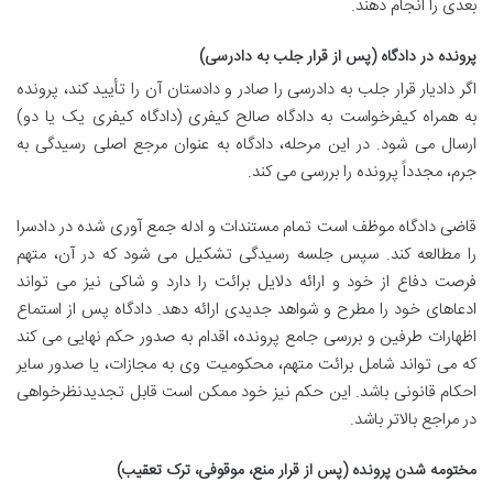
بعدی را انجام دهند.
پرونده در دادگاه (پس از قرار جلب به دادرسی)
اگر دادیار قرار جلب به دادرسی را صادر و دادستان آن را تأیید کند، پرونده
به همراه کیفرخواست به دادگاه صالح کیفری (دادگاه کیفری یک یا دو)
ارسال می شود. در این مرحله، دادگاه به عنوان مرجع اصلی رسیدگی به
جرم، مجدداً پرونده را بررسی می کند.
قاضی دادگاه موظف است تمام مستندات و ادله جمع آوری شده در دادسرا
را مطالعه کند. سپس جلسه رسیدگی تشکیل می شود که در آن، متهم
فرصت دفاع از خود و ارائه دلایل برائت را دارد و شاکی نیز می تواند
ادعاهای خود را مطرح و شواهد جدیدی ارائه دهد. دادگاه پس از استماع
اظهارات طرفین و بررسی جامع پرونده، اقدام به صدور حکم نهایی می کند
که می تواند شامل برائت متهم، محکومیت وی به مجازات، یا صدور سایر
احکام قانونی باشد. این حکم نیز خود ممکن است قابل تجدیدنظرخواهی
در مراجع بالاتر باشد.
مختومه شدن پرونده (پس از قرار منع، موقوفی، ترک تعقیب)