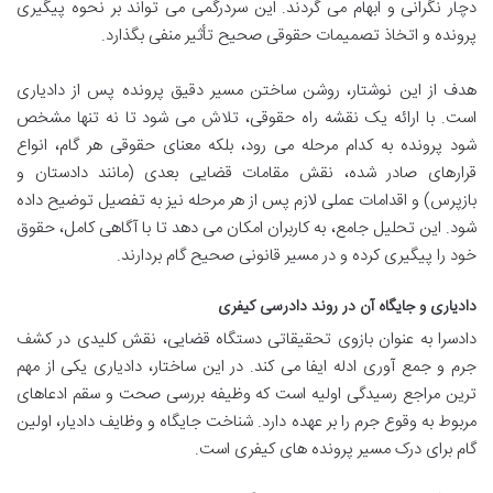
دچار نگرانی و ابهام می گردند. این سردرگمی می تواند بر نحوه پیگیری
پرونده و اتخاذ تصمیمات حقوقی صحیح تأثیر منفی بگذارد.
هدف از این نوشتار، روشن ساختن مسیر دقیق پرونده پس از دادیاری
است. با ارائه یک نقشه راه حقوقی، تلاش می شود تا نه تنها مشخص
شود پرونده به کدام مرحله می رود، بلکه معنای حقوقی هر گام، انواع
قرارهای صادر شده، نقش مقامات قضایی بعدی (مانند دادستان و
بازپرس) و اقدامات عملی لازم پس از هر مرحله نیز به تفصیل توضیح داده
شود. این تحلیل جامع، به کاربران امکان می دهد تا با آگاهی کامل، حقوق
خود را پیگیری کرده و در مسیر قانونی صحیح گام بردارند.
دادیاری و جایگاه آن در روند دادرسی کیفری
دادسرا به عنوان بازوی تحقیقاتی دستگاه قضایی، نقش کلیدی در کشف
جرم و جمع آوری ادله ایفا می کند. در این ساختار، دادیاری یکی از مهم
ترین مراجع رسیدگی اولیه است که وظیفه بررسی صحت و سقم ادعاهای
مربوط به وقوع جرم را بر عهده دارد. شناخت جایگاه و وظایف دادیار، اولین
گام برای درک مسیر پرونده های کیفری است.