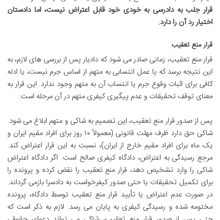
قرار جلب به دادرسی به خودی خود قابل اعتراض نیست، اما دادستان
اختیار رد آن را دارد.
قرار منع تعقیب
قرار منع تعقیب، زمانی صادر می شود که دادیار پس از بررسی های لازم، به
این نتیجه برسد که یا عمل انتسابی به متهم از اساس جرم نیست، یا ادله
کافی برای اثبات وقوع جرم یا انتساب آن به متهم وجود ندارد. این قرار به
معنای توقف تحقیقات و عدم پیگیری کیفری متهم در آن مرحله است.
پس از صدور قرار منع تعقیب، این تصمیم به شاکی و متهم ابلاغ می شود.
شاکی حق دارد ظرف مهلت قانونی (معمولاً ۱۰ روز برای افراد مقیم ایران و
یک ماه برای افراد مقیم خارج از ایران)، نسبت به این قرار اعتراض کند.
مرجع رسیدگی به اعتراض، دادگاه کیفری صالح است. اگر دادگاه اعتراض
شاکی را وارد تشخیص دهد، قرار منع تعقیب را نقض کرده و پرونده را
برای تکمیل تحقیقات یا حتی صدور کیفرخواست به دادسرا بازمی گرداند.
در صورت عدم اعتراض یا تأیید قرار منع تعقیب توسط دادگاه، پرونده
مختومه شده و رسیدگی کیفری به پایان می رسد. لازم به ذکر است که
حتی پس از صدور قرار منع تعقیب، شاکی می تواند دعوای حقوقی