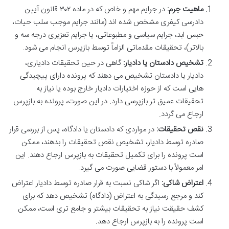
ماهیت جرم:
در جرایم مهم و خاص که در ماده ۳۰۲ قانون آیین
دادرسی کیفری مشخص شده اند (مانند جرایم موجب سلب حیات،
حبس ابد، جرایم سیاسی و مطبوعاتی، یا جرایم تعزیری درجه سه و
بالاتر)، تحقیقات مقدماتی الزاماً توسط بازپرس انجام می شود.
تشخیص دادستان یا دادیار:
گاهی در حین تحقیقات دادیاری،
دادیار یا دادستان تشخیص می دهند که پرونده دارای پیچیدگی
هایی است که از حوزه اختیارات دادیار خارج بوده یا نیاز به
تحقیقات عمیق تر بازپرسی دارد. در این صورت، پرونده به بازپرس
ارجاع می گردد.
نقص تحقیقات:
در مواردی که دادستان یا دادگاه، پس از بررسی قرار
صادره توسط دادیار، تشخیص نقص تحقیقات را بدهند، ممکن
است پرونده را برای تکمیل تحقیقات به بازپرس ارجاع دهند. این
امر معمولاً با دستور قضایی صورت می گیرد.
اعتراض شاکی:
اگر شاکی نسبت به قرار صادره توسط دادیار اعتراض
کند و مرجع رسیدگی به اعتراض (دادگاه) تشخیص دهد که برای
کشف حقیقت نیاز به تحقیقات بیشتر و جامع تری است، ممکن
است پرونده را به بازپرس ارجاع دهد.