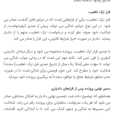
مذکور وجود نداشته باشند.
قرار ترک تعقیب
قرار ترک تعقیب، یکی از قرارهایی است که در جرایم قابل گذشت صادر می
شود. در این نوع جرایم، شاکی می تواند پیش از صدور کیفرخواست، از
شکایت خود صرف نظر کرده و درخواست ترک تعقیب متهم را از دادیار
بنماید. دادیار در صورت احراز شرایط قانونی، این قرار را صادر می کند.
با صدور قرار ترک تعقیب، پرونده مختومه می شود و دیگر مراحل دادرسی
کیفری را طی نمی کند. نکته مهم این است که در برخی موارد، شاکی می
تواند تا مهلت مقرر (مثلاً یک سال از تاریخ صدور قرار ترک تعقیب) مجدداً
شکایت خود را مطرح کند. این حق، فرصتی برای شاکی است تا در صورت
عدم تحقق شرایط صلح یا توافق، مجدداً به پیگیری پرونده خود بپردازد.
مسیر نهایی پرونده پس از قرارهای دادیاری
همانطور که توضیح داده شد، تصمیم نهایی دادیار به اشکال مختلفی صادر
می شود که هر یک، سرنوشت متفاوتی برای پرونده رقم می زنند. شناخت
این مسیرها به شاکی و متهم کمک می کند تا با آمادگی لازم، اقدامات