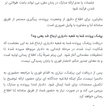
جلسات یا عدم ارائه مدارک در زمان مقرر، می تواند باعث طولانی تر
شدن فرآیند شود.
بنابراین، برای اطلاع دقیق از وضعیت پرونده، پیگیری مستمر از طریق
سامانه ثنا و مشاوره با وکیل ضروری است.
پیامک پرونده شما به شعبه دادیاری ارجاع شد یعنی چه؟
دریافت پیامک پرونده شما به شعبه دادیاری ارجاع شد به این معناست که
شکایت ثبت شده، در مرحله ابتدایی به دادیار مربوطه سپرده شده تا
تحقیقات مقدماتی آغاز شود. این پیام صرفاً یک اطلاع رسانی اولیه است
و به معنای صدور حکم، احضار فوری یا پایان رسیدگی نیست.
پس از دریافت این پیامک، نیازی به اقدام فوری یا مراجعه حضوری به
دادسرا نیست، مگر اینکه ابلاغیه جداگانه ای برای حضور، ارائه توضیح یا
تکمیل مستندات برای شما ارسال شود. دادیار ابتدا پرونده و مدارک را
بررسی می کند و در صورت نیاز به حضور شما، از طریق سامانه ثنا اطلاع
رسانی خواهد کرد.