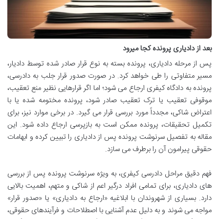
بعد از دادیاری پرونده کجا میرود
پس از مرحله دادیاری، پرونده بسته به نوع قرار صادر شده توسط دادیار،
مسیر متفاوتی را طی خواهد کرد. در صورت صدور قرار جلب به دادرسی،
پرونده به دادگاه کیفری ارجاع می شود؛ اما اگر قرارهایی نظیر منع تعقیب،
موقوفی تعقیب یا ترک تعقیب صادر شود، پرونده مختومه شده یا با
اعتراض شاکی، مجدداً مورد بررسی قرار می گیرد. در برخی موارد نیز، برای
تکمیل تحقیقات، پرونده ممکن است به بازپرسی ارجاع داده شود. این
مقاله به تفصیل سرنوشت پرونده پس از دادیاری را تبیین کرده و ابهامات
حقوقی پیرامون آن را برطرف می سازد.
فهم دقیق مراحل دادرسی کیفری، به ویژه سرنوشت پرونده پس از بررسی
های دادیاری، برای تمامی افراد درگیر اعم از شاکی و متهم، اهمیت بالایی
دارد. بسیاری از شهروندان با ابلاغیه «ارجاع به دادیاری» یا «صدور قرار»
مواجه می شوند و به دلیل عدم آشنایی با اصطلاحات و فرآیندهای حقوقی،