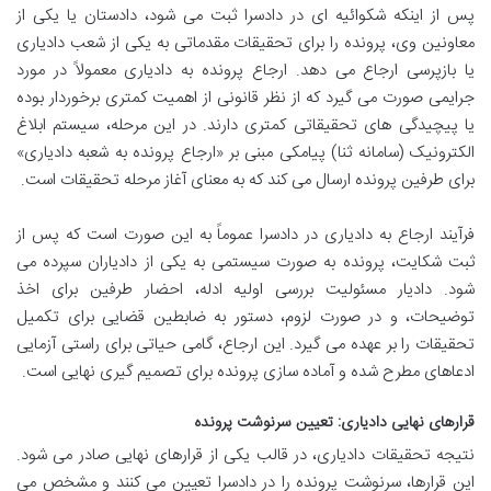
پس از اینکه شکوائیه ای در دادسرا ثبت می شود، دادستان یا یکی از
معاونین وی، پرونده را برای تحقیقات مقدماتی به یکی از شعب دادیاری
یا بازپرسی ارجاع می دهد. ارجاع پرونده به دادیاری معمولاً در مورد
جرایمی صورت می گیرد که از نظر قانونی از اهمیت کمتری برخوردار بوده
یا پیچیدگی های تحقیقاتی کمتری دارند. در این مرحله، سیستم ابلاغ
الکترونیک (سامانه ثنا) پیامکی مبنی بر «ارجاع پرونده به شعبه دادیاری»
برای طرفین پرونده ارسال می کند که به معنای آغاز مرحله تحقیقات است.
فرآیند ارجاع به دادیاری در دادسرا عموماً به این صورت است که پس از
ثبت شکایت، پرونده به صورت سیستمی به یکی از دادیاران سپرده می
شود. دادیار مسئولیت بررسی اولیه ادله، احضار طرفین برای اخذ
توضیحات، و در صورت لزوم، دستور به ضابطین قضایی برای تکمیل
تحقیقات را بر عهده می گیرد. این ارجاع، گامی حیاتی برای راستی آزمایی
ادعاهای مطرح شده و آماده سازی پرونده برای تصمیم گیری نهایی است.
قرارهای نهایی دادیاری: تعیین سرنوشت پرونده
نتیجه تحقیقات دادیاری، در قالب یکی از قرارهای نهایی صادر می شود.
این قرارها، سرنوشت پرونده را در دادسرا تعیین می کنند و مشخص می