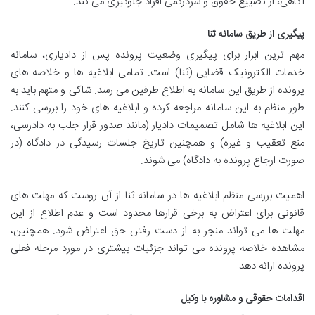
آگاهی، از تضییع حقوق و سردرگمی افراد جلوگیری می کند.
پیگیری از طریق سامانه ثنا
مهم ترین ابزار برای پیگیری وضعیت پرونده پس از دادیاری، سامانه
خدمات الکترونیک قضایی (ثنا) است. تمامی ابلاغیه ها و خلاصه های
پرونده از طریق این سامانه به اطلاع طرفین می رسد. شاکی و متهم باید به
طور منظم به این سامانه مراجعه کرده و ابلاغیه های خود را بررسی کنند.
این ابلاغیه ها شامل تصمیمات دادیار (مانند صدور قرار جلب به دادرسی،
منع تعقیب و غیره) و همچنین تاریخ جلسات رسیدگی در دادگاه (در
صورت ارجاع پرونده به دادگاه) می شوند.
اهمیت بررسی منظم ابلاغیه ها در سامانه ثنا از آن روست که مهلت های
قانونی برای اعتراض به برخی قرارها محدود است و عدم اطلاع از این
مهلت ها می تواند منجر به از دست رفتن حق اعتراض شود. همچنین،
مشاهده خلاصه پرونده می تواند جزئیات بیشتری در مورد مرحله فعلی
پرونده ارائه دهد.
اقدامات حقوقی و مشاوره با وکیل