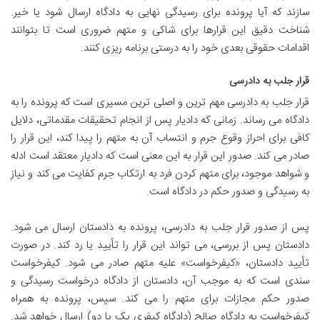
سازند که آیا پرونده برای رسیدگی نهایی به دادگاه ارسال شود یا خیر.
شناخت دقیق این قرارها برای شاکی و متهم ضروری است تا بتوانند
اقدامات حقوقی بعدی خود را به درستی برنامه ریزی کنند.
قرار جلب به دادرسی
قرار جلب به دادرسی مهم ترین و اصلی ترین مسیری است که پرونده را به
دادگاه می رساند. زمانی که دادیار پس از انجام تحقیقات مقدماتی، دلایل
کافی برای احراز وقوع جرم و انتساب آن به متهم را پیدا کند، این قرار را
صادر می کند. صدور این قرار به این معنی است که دادیار معتقد است ادله
و شواهد موجود، برای متهم کردن فرد به ارتکاب جرم کفایت می کند و نیاز
به رسیدگی و صدور حکم در دادگاه است.
پس از صدور قرار جلب به دادرسی، پرونده به دادستان ارسال می شود.
دادستان پس از بررسی، می تواند این قرار را تأیید یا رد کند. در صورت
تأیید دادستان، «کیفرخواست» علیه متهم صادر می شود. کیفرخواست
سندی است که به موجب آن، دادستان از دادگاه درخواست رسیدگی و
صدور حکم مجازات برای متهم را می کند. سپس، پرونده به همراه
کیفرخواست به دادگاه صالح (دادگاه کیفری یک یا دو) ارسال خواهد شد.