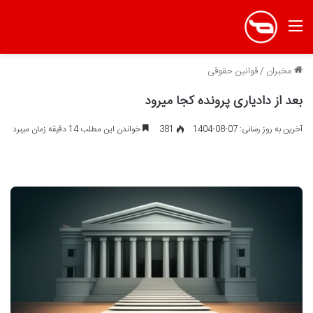
منو
مخبران
/
قوانین حقوقی
بعد از دادیاری پرونده کجا میرود
آخرین به روز رسانی: 07-08-1404
381
خواندن این مطلب 14 دقیقه زمان میبرد