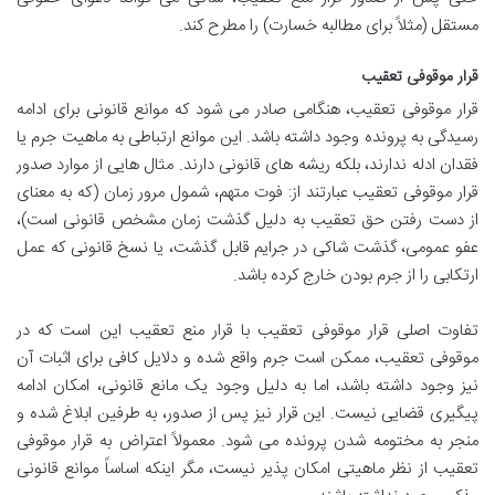
مستقل (مثلاً برای مطالبه خسارت) را مطرح کند.
قرار موقوفی تعقیب
قرار موقوفی تعقیب، هنگامی صادر می شود که موانع قانونی برای ادامه
رسیدگی به پرونده وجود داشته باشد. این موانع ارتباطی به ماهیت جرم یا
فقدان ادله ندارند، بلکه ریشه های قانونی دارند. مثال هایی از موارد صدور
قرار موقوفی تعقیب عبارتند از: فوت متهم، شمول مرور زمان (که به معنای
از دست رفتن حق تعقیب به دلیل گذشت زمان مشخص قانونی است)،
عفو عمومی، گذشت شاکی در جرایم قابل گذشت، یا نسخ قانونی که عمل
ارتکابی را از جرم بودن خارج کرده باشد.
تفاوت اصلی قرار موقوفی تعقیب با قرار منع تعقیب این است که در
موقوفی تعقیب، ممکن است جرم واقع شده و دلایل کافی برای اثبات آن
نیز وجود داشته باشد، اما به دلیل وجود یک مانع قانونی، امکان ادامه
پیگیری قضایی نیست. این قرار نیز پس از صدور، به طرفین ابلاغ شده و
منجر به مختومه شدن پرونده می شود. معمولاً اعتراض به قرار موقوفی
تعقیب از نظر ماهیتی امکان پذیر نیست، مگر اینکه اساساً موانع قانونی