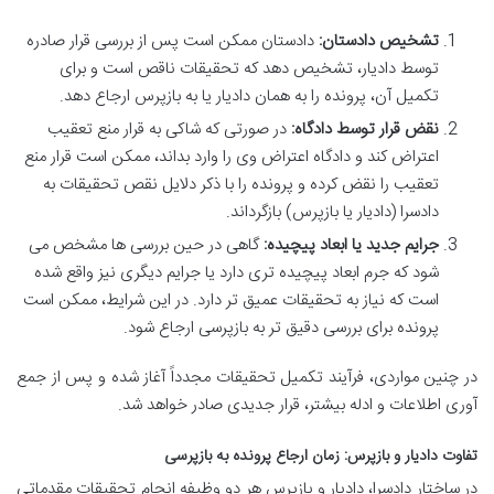
تشخیص دادستان:
دادستان ممکن است پس از بررسی قرار صادره
توسط دادیار، تشخیص دهد که تحقیقات ناقص است و برای
تکمیل آن، پرونده را به همان دادیار یا به بازپرس ارجاع دهد.
نقض قرار توسط دادگاه:
در صورتی که شاکی به قرار منع تعقیب
اعتراض کند و دادگاه اعتراض وی را وارد بداند، ممکن است قرار منع
تعقیب را نقض کرده و پرونده را با ذکر دلایل نقص تحقیقات به
دادسرا (دادیار یا بازپرس) بازگرداند.
جرایم جدید یا ابعاد پیچیده:
گاهی در حین بررسی ها مشخص می
شود که جرم ابعاد پیچیده تری دارد یا جرایم دیگری نیز واقع شده
است که نیاز به تحقیقات عمیق تر دارد. در این شرایط، ممکن است
پرونده برای بررسی دقیق تر به بازپرسی ارجاع شود.
در چنین مواردی، فرآیند تکمیل تحقیقات مجدداً آغاز شده و پس از جمع
آوری اطلاعات و ادله بیشتر، قرار جدیدی صادر خواهد شد.
تفاوت دادیار و بازپرس: زمان ارجاع پرونده به بازپرسی
در ساختار دادسرا، دادیار و بازپرس هر دو وظیفه انجام تحقیقات مقدماتی