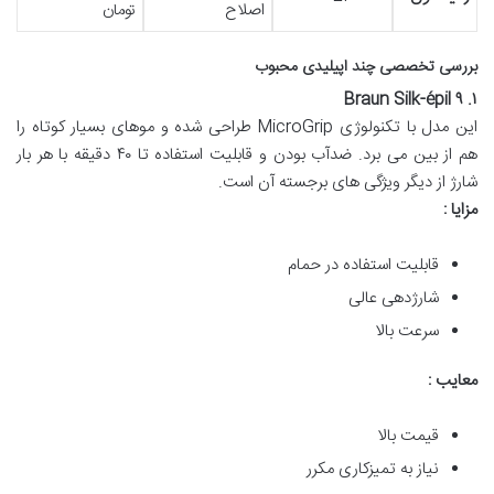
اصلاح
تومان
بررسی تخصصی چند اپیلیدی محبوب
۱. Braun Silk-épil ۹
این مدل با تکنولوژی MicroGrip طراحی شده و موهای بسیار کوتاه را
هم از بین می برد. ضدآب بودن و قابلیت استفاده تا ۴۰ دقیقه با هر بار
شارژ از دیگر ویژگی های برجسته آن است.
مزایا :
قابلیت استفاده در حمام
شارژدهی عالی
سرعت بالا
معایب :
قیمت بالا
نیاز به تمیزکاری مکرر