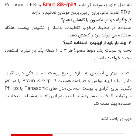
بله مدل های پیشرفته تر مانند
Braun Silk-épil ۹
و Panasonic ES-
ED۹۴ قدرت کافی برای از بین بردن موهای ضخیم را دارند.
۲. چگونه درد اپیلاسیون را کاهش دهیم؟
استفاده در محیط مرطوب تنظیمات ماساژ و کشیدن پوست هنگام
استفاده می تواند درد را کاهش دهد.
۳. چند بار باید از اپیلیدی استفاده کنیم؟
بسته به سرعت رشد موها معمولاً هر ۳ تا ۴ هفته یک بار نیاز به استفاده
مجدد خواهید داشت.
انتخاب بهترین اپیلیدی به نیازها و نوع پوست شما بستگی دارد. اگر به
دنبال یک گزینه لوکس و قدرتمند هستید Braun Silk-épil ۹ را در نظر
بگیرید. برای افرادی با پوست حساس مدل های Panasonic یا Philips
می توانند انتخاب مناسبی باشند. امیدواریم این راهنما به شما در انتخاب و
استفاده بهتر کمک کند
موردی یافت نشد