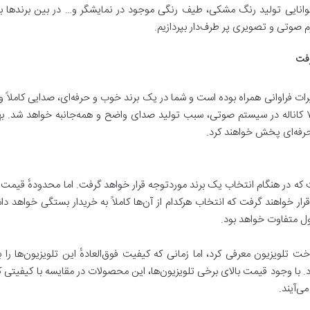
 توانایی تولید رنگ مشکی، طیف رنگی موجود در نمایشگر و… در بین برند‌ها ب
زم صوتی و تصویری پر طرف‌دار بپردازیم.
رفت
ت فراوانی همراه بوده است و شما در یک برند خوب و حرفه‌ای، صدایی کاملاً وا
اسپیکرهای پیشرفته و فرمت‌های صوتی ۲، ۴، ۵ و ۷ کاناله در سیستم صوتی، سبب تولید صدای واضح و همه‌جان
حرفه‌ای پخش خواهند کرد.
که در هنگام انتخاب یک برند موردتوجه قرار خواهد گرفت. اما محدودهٔ قیمت 
قرار خواهند گرفت که انتخاب هرکدام از آن‌ها کاملاً به خریدار بستگی خواهد د
ل متفاوت خواهد بود.
اخت تلویزیون معرفی کرد، اما زمانی که کیفیت فوق‌العادهٔ این تلویزیون‌ها را
د. با وجود قیمت بالای برخی تلویزیون‌ها، این محصولات در مقایسه با کیفیتی که 
ی‌آیند.