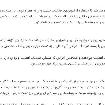
اهد شد تا استفاده از تلویزیون جذابیت بیشتری را به همراه آورد. این س
ر همخوانی بالاتری با هم داشته باشند و سهولت در استفاده را شاهد باشیم. ن
 بودن سیستم‌عامل را در یک برند تضمین خواهند کرد.
رترین و خوش‌تراش‌ترین تلویزیون‌ها ارائه خواهند داد. شاید این گزینه از اه
ول را پسند کنید، اما طراحی آن دلتان را به دست نیاورد، بدون شک محصول را 
د اهمیت می‌دهند و همچنین افرادی که مشکل پسندند اهمیت ویژه‌ای دارد. می
واردی ازاین‌قبیل در تعیین بهترین برند مهم خواهند بود.
 شده در برندهای خوش‌نام چندان عادلانه نباشد. برندهای معتبر هرساله تکنول
‌ها نیز صدق می‌کند. میزان ماندگاری کیفیت یک تلویزیون با برند مناسب، تا
 نور پس‌زمینه، سرعت سیستم‌عامل و مواردی این‌چنین نیز دست خوش تغییرات 
، سؤال از صاحب‌نظران و تعمیرکاران، این نتیجه به‌دست‌آمده است که برند‌ها