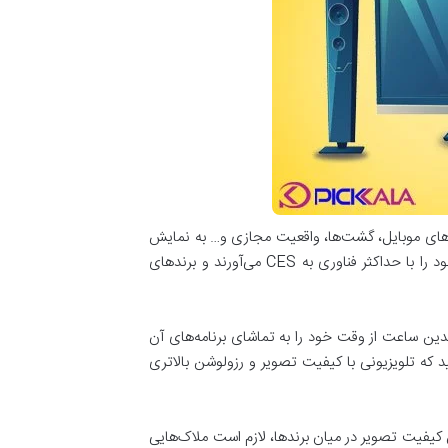
کی، لوازم‌خانگی، ابزارهای موبایل، گشت‌ها، واقعیت مجازی و… به نمایش
گذاشته می‌شوند، به تولیدات لوازم صوتی و تصویری تعلق می‌گیرد. به همین سبب کمپانی‌های فعال در این زمینه، برترین‌های خود را با حداکثر فناوری به CES می‌آورند و برندهای
ندین ساعت از وقت خود را به تماشای برنامه‌های آن
د که تلویزیونی با کیفیت تصویر و رزولوشن بالاتری
یفیت تصویر در میان برند‌ها، لازم است ملاک‌هایی