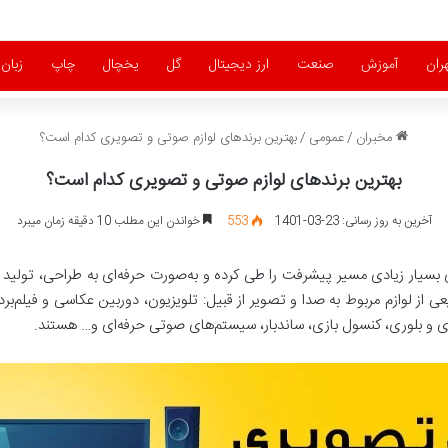
ران
آموزش
صنعت
ارز دیجیتال
گل
یخچال
چاپ
زبان
مخبران
/
عمومی
/
بهترین برندهای لوازم صوتی و تصویری کدام است؟
بهترین برندهای لوازم صوتی و تصویری کدام است؟
آخرین به روز رسانی: 23-03-1401
553
خواندن این مطلب 10 دقیقه زمان میبرد
سیار زیادی مسیر پیشرفت را طی کرده و به‌صورت حرفه‌ای به طراحی، تولید و
 از لوازم مربوط به صدا و تصویر از قبیل: تلویزیون، دوربین عکاسی و فیلم‌
دی و بلوری، کنسول بازی، ساندبار، سیستم‌های صوتی حرفه‌ای و… هستند.