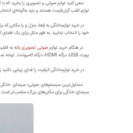
سعی کنید لوازم صوتی و تصویری را بخرید که با کیفیت
لوازم اغلب گران‌قیمت هستند و باید به‌گونه‌ای انتخا
در خرید لوازم‌خانگی به ابعاد منزل و یا مکانی که بر
خود را انتخاب نمایید. به طور مثال برای یک فضای
در هنگام خرید لوازم
صوتی تصویری بانه
به قابلی
پورت USB، درگاه HDMI، درگاه کامپوننت. توجه نمایید برای این‌که کیفیت صدا کاهش پیدا نکنند، کابل‌ها رابط از جنس استیل و یا آلومینیومی باشند.
در خرید لوازم‌خانگی کیفیت را فدای زیبایی نکنید زی
متداول‌ترین سیستم‌های صوتی؛ سینمای خانگی، ساندب
سینمای خانگی برای مکان‌های بزرگ، مناسب‌تر است و ا