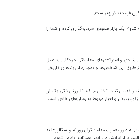
ه شروع یک بازار صعودی سرمایه‌گذاری کرده و شما را
و بنیادی و استراتژی‌های معاملاتی خودکار وارد عمل
از طریق این شاخص‌ها و نمودارها، روندهای تاریخی
را تعیین کنید. تلاش می‌کند تا ارزش ذاتی یک ارز
ت ژئوپلیتیکی و اخبار مربوط به رمزارزهای خاص است.
یکارت به صورت 24 ساعته در تمام ایام هفته خریداری کنید. به طور معمول، معامله گران روزانه و اسکالپرها به
یت بازار افزایش می‌یابد، نوسانات زیاد می‌شوند.