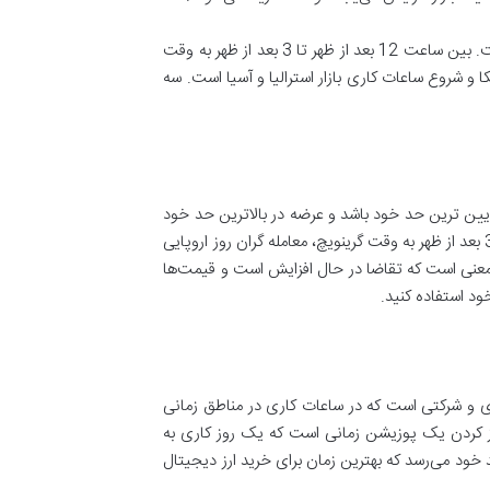
این بدان معنی است که بهترین زمان از روز برای خرید ارزهای دیجیتال در زمان همپوشانی مهم‌ترین ساعات کاری در سطح جهان است. بین ساعت 12 بعد از ظهر تا 3 بعد از ظهر به وقت
امداد به وقت گرینویچ، پایان روز کاری آمریکا و شروع ساعات کاری بازار استرالیا و آسیا است. سه
ایین ترین حد خود باشد و عرضه در بالاترین حد خود
باشد، قیمت کمترین مقدار است. این امر چه تاثیری بر بهترین زمان خرید ارزهای دیجیتال دارد؟ در طول همپوشانی 1 بعد از ظهر تا 3 بعد از ظهر به وقت گرینویچ، معامله گران روز اروپایی
معنی است که تقاضا در حال افزایش است و قیمت‌ها
ود استفاده کنید.
دی و شرکتی است که در ساعات کاری در مناطق زمانی
از کردن یک پوزیشن زمانی است که یک روز کاری به
 خود می‌رسد که بهترین زمان برای خرید ارز دیجیتال