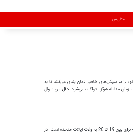
متاورس
د را در سیکل‌های خاصی زمان بندی می‌کنند تا به
ن در سراسر جهان معامله می‌شوند، زمان معامله هرگز متوقف نمی‌شود. حال این سوال
نوسانات بیت کوین و سایر ارزهای دیجیتال می‌توانند در دوره‌های خاص به شدت افزایش و یا کاهش یابند. فعال‌ترین دوره معاملات برای بین 19 تا 20 به وقت ایالات متحده است. در