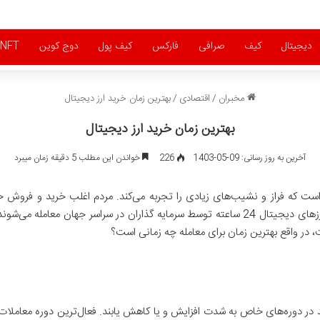
دیجیتال
کیف
صرافی
فارکس
کیف پول
دوج کوین
NFT
مخبران
/
اقتصادی
/
بهترین زمان خرید ارز دیجیتال
بهترین زمان خرید ارز دیجیتال
آخرین به روز رسانی: 09-05-1403
226
خواندن این مطلب 5 دقیقه زمان میبرد
است که فراز و نشیب‌های زیادی را تجربه می‌کند. مردم اغلب خرید و فروش خو
بهترین نتیجه ممکن دست پیدا کنند. از آنجایی که ارزهای دیجیتال 24 ساعته توسط سرمایه گذارا
ت، در واقع بهترین زمان برای معامله چه زمانی است؟