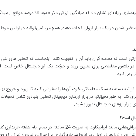
 داد که میانگین‌ ارزش دلار حدود ۹۵ درصد مواقع از میانگین قیمت دلار بهتر است.
ز متضرر شدن در یک بازار نزولی نجات دهند. همچنین نمی‌توانند در اولین مرحل
د.
ارتی است که معامله گران باید آن را تقویت کنند. اینجاست که تحلیل‌های فنی 
ارها در پلتفرم معاملاتی برای تعیین روند و حرکت یک ارز دیجیتال خاص است. 
ی می‌کنید.
ید بسته به سبک معاملاتی خود، آن‌ها را سفارشی کنید تا ورود و خروج بهینه 
یری کند. به طور دقیق‌تر، در بازار ارزهای دیجیتال تحلیل بنیادی شامل تحولا
بازار ارزهای دیجیتال به‌روز باشید.
 سال است؟
همانطور که قبلاً اشاره کردیم، می‌توانید کریپتو را از صرافی‌هایی مانند ایران
ند. چرا؟ زیرا هدف اصلی در اینجا سرمایه گذاری بر نوسانات است و زمانی که فعال