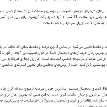
گرینویچ همپوشانی بین ساعات کاری اروپا و آمریکا و همچنین بین ساعت 11 شب تا 1 ب
رد: عرضه و تقاضا، جریان سرمایه و حجم معاملات
رضه و تقاضا تعیین می‌شود. بر اساس قانون عرضه و تقاضا، زمانی که تقاضا در پ
فزایش عرضه و در نتیجه کاهش قیمت‌ها است. آغاز روز تجاری آمریکا به این 
 مدت پوزیشنی را باز کنید، حتما از روش‌های تحلیلی برای تعیین استراتژی شخصی خ
بازار ارزهای دیجیتال هستند. بیشترین جریان سرمایه از سوی معامله گران نها
زمان در شروع و پایان ساعات کاری است، به این معنی که بهترین زمان برای ب
بیان شد، تقاضا برای ارزهای دیجیتال معمولاً در آخر هفته‌ها به پایین‌ترین حد
ته، حجم معاملات است.