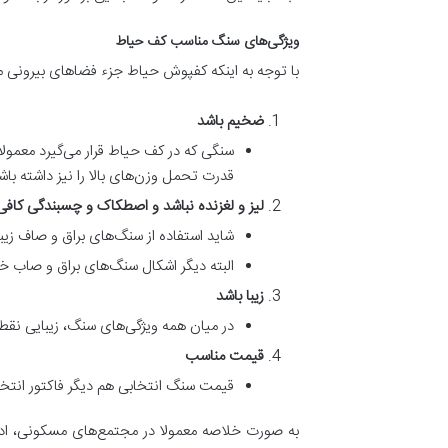
ویژگی‌های سنگ مناسب کف حیاط
با توجه به اینکه کفپوش حیاط جزء فضاهای بیرونی می‌
ضخیم باشد
سنگی که در کف حیاط قرار می‌گیرد معمولا
قدرت تحمل وزن‌های بالا را نیز داشته باشد، پیشنه
لیز و لغزنده نباشد و اصطکاک و چسبندگی کافی 
شاید استفاده از سنگ‌های براق و صاف زی
البته دیگر اشکال سنگ‌های براق و صاب 
زیبا باشد
در میان همه ویژگی‌های سنگ، زیبایی نق
قیمت مناسب
قیمت سنگ انتخابی هم دیگر فاکتور انتخ
به صورت خلاصه معمولا در مجتمع‌های مسکونی، اداری