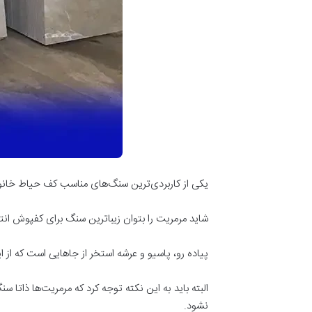
یکی از کاربردی‌ترین سنگ‌های مناسب کف حیاط خانوا
شاید مرمریت را بتوان زیباترین سنگ برای کفپوش انتخا
پیاده رو، پاسیو و عرشه استخر از جاهایی است که از 
البته باید به این نکته توجه کرد که مرمریت‌ها ذات
نشود.