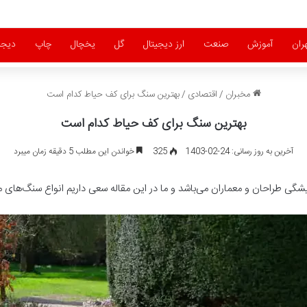
ران
آموزش
صنعت
ارز دیجیتال
گل
یخچال
چاپ
دیجی
مخبران
/
اقتصادی
/
بهترین سنگ برای کف حیاط کدام است
بهترین سنگ برای کف حیاط کدام است
آخرین به روز رسانی: 24-02-1403
325
خواندن این مطلب 5 دقیقه زمان میبرد
 طراحان و معماران می‌باشد و ما در این مقاله سعی داریم انواع سنگ‌های م