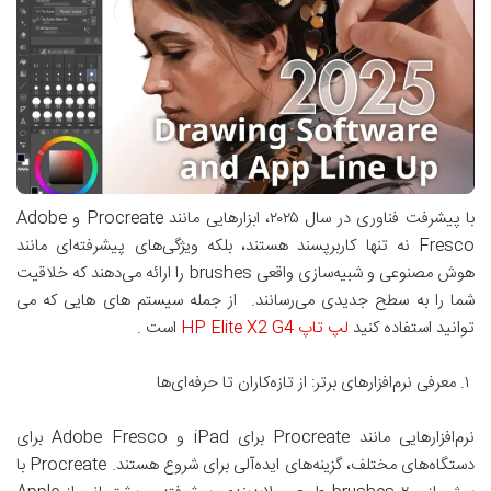
با پیشرفت فناوری در سال ۲۰۲۵، ابزارهایی مانند Procreate و Adobe
Fresco نه تنها کاربرپسند هستند، بلکه ویژگی‌های پیشرفته‌ای مانند
هوش مصنوعی و شبیه‌سازی واقعی brushes را ارائه می‌دهند که خلاقیت
شما را به سطح جدیدی می‌رسانند. از جمله سیستم های هایی که می
توانید استفاده کنید
لپ تاپ HP Elite X2 G4
است .
۱. معرفی نرم‌افزارهای برتر: از تازه‌کاران تا حرفه‌ای‌ها
نرم‌افزارهایی مانند Procreate برای iPad و Adobe Fresco برای
دستگاه‌های مختلف، گزینه‌های ایده‌آلی برای شروع هستند. Procreate با