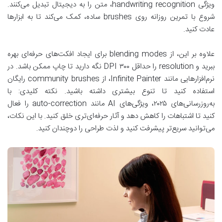
ویژگی handwriting recognition، متن را به دیجیتال تبدیل می‌کنند.
شروع با تمرین روزانه روی brushes ساده، کمک می‌کند تا به ابزارها
عادت کنید.
علاوه بر این، از blending modes برای ایجاد افکت‌های حرفه‌ای بهره
ببرید و resolution را حداقل ۳۰۰ DPI نگه دارید تا چاپ ممکن باشد. در
نرم‌افزارهایی مانند Infinite Painter، از community brushes رایگان
استفاده کنید تا تنوع بیشتری داشته باشید. نکته کلیدی: با
به‌روزرسانی‌های ۲۰۲۵، ویژگی‌های AI مانند auto-correction را فعال
کنید تا اشتباهات را کاهش دهد و آثار حرفه‌ای‌تری خلق کنید. با این نکات،
می‌توانید سریع‌تر پیشرفت کنید و لذت طراحی را دوچندان کنید.