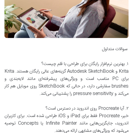
سوالات متداول
۱. بهترین نرم‌افزار رایگان برای طراحی با قلم چیست؟
Krita و Autodesk SketchBook گزینه‌های عالی رایگان هستند. Krita
برای PC مناسب است و ویژگی‌های پیشرفته‌ای مانند لایه‌بندی و
brushes سفارشی دارد، در حالی که SketchBook روی موبایل هم کار
می‌کند و pressure sensitivity را پشتیبانی می‌کند.
۲. آیا Procreate روی اندروید در دسترس است؟
خیر، Procreate فقط برای iPad و iOS طراحی شده است. برای کاربران
اندروید، جایگزین‌هایی مانند Infinite Painter یا Concepts توصیه
می‌شود که ویژگی‌های مشابهی ارائه می‌دهند.