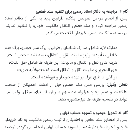
گام ۴: مراجعه به دفاتر اسناد رسمی برای تنظیم سند قطعی
پس از اتمام مراحل تعویض پلاک، طرفین باید به یکی از دفاتر اسناد
رسمی مراجعه کرده و سند قطعی انتقال مالکیت خودرو را تنظیم نمایند.
این سند، مالکیت رسمی خریدار را تثبیت می کند.
مدارک لازم شامل: مدارک شناسایی طرفین، برگ سبز خودرو، برگ عدم
خلافی، تأییدیه واریز مالیات نقل و انتقال، بیمه نامه شخص ثالث.
هزینه های نقل و انتقال و مالیات: این هزینه ها شامل حق الثبت،
حق التحریر و مالیات نقل و انتقال است که معمولاً به صورت
توافقی یا طبق عرف بر عهده خریدار و فروشنده است.
نقش وکیل:
بررسی متن سند قطعی قبل از امضا، اطمینان از صحت
اطلاعات و عدم وجود هرگونه بند مبهم یا زیان آور برای موکل. وکیل می
تواند در تقسیم هزینه ها نیز مشاوره دهد.
گام ۵: تحویل خودرو و تسویه حساب نهایی
پس از امضای سند قطعی و اطمینان از ثبت رسمی مالکیت به نام خریدار،
خودرو تحویل خریدار شده و تسویه حساب نهایی انجام می گردد. توصیه