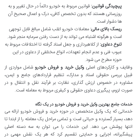
پیچیدگی قوانین:
قوانین مربوط به خودرو دائماً در حال تغییر و به
روزرسانی هستند که بدون تخصص کافی، درک و اعمال صحیح آن
ها دشوار است.
ریسک بالای مالی:
معاملات خودرو اغلب شامل مبالغ قابل توجهی
است و هرگونه اشتباه می تواند به از دست رفتن سرمایه منجر شود.
تنوع دعاوی:
از کلاهبرداری و جعل اسناد گرفته تا اختلافات مربوط به
عیوب فنی و عدم انجام تعهدات، انواع مختلفی از دعاوی در این
حوزه مطرح می شود.
وظایف و کارکردهای اصلی
وکیل خرید و فروش خودرو
شامل مواردی از
قبیل بررسی حقوقی اسناد و مدارک، تنظیم قراردادهای جامع و ایمن،
مشاوره در خصوص ارزش گذاری، نظارت بر فرآیند نقل و انتقال و در
صورت لزوم، پیگیری دعاوی حقوقی و کیفری مربوط به معامله است.
خدمات جامع بهترین وکیل خرید و فروش خودرو در یک نگاه
خدماتی که یک وکیل متخصص در حوزه خرید و فروش خودرو ارائه می
دهد، بسیار گسترده و حیاتی است و تمامی مراحل یک معامله را از ابتدا تا
انتها پوشش می دهد. این خدمات را می توان به سه دسته اصلی
پیشگیرانه، اجرایی و حمایتی تقسیم کرد که هر یک نقش مهمی در