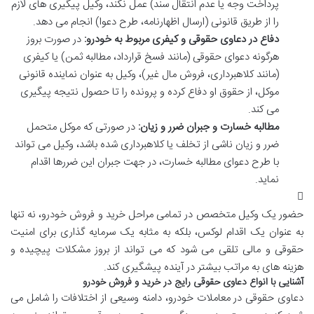
پرداخت وجه یا عدم انتقال سند) عمل نکند، وکیل پیگیری های لازم
را از طریق قانونی (ارسال اظهارنامه، طرح دعوا) انجام می دهد.
دفاع در دعاوی حقوقی و کیفری مربوط به خودرو:
در صورت بروز
هرگونه دعوای حقوقی (مانند فسخ قرارداد، مطالبه ثمن) یا کیفری
(مانند کلاهبرداری، فروش مال غیر)، وکیل به عنوان نماینده قانونی
موکل، از حقوق او دفاع کرده و پرونده را تا حصول نتیجه پیگیری
می کند.
مطالبه خسارت و جبران ضرر و زیان:
در صورتی که موکل متحمل
ضرر و زیان ناشی از تخلف یا کلاهبرداری شده باشد، وکیل می تواند
با طرح دعوای مطالبه خسارت، در جهت جبران این ضررها اقدام
نماید.
حضور یک وکیل متخصص در تمامی مراحل خرید و فروش خودرو، نه تنها
به عنوان یک اقدام لوکس، بلکه به مثابه یک سرمایه گذاری برای امنیت
حقوقی و مالی تلقی می شود که می تواند از بروز مشکلات پیچیده و
هزینه های به مراتب بیشتر در آینده پیشگیری کند.
آشنایی با انواع دعاوی حقوقی رایج در خرید و فروش خودرو
دعاوی حقوقی در معاملات خودرو، دامنه وسیعی از اختلافات را شامل می