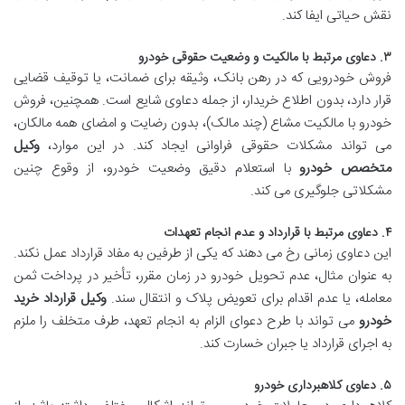
نقش حیاتی ایفا کند.
۳. دعاوی مرتبط با مالکیت و وضعیت حقوقی خودرو
فروش خودرویی که در رهن بانک، وثیقه برای ضمانت، یا توقیف قضایی
قرار دارد، بدون اطلاع خریدار، از جمله دعاوی شایع است. همچنین، فروش
خودرو با مالکیت مشاع (چند مالک)، بدون رضایت و امضای همه مالکان،
می تواند مشکلات حقوقی فراوانی ایجاد کند. در این موارد،
وکیل
متخصص خودرو
با استعلام دقیق وضعیت خودرو، از وقوع چنین
مشکلاتی جلوگیری می کند.
۴. دعاوی مرتبط با قرارداد و عدم انجام تعهدات
این دعاوی زمانی رخ می دهند که یکی از طرفین به مفاد قرارداد عمل نکند.
به عنوان مثال، عدم تحویل خودرو در زمان مقرر، تأخیر در پرداخت ثمن
معامله، یا عدم اقدام برای تعویض پلاک و انتقال سند.
وکیل قرارداد خرید
خودرو
می تواند با طرح دعوای الزام به انجام تعهد، طرف متخلف را ملزم
به اجرای قرارداد یا جبران خسارت کند.
۵. دعاوی کلاهبرداری خودرو