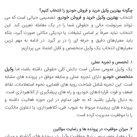
چگونه بهترین وکیل خرید و فروش خودرو را انتخاب کنیم؟
انتخاب
بهترین وکیل خرید و فروش خودرو
، تصمیمی حیاتی است که می
تواند سرنوشت مالی و حقوقی شما را در یک معامله تعیین کند. این
انتخاب نباید صرفاً بر اساس تبلیغات یا نزدیکی مکانی صورت گیرد، بلکه
باید معیارهای دقیق و حرفه ای را در بر گیرد. در ادامه به مهم ترین
معیارهای انتخاب یک وکیل متخصص و قابل اعتماد می پردازیم:
۱. تخصص و تجربه عملی
یک وکیل عمومی ممکن است دانش کلی حقوقی داشته باشد، اما
وکیل
متخصص خودرو
دارای تجربه عملی و سابقه موفق در پرونده های مشابه
است. این تجربه شامل شناخت رویه های قضایی، نحوه استعلامات، نقاط
ضعف و قوت قراردادهای خودرو، و راه های پیشگیری از کلاهبرداری است.
به دنبال وکیلی باشید که به طور مداوم در این حوزه فعالیت داشته و
پرونده های پیچیده مربوط به عیوب فنی، کلاهبرداری، یا دعاوی مالکیت
را با موفقیت مدیریت کرده است.
۲. میزان موفقیت در پرونده ها و رضایت موکلین
یک معیار مهم، بررسی نرخ موفقیت وکیل در پرونده های گذشته و میزان