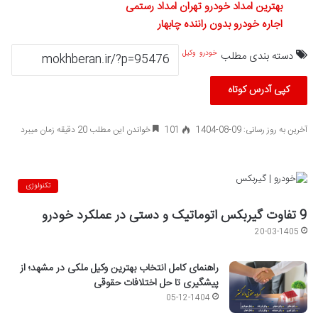
بهترین امداد خودرو تهران امداد رستمی
اجاره خودرو بدون راننده چابهار
دسته بندی مطلب
خودرو
وکیل
کپی آدرس کوتاه
آخرین به روز رسانی: 09-08-1404
101
خواندن این مطلب 20 دقیقه زمان میبرد
تکنولوژی
9 تفاوت گیربکس اتوماتیک و دستی در عملکرد خودرو
20-03-1405
راهنمای کامل انتخاب بهترین وکیل ملکی در مشهد؛ از
پیشگیری تا حل اختلافات حقوقی
05-12-1404