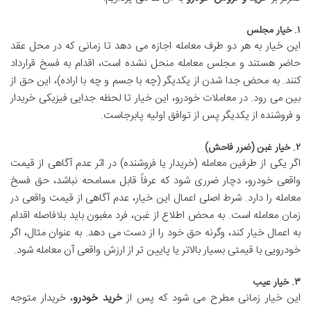
۱. خیار مجلس
این خیار به هر دو طرف معامله اجازه می دهد تا زمانی که در محل عقد
حاضر هستند و مجلس معامله منحل نشده است، اقدام به فسخ قرارداد
کنند. به محض جدا شدن از یکدیگر (چه با جسم و چه با اراده)، این حق از
بین می رود. در معاملات خودرو، این خیار تا لحظه جدایی فیزیکی خریدار
و فروشنده از یکدیگر پس از توافق اولیه پابرجاست.
۲. خیار غبن (ضرر فاحش)
اگر یکی از طرفین معامله (خریدار یا فروشنده) در اثر عدم آگاهی از قیمت
واقعی خودرو، دچار ضرری شود که عرفاً قابل مسامحه نباشد، حق فسخ
معامله را دارد. شرط اصلی اعمال این خیار، عدم آگاهی از قیمت واقعی در
زمان معامله است. به محض اطلاع از غبن، فرد مغبون باید بلافاصله اقدام
به اعمال خیار کند، وگرنه حق خود را از دست می دهد. به عنوان مثال، اگر
خودرویی با قیمتی بسیار بالاتر یا پایین تر از ارزش واقعی آن معامله شود.
۳. خیار عیب
این خیار زمانی مطرح می شود که پس از
خرید خودرو
، خریدار متوجه