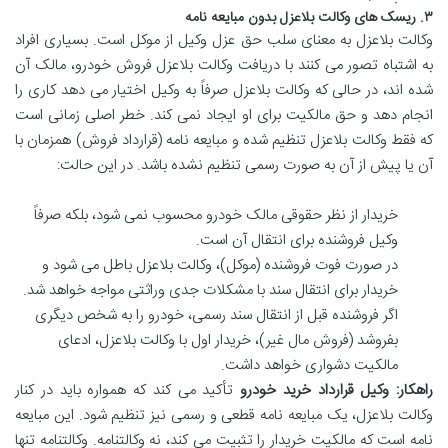
۳. ریسک های وکالت بلاعزل بدون مبایعه نامه
وکالت بلاعزل به معنای سلب حق عزل وکیل از موکل است. بسیاری افراد
به اشتباه تصور می کنند با دریافت وکالت بلاعزل فروش خودرو، مالک آن
شده اند، در حالی که وکالت بلاعزل صرفاً به وکیل اختیار می دهد کاری را
انجام دهد و حق مالکیت برای او ایجاد نمی کند. خطر اصلی زمانی است
که فقط وکالت بلاعزل تنظیم شده و مبایعه نامه (قرارداد فروش) همزمان با
آن یا پیش از آن به صورت رسمی تنظیم نشده باشد. در این حالت:
خریدار از نظر حقوقی مالک خودرو محسوب نمی شود، بلکه صرفاً
وکیل فروشنده برای انتقال آن است.
در صورت فوت فروشنده (موکل)، وکالت بلاعزل باطل می شود و
خریدار برای انتقال سند با مشکلات جدی وراثتی مواجه خواهد شد.
اگر فروشنده قبل از انتقال سند رسمی، خودرو را به شخص دیگری
بفروشد (فروش مال غیر)، خریدار اول با وکالت بلاعزل، ادعای
مالکیت دشواری خواهد داشت.
راهکار:
وکیل قرارداد خرید خودرو
تأکید می کند که همواره باید در کنار
وکالت بلاعزل، یک مبایعه نامه قطعی و رسمی نیز تنظیم شود. این مبایعه
نامه است که مالکیت خریدار را تثبیت می کند، نه وکالتنامه. وکالتنامه تنها