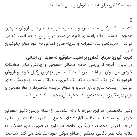
سرمایه گذاری برای آینده حقوقی و مالی شماست.
انتخاب یک وکیل متخصص و با تجربه در زمینه خرید و فروش خودرو،
همچون داشتن یک راهنمای خبره در مسیری پر پیچ و خم است که می
تواند از سردرگمی ها، خطرات و هزینه های اضافی به طور موثر جلوگیری
کند.
نتیجه گیری: سرمایه گذاری بر امنیت حقوقی، نه هزینه ای اضافی
در پایان، آنچه از بررسی جامع مسائل حقوقی و چالش های
معاملات
خودرو
می توان دریافت، این است که حضور
بهترین وکیل خرید و فروش
خودرو
نه تنها یک انتخاب بلکه یک ضرورت حیاتی است. پیچیدگی های
قوانین، ریسک های بالای مالی، و تنوع فزاینده کلاهبرداری ها، همگی بر
لزوم بهره گیری از تخصص یک حقوقدان مجرب تأکید می کنند.
وکیل متخصص در این حوزه، با ارائه خدماتی از جمله بررسی دقیق حقوقی
خودرو و اسناد آن، تنظیم قراردادهای جامع و ایمن، نظارت بر تمامی
مراحل اجرایی معامله، و پیگیری قاطعانه دعاوی در صورت بروز مشکل، به
مثابه یک سپر دفاعی محکم از منافع موکل خود حفاظت می کند. شناخت