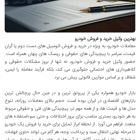
بهترین وکیل خرید و فروش خودرو
معاملات خودرو، به ویژه در خرید و فروش اتومبیل های دست دوم یا گران
قیمت، سراسر با پیچیدگی های حقوقی و ریسک های پنهان همراه است.
حضور وکیل خرید و فروش خودرو، نه تنها از بروز مشکلات حقوقی و
کلاهبرداری های احتمالی جلوگیری می کند، بلکه فرآیند معامله را ایمن،
شفاف و بر اساس موازین قانونی پیش می برد.
بازار خودرو همواره یکی از پررونق ترین و در عین حال پرچالش ترین
بازارهای اقتصادی در ایران بوده است. حجم بالای معاملات روزانه، تنوع
مدل ها و قیمت ها، و از همه مهم تر، پیچیدگی های فنی و حقوقی مربوط
به هر خودرو، بستری مناسب برای بروز اختلافات و حتی سوءاستفاده های
متعدد فراهم می آورد. از لحظه ابراز تمایل برای خرید یا فروش یک خودرو
تا مرحله نهایی انتقال سند و پرداخت وجه، هر گام می تواند حاوی ابهامات
و خطراتی باشد که عدم آگاهی از آن ها، ضررهای مالی و حقوقی جبران