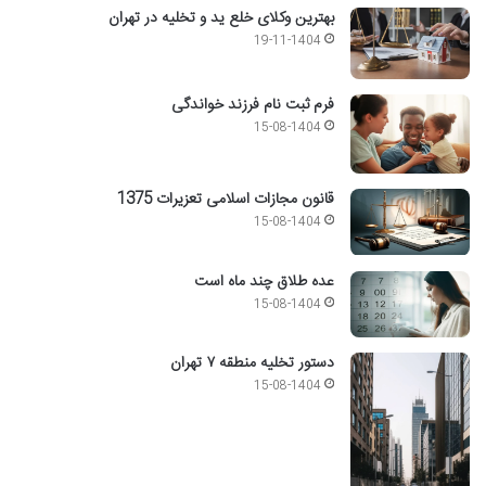
بهترین وکلای خلع ید و تخلیه در تهران
19-11-1404
فرم ثبت نام فرزند خواندگی
15-08-1404
قانون مجازات اسلامی تعزیرات 1375
15-08-1404
عده طلاق چند ماه است
15-08-1404
دستور تخلیه منطقه ۷ تهران
15-08-1404