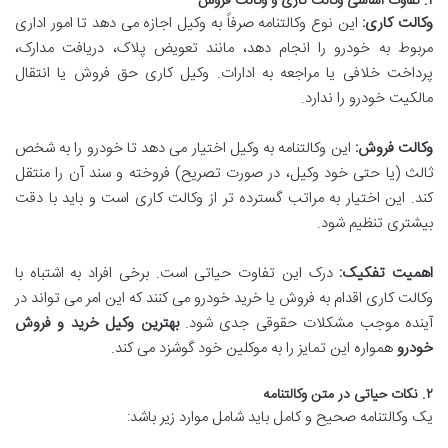
۱. تفاوت اساسی وکالت کاری و وکالت فروش
وکالت کاری:
این نوع وکالتنامه صرفاً به وکیل اجازه می دهد تا امور اداری
مربوط به خودرو را انجام دهد، مانند تعویض پلاک، دریافت مدارک،
پرداخت خلافی یا مراجعه به ادارات. وکیل کاری حق فروش یا انتقال
مالکیت خودرو را ندارد.
وکالت فروش:
این وکالتنامه به وکیل اختیار می دهد تا خودرو را به شخص
ثالث (یا حتی خود وکیل، در صورت تصریح) فروخته و سند آن را منتقل
کند. این اختیار به مراتب گسترده تر از وکالت کاری است و باید با دقت
بیشتری تنظیم شود.
اهمیت تفکیک:
درک این تفاوت حیاتی است. برخی افراد به اشتباه با
وکالت کاری اقدام به فروش یا خرید خودرو می کنند که این امر می تواند در
آینده موجب مشکلات حقوقی جدی شود.
بهترین وکیل خرید و فروش
خودرو
همواره این تمایز را به موکلین خود گوشزد می کند.
۲. نکات حیاتی در متن وکالتنامه
یک وکالتنامه صحیح و کامل باید شامل موارد زیر باشد: