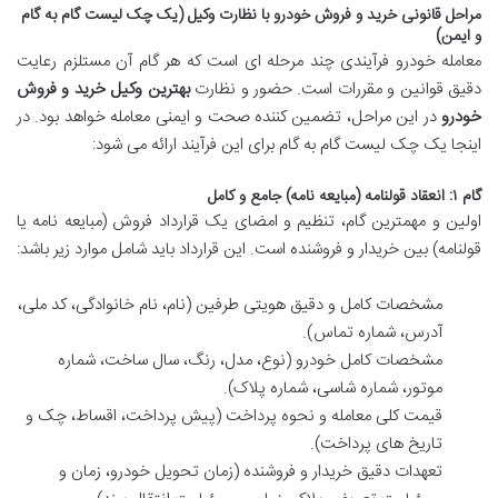
مراحل قانونی خرید و فروش خودرو با نظارت وکیل (یک چک لیست گام به گام
و ایمن)
معامله خودرو فرآیندی چند مرحله ای است که هر گام آن مستلزم رعایت
دقیق قوانین و مقررات است. حضور و نظارت
بهترین وکیل خرید و فروش
خودرو
در این مراحل، تضمین کننده صحت و ایمنی معامله خواهد بود. در
اینجا یک چک لیست گام به گام برای این فرآیند ارائه می شود:
گام ۱: انعقاد قولنامه (مبایعه نامه) جامع و کامل
اولین و مهمترین گام، تنظیم و امضای یک قرارداد فروش (مبایعه نامه یا
قولنامه) بین خریدار و فروشنده است. این قرارداد باید شامل موارد زیر باشد:
مشخصات کامل و دقیق هویتی طرفین (نام، نام خانوادگی، کد ملی،
آدرس، شماره تماس).
مشخصات کامل خودرو (نوع، مدل، رنگ، سال ساخت، شماره
موتور، شماره شاسی، شماره پلاک).
قیمت کلی معامله و نحوه پرداخت (پیش پرداخت، اقساط، چک و
تاریخ های پرداخت).
تعهدات دقیق خریدار و فروشنده (زمان تحویل خودرو، زمان و