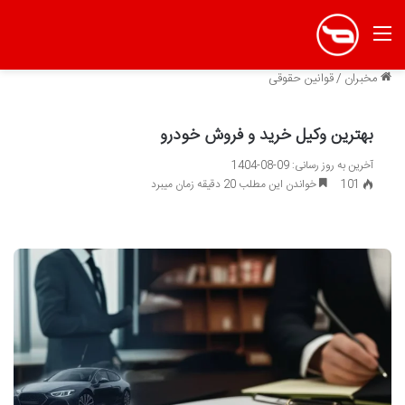
منو
مخبران
/
قوانین حقوقی
بهترین وکیل خرید و فروش خودرو
آخرین به روز رسانی: 09-08-1404
101
خواندن این مطلب 20 دقیقه زمان میبرد