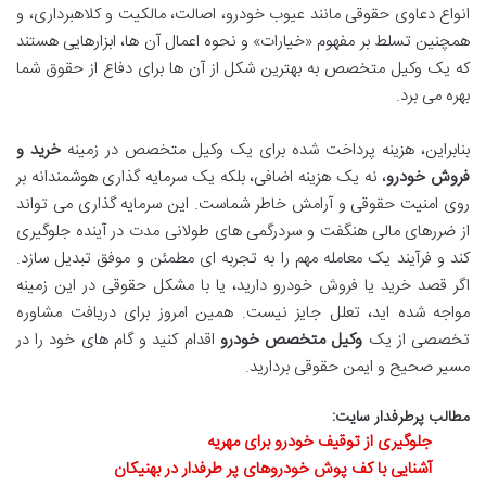
انواع دعاوی حقوقی مانند عیوب خودرو، اصالت، مالکیت و کلاهبرداری، و
همچنین تسلط بر مفهوم «خیارات» و نحوه اعمال آن ها، ابزارهایی هستند
که یک وکیل متخصص به بهترین شکل از آن ها برای دفاع از حقوق شما
بهره می برد.
بنابراین، هزینه پرداخت شده برای یک وکیل متخصص در زمینه
خرید و
فروش خودرو
، نه یک هزینه اضافی، بلکه یک سرمایه گذاری هوشمندانه بر
روی امنیت حقوقی و آرامش خاطر شماست. این سرمایه گذاری می تواند
از ضررهای مالی هنگفت و سردرگمی های طولانی مدت در آینده جلوگیری
کند و فرآیند یک معامله مهم را به تجربه ای مطمئن و موفق تبدیل سازد.
اگر قصد خرید یا فروش خودرو دارید، یا با مشکل حقوقی در این زمینه
مواجه شده اید، تعلل جایز نیست. همین امروز برای دریافت مشاوره
تخصصی از یک
وکیل متخصص خودرو
اقدام کنید و گام های خود را در
مسیر صحیح و ایمن حقوقی بردارید.
مطالب پرطرفدار سایت:
جلوگیری از توقیف خودرو برای مهریه
آشنایی با کف پوش خودروهای پر طرفدار در بهنیکان