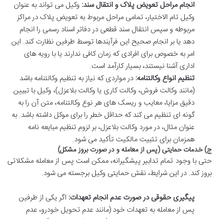
انجام مراحل تعویض پلاک و انتقال سند:
وکیل می تواند به عنوان
وکیل تام الاختیار، تمامی مراحل مربوط به تعویض پلاک در مراکز
مربوطه و سپس انتقال سند قطعی در دفاتر اسناد رسمی را انجام
دهد یا بر انجام صحیح این فرآیندها توسط طرفین نظارت کند. این
امر به خصوص برای افرادی که زمان کافی ندارند یا با رویه های
اداری آشنا نیستند، بسیار کارآمد است.
تنظیم انواع وکالتنامه:
در مواردی که نیاز به تنظیم وکالتنامه باشد
(مانند وکالت فروش، وکالت کاری یا وکالت بلاعزل)، وکیل با تبیین
دقیق مزایا، معایب و ریسک های هر نوع وکالتنامه، متن آن را به
گونه ای تنظیم می کند که حداقل خطر را برای موکل داشته باشد. به
عنوان مثال، در مورد وکالت بلاعزل، بر لزوم تنظیم مبایعه نامه
همزمان برای تثبیت مالکیت تأکید می شود.
ج) خدمات حمایتی (پس از معامله و در صورت بروز مشکل)
حتی با وجود تمام تدابیر پیشگیرانه، ممکن است پس از معامله مشکلاتی
بروز کند. در این شرایط، نقش حمایتی وکیل برجسته می شود.
پیگیری حقوقی در صورت عدم انجام تعهدات:
اگر یکی از طرفین
پس از معامله به تعهدات خود (مانند عدم تحویل خودرو، عدم