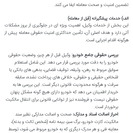
تضمین امنیت و صحت معامله ایفا می کنند.
الف) خدمات پیشگیرانه (قبل از معامله)
این بخش از خدمات وکیل، اهمیت ویژه ای در جلوگیری از بروز مشکلات
آتی دارد و هدف اصلی آن، تأمین حداکثری امنیت حقوقی معامله پیش از
هرگونه اقدام اجرایی است.
بررسی حقوقی جامع خودرو:
وکیل قبل از هر چیز، وضعیت حقوقی
خودرو را به دقت مورد بررسی قرار می دهد. این شامل استعلام
سوابق مربوط به رهن، وثیقه، توقیف قضایی، بدهی های بانکی یا
اشخاص حقیقی و حقوقی، خلافی های پرداخت نشده، سابقه
سرقت و هرگونه محدودیت قانونی دیگر است. این بررسی ها به
خریدار اطمینان می دهد که خودرو دارای هیچ گونه مشکل پنهان
حقوقی نیست و فروشنده نیز از توانایی قانونی برای انتقال مالکیت
برخوردار است.
احراز اصالت اسناد و مدارک:
صحت و اصالت مدارکی نظیر سند
مالکیت، کارت خودرو، برگ سبز، بیمه نامه (شخص ثالث و بدنه)،
معاینه فنی و هر مدرک دیگری که به خودرو مربوط می شود، توسط