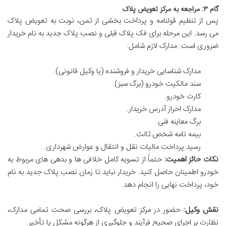
گام ۳: مراجعه به مرکز تعویض پلاک
پس از تنظیم قولنامه و پرداخت بخشی از ثمن، نوبت به تعویض پلاک
می رسد. این مرحله برای فک پلاک قبلی و نصب پلاک جدید به نام خریدار
ضروری است. مدارک لازم شامل:
مدارک شناسایی خریدار و فروشنده (یا وکیل قانونی).
سند مالکیت خودرو (برگ سبز).
کارت خودرو.
مدارک احراز آدرس خریدار.
برگ معاینه فنی.
بیمه نامه شخص ثالث.
رسید پرداخت مالیات نقل و انتقال و عوارض شهرداری.
نکات حائز اهمیت:
حتماً از تسویه کامل خلافی ها و بدهی های مربوط به
خودرو اطمینان حاصل کنید. خریدار نباید تا زمان نصب پلاک جدید به نام
خود، پرداخت نهایی را انجام دهد.
نقش وکیل:
حضور در مرکز تعویض پلاک، بررسی صحت تمامی مدارک،
نظارت بر اجرای صحیح فرآیند و جلوگیری از هرگونه مشکل یا تأخیر.