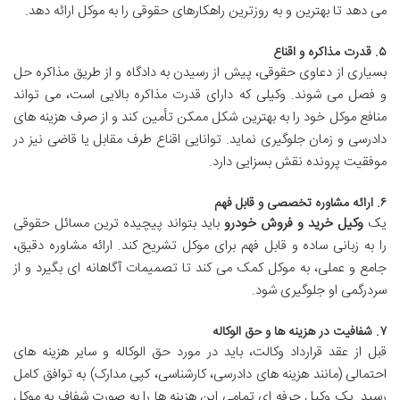
می دهد تا بهترین و به روزترین راهکارهای حقوقی را به موکل ارائه دهد.
۵. قدرت مذاکره و اقناع
بسیاری از دعاوی حقوقی، پیش از رسیدن به دادگاه و از طریق مذاکره حل
و فصل می شوند. وکیلی که دارای قدرت مذاکره بالایی است، می تواند
منافع موکل خود را به بهترین شکل ممکن تأمین کند و از صرف هزینه های
دادرسی و زمان جلوگیری نماید. توانایی اقناع طرف مقابل یا قاضی نیز در
موفقیت پرونده نقش بسزایی دارد.
۶. ارائه مشاوره تخصصی و قابل فهم
یک
وکیل خرید و فروش خودرو
باید بتواند پیچیده ترین مسائل حقوقی
را به زبانی ساده و قابل فهم برای موکل تشریح کند. ارائه مشاوره دقیق،
جامع و عملی، به موکل کمک می کند تا تصمیمات آگاهانه ای بگیرد و از
سردرگمی او جلوگیری شود.
۷. شفافیت در هزینه ها و حق الوکاله
قبل از عقد قرارداد وکالت، باید در مورد حق الوکاله و سایر هزینه های
احتمالی (مانند هزینه های دادرسی، کارشناسی، کپی مدارک) به توافق کامل
رسید. یک وکیل حرفه ای تمامی این هزینه ها را به صورت شفاف به موکل