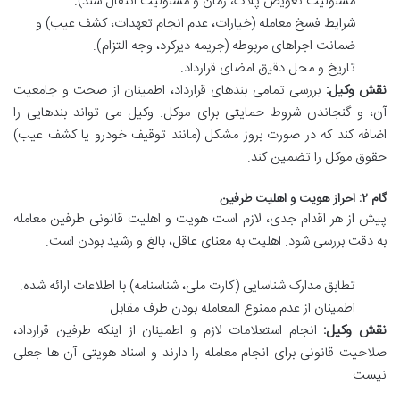
مسئولیت تعویض پلاک، زمان و مسئولیت انتقال سند).
شرایط فسخ معامله (خیارات، عدم انجام تعهدات، کشف عیب) و
ضمانت اجراهای مربوطه (جریمه دیرکرد، وجه التزام).
تاریخ و محل دقیق امضای قرارداد.
نقش وکیل:
بررسی تمامی بندهای قرارداد، اطمینان از صحت و جامعیت
آن، و گنجاندن شروط حمایتی برای موکل. وکیل می تواند بندهایی را
اضافه کند که در صورت بروز مشکل (مانند توقیف خودرو یا کشف عیب)
حقوق موکل را تضمین کند.
گام ۲: احراز هویت و اهلیت طرفین
پیش از هر اقدام جدی، لازم است هویت و اهلیت قانونی طرفین معامله
به دقت بررسی شود. اهلیت به معنای عاقل، بالغ و رشید بودن است.
تطابق مدارک شناسایی (کارت ملی، شناسنامه) با اطلاعات ارائه شده.
اطمینان از عدم ممنوع المعامله بودن طرف مقابل.
نقش وکیل:
انجام استعلامات لازم و اطمینان از اینکه طرفین قرارداد،
صلاحیت قانونی برای انجام معامله را دارند و اسناد هویتی آن ها جعلی
نیست.