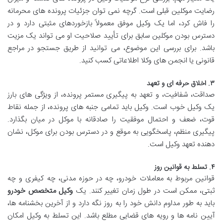
رضایت موکلین قبلی است. گرچه نمی توان جزئیات پرونده های محرمانه
را فاش کرد، اما یک وکیل موفق معمولاً بازخوردهای مثبتی دارد و در
دسترس بودن موکلین سابق برای تأیید صلاحیت او می تواند یک مزیت
باشد. برای بررسی این موضوع، می توانید از طریق جستجو در مراجع
قانونی یا انجمن های وکلا اطلاعاتی کسب کنید.
۳. اخلاق حرفه ای و تعهد
صداقت، شفافیت، و تعهد به پیگیری مستمر پرونده، از ویژگی های بارز
یک وکیل خوب است. وکیل باید تمامی جنبه های پرونده، از جمله نقاط
قوت، ضعف و احتمال موفقیت را صادقانه با موکل در میان بگذارد.
پیگیری منظم، پاسخگویی به موقع و در دسترس بودن برای موکل، نشان
دهنده تعهد وکیل است.
۴. تسلط به قوانین روز
قوانین مربوط به معاملات خودرو، چه در حوزه مدنی، چه کیفری و چه
ثبتی، ممکن است در طول زمان تغییر کنند. یک
وکیل متخصص خودرو
باید به طور مداوم دانش خود را به روز نگه دارد و از آخرین بخشنامه ها،
آیین نامه ها و رویه های قضایی مطلع باشد. این تسلط به وکیل امکان