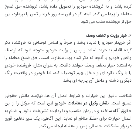
کرده باشد و نه فروشنده خودرو را تحویل داده باشد، فروشنده حق فسخ
معامله را پیدا می کند. البته اگر در این سه روز خریدار ثمن را بپردازد، این
حق از فروشنده سلب می شود.
۶. خیار رؤیت و تخلف وصف
اگر خریدار خودرو را ندیده باشد و صرفاً بر اساس اوصافی که فروشنده ذکر
کرده اقدام به خرید نماید و پس از رؤیت خودرو متوجه شود که اوصاف
واقعی خودرو با آنچه که ذکر شده بود، متفاوت است، حق فسخ معامله را
به استناد خیار تخلف وصف خواهد داشت. به عنوان مثال، فروشنده خودرو
را با رنگ نقره ای و داخل چرم توصیف کند، اما خودرو در واقعیت رنگ
دیگری داشته و داخل آن پارچه ای باشد.
شناخت دقیق این خیارات و شرایط اعمال آن ها، نیازمند دانش حقوقی
عمیق است.
نقش وکیل در معاملات خودرو
این است که موکل را از این
حقوق آگاه ساخته و در زمان مناسب و با رعایت تشریفات قانونی، اقدام به
اعمال خیارات برای حفظ منافع او نماید. این آگاهی، یک سپر دفاعی قوی
در برابر مشکلات احتمالی پس از معامله ایجاد می کند.