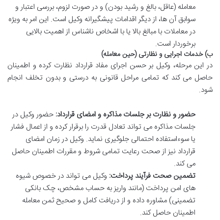
معامله (عاقل، بالغ و رشید بودن) و در صورت لزوم، بررسی اعتبار و
سوابق آن ها، از دیگر اقدامات پیشگیرانه وکیل است. این امر به ویژه
در معاملات با مبالغ بالا یا با اشخاص ناشناس از اهمیت بالایی
برخوردار است.
ب) خدمات اجرایی و نظارتی (حین معامله)
در این مرحله، وکیل بر حسن اجرای مفاد قرارداد نظارت کرده و اطمینان
حاصل می کند که تمامی مراحل قانونی به درستی و بدون تخلف انجام
شود.
حضور و نظارت بر جلسات مذاکره و امضای قرارداد:
حضور وکیل در
جلسات مذاکره می تواند تعادل قدرت را برقرار کرده و از اعمال فشار
یا سوءاستفاده احتمالی جلوگیری نماید. وکیل در زمان امضای
قرارداد نیز از صحت رعایت تمامی شروط و مقررات اطمینان حاصل
می کند.
تضمین صحت فرآیند پرداخت:
وکیل می تواند در خصوص شیوه
های امن پرداخت (مانند واریز به حساب مشخص، چک بانکی
تضمینی) مشاوره داده و از دریافت کامل و صحیح ثمن معامله
اطمینان حاصل کند.