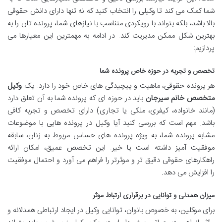
شما کمک می کند تا وکیلی را انتخاب کنید که نه تنها دارای دانش حقوقی
بالا باشد، بلکه بتواند با رویکردی متناسب با نیازهای شما، پرونده تان را به
بهترین شکل ممکن مدیریت کند. در ادامه به مهمترین این معیارها می
پردازیم:
تخصص و تجربه در حوزه خاص پرونده شما
هر پرونده حقوقی، ماهیت و پیچیدگی های خاص خود را دارد. یک
وکیل
متخصص خانم سیرجان
باید در حوزه ای که پرونده شما به آن تعلق دارد
(مانند خانواده، کیفری، ملکی یا تجاری) دارای تخصص و تجربه کافی
باشد. مهم است که بررسی کنید آیا وکیل در پرونده هایی با موضوعات
مشابه پرونده شما، به ویژه پرونده های حساس مربوط به زنان، سابقه
موفقیت آمیز داشته است یا خیر. این تخصص عمیق، امکان ارائه
راهکارهای حقوقی دقیق تر و موثرتر را فراهم می آورد و احتمال موفقیت
را افزایش می دهد.
میزان همدلی و توانایی در برقراری ارتباط موثر
برای موکلین، به خصوص بانوان، توانایی وکیل در ایجاد ارتباطی همدلانه و