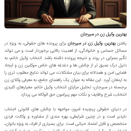
بهترین وکیل زن در سیرجان
یافتن
بهترین وکیل زن در سیرجان
برای پرونده های حقوقی، به ویژه در
مسائل حساس و خانوادگی، از اهمیت بالایی برخوردار است و می تواند
تأثیر بسزایی در روند و نتیجه پرونده داشته باشد. انتخاب وکیل خانم، به
دلیل درک عمیق تر از چالش ها و دغدغه های خاص موکلین زن و ایجاد
فضایی امن و همدلانه برای بیان مشکلات، می تواند نتایج مطلوب تری را
به ارمغان آورد. این مقاله به عنوان یک راهنمای جامع، به معرفی وکلای زن
برجسته در سیرجان، تحلیل مزایای انتخاب وکیل خانم، معیارهای کلیدی
انتخاب، شرح وظایف و نکات مهم پیرامون حق الوکاله می پردازد.
در دنیای حقوقی پیچیده امروز، مواجهه با چالش های قانونی اجتناب
ناپذیر است و در چنین شرایطی، بهره مندی از مشاوره و وکالت فردی
متخصص و قابل اعتماد حیاتی است. برای بسیاری از افراد، به ویژه بانوان،