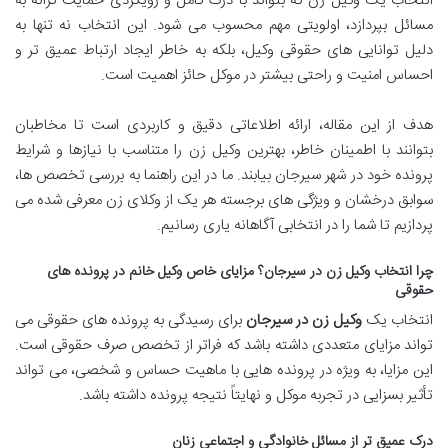
انتخاب یک وکیل زن که بتواند با درک کامل و رویکردی حمایت گرانه به
مسائل بپردازد، اولویتی مهم محسوب می شود. این انتخاب نه تنها به
دلیل توانایی های حقوقی وکیل، بلکه به خاطر ایجاد ارتباط عمیق تر و
احساس امنیت و راحتی بیشتر در موکل حائز اهمیت است.
هدف از این مقاله، ارائه اطلاعاتی دقیق و کاربردی است تا مخاطبان
بتوانند با اطمینان خاطر، بهترین وکیل زن را متناسب با نیازها و شرایط
پرونده خود در شهر سیرجان بیابند. ما در این راهنما به بررسی تخصص ها،
سوابق درخشان و ویژگی های برجسته هر یک از وکلای زن معرفی شده می
پردازیم تا شما را در انتخابی آگاهانه یاری رسانیم.
چرا انتخاب وکیل زن در سیرجان؟ مزایای خاص وکیل خانم در پرونده های
حقوقی
انتخاب یک
وکیل زن در سیرجان
برای رسیدگی به پرونده های حقوقی می
تواند مزایای متعددی داشته باشد که فراتر از تخصص صرف حقوقی است.
این مزایا، به ویژه در پرونده هایی با ماهیت حساس و شخصی، می تواند
تأثیر بسزایی در تجربه موکل و نهایتاً نتیجه پرونده داشته باشد.
درک عمیق تر از مسائل خانوادگی و اجتماعی زنان