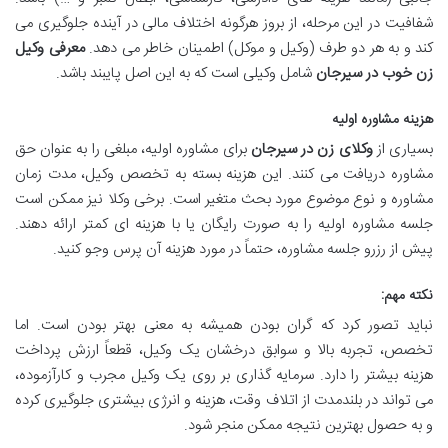
شفافیت در این مرحله، از بروز هرگونه اختلاف مالی در آینده جلوگیری می
کند و به هر دو طرف (وکیل و موکل) اطمینان خاطر می دهد.
معرفی وکیل
زن خوب در سیرجان
شامل وکیلی است که به این اصل پایبند باشد.
هزینه مشاوره اولیه
بسیاری از
وکلای زن در سیرجان
برای مشاوره اولیه، مبلغی را به عنوان حق
مشاوره دریافت می کنند. این هزینه بسته به تخصص وکیل، مدت زمان
مشاوره و نوع موضوع مورد بحث متغیر است. برخی وکلا نیز ممکن است
جلسه مشاوره اولیه را به صورت رایگان یا با هزینه ای کمتر ارائه دهند.
پیش از رزرو جلسه مشاوره، حتماً در مورد هزینه آن پرس وجو کنید.
نکته مهم:
نباید تصور کرد که گران بودن همیشه به معنی بهتر بودن است. اما
تخصص، تجربه بالا و سوابق درخشان یک وکیل، قطعاً ارزش پرداخت
هزینه بیشتر را دارد. سرمایه گذاری بر روی یک وکیل مجرب و کارآزموده،
می تواند در بلندمدت از اتلاف وقت، هزینه و انرژی بیشتری جلوگیری کرده
و به حصول بهترین نتیجه ممکن منجر شود.