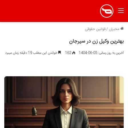
منو
مخبران
/
قوانین حقوقی
بهترین وکیل زن در سیرجان
آخرین به روز رسانی: 05-06-1404
162
خواندن این مطلب 19 دقیقه زمان میبرد