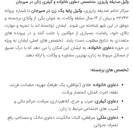
وکیل صدیقه پاریزی: متخصص دعاوی خانواده و کیفری زنان در سیرجان
سرکار خانم صدیقه پاریزی،
وکیل پایه یک زن در سیرجان
با شماره پروانه
۲۳۷۴۳ و بیش از ۱۴ سال سابقه وکالت، به عنوان یکی از وکلای برجسته و
موفق در این شهر شناخته می شوند. ایشان توانسته اند با تجربه و مهارت
بالای خود، رضایت بسیاری از موکلین را جلب کنند و در پرونده های
متعددی به نتایج مطلوب دست یابند. تخصص های اصلی ایشان به ویژه
در حوزه
دعاوی خانواده
، به ایشان این امکان را می دهد که با درک عمیق
از مسائل مربوط به زنان، بهترین مشاوره و وکالت را ارائه دهند.
تخصص های برجسته:
دعاوی خانواده:
طلاق (توافقی، یک طرفه)، مهریه، حضانت فرزند،
نفقه، اجرت المثل، انحصار وراثت.
دعاوی کیفری:
ضرب و جرح، کلاهبرداری، سرقت، جرائم مالی و
آسیب های اجتماعی مرتبط با زنان.
دعاوی ملکی:
سرقفلی، اثبات مالکیت، دعاوی مالک و مستاجر، رفع
تصرف عدوانی.