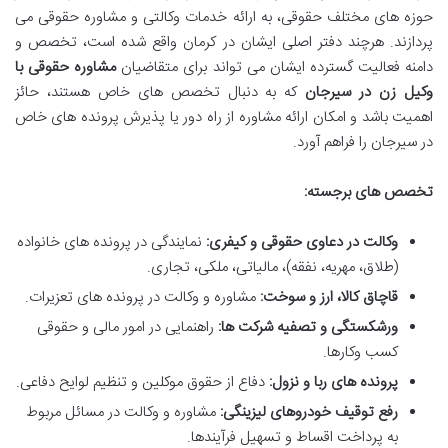
حوزه های مختلف حقوقی، به ارائه خدمات وکالتی و مشاوره حقوقی می
پردازند. هرچند دفتر اصلی ایشان در کرمان واقع شده است، تخصص و
دامنه فعالیت گسترده ایشان می تواند برای متقاضیان
مشاوره حقوقی با
وکیل زن در سیرجان
که به دنبال تخصص های خاص هستند، حائز
اهمیت باشد و امکان ارائه مشاوره از راه دور یا پذیرش پرونده های خاص
در سیرجان را فراهم آورد.
تخصص های برجسته:
وکالت در دعاوی حقوقی و کیفری:
نمایندگی در پرونده های خانواده
(طلاق، مهریه، نفقه)، مالیاتی، ملکی، تجاری.
قاچاق کالا، ارز و سوخت:
مشاوره و وکالت در پرونده های تعزیرات.
ورشکستگی و تصفیه شرکت ها:
راهنمایی در امور مالی و حقوقی
کسب وکارها.
پرونده های ربا و نزول:
دفاع از حقوق موکلین و تنظیم لوایح دفاعی.
رفع توقیف خودروهای لیزینگی:
مشاوره و وکالت در مسائل مربوط
به پرداخت اقساط و تسهیل فرآیندها.