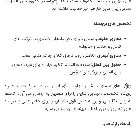
هایی چون کارشناس حقوقی شرکت ها، پژوهشگر حقوق بین الملل و
مدرس زبان های خارجی نیز فعالیت داشته اند.
تخصص های برجسته:
دعاوی حقوقی:
شامل داوری، قراردادها، ارث، مهریه، شرکت های
تجاری، املاک و خانواده.
دعاوی کیفری:
کلاهبرداری، قاچاق کالا و جرائم منافی عفت.
حقوق بین الملل:
سابقه وکالت و تنظیم قرارداد برای شرکت های
بین المللی و بروکرهای فارکس.
ویژگی های متمایز:
دانش و مهارت بالای ایشان در حوزه وکالت، به همراه
رویکرد تخصصی، بهترین نتایج را برای موکلین به ارمغان می آورد. تسلط
به زبان انگلیسی و رزومه علمی قوی، ایشان را برای خانم هایی با پرونده
های تجاری یا بین المللی گزینه ای جذاب می سازد.
راه های ارتباطی: