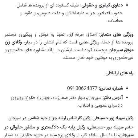
دعاوی کیفری و حقوقی:
طیف گسترده ای از پرونده ها شامل
حدود، قصاص، جرایم علیه اخلاق و عفت عمومی، و عقود و
معاملات.
ویژگی های متمایز:
اخلاق حرفه ای، تعهد به موکل و پیگیری مستمر
پرونده ها از جمله ویژگی هایی است که نام ایشان را در میان
وکلای زن
موفق سیرجان
برجسته کرده است. ایشان در ارائه مشاوره های حضوری و
غیرحضوری به موکلین خود فعال هستند.
راه های ارتباطی:
شماره تماس:
09130624377
آدرس دفتر:
سیرجان، بلوار دکتر صفارزاده، چهار راه طلوع، روبروی
دادسرای عمومی و انقلاب.
وکیل سهیلا پور حسینعلی: وکیل کارشناس ارشد جزا و جرم شناسی در سیرجان
خانم سهیلا پور حسینعلی،
وکیل پایه یک دادگستری و مشاور حقوقی در
سیرجان
، با ۱۰ سال سابقه کار، از وکلای برجسته در حوزه حقوقی به شمار