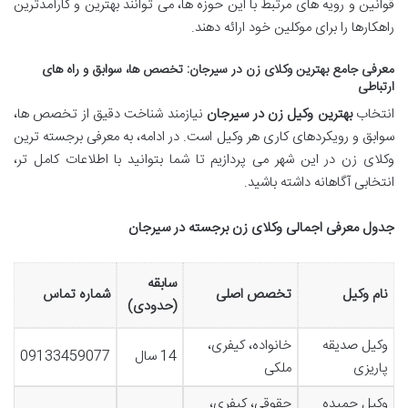
قوانین و رویه های مرتبط با این حوزه ها، می توانند بهترین و کارآمدترین
راهکارها را برای موکلین خود ارائه دهند.
معرفی جامع بهترین وکلای زن در سیرجان: تخصص ها، سوابق و راه های
ارتباطی
انتخاب
بهترین وکیل زن در سیرجان
نیازمند شناخت دقیق از تخصص ها،
سوابق و رویکردهای کاری هر وکیل است. در ادامه، به معرفی برجسته ترین
وکلای زن در این شهر می پردازیم تا شما بتوانید با اطلاعات کامل تر،
انتخابی آگاهانه داشته باشید.
جدول معرفی اجمالی وکلای زن برجسته در سیرجان
سابقه
نام وکیل
تخصص اصلی
شماره تماس
(حدودی)
وکیل صدیقه
خانواده، کیفری،
14 سال
09133459077
پاریزی
ملکی
وکیل حمیده
حقوقی، کیفری،