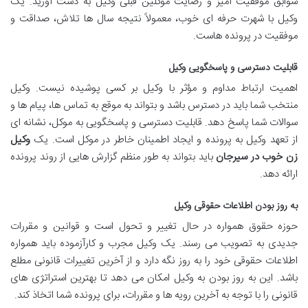
سوابق موفقیت آمیز و رضایت موکلین قبلی وکیل به دست آورید. یک
وکیل با شهرت حرفه ای خوب، معمولاً نتیجه سال ها تلاش، صداقت و
موفقیت در پرونده هاست.
قابلیت دسترسی و پاسخگویی وکیل
اهمیت ارتباط مداوم و مؤثر با وکیل بر کسی پوشیده نیست. وکیل
منتخب شما باید در دسترس باشد و بتواند به موقع به تماس ها، پیام ها و
سوالات شما پاسخ دهد. قابلیت دسترسی و پاسخگویی به موکل، نشانه ای
از تعهد وکیل به پرونده و ایجاد اطمینان خاطر در موکل است. یک
وکیل
زن خوب در سیرجان
باید بتواند به طور منظم گزارش هایی از روند پرونده
ارائه دهد.
به روز بودن اطلاعات حقوقی وکیل
حوزه حقوق همواره در حال تغییر و تحول است و قوانین و مقررات
جدیدی به تصویب می رسند. یک وکیل مجرب و کارآزموده باید همواره
اطلاعات حقوقی خود را به روز نگه دارد و از آخرین تغییرات قانونی مطلع
باشد. این به روز بودن به وکیل امکان می دهد تا بهترین استراتژی های
قانونی را با توجه به آخرین رویه ها و مقررات، برای پرونده شما اتخاذ کند.