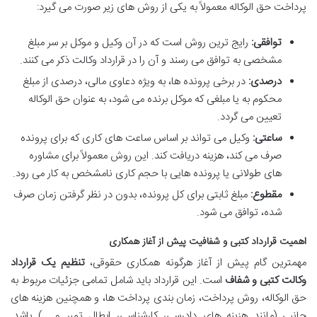
پرداخت حق الوکاله معمولاً به یکی از روش های زیر صورت می گیرد:
توافقی:
رایج ترین روش است که در آن وکیل و موکل بر سر مبلغ
مشخصی به توافق می رسند و آن را در قرارداد وکالت ذکر می کنند.
درصدی:
در برخی پرونده ها، به ویژه دعاوی مالی، درصدی از مبلغ
محکوم به یا مبلغی که موکل برنده می شود، به عنوان حق الوکاله
تعیین می گردد.
ساعتی:
وکیل می تواند بر اساس ساعت های کاری که برای پرونده
صرف می کند، هزینه دریافت کند. این روش معمولاً برای مشاوره
های طولانی یا پرونده هایی با حجم کاری نامشخص به کار می رود.
مقطوع:
مبلغ ثابتی برای کل پرونده، بدون در نظر گرفتن زمان صرف
شده، توافق می شود.
اهمیت قرارداد کتبی و شفافیت پیش از آغاز همکاری
مهمترین گام پیش از آغاز هرگونه همکاری حقوقی،
تنظیم یک قرارداد
وکالت کتبی و شفاف
است. این قرارداد باید شامل تمامی جزئیات مربوط به
حق الوکاله، روش پرداخت، زمان بندی پرداخت ها، و همچنین هزینه های
جانبی (مانند هزینه های دادرسی، کارشناسی، ابطال تمبر و …) باشد.