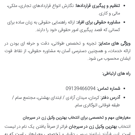
تنظیم و پیگیری قراردادها:
نگارش انواع قراردادهای تجاری، ملکی،
مالی و کاری.
مشاوره حقوقی برای افراد:
ارائه راهنمایی حقوقی به زبان ساده برای
کسانی که قصد پیگیری امور حقوقی خود را دارند.
ویژگی های متمایز:
تجربه و تخصص طولانی، دقت و حرفه ای بودن در
ارائه خدمات، و همچنین دسترسی آسان به مشاوره حقوقی، از نقاط قوت
ایشان محسوب می شود.
راه های ارتباطی:
شماره تماس:
09139466094
آدرس دفتر:
کرمان، میدان آزادی / ابتدای بهشتی، مجتمع سام /
طبقه فوقانی اتوگالری سام.
معیارهای مهم و تخصصی برای انتخاب بهترین وکیل زن در سیرجان
انتخاب
بهترین وکیل زن در سیرجان
فراتر از صرفاً یافتن یک نام در لیست
است. این فرآیند نیازمند بررسی دقیق و تخصصی معیارهایی است که به