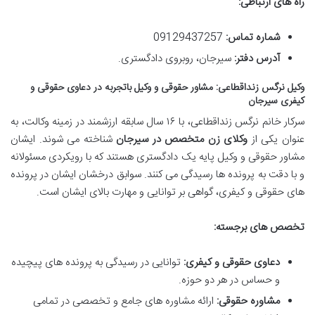
راه های ارتباطی:
شماره تماس:
09129437257
آدرس دفتر:
سیرجان، روبروی دادگستری.
وکیل نرگس زنداقطاعی: مشاور حقوقی و وکیل باتجربه در دعاوی حقوقی و
کیفری سیرجان
سرکار خانم نرگس زنداقطاعی، با ۱۶ سال سابقه ارزشمند در زمینه وکالت، به
عنوان یکی از
وکلای زن متخصص در سیرجان
شناخته می شوند. ایشان
مشاور حقوقی و وکیل پایه یک دادگستری هستند که با رویکردی مسئولانه
و با دقت به پرونده ها رسیدگی می کنند. سوابق درخشان ایشان در پرونده
های حقوقی و کیفری، گواهی بر توانایی و مهارت بالای ایشان است.
تخصص های برجسته:
دعاوی حقوقی و کیفری:
توانایی در رسیدگی به پرونده های پیچیده
و حساس در هر دو حوزه.
مشاوره حقوقی:
ارائه مشاوره های جامع و تخصصی در تمامی