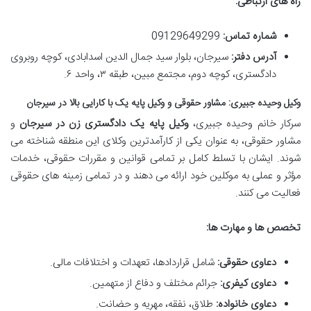
راه های ارتباطی:
شماره تماس:
09129649299
آدرس دفتر:
سیرجان، بلوار سید جمال الدین اسدابادی، کوچه روبروی
دادگستری، کوچه دوم، مجتمع مبین، طبقه ۳، واحد ۶.
وکیل وحیده جبیری: مشاور حقوقی و وکیل پایه یک با کارایی بالا در سیرجان
سرکار خانم وحیده جبیری،
وکیل پایه یک دادگستری زن در سیرجان
و
مشاور حقوقی، به عنوان یکی از کارآمدترین وکلای این منطقه شناخته می
شوند. ایشان با تسلط کامل بر تمامی قوانین و مقررات حقوقی، خدمات
مؤثر و عملی به موکلین خود ارائه می دهند و در تمامی زمینه های حقوقی
فعالیت می کنند.
تخصص ها و مهارت ها:
دعاوی حقوقی:
شامل قراردادها، تعهدات و اختلافات مالی.
دعاوی کیفری:
جرائم مختلف و دفاع از متهمین.
دعاوی خانواده:
طلاق، نفقه، مهریه و حضانت.