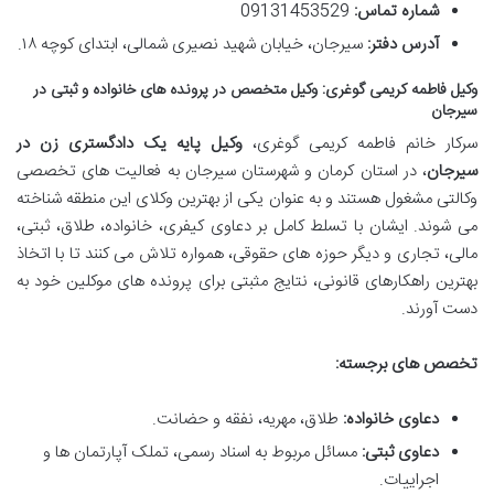
شماره تماس:
09131453529
آدرس دفتر:
سیرجان، خیابان شهید نصیری شمالی، ابتدای کوچه ۱۸.
وکیل فاطمه کریمی گوغری: وکیل متخصص در پرونده های خانواده و ثبتی در
سیرجان
سرکار خانم فاطمه کریمی گوغری،
وکیل پایه یک دادگستری زن در
سیرجان
، در استان کرمان و شهرستان سیرجان به فعالیت های تخصصی
وکالتی مشغول هستند و به عنوان یکی از بهترین وکلای این منطقه شناخته
می شوند. ایشان با تسلط کامل بر دعاوی کیفری، خانواده، طلاق، ثبتی،
مالی، تجاری و دیگر حوزه های حقوقی، همواره تلاش می کنند تا با اتخاذ
بهترین راهکارهای قانونی، نتایج مثبتی برای پرونده های موکلین خود به
دست آورند.
تخصص های برجسته:
دعاوی خانواده:
طلاق، مهریه، نفقه و حضانت.
دعاوی ثبتی:
مسائل مربوط به اسناد رسمی، تملک آپارتمان ها و
اجراییات.