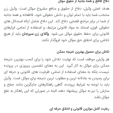
دفاع قاطع و همه جانبه از حقوق موکل
هدف اصلی وکیل، دفاع از حقوق و منافع مشروع موکل است. وکیل زن
منتخب شما باید با تمام توان و دانش حقوقی خود، قاطعانه و همه جانبه
از شما در برابر مراجع قضایی دفاع کند. این دفاع شامل ارائه استدلال های
حقوقی قوی، استناد به مواد قانونی مرتبط، و استفاده از تمامی ابزارهای
قانونی برای حفظ حقوق موکل می شود.
وکلای زن سیرجان
باید از هیچ
تلاشی برای احقاق حق موکل خود فروگذار نکنند.
تلاش برای حصول بهترین نتیجه ممکن
هر وکیلی موظف است که نهایت تلاش خود را برای کسب بهترین نتیجه
ممکن برای موکل به کار گیرد. این به معنای تضمین پیروزی در پرونده
نیست، بلکه به معنای استفاده از تمامی ظرفیت های قانونی و حرفه ای
برای رسیدن به عادلانه ترین و مطلوب ترین نتیجه برای موکل است. وکیل
باید با توجه به شرایط پرونده، گاهی راهکارهای جایگزین مانند صلح و
سازش را نیز به موکل پیشنهاد دهد، البته در صورتی که این راهکار به نفع
موکل باشد.
رعایت کامل موازین قانونی و اخلاق حرفه ای