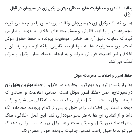
وظایف کلیدی و مسئولیت های اخلاقی بهترین وکیل زن در سیرجان در قبال
موکل
زمانی که یک
وکیل زن در سیرجان
وکالت پرونده ای را بر عهده می گیرد،
مجموعه ای از وظایف قانونی و مسئولیت های اخلاقی بر عهده او قرار می
گیرد که رعایت دقیق آن ها، ضامن موفقیت پرونده و حفظ حقوق موکل
است. این مسئولیت ها نه تنها از بعد قانونی، بلکه از منظر حرفه ای و
اخلاقی نیز اهمیت فراوانی دارند و به ایجاد اعتماد میان وکیل و موکل
کمک می کنند.
حفظ اسرار و اطلاعات محرمانه موکل
یکی از بنیادی ترین و مهم ترین وظایف هر وکیل، از جمله
بهترین وکیل زن
در سیرجان
، اصل
حفظ اسرار موکل
است. تمامی اطلاعات و اسنادی که
توسط موکل در اختیار وکیل قرار می گیرد، محرمانه تلقی می شود و وکیل
موظف است این اطلاعات را در طول و پس از اتمام پرونده، محرمانه نگه
دارد و از افشای آن ها به هر نحو خودداری کند. این اصل اخلاقی، سنگ
بنای اعتماد بین وکیل و موکل است و به موکل این اطمینان را می دهد که
می تواند با خیال راحت تمامی جزئیات پرونده خود را مطرح کند.