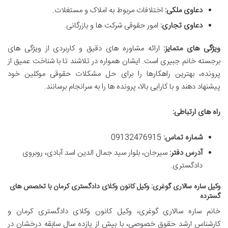
دعاوی ملکی:
اختلافات مربوط به املاک و مستغلات.
دعاوی تجاری:
امور حقوقی شرکت ها و بازرگانی.
ویژگی های متمایز:
ارائه مشاوره های دقیق و کاربردی از ویژگی های
برجسته خانم جبیری است. ایشان همواره در تلاشند تا با شناخت عمیق از
پرونده، بهترین راهکارها را برای حل مشکلات حقوقی موکلین خود
پیشنهاد دهند و با کارایی بالا، پرونده ها را به سرانجام برسانند.
راه های ارتباطی:
شماره تماس:
09132476915
آدرس دفتر:
سیرجان، بلوار سید جمال الدین اسد آبادی، روبروی
دادگستری.
وکیل ساره سالاری گوغری: وکیل کانون وکلای دادگستری کرمان با تخصص های
گسترده
خانم ساره سالاری گوغری، وکیل کانون وکلای دادگستری کرمان و
کارشناس ارشد حقوق خصوصی، با بیش از یازده سال سابقه درخشان در