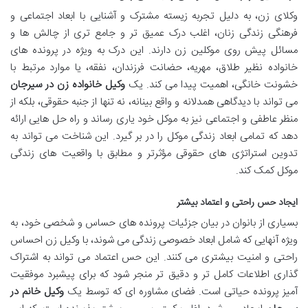
وکلای زن، به دلیل تجربه زیسته مشترک و آشنایی با ابعاد اجتماعی و
فرهنگی زندگی زنان، اغلب درک عمیق تر و جامع تری از چالش ها و
مسائل پیش روی موکلین زن دارند. این درک به ویژه در پرونده های
خانواده نظیر طلاق، مهریه، حضانت فرزندان، نفقه، یا موارد مرتبط با
خشونت خانگی، اهمیت پیدا می کند. یک
وکیل خانواده زن در سیرجان
می تواند با دیدگاهی همدلانه و واقع بینانه، نه تنها از جنبه حقوقی، بلکه از
منظر عاطفی و اجتماعی نیز به موکل خود یاری رساند و راه حل هایی ارائه
دهد که تمامی ابعاد زندگی موکل را در بر گیرد. این شناخت می تواند به
تدوین استراتژی های حقوقی مؤثرتر و مطابق با واقعیت های زندگی
موکل کمک کند.
ایجاد حس راحتی و اعتماد بیشتر
بسیاری از بانوان در بیان جزئیات پرونده های حساس و شخصی خود، به
ویژه آنهایی که شامل ابعاد خصوصی زندگی می شوند، با وکیل زن احساس
راحتی و امنیت بیشتری می کنند. این حس اعتماد می تواند به اشتراک
گذاری اطلاعات کامل تر و دقیق تر منجر شود که برای پیشبرد موفقیت
آمیز پرونده حیاتی است. فضای مشاوره ای که توسط یک
وکیل خانم در