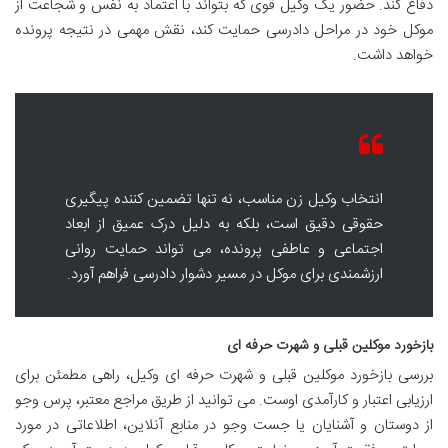
دفاع کند. حضور یک وکیل قوی که بتواند با اعتماد به نفس و شجاعت از
موکل خود در مراحل دادرسی حمایت کند، نقش مهمی در نتیجه پرونده
خواهد داشت.
انتخاب وکیل زن مناسب، نه تنها تضمین کننده پیگیری
حقوقی دقیق است، بلکه به دلیل درک عمیق از ابعاد
اجتماعی و عاطفی پرونده، می تواند حمایت روانی
ارزشمندی برای موکل در مسیر دشوار دادرسی فراهم آورد.
بازخورد موکلین قبلی و شهرت حرفه ای
بررسی بازخورد موکلین قبلی و شهرت حرفه ای وکیل، راهی مطمئن برای
ارزیابی اعتبار و کارآمدی اوست. می توانید از طریق مراجع معتبر، پرس وجو
از دوستان و آشنایان یا جست وجو در منابع آنلاین، اطلاعاتی در مورد