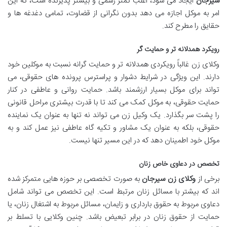
سیرجان
ایجاد می شود، اغلب کمتر رسمی و بیشتر پذیرنده است، که این
امر به موکل اجازه می دهد بدون نگرانی از قضاوت، تمامی دغدغه ها و
حقایق را مطرح کند.
رویکرد همدلانه تر و حمایت گر
وکلای زن غالباً رویکردی همدلانه تر و حمایت گرانه نسبت به موکلین خود
دارند. این ویژگی در شرایط دشوار و پراسترس پرونده های حقوقی، می
تواند برای موکل بسیار ارزشمند باشد. حمایت روانی و عاطفی در کنار
حمایت حقوقی، به موکل کمک می کند تا با قدرت بیشتری مراحل قانونی
را پشت سر بگذارد. یک وکیل زن می تواند نه تنها به عنوان یک نماینده
حقوقی، بلکه به عنوان یک مشاور و تکیه گاه عاطفی نیز عمل کند و به
موکل خود اطمینان دهد که در این مسیر تنها نیست.
تخصص در دعاوی خاص زنان
برخی از
وکلای زن سیرجان
به صورت تخصصی بر حوزه هایی متمرکز شده
اند که بیشتر با مسائل زنان مرتبط است. این تخصص می تواند شامل
دعاوی مربوط به حقوق بارداری و زایمان، مسائل مربوط به اشتغال زنان، یا
حمایت از حقوق زنان در برابر تبعیض باشد. چنین وکلایی با تسلط بر