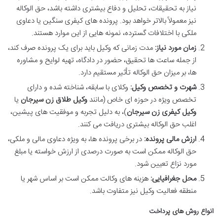
نیاز به تحقیقات، تحلیل و دفاع بیشتری داشته باشد، حق الوکاله
نیز معمولاً بالاتر خواهد بود. پرونده های کیفری سنگین یا دعاوی
ملکی با اختلافات گسترده، نمونه هایی از این موارد هستند.
زمان مورد نیاز:
مدت زمانی که وکیل باید برای یک پرونده صرف کند،
از جمله ساعت ها تحقیق، حضور در دادگاه، تهیه لوایح و مشاوره
ها، بر میزان حق الوکاله تأثیر مستقیم دارد.
شهرت و تخصص وکیل:
وکلای با سابقه، شناخته شده و دارای
تخصص ویژه در حوزه ای خاص (مانند
وکیل طلاق زن سیرجان
یا
وکیل کیفری زن سیرجان
)، به دلیل تجربه و موفقیت های پیشین،
اغلب حق الوکاله بیشتری دریافت می کنند.
ارزش مالی پرونده:
در برخی پرونده ها، به ویژه دعاوی مالی و ملکی،
حق الوکاله ممکن است به صورت درصدی از ارزش خواسته یا مبلغ
مورد نزاع تعیین شود.
محل جغرافیایی:
هزینه های وکالت ممکن است بر اساس شهر یا
منطقه فعالیت وکیل نیز متفاوت باشد.
انواع روش های پرداخت