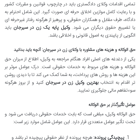
تمامی اقدامات وکلای دادگستری باید در چارچوب قوانین و مقررات کشور
و با رعایت کامل موازین اخلاق حرفه ای صورت گیرد. این شامل احترام به
دادگاه، طرف مقابل و همکاران حقوقی، و پرهیز از هرگونه رفتار غیرحرفه ای
یا تضییع حقوق دیگران می شود.
وکیل پایه یک زن در سیرجان
باید
الگویی از پایبندی به اصول قانونی و اخلاقی باشد.
حق الوکاله و هزینه های مشاوره با وکلای زن در سیرجان: آنچه باید بدانید
یکی از دغدغه های اصلی افراد هنگام مراجعه به وکیل، اطلاع از میزان حق
الوکاله و هزینه های مربوط به خدمات حقوقی است. درک عوامل موثر بر
این هزینه ها و روش های پرداخت، به شما کمک می کند تا با دیدی روشن
تر اقدام به انتخاب
بهترین وکیل زن در سیرجان
کنید و از بروز هرگونه
سوءتفاهم مالی جلوگیری نمایید.
عوامل تأثیرگذار بر حق الوکاله
حق الوکاله وکیل، مبلغی است که بابت خدمات حقوقی دریافت می شود و
تحت تأثیر عوامل متعددی قرار دارد. این عوامل شامل موارد زیر است:
پیچیدگی پرونده:
هرچه پرونده از نظر حقوقی پیچیده تر باشد و