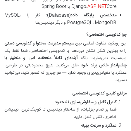
Core یا Spring Boot
ASP.NET
Django،
متخصص پایگاه داده
(Database): کار با MySQL،
PostgreSQL، MongoDB و دیگر دیتابیس‌ها
چرا کدنویسی اختصاصی؟
این رویکرد، تفاوت اساسی بین
سیستم مدیریت محتوا
و
کدنویسی دستی
را به بهترین شکل نشان می‌دهد. با کدنویسی اختصاصی، شما فقط یک
وب‌سایت نمی‌سازید؛ بلکه
آینده‌ای کاملاً منعطف، امن و منطبق با
چشم‌انداز خاص برند خود
خلق می‌کنید. هیچ محدودیتی در طراحی،
عملکرد یا مقیاس‌پذیری وجود ندارد — هر چیزی که تصور کنید، می‌توانید
بسازید.
مزایای کلیدی کدنویسی اختصاصی
کنترل کامل و سفارشی‌سازی نامحدود
شما بر تمام جزئیات، از ساختار دیتابیس تا کوچک‌ترین انیمیشن
ظاهری، کنترل کامل دارید.
عملکرد و سرعت بهینه