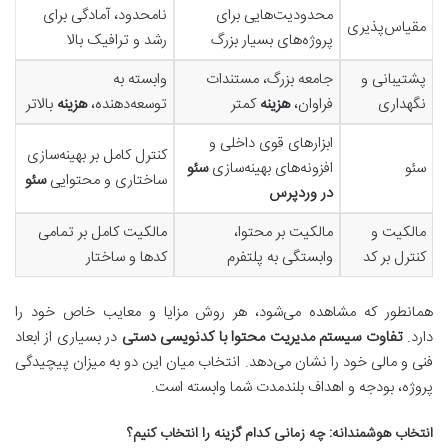
محدودیت‌هایی برای
نامحدود، آمادگی برای
مقیاس‌پذیری
پروژه‌های بسیار بزرگ
رشد و ترافیک بالا
پشتیبانی و
جامعه بزرگ، مستندات
وابسته به
نگهداری
فراوان،
هزینه
کمتر
توسعه‌دهنده،
هزینه
بالاتر
ابزارهای قوی داخلی و
کنترل کامل بر بهینه‌سازی
سئو
افزونه‌های بهینه‌سازی
سئو
ساختاری و محتوایی
سئو
در وردپرس
مالکیت و
مالکیت بر محتوا،
مالکیت کامل بر تمامی
کنترل بر کد
وابستگی به پلتفرم
کدها و ساختار
همانطور که مشاهده می‌شود، هر روش مزایا و معایب خاص خود را
دارد.
تفاوت سیستم مدیریت محتوا با کدنویسی دستی
در بسیاری از ابعاد
فنی و مالی خود را نشان می‌دهد. انتخاب میان این دو به میزان پیچیدگی
پروژه، بودجه و اهداف بلندمدت شما وابسته است.
انتخاب هوشمندانه: چه زمانی کدام گزینه را انتخاب کنیم؟