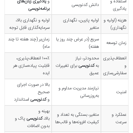
استفاده و
و
یادگیری زبان‌های
دانش کدنویسی
یادگیری
برنامه‌نویسی
هزینه (اولیه و
اولیه پایین، نگهداری
اولیه و نگهداری بالا،
نگهداری)
متغیر
سرمایه‌گذاری قابل توجه
سریع (در عرض چند روز یا
زمان‌بر (چند هفته تا چند
زمان توسعه
هفته)
ماه)
انعطاف‌پذیری
محدودتر، نیاز
۱۰۰٪ انعطاف‌پذیری،
و
به
کدنویسی
برای تغییرات
قابلیت پیاده‌سازی هر
سفارشی‌سازی
عمیق
ایده
بالا در صورت اجرای
نیازمند مدیریت مداوم و
امنیت
صحیح
به‌روزرسانی
و
کدنویسی
استاندارد
بهینه و
عملکرد و
متغیر، بستگی به تعداد و
بالا،
کدنویسی
پاک و
سرعت
کیفیت افزونه‌ها و قالب‌ها
بدون اضافات