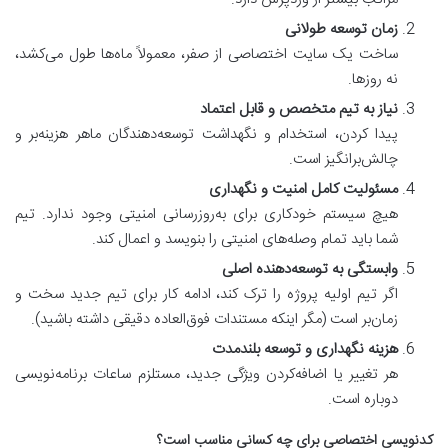
زمان توسعه طولانی
ساخت یک سایت اختصاصی از صفر، معمولاً ماه‌ها طول می‌کشد،
نه روزها.
نیاز به تیم متخصص و قابل اعتماد
پیدا کردن، استخدام و نگهداشت توسعه‌دهندگان ماهر هزینه‌بر و
چالش‌برانگیز است.
مسئولیت کامل امنیت و نگهداری
هیچ سیستم خودکاری برای به‌روزرسانی امنیتی وجود ندارد. تیم
شما باید تمام وصله‌های امنیتی را بنویسد و اعمال کند.
وابستگی به توسعه‌دهنده اصلی
اگر تیم اولیه پروژه را ترک کند، ادامه کار برای تیم جدید سخت و
زمان‌بر است (مگر اینکه مستندات فوق‌العاده دقیقی داشته باشید).
هزینه نگهداری و توسعه بلندمدت
هر تغییر یا اضافه‌کردن ویژگی جدید، مستلزم ساعات برنامه‌نویسی
دوباره است.
کدنویسی اختصاصی برای چه کسانی مناسب است؟