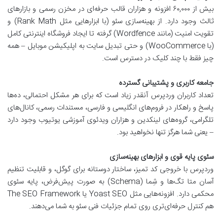
بیش از ۶۰,۰۰۰ افزونه و هزاران قالب حرفه‌ای در مخزن رسمی و بازارهای
ثالث وجود دارد. از بهینه‌سازی سئو (با ابزارهایی مثل Rank Math) و
تقویت امنیت (مانند Wordfence) گرفته تا ایجاد فروشگاه اینترنتی کامل
(با WooCommerce) و حتی تبدیل سایت به اپلیکیشن موبایل – همه
چیز فقط با چند کلیک در دسترس است.
جامعه کاربری و پشتیبانی گسترده
تعداد کاربران وردپرس آنقدر زیاد است که برای هر مشکل احتمالی، ده‌ها
پاسخ و راهکار در فروم‌های انگلیسی و فارسی، مستندات رسمی، کانال‌های
تلگرامی، گروه‌های لینکدین و هزاران ویدئوی آموزشی یوتیوب وجود دارد
– یعنی شما هرگز تنها نخواهید بود.
سئوی پایه قوی و ابزارهای بهینه‌سازی
وردپرس با خروجی کد تمیز، ساختار دوستانه برای گوگل، و قابلیت تنظیم
آسان متا تگ‌ها و شِما (Schema) به صورت پیش‌فرض، پایه سئوی
محکمی دارد. افزونه‌هایی مثل Yoast SEO یا The SEO Framework
هم کنترل حرفه‌ای‌تری روی تمام جزئیات فنی سئو به شما می‌دهند.