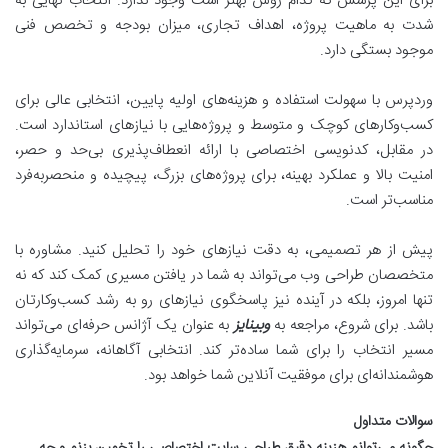
برای این پرسش که کدام روش بهتر است وجود ندارد. انتخاب نهایی به
شدت به ماهیت پروژه، اهداف تجاری، میزان بودجه و تخصص فنی
موجود بستگی دارد.
وردپرس با سهولت استفاده و هزینه‌های اولیه پایین، انتخابی عالی برای
کسب‌وکارهای کوچک و متوسط و پروژه‌هایی با نیازهای استاندارد است.
در مقابل، کدنویسی اختصاصی با ارائه انعطاف‌پذیری بی‌حد و حصر،
امنیت بالا و عملکرد بهینه، برای پروژه‌های بزرگ، پیچیده و منحصربه‌فرد
مناسب‌تر است.
پیش از هر تصمیمی، به دقت نیازهای خود را تحلیل کنید. مشاوره با
متخصصان طراحی وب می‌تواند به شما در یافتن مسیری کمک کند که نه
تنها امروز، بلکه در آینده نیز پاسخگوی نیازهای رو به رشد کسب‌وکارتان
باشد. برای شروع، مراجعه به
وبینایز
به عنوان یک آژانس حرفه‌ای می‌تواند
مسیر انتخاب را برای شما ساده‌تر کند. انتخابی آگاهانه، سرمایه‌گذاری
هوشمندانه‌ای برای موفقیت آنلاین شما خواهد بود.
سوالات متداول
چگونه می‌توانم هزینه دقیق طراحی سایت اختصاصی را تخمین بزنم و چه