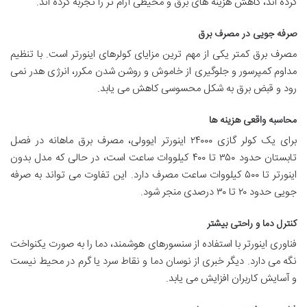
کرده اند، کاهش هزینه های برق و محیطی آرام تر را تجربه کرده اند.
صرفه جویی در مصرف برق
مصرف برق کمتر یکی از مهم ترین مزایای کولرهای اینورتر است. با تنظیم
مداوم کمپرسور و جلوگیری از خاموش و روشن شدن مکرر، انرژی هدر نمی
رود و قبض برق به شکل محسوسی کاهش می یابد.
محاسبه واقعی هزینه ها
برای یک کولر گازی ۲۴۰۰۰ اینورتر ایوولی، مصرف برق ماهانه در فصل
تابستان حدود ۳۵۰ تا ۴۰۰ کیلووات ساعت است، در حالی که مدل بدون
اینورتر تا ۵۰۰ کیلووات ساعت مصرف دارد. این تفاوت می تواند به صرفه
جویی حدود ۲۰ تا ۳۰ درصدی منجر شود.
کنترل دما و راحتی بیشتر
فناوری اینورتر با استفاده از سنسورهای هوشمند، دما را به صورت یکنواخت
نگه می دارد. دیگر خبری از نوسان دما و نقاط سرد یا گرم در محیط نیست
و آسایش کاربران افزایش می یابد.