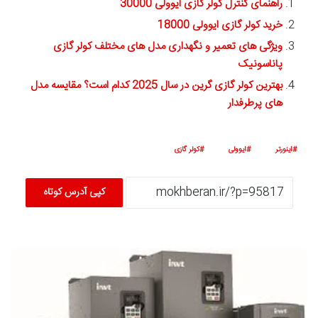
راهنمای کنترل کولر گازی ایوولی 30000
خرید کولر گازی ایوولی 18000
ویژگی های تعمیر و نگهداری مدل های مختلف کولر گازی
پاناسونیک
بهترین کولر گازی گرین در سال 2025 کدام است؟ مقایسه مدل
های پرطرفدار
اینورتر
ایوولی
کولر گازی
کپی آدرس کوتاه