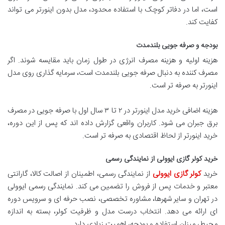
است، اما در دفاتر کوچک با استفاده محدود، مدل بدون اینورتر می تواند
کفایت کند.
بودجه و صرفه جویی بلندمدت
هزینه اولیه و هزینه مصرف انرژی در طول زمان باید مقایسه شوند. اگر
مصرف کننده به دنبال صرفه جویی بلندمدت است، سرمایه گذاری روی مدل
اینورتر به صرفه تر است.
هزینه اضافی خرید مدل اینورتر در ۲ تا ۳ سال اول با صرفه جویی در مصرف
برق جبران می شود. کاربران واقعی گزارش داده اند که پس از این دوره،
خرید اینورتر از لحاظ اقتصادی به صرفه تر است.
خرید کولر گازی ایوولی از نمایندگی رسمی
خرید
کولر گازی ایوولی
از نمایندگی رسمی، اطمینان از اصالت کالا، گارانتی
معتبر و خدمات پس از فروش را تضمین می کند. نمایندگی رسمی ایوولی
در تهران و سایر شهرها، مشاوره تخصصی، نصب حرفه ای و سرویس دوره
ای ارائه می دهد. انتخاب درست مدل و ظرفیت کولر، بسته به اندازه
محیط، میزان استفاده و بودجه، اهمیت زیادی دارد.