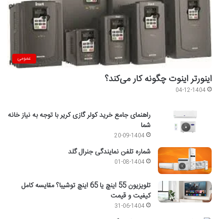
عمومی
اینورتر اینوت چگونه کار می‌کند؟
04-12-1404
راهنمای جامع خرید کولر گازی کریر با توجه به نیاز خانه
شما
20-09-1404
شماره تلفن نمایندگی جنرال گلد
01-08-1404
تلویزیون 55 اینچ یا 65 اینچ توشیبا؟ مقایسه کامل
کیفیت و قیمت
31-06-1404