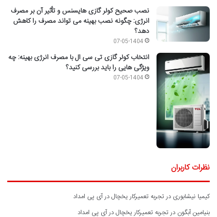
نصب صحیح کولر گازی هایسنس و تأثیر آن بر مصرف
انرژی: چگونه نصب بهینه می تواند مصرف را کاهش
دهد؟
07-05-1404
انتخاب کولر گازی تی سی ال با مصرف انرژی بهینه: چه
ویژگی هایی را باید بررسی کنید؟
07-05-1404
نظرات کاربران
کیمیا نیشابوری
در
تجربه تعمیرکار یخچال در آی پی امداد
بنیامین آبگون
در
تجربه تعمیرکار یخچال در آی پی امداد