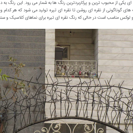
ی یکی از محبوب ترین و پرکاربردترین رنگ ها به شمار می رود. این رنگ به د
 گوناگونی از نقره ای روشن تا نقره ای تیره تولید می شود که هر کدام ویژ
لوکس مناسب است در حالی که رنگ نقره ای تیره برای نماهای کلاسیک و سنتی