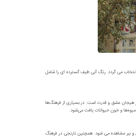
انتخاب می گردد. رنگ آبی طیف گسترده ای را شامل
 این رنگ سمبل خطر هیجان عشق و قدرت است. در بسیاری از فرهنگ‌ها
میوه‌ها و خون حیوانات یافت می‌شود.
ل و ببر مشاهده می شود. همچنین نارنجی در فرهنگ