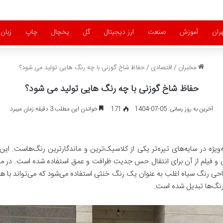
ران
آموزش
صنعت
ارز دیجیتال
گل
یخچال
چاپ
زبان
مخبران
/
اقتصادی
/
حفاظ شاخ گوزنی با چه رنگ هایی تولید می شود؟
حفاظ شاخ گوزنی با چه رنگ هایی تولید می شود؟
آخرین به روز رسانی: 05-07-1404
171
خواندن این مطلب 3 دقیقه زمان میبرد
‌ویژه در سایه‌های تیره‌تر یکی از کلاسیک‌ترین و ماندگارترین رنگ‌هاست. این
 و فیلم از آن برای انتقال حس جدیت ظرافت و عمق استفاده شده است. در م
 رنگ سیاه اغلب به عنوان یک رنگ خنثی استفاده می‌شود که می‌تواند با هر 
 رنگ‌ها تبدیل شده است.