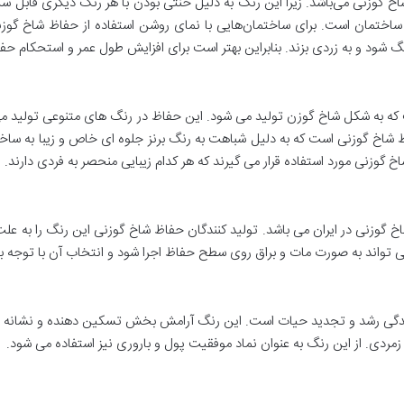
اخ گوزنی می‌باشد. زیرا این رنگ به دلیل خنثی بودن با هر رنگ دیگری قابل 
ساختمان است. برای ساختمان‌هایی با نمای روشن استفاده از حفاظ شاخ گوزنی
گ شود و به زردی بزند. بنابراین بهتر است برای افزایش طول عمر و استحکام حف
 که به شکل شاخ گوزن تولید می شود. این حفاظ در رنگ های متنوعی تولید می
 شاخ گوزنی است که به دلیل شباهت به رنگ برنز جلوه ای خاص و زیبا به ساخ
 گوزنی مورد استفاده قرار می گیرند که هر کدام زیبایی منحصر به فردی دارند.
گوزنی در ایران می باشد. تولید کنندگان حفاظ شاخ گوزنی این رنگ را به عل
می تواند به صورت مات و براق روی سطح حفاظ اجرا شود و انتخاب آن با توجه
زندگی رشد و تجدید حیات است. این رنگ آرامش بخش تسکین دهنده و نشانه 
و زمردی. از این رنگ به عنوان نماد موفقیت پول و باروری نیز استفاده می شود.