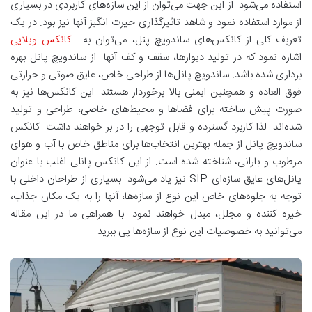
استفاده می‌شود. از این جهت می‌توان از این سازه‌های کاربردی در بسیاری
از موارد استفاده نمود و شاهد تاثیرگذاری حیرت انگیز آنها نیز بود. در یک
تعریف کلی از کانکس‌های ساندویچ پنل، می‌توان به:
کانکس ویلایی
اشاره نمود که در تولید دیوار‌ها، سقف و کف آنها از ساندویچ پانل بهره
برداری شده باشد. ساندویچ پانل‌ها از طراحی خاص، عایق صوتی و حرارتی
فوق العاده و همچنین ایمنی بالا برخوردار هستند. این کانکس‌ها نیز به
صورت پیش ساخته برای فضاها و محیط‌های خاصی، طراحی و تولید
شده‌اند. لذا کاربرد گسترده و قابل توجهی را در بر خواهند داشت. کانکس
ساندویچ پانل از جمله بهترین انتخاب‌ها برای مناطق خاص با آب و هوای
مرطوب و بارانی، شناخته شده است. از این کانکس پانلی اغلب با عنوان
پانل‌های عایق سازه‌ای SIP نیز یاد می‌شود. بسیاری از طراحان داخلی با
توجه به جلوه‌های خاص این نوع از سازه‌ها، آنها را به یک مکان جذاب،
خیره کننده و مجلل، مبدل خواهند نمود. با همراهی ما در این مقاله
می‌توانید به خصوصیات این نوع از سازه‌ها پی ببرید