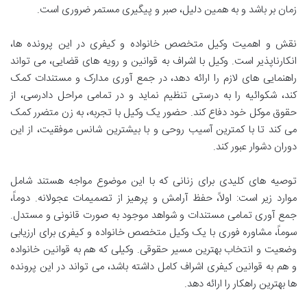
زمان بر باشد و به همین دلیل، صبر و پیگیری مستمر ضروری است.
نقش و اهمیت وکیل متخصص خانواده و کیفری در این پرونده ها،
انکارناپذیر است. وکیل با اشراف به قوانین و رویه های قضایی، می تواند
راهنمایی های لازم را ارائه دهد، در جمع آوری مدارک و مستندات کمک
کند، شکوائیه را به درستی تنظیم نماید و در تمامی مراحل دادرسی، از
حقوق موکل خود دفاع کند. حضور یک وکیل با تجربه، به زن متضرر کمک
می کند تا با کمترین آسیب روحی و با بیشترین شانس موفقیت، از این
دوران دشوار عبور کند.
توصیه های کلیدی برای زنانی که با این موضوع مواجه هستند شامل
موارد زیر است: اولاً، حفظ آرامش و پرهیز از تصمیمات عجولانه. دوماً،
جمع آوری تمامی مستندات و شواهد موجود به صورت قانونی و مستدل.
سوماً، مشاوره فوری با یک وکیل متخصص خانواده و کیفری برای ارزیابی
وضعیت و انتخاب بهترین مسیر حقوقی. وکیلی که هم به قوانین خانواده
و هم به قوانین کیفری اشراف کامل داشته باشد، می تواند در این پرونده
ها بهترین راهکار را ارائه دهد.