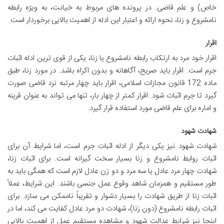
خاص) و علم قاضی. در پرونده های مربوط به خیانت، به ویژه رابطه
نامشروع و زنا، نحوه ارائه و اعتبار این ادله از اهمیت بالایی برخوردار است.
اقرار
اقرار خود مرد به ارتکاب رابطه نامشروع یا زنا، یکی از قوی ترین ادله اثبات
جرم است. اقرار باید صریح، آگاهانه و بدون اکراه باشد. در مورد زنا، طبق
ماده 172 قانون مجازات اسلامی، اقرار باید چهار مرتبه نزد قاضی صورت
گیرد تا جرم اثبات شود. اقرار کمتر از چهار بار، تنها می تواند به عنوان قرینه
و اماره برای علم قاضی مورد استفاده قرار گیرد.
شهادت شهود
شهادت شهود نیز یکی دیگر از ادله اثبات جرم است، اما شرایط آن برای
اثبات روابط نامشروع و زنا بسیار سخت گیرانه است. برای اثبات زنا،
شهادت چهار مرد عادل یا سه مرد و دو زن عادل لازم است که همگی باید به
طور مستقیم و همزمان شاهد وقوع عمل جنسی باشند. این شرایط، عملاً
اثبات زنا از طریق شهادت را بسیار دشوار و تقریباً ناممکن می سازد. برای
اثبات رابطه نامشروع (دون زنا)، شهادت دو مرد عادل کفایت می کند، اما در
اینجا نیز شرایط عدالت شهود و مشاهده مستقیم عمل از اهمیت بالایی