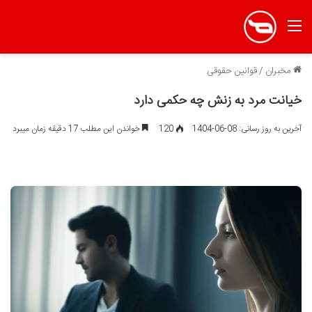
منو
مخبران
/
قوانین حقوقی
خیانت مرد به زنش چه حکمی دارد
آخرین به روز رسانی: 08-06-1404
120
خواندن این مطلب 17 دقیقه زمان میبرد