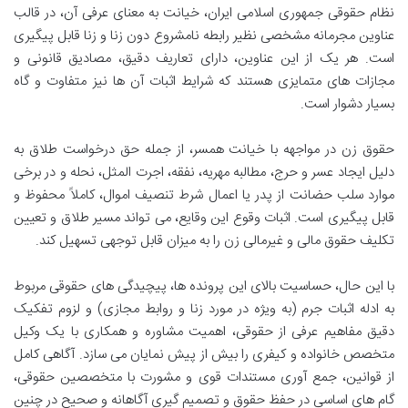
نظام حقوقی جمهوری اسلامی ایران، خیانت به معنای عرفی آن، در قالب
عناوین مجرمانه مشخصی نظیر رابطه نامشروع دون زنا و زنا قابل پیگیری
است. هر یک از این عناوین، دارای تعاریف دقیق، مصادیق قانونی و
مجازات های متمایزی هستند که شرایط اثبات آن ها نیز متفاوت و گاه
بسیار دشوار است.
حقوق زن در مواجهه با خیانت همسر، از جمله حق درخواست طلاق به
دلیل ایجاد عسر و حرج، مطالبه مهریه، نفقه، اجرت المثل، نحله و در برخی
موارد سلب حضانت از پدر یا اعمال شرط تنصیف اموال، کاملاً محفوظ و
قابل پیگیری است. اثبات وقوع این وقایع، می تواند مسیر طلاق و تعیین
تکلیف حقوق مالی و غیرمالی زن را به میزان قابل توجهی تسهیل کند.
با این حال، حساسیت بالای این پرونده ها، پیچیدگی های حقوقی مربوط
به ادله اثبات جرم (به ویژه در مورد زنا و روابط مجازی) و لزوم تفکیک
دقیق مفاهیم عرفی از حقوقی، اهمیت مشاوره و همکاری با یک وکیل
متخصص خانواده و کیفری را بیش از پیش نمایان می سازد. آگاهی کامل
از قوانین، جمع آوری مستندات قوی و مشورت با متخصصین حقوقی،
گام های اساسی در حفظ حقوق و تصمیم گیری آگاهانه و صحیح در چنین