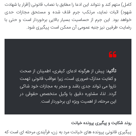
کامل) متهم کند و نتواند این ادعا را مطابق با نصاب قانونی (اقرار یا شهادت
شهود) اثبات نماید، مرتکب جرم قذف شده و مستحق مجازات حدی
خواهد بود. این جرم از حساسیت بسیار بالایی برخوردار است و حتی با
رضایت طرفین نیز جنبه عمومی آن ممکن است پیگیری شود.
تأکید:
پیش از هرگونه ادعای کیفری، اطمینان از صحت
و کفایت مدارک ضروری است، زیرا عواقب قانونی تهمت
ناروا می تواند جدی باشد و منجر به مجازات خود شاکی
گردد. لذا، مشاوره دقیق با وکیل متخصص حقوقی در
این مرحله، از اهمیت ویژه ای برخوردار است.
روند شکایت و پیگیری پرونده خیانت
پیگیری قانونی پرونده های خیانت مرد به زن، فرآیندی مرحله ای است که