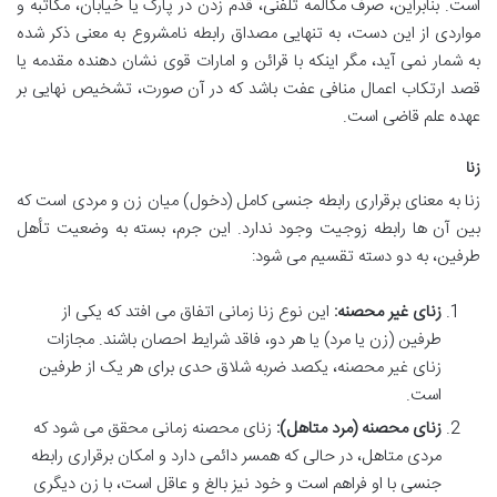
است. بنابراین، صرف مکالمه تلفنی، قدم زدن در پارک یا خیابان، مکاتبه و
مواردی از این دست، به تنهایی مصداق رابطه نامشروع به معنی ذکر شده
به شمار نمی آید، مگر اینکه با قرائن و امارات قوی نشان دهنده مقدمه یا
قصد ارتکاب اعمال منافی عفت باشد که در آن صورت، تشخیص نهایی بر
عهده علم قاضی است.
زنا
زنا به معنای برقراری رابطه جنسی کامل (دخول) میان زن و مردی است که
بین آن ها رابطه زوجیت وجود ندارد. این جرم، بسته به وضعیت تأهل
طرفین، به دو دسته تقسیم می شود:
زنای غیر محصنه:
این نوع زنا زمانی اتفاق می افتد که یکی از
طرفین (زن یا مرد) یا هر دو، فاقد شرایط احصان باشند. مجازات
زنای غیر محصنه، یکصد ضربه شلاق حدی برای هر یک از طرفین
است.
زنای محصنه (مرد متاهل):
زنای محصنه زمانی محقق می شود که
مردی متاهل، در حالی که همسر دائمی دارد و امکان برقراری رابطه
جنسی با او فراهم است و خود نیز بالغ و عاقل است، با زن دیگری