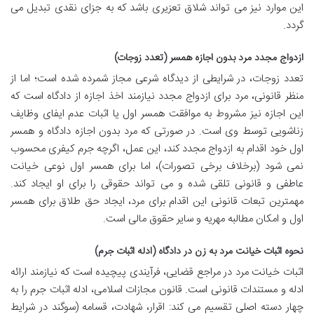
این موارد نیز می تواند شلاق تعزیری باشد که به جزای نقدی تبدیل می
گردد.
ازدواج مجدد مرد بدون اجازه همسر (تعدد زوجات)
تعدد زوجات، در شرایطی از دیدگاه شرعی مجاز شمرده شده است؛ اما از
منظر قانونی، مرد برای ازدواج مجدد نیازمند اخذ اجازه از دادگاه است که
این اجازه نیز مشروط به موافقت همسر اول یا اثبات عدم ایفای وظایف
زناشویی توسط وی است. در صورتی که مرد بدون اجازه دادگاه و همسر
اول خود اقدام به ازدواج مجدد کند، این عمل، اگرچه جرم کیفری محسوب
نمی شود (برخلاف برخی تصورات)، اما برای همسر اول نوعی خیانت
عاطفی و قانونی تلقی شده و می تواند حقوقی را برای او ایجاد کند.
مهمترین تبعات قانونی این اقدام برای مرد، ایجاد حق طلاق برای همسر
اول و امکان مطالبه مهریه و سایر حقوق مالی است.
نحوه اثبات خیانت مرد به زن در دادگاه (ادله اثبات جرم)
اثبات خیانت مرد در مراجع قضایی، فرآیندی پیچیده است که نیازمند ارائه
ادله و مستندات قانونی است. قانون مجازات اسلامی، ادله اثبات جرم را به
چهار دسته اصلی تقسیم می کند: اقرار، شهادت، قسامه (سوگند در شرایط