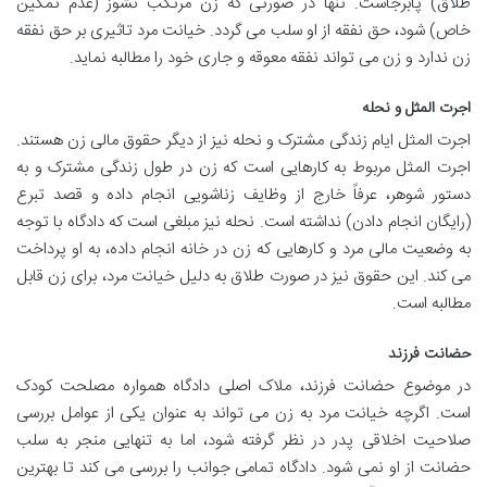
طلاق) پابرجاست. تنها در صورتی که زن مرتکب نشوز (عدم تمکین
خاص) شود، حق نفقه از او سلب می گردد. خیانت مرد تاثیری بر حق نفقه
زن ندارد و زن می تواند نفقه معوقه و جاری خود را مطالبه نماید.
اجرت المثل و نحله
اجرت المثل ایام زندگی مشترک و نحله نیز از دیگر حقوق مالی زن هستند.
اجرت المثل مربوط به کارهایی است که زن در طول زندگی مشترک و به
دستور شوهر، عرفاً خارج از وظایف زناشویی انجام داده و قصد تبرع
(رایگان انجام دادن) نداشته است. نحله نیز مبلغی است که دادگاه با توجه
به وضعیت مالی مرد و کارهایی که زن در خانه انجام داده، به او پرداخت
می کند. این حقوق نیز در صورت طلاق به دلیل خیانت مرد، برای زن قابل
مطالبه است.
حضانت فرزند
در موضوع حضانت فرزند، ملاک اصلی دادگاه همواره مصلحت کودک
است. اگرچه خیانت مرد به زن می تواند به عنوان یکی از عوامل بررسی
صلاحیت اخلاقی پدر در نظر گرفته شود، اما به تنهایی منجر به سلب
حضانت از او نمی شود. دادگاه تمامی جوانب را بررسی می کند تا بهترین