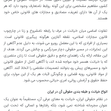
کشور، مفاهیم مشخصی برای این گونه روابط نامتعارف وجود دارد که هر
یک از آن ها دارای تعریف، مصادیق و مجازات های قانونی خاص خود
هستند.
تفاوت اساسی میان خیانت در عرف با رابطه نامشروع و زنا در چارچوب
قانون مجازات اسلامی، نقطه آغازین هرگونه پیگیری قانونی است.
بسیاری از افرادی که با این معضل روبرو می شوند، به دلیل عدم آگاهی از
این تمایزات، در مسیر حقوقی دچار سردرگمی و چالش می گردند. هدف از
این مقاله، ارائه یک راهنمای جامع و دقیق حقوقی است تا زنان متضرری
که با خیانت همسر خود مواجه شده اند، با آگاهی کامل از حقوق قانونی
خود و مسیرهای پیش رو، بتوانند تصمیمات مقتضی را اتخاذ کنند. آگاهی
از مواد قانونی، رویه قضایی و چگونگی اثبات هر یک از این موارد، برای
حفظ حقوق و آرامش روانی، امری حیاتی محسوب می شود.
انواع خیانت و طبقه بندی حقوقی آن در ایران
در نظام حقوقی ایران، خیانت به معنای عرفی آن، مستقیماً به عنوان یک
عنوان مجرمانه شناخته نمی شود، بلکه رفتارها و اعمالی که تحت این