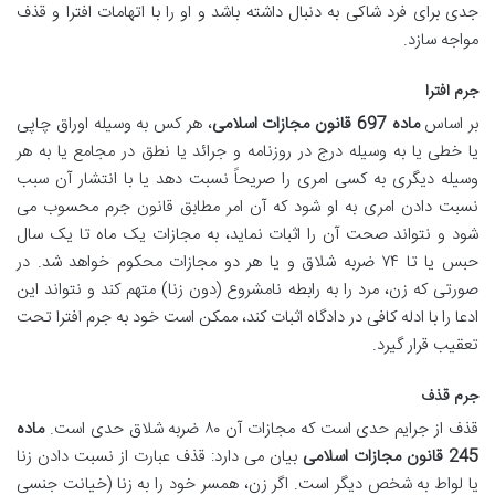
جدی برای فرد شاکی به دنبال داشته باشد و او را با اتهامات افترا و قذف
مواجه سازد.
جرم افترا
بر اساس
ماده 697 قانون مجازات اسلامی
، هر کس به وسیله اوراق چاپی
یا خطی یا به وسیله درج در روزنامه و جرائد یا نطق در مجامع یا به هر
وسیله دیگری به کسی امری را صریحاً نسبت دهد یا با انتشار آن سبب
نسبت دادن امری به او شود که آن امر مطابق قانون جرم محسوب می
شود و نتواند صحت آن را اثبات نماید، به مجازات یک ماه تا یک سال
حبس یا تا ۷۴ ضربه شلاق و یا هر دو مجازات محکوم خواهد شد. در
صورتی که زن، مرد را به رابطه نامشروع (دون زنا) متهم کند و نتواند این
ادعا را با ادله کافی در دادگاه اثبات کند، ممکن است خود به جرم افترا تحت
تعقیب قرار گیرد.
جرم قذف
قذف از جرایم حدی است که مجازات آن ۸۰ ضربه شلاق حدی است.
ماده
245 قانون مجازات اسلامی
بیان می دارد: قذف عبارت از نسبت دادن زنا
یا لواط به شخص دیگر است. اگر زن، همسر خود را به زنا (خیانت جنسی