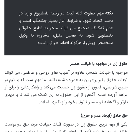
نکته مهم:
تفاوت ادله اثبات در رابطه نامشروع و زنا در
دقت، تعداد شهود و شرایط اقرار بسیار چشمگیر است و
عدم تفکیک صحیح می تواند منجر به نتایج حقوقی
نامطلوبی شود. به همین دلیل، مشاوره با وکیل
متخصص پیش از هرگونه اقدام، حیاتی است.
حقوق زن در مواجهه با خیانت همسر
مواجهه با خیانت همسر، علاوه بر آسیب های روحی و عاطفی، می تواند
تبعات حقوقی نیز برای زن به همراه داشته باشد. اما مهم است که بدانیم در
چنین شرایطی، قانون از حقوق زن حمایت می کند و راهکارهایی را برای او
فراهم آورده است. آگاهی از این حقوق، به زن کمک می کند تا با دیدی
بازتر و آگاهانه تر، مسیر قانونی خود را پیگیری نماید.
حق طلاق (ایجاد عسر و حرج)
یکی از مهم ترین حقوق زن در صورت اثبات خیانت مرد، حق درخواست
طلاق است. خیانت (اعم از رابطه نامشروع، زنا یا ازدواج مجدد بدون