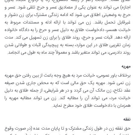
اجازه) می تواند به عنوان یکی از مصادیق عسر و حرج تلقی شود. عسر و
حرج به وضعیتی اطلاق می شود که ادامه زندگی مشترک برای زن دشوار و
غیرقابل تحمل باشد. زن می تواند با ارائه ادله و مستندات مربوط به
خیانت همسر، دادخواست طلاق به دلیل عسر و حرج را به دادگاه خانواده
ارائه دهد. اثبات عسر و حرج، روند طلاق را برای زن تسهیل می کند. مدت
زمان تقریبی طلاق در این موارد، بسته به پیچیدگی اثبات و طولانی شدن
روند دادرسی، می تواند متغیر باشد و معمولاً چند ماه به طول می انجامد.
مهریه
برخلاف باور عمومی، خیانت مرد به هیچ وجه باعث از بین رفتن حق مهریه
زن نمی شود. مهریه یک حق مالی است که به محض جاری شدن صیغه
عقد نکاح، زن مالک آن می گردد و در هر شرایطی، از جمله طلاق به دلیل
خیانت مرد، می تواند آن را مطالبه کند. زن می تواند مطالبه مهریه را
همزمان با دادخواست طلاق خود مطرح نماید.
نفقه
حق نفقه زن در طول زندگی مشترک و تا پایان مدت عده (در صورت وقوع