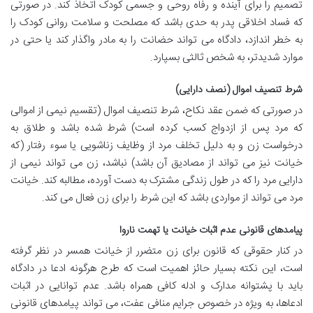
تصمیم را برای آینده و رفاه روحی و جسمی کودک اتخاذ کند. در صورتی
که فساد اخلاقی پدر به حدی باشد که مصلحت و سلامت روانی کودک را
به خطر اندازد، دادگاه می تواند حضانت را به مادر واگذار کند یا حتی در
موارد شدیدتر، به شخص ثالثی بسپارد.
شرط تنصیف اموال (نصف دارایی)
در صورتی که ضمن عقد نکاح، شرط تنصیف اموال (تقسیم نیمی از اموالی
که مرد پس از ازدواج کسب کرده است) شرط شده باشد و طلاق به
درخواست زن و به دلیل تخلف مرد از وظایف زناشویی یا سوء رفتار (که
خیانت نیز می تواند از مصادیق آن باشد) نباشد، زن می تواند نیمی از
دارایی مرد را که در طول زندگی مشترک به دست آورده، مطالبه کند. خیانت
مرد می تواند از مواردی باشد که این شرط را برای زن فعال می کند.
پیامدهای قانونی عدم اثبات خیانت یا تهمت ناروا
در کنار حقوقی که قانون برای زن متضرر از خیانت همسر در نظر گرفته
است، این نکته بسیار حائز اهمیت است که طرح هرگونه ادعا در دادگاه
باید با پشتوانه مدارک و ادله کافی همراه باشد. عدم توانایی در اثبات
ادعاها، به ویژه در خصوص جرایم منافی عفت، می تواند پیامدهای قانونی