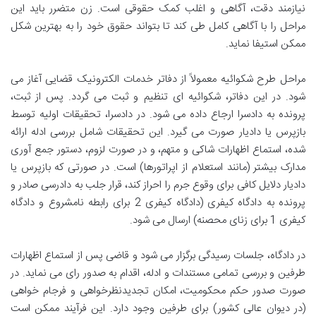
نیازمند دقت، آگاهی و اغلب کمک حقوقی است. زن متضرر باید این
مراحل را با آگاهی کامل طی کند تا بتواند حقوق خود را به بهترین شکل
ممکن استیفا نماید.
مراحل طرح شکوائیه معمولاً از دفاتر خدمات الکترونیک قضایی آغاز می
شود. در این دفاتر، شکوائیه ای تنظیم و ثبت می گردد. پس از ثبت،
پرونده به دادسرا ارجاع داده می شود. در دادسرا، تحقیقات اولیه توسط
بازپرس یا دادیار صورت می گیرد. این تحقیقات شامل بررسی ادله ارائه
شده، استماع اظهارات شاکی و متهم، و در صورت لزوم، دستور جمع آوری
مدارک بیشتر (مانند استعلام از اپراتورها) است. در صورتی که بازپرس یا
دادیار دلایل کافی برای وقوع جرم را احراز کند، قرار جلب به دادرسی صادر و
پرونده به دادگاه کیفری (دادگاه کیفری 2 برای رابطه نامشروع و دادگاه
کیفری 1 برای زنای محصنه) ارسال می شود.
در دادگاه، جلسات رسیدگی برگزار می شود و قاضی پس از استماع اظهارات
طرفین و بررسی تمامی مستندات و ادله، اقدام به صدور رای می نماید. در
صورت صدور حکم محکومیت، امکان تجدیدنظرخواهی و فرجام خواهی
(در دیوان عالی کشور) برای طرفین وجود دارد. این فرآیند ممکن است