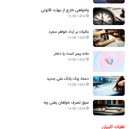
واخواهی خارج از مهلت قانونی
15-08-1404
مالیات بر ارث خواهر مجرد
15-08-1404
ماده پسر است یا دختر
14-08-1404
دسته چک بانک ملی جدید
14-08-1404
سبق تصرف خواهان یعنی چه
14-08-1404
نظرات کاربران