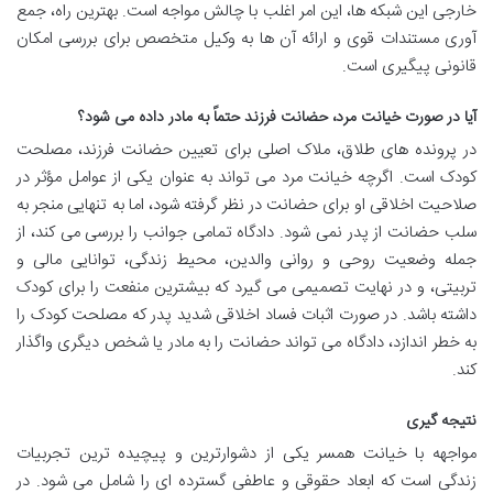
خارجی این شبکه ها، این امر اغلب با چالش مواجه است. بهترین راه، جمع
آوری مستندات قوی و ارائه آن ها به وکیل متخصص برای بررسی امکان
قانونی پیگیری است.
آیا در صورت خیانت مرد، حضانت فرزند حتماً به مادر داده می شود؟
در پرونده های طلاق، ملاک اصلی برای تعیین حضانت فرزند، مصلحت
کودک است. اگرچه خیانت مرد می تواند به عنوان یکی از عوامل مؤثر در
صلاحیت اخلاقی او برای حضانت در نظر گرفته شود، اما به تنهایی منجر به
سلب حضانت از پدر نمی شود. دادگاه تمامی جوانب را بررسی می کند، از
جمله وضعیت روحی و روانی والدین، محیط زندگی، توانایی مالی و
تربیتی، و در نهایت تصمیمی می گیرد که بیشترین منفعت را برای کودک
داشته باشد. در صورت اثبات فساد اخلاقی شدید پدر که مصلحت کودک را
به خطر اندازد، دادگاه می تواند حضانت را به مادر یا شخص دیگری واگذار
کند.
نتیجه گیری
مواجهه با خیانت همسر یکی از دشوارترین و پیچیده ترین تجربیات
زندگی است که ابعاد حقوقی و عاطفی گسترده ای را شامل می شود. در