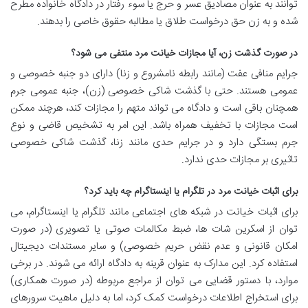
توانند به عنوان مصادیق عسر و حرج یا سوء رفتار در دادگاه خانواده مطرح
شده و به زن حق درخواست طلاق یا مطالبه حقوق خاصی را بدهند.
در صورت گذشت زن، آیا مجازات خیانت مرد منتفی می شود؟
جرایم منافی عفت (مانند رابطه نامشروع و زنا) دارای دو جنبه خصوصی و
عمومی هستند. حتی با گذشت شاکی خصوصی (زن)، جنبه عمومی جرم
همچنان باقی است و دادگاه می تواند متهم را مجازات کند، هرچند ممکن
است مجازات با تخفیف همراه باشد. این امر به تشخیص قاضی و نوع
جرم بستگی دارد و در جرایم حدی مانند زنا، گذشت شاکی خصوصی
تاثیری بر مجازات حدی ندارد.
برای اثبات خیانت مرد در تلگرام یا اینستاگرام چه باید کرد؟
برای اثبات خیانت در شبکه های اجتماعی مانند تلگرام یا اینستاگرام، می
توان از اسکرین شات ها، ضبط مکالمات صوتی یا تصویری (در صورت
امکان قانونی و عدم نقض حریم خصوصی) و سایر مستندات دیجیتال
استفاده کرد. این مدارک به عنوان قرینه به دادگاه ارائه می شوند. در برخی
موارد، با دستور قضایی می توان از مراجع مربوطه (در صورت همکاری)
برای استخراج اطلاعات درخواست کمک کرد، اما به دلیل ماهیت سرورهای