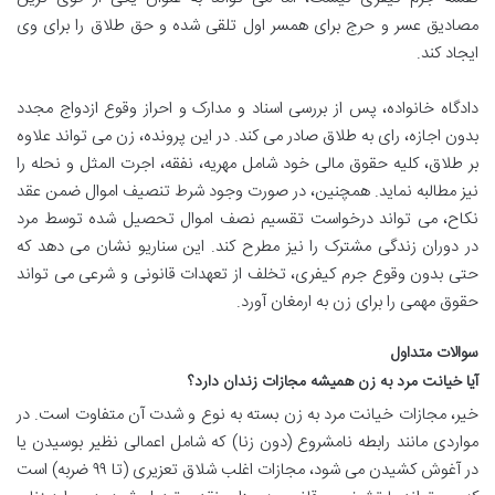
مصادیق عسر و حرج برای همسر اول تلقی شده و حق طلاق را برای وی
ایجاد کند.
دادگاه خانواده، پس از بررسی اسناد و مدارک و احراز وقوع ازدواج مجدد
بدون اجازه، رای به طلاق صادر می کند. در این پرونده، زن می تواند علاوه
بر طلاق، کلیه حقوق مالی خود شامل مهریه، نفقه، اجرت المثل و نحله را
نیز مطالبه نماید. همچنین، در صورت وجود شرط تنصیف اموال ضمن عقد
نکاح، می تواند درخواست تقسیم نصف اموال تحصیل شده توسط مرد
در دوران زندگی مشترک را نیز مطرح کند. این سناریو نشان می دهد که
حتی بدون وقوع جرم کیفری، تخلف از تعهدات قانونی و شرعی می تواند
حقوق مهمی را برای زن به ارمغان آورد.
سوالات متداول
آیا خیانت مرد به زن همیشه مجازات زندان دارد؟
خیر، مجازات خیانت مرد به زن بسته به نوع و شدت آن متفاوت است. در
مواردی مانند رابطه نامشروع (دون زنا) که شامل اعمالی نظیر بوسیدن یا
در آغوش کشیدن می شود، مجازات اغلب شلاق تعزیری (تا ۹۹ ضربه) است