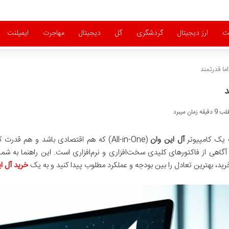
ت
ارز دیجیتال
گردشگری
گل
دیجیتال
مهاجرت
ایمپلنت
ما قدرتمند
د
ان میبرد
 یک کامپیوتر
آل این وان
(All-in-One) که هم اقتصادی باشد و هم قد
 آگاهی از فاکتورهای کلیدی سخت‌افزاری و نرم‌افزاری است. این راهنما به 
ید، بهترین تعادل را بین بودجه و عملکرد مطلوب پیدا کنید و به یک
خرید آل ای