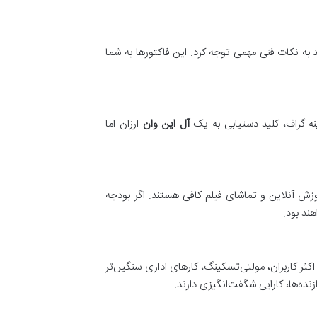
د به نکات فنی مهمی توجه کرد. این فاکتورها به شما
ه گزاف، کلید دستیابی به یک
آل این وان
ارزان اما
آموزش آنلاین و تماشای فیلم کافی هستند. اگر بودجه
ند بود.
ه طلایی “قدرتمند اما ارزان” محسوب می‌شود. Core i5 و Ryzen 5 برای اکثر کاربران، مولتی‌تسکینگ، کارهای اداری سنگین‌تر
ده‌ها، کارایی شگفت‌انگیزی دارند.