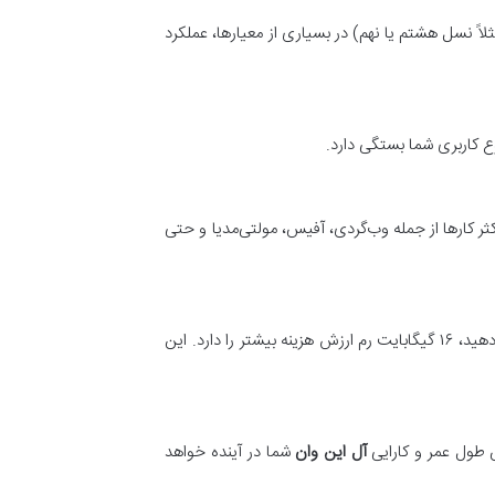
واند از یک Core i5 نسل‌های قدیمی‌تر (مثلاً نسل هشتم یا نهم) در بسیاری از معیارها، عملکرد
ع کاربری شما بستگی دارد.
کثر کارها از جمله وب‌گردی، آفیس، مولتی‌مدیا و حتی
اگر کارهای گرافیکی سبک‌تر، تدوین ویدئوی کوتاه یا مولتی‌تسکینگ فشرده انجام می‌دهید، ۱۶ گیگابایت رم ارزش هزینه بیشتر را دارد. این
 طول عمر و کارایی
آل این وان
شما در آینده خواهد