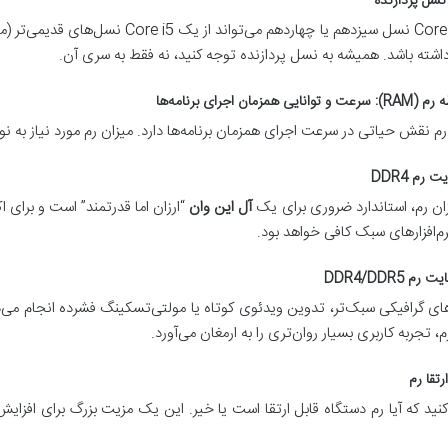
سل پردازنده
یک Core i3 نسل سیزدهم یا چهاردهم می‌ت
اشته باشد. همیشه به نسل پردازنده توجه کنید، نه فقط به سری آن.
م نقش حیاتی در سرعت اجرای همزمان برنامه‌ها دارد. میزان رم مورد نیاز به نو
ان رم، استاندارد ضروری برای یک
آل این وان
“ارزان اما قدرتمند” است و برای ا
م‌افزارهای سبک کافی خواهد بود.
م، تجربه کاربری بسیار روان‌تری را به ارمغان می‌آورد.
رتقا رم
نید که آیا رم دستگاه قابل ارتقا است یا خیر. این یک مزیت بزرگ برای افزایش