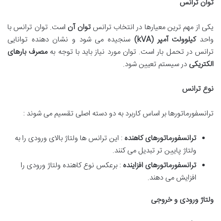
توان ترانس
یکی از مهم ترین معیارها در انتخاب ترانس
توان آن
است. توان ترانس با
واحد
کیلوولت آمپر
(kVA)
سنجیده می شود و نشان دهنده توانایی
ترانس در تحمل بار است. توان مورد نیاز باید با توجه به
مصرف بارهای
الکتریکی
در سیستم تعیین شود.
نوع ترانس
ترانسفورماتورها بر اساس کاربرد به دو دسته اصلی تقسیم می شوند :
ترانسفورماتورهای کاهنده
: این ترانس ها ولتاژ بالای ورودی را به
ولتاژ پایین تر تبدیل می کنند.
ترانسفورماتورهای افزاینده
: برعکس نوع کاهنده ولتاژ ورودی را
افزایش می دهند.
ولتاژ ورودی و خروجی