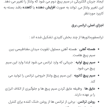
ایجاد جریان الکتریکی در سیم پیچ دوم می شود که ولتاژ را تغییر می دهد.
این تغییر ولتاژ می تواند به صورت
افزایش دهنده
یا
کاهنده
باشد بسته به
کاربرد موردنظر.
اجزای اصلی ترانس برق
ترانسفورماتورها از چند بخش کلیدی تشکیل شده اند :
هسته آهنی
: هسته آهنی مسئول تقویت میدان مغناطیسی بین
سیم پیچ هاست.
سیم پیچ اولیه
: جریانی که وارد ترانس می شود ابتدا وارد این سیم
پیچ می شود.
سیم پیچ ثانویه
: این سیم پیچ ولتاژ خروجی ترانس را تولید می
کند.
عایق ها
: وظیفه عایق کردن سیم پیچ ها و جلوگیری از اتلاف انرژی
را بر عهده دارند.
روغن ترانس
: برخی از ترانس ها از روغن خنک کننده برای کنترل