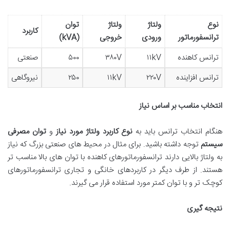
نوع
ولتاژ
ولتاژ
توان
کاربرد
ترانسفورماتور
ورودی
خروجی
(kVA)
ترانس کاهنده
۱۱kV
۳۸۰V
۵۰۰
صنعتی
ترانس افزاینده
۲۲۰V
۱۱kV
۲۵۰
نیروگاهی
انتخاب مناسب بر اساس نیاز
هنگام انتخاب ترانس باید به
نوع کاربرد
ولتاژ مورد نیاز
و
توان مصرفی
سیستم
توجه داشته باشید. برای مثال در محیط های صنعتی بزرگ که نیاز
به ولتاژ بالایی دارند ترانسفورماتورهای کاهنده با توان های بالا مناسب تر
هستند. از طرف دیگر در کاربردهای خانگی و تجاری ترانسفورماتورهای
کوچک تر و با توان کمتر مورد استفاده قرار می گیرند.
نتیجه گیری