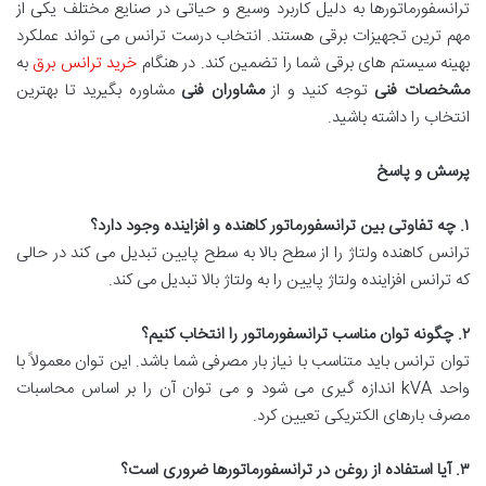
ترانسفورماتورها به دلیل کاربرد وسیع و حیاتی در صنایع مختلف یکی از
مهم ترین تجهیزات برقی هستند. انتخاب درست ترانس می تواند عملکرد
بهینه سیستم های برقی شما را تضمین کند. در هنگام
خرید ترانس برق
به
مشخصات فنی
توجه کنید و از
مشاوران فنی
مشاوره بگیرید تا بهترین
انتخاب را داشته باشید.
پرسش و پاسخ
۱
.
چه تفاوتی بین ترانسفورماتور کاهنده و افزاینده وجود دارد؟
ترانس کاهنده ولتاژ را از سطح بالا به سطح پایین تبدیل می کند در حالی
که ترانس افزاینده ولتاژ پایین را به ولتاژ بالا تبدیل می کند.
۲
.
چگونه توان مناسب ترانسفورماتور را انتخاب کنیم؟
توان ترانس باید متناسب با نیاز بار مصرفی شما باشد. این توان معمولاً با
واحد kVA اندازه گیری می شود و می توان آن را بر اساس محاسبات
مصرف بارهای الکتریکی تعیین کرد.
۳
.
آیا استفاده از روغن در ترانسفورماتورها ضروری است؟