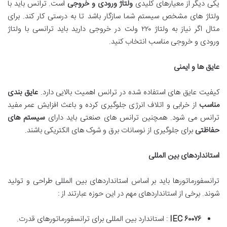
یکی دیگر از معیارهای کلیدی
ولتاژ ورودی و خروجی
است. ترانس باید با
ولتاژ های مشخص سیستم شما سازگار باشد تا به درستی کار کند. برای
مثال اگر نیاز به ولتاژ ۲۲۰ ولت در خروجی دارید باید ترانسی با ولتاژ
ورودی و خروجی مناسب انتخاب کنید.
عایق ها و ایمنی
کیفیت عایق های استفاده شده در ترانس اهمیت بالایی دارد.
عایق بندی
مناسب
از خرابی و اتلاف انرژی جلوگیری کرده و باعث افزایش عمر مفید
ترانس می شود. همچنین ترانس های صنعتی باید دارای
سیستم های
حفاظتی
برای جلوگیری از نوسانات برق و شوک های الکتریکی باشند.
استانداردهای بین المللی
ترانسفورماتورها باید بر اساس استانداردهای بین المللی طراحی و تولید
شوند. برخی از استانداردهای مهم در این حوزه عبارتند از :
۶۰۰۷۶
IEC
: استاندارد بین المللی برای ترانسفورماتورهای قدرت.