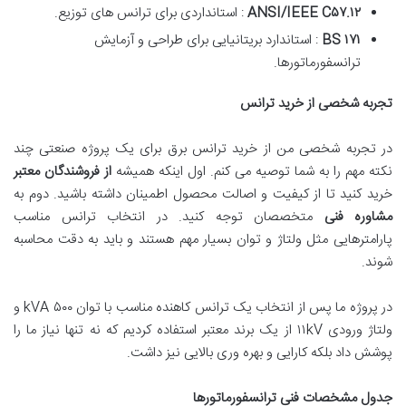
۱۲
.
۵۷
ANSI/IEEE C
: استانداردی برای ترانس های توزیع.
۱۷۱
BS
: استاندارد بریتانیایی برای طراحی و آزمایش
ترانسفورماتورها.
تجربه شخصی از خرید ترانس
در تجربه شخصی من از خرید ترانس برق برای یک پروژه صنعتی چند
نکته مهم را به شما توصیه می کنم. اول اینکه همیشه
از فروشندگان معتبر
خرید کنید تا از کیفیت و اصالت محصول اطمینان داشته باشید. دوم به
مشاوره فنی
متخصصان توجه کنید. در انتخاب ترانس مناسب
پارامترهایی مثل ولتاژ و توان بسیار مهم هستند و باید به دقت محاسبه
شوند.
در پروژه ما پس از انتخاب یک ترانس کاهنده مناسب با توان ۵۰۰ kVA و
ولتاژ ورودی ۱۱kV از یک برند معتبر استفاده کردیم که نه تنها نیاز ما را
پوشش داد بلکه کارایی و بهره وری بالایی نیز داشت.
جدول مشخصات فنی ترانسفورماتورها