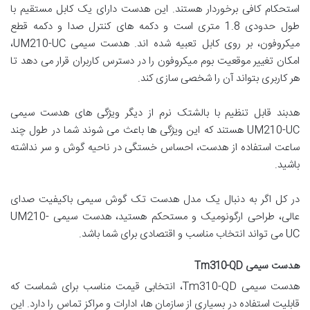
استحکام کافی برخوردار هستند. این هدست دارای یک کابل مستقیم با
طول حدودی 1.8 متری است و دکمه های کنترل صدا و دکمه قطع
میکروفون، بر روی کابل تعبیه شده اند. هدست سیمی UM210-UC،
امکان تغییر موقعیت بوم میکروفون را در دسترس کاربران قرار می دهد تا
هر کاربری بتواند آن را شخصی سازی کند.
هدبند قابل تنظیم با بالشتک نرم از دیگر ویژگی های هدست سیمی
UM210-UC هستند که این ویژگی ها باعث می شوند شما در طول چند
ساعت استفاده از هدست، احساس خستگی در ناحیه گوش و سر نداشته
باشید.
در کل اگر به دنبال یک مدل هدست تک گوش سیمی باکیفیت صدای
عالی، طراحی ارگونومیک و مستحکم هستید، هدست سیمی UM210-
UC می تواند انتخاب مناسب و اقتصادی برای شما باشد.
هدست سیمی Tm310-QD
هدست سیمی Tm310-QD، انتخابی قیمت مناسب برای شماست که
قابلیت استفاده در بسیاری از سازمان ها، ادارات و مراکز تماس را دارد. این