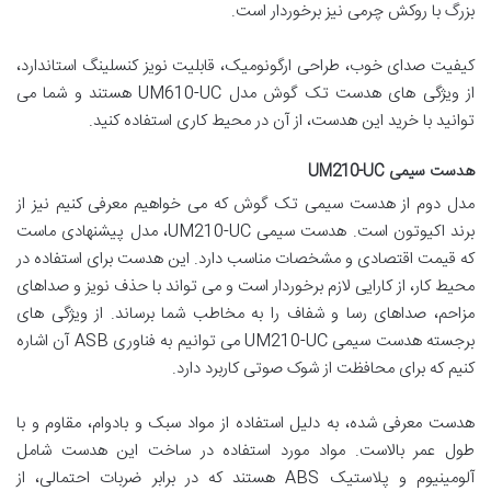
بزرگ با روکش چرمی نیز برخوردار است.
کیفیت صدای خوب، طراحی ارگونومیک، قابلیت نویز کنسلینگ استاندارد،
از ویژگی های هدست تک گوش مدل UM610-UC هستند و شما می
توانید با خرید این هدست، از آن در محیط کاری استفاده کنید.
هدست سیمی UM210-UC
مدل دوم از هدست سیمی تک گوش که می خواهیم معرفی کنیم نیز از
برند اکیوتون است. هدست سیمی UM210-UC، مدل پیشنهادی ماست
که قیمت اقتصادی و مشخصات مناسب دارد. این هدست برای استفاده در
محیط کار، از کارایی لازم برخوردار است و می تواند با حذف نویز و صداهای
مزاحم، صداهای رسا و شفاف را به مخاطب شما برساند. از ویژگی های
برجسته هدست سیمی UM210-UC می توانیم به فناوری ASB آن اشاره
کنیم که برای محافظت از شوک صوتی کاربرد دارد.
هدست معرفی شده، به دلیل استفاده از مواد سبک و بادوام، مقاوم و با
طول عمر بالاست. مواد مورد استفاده در ساخت این هدست شامل
آلومینیوم و پلاستیک ABS هستند که در برابر ضربات احتمالی، از