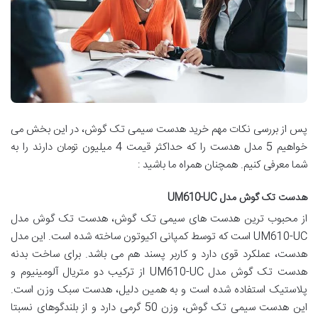
پس از بررسی نکات مهم خرید هدست سیمی تک گوش، در این بخش می
خواهیم 5 مدل هدست را که حداکثر قیمت 4 میلیون تومان دارند را به
شما معرفی کنیم. همچنان همراه ما باشید :
هدست تک گوش مدل UM610-UC
از محبوب ترین هدست های سیمی تک گوش، هدست تک گوش مدل
UM610-UC است که توسط کمپانی اکیوتون ساخته شده است. این مدل
هدست، عملکرد قوی دارد و کاربر پسند هم می باشد. برای ساخت بدنه
هدست تک گوش مدل UM610-UC از ترکیب دو متریال آلومینیوم و
پلاستیک استفاده شده است و به همین دلیل، هدست سبک وزن است.
این هدست سیمی تک گوش، وزن 50 گرمی دارد و از بلندگوهای نسبتا