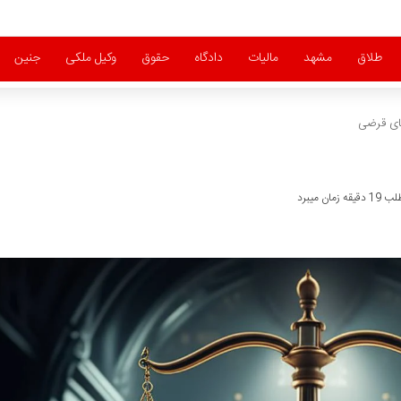
طلاق
مشهد
مالیات
دادگاه
حقوق
وکیل ملکی
جنین
ای قرضی
ان میبرد