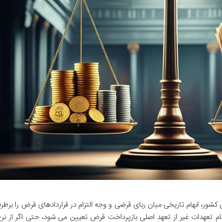
عمومی دیوان عالی کشور، ابهام تاریخی میان ربای قرضی و وجه التزام در قراردادهای قرض را برط
نجام تعهدات غیر از تعهد اصلی بازپرداخت قرض تعیین می شود، حتی اگر از نر