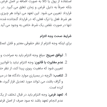
استفاده از پول یا کالا به صورت اضافه بر اصل قرض 
بلکه صرفاً به دلیل قرض و زمان تعلق می گیرد. در 
قرارداد تعیین می شود. این تعهد می تواند هر چیزی غی
هر شرط فعل یا ترک فعلی که در قرارداد گنجانده شد
تنها در صورت نقض یک شرط خاص به وجود می آید.
شرایط صحت وجه التزام
برای اینکه وجه التزام از نظر حقوقی معتبر و قابل اعما
توافق صریح:
مبلغ وجه التزام باید به صراحت و 
عدم مغایرت با قانون:
وجه التزام نباید با قوانی
تعیین شود که ماهیت ربوی پیدا کند، از نظر 
تناسب:
اگرچه در بسیاری موارد دادگاه ها در میز
کرده است.
تعهد فرعی:
وجه التزام باید در قبال تخلف از ی
عدم انجام تعهد باشد نه سود صرف از اصل قر