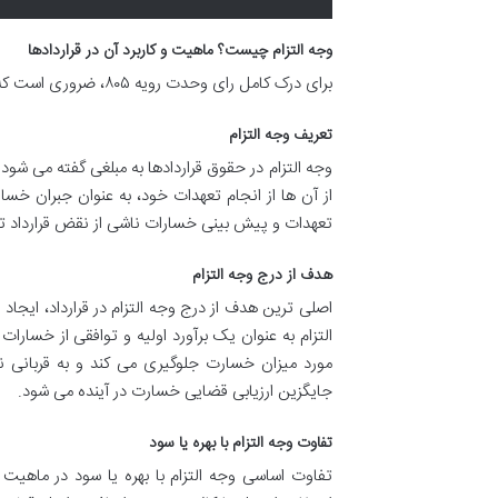
وجه التزام چیست؟ ماهیت و کاربرد آن در قراردادها
برای درک کامل رای وحدت رویه ۸۰۵، ضروری است که مفهوم وجه التزام را نیز به دقت بررسی کنیم و تفاوت بنیادین آن را با ربا بشناسیم.
تعریف وجه التزام
وجه التزام در حقوق قراردادها به مبلغی گفته می شو
از آن ها از انجام تعهدات خود، به عنوان جبران خس
تعهدات و پیش بینی خسارات ناشی از نقض قرارداد تعی
هدف از درج وجه التزام
اصلی ترین هدف از درج وجه التزام در قرارداد، ایج
التزام به عنوان یک برآورد اولیه و توافقی از خسارا
مورد میزان خسارت جلوگیری می کند و به قربانی ن
جایگزین ارزیابی قضایی خسارت در آینده می شود.
تفاوت وجه التزام با بهره یا سود
تفاوت اساسی وجه التزام با بهره یا سود در ماهیت