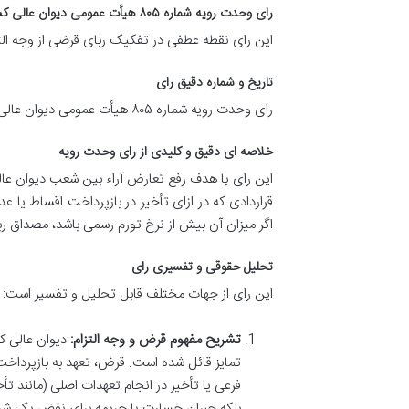
رای وحدت رویه شماره ۸۰۵ هیأت عمومی دیوان عالی کشور: متن و تحلیل جامع
این رای نقطه عطفی در تفکیک ربای قرضی از وجه التز
تاریخ و شماره دقیق رای
رای وحدت رویه شماره ۸۰۵ هیأت عمومی دیوان عالی کشور، در تاریخ
خلاصه ای دقیق و کلیدی از رای وحدت رویه
این رای با هدف رفع تعارض آراء بین شعب دیوان عالی
قراردادی که در ازای تأخیر در بازپرداخت اقساط یا
اگر میزان آن بیش از نرخ تورم رسمی باشد، مصداق ر
تحلیل حقوقی و تفسیری رای
این رای از جهات مختلف قابل تحلیل و تفسیر است:
تشریح مفهوم قرض و وجه التزام:
دیوان عالی ک
تمایز قائل شده است. قرض، تعهد به بازپرداخت
فرعی یا تأخیر در انجام تعهدات اصلی (مانند 
بلکه جبران خسارت یا جریمه برای نقض یک شر