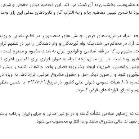
ه به مشروعیت بخشیدن به آن کمک می کند. این تصمیم مبانی حقوقی و شرعی 
یرد تا ضمن تبیین مفاهیم ربا و وجه التزام، آثار و کاربردهای عملی این رای وحد
 وجه التزام در قراردادهای قرض، چالش های متعددی را در نظام قضایی و رواب
ت آراء در محاکم می شد، بلکه وام گیرندگان و وام دهندگان را نیز در تنظیم قرار
مفهوم ربا که در فقه اسلامی و قوانین ایران به شدت مذموم و ممنوع است، 
قیق بوده است. در این میان، وجه التزام به عنوان ابزاری برای تضمین اجرای ت
د. چنین وضعیتی، ضرورت ایجاد یک رویه قضایی واحد و شفاف کننده را بیش ا
وگیری شود و از سوی دیگر، حق و حقوق مشروع طرفین قراردادها، به ویژه در
عدم انجام تعهدات، محفوظ بماند. رای وحدت رویه شماره ۸۰۵ هیأت عمومی دیوان عالی کشور، 
هم و اجرای قراردادهای قرض گشود.
که از منابع اسلامی نشأت گرفته و در قوانین مدنی و جزایی ایران بازتاب یافت
ر تعهدات مالی مشروع، مانند وجه التزام، محسوب می شود.