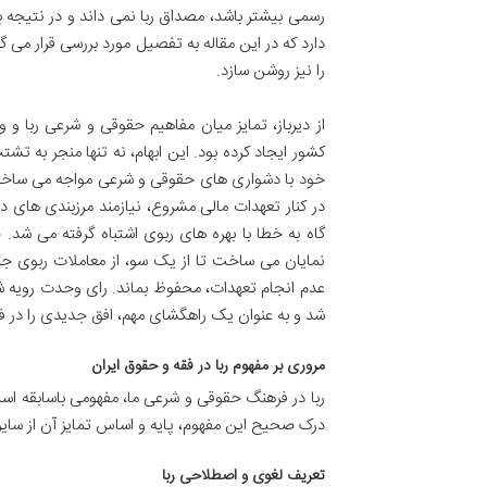
رسمی بیشتر باشد، مصداق ربا نمی داند و در نتیج
دارد که در این مقاله به تفصیل مورد بررسی قرار می گ
را نیز روشن سازد.
از دیرباز، تمایز میان مفاهیم حقوقی و شرعی ربا و
کشور ایجاد کرده بود. این ابهام، نه تنها منجر به تشت
خود با دشواری های حقوقی و شرعی مواجه می ساخت. 
در کنار تعهدات مالی مشروع، نیازمند مرزبندی های د
گاه به خطا با بهره های ربوی اشتباه گرفته می ش
نمایان می ساخت تا از یک سو، از معاملات ربوی جل
شد و به عنوان یک راهگشای مهم، افق جدیدی را در ف
مروری بر مفهوم ربا در فقه و حقوق ایران
ربا در فرهنگ حقوقی و شرعی ما، مفهومی باسابقه است 
درک صحیح این مفهوم، پایه و اساس تمایز آن از سای
تعریف لغوی و اصطلاحی ربا