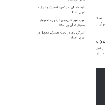
دایه علمداری
در
تجربه تعمیرکار یخچال در
آی پی امداد
ب فساد
امیرحسین شیرمردی
در
تجربه تعمیرکار
 آن را
یخچال در آی پی امداد
امیر گل پرور
در
تجربه تعمیرکار یخچال در
آی پی امداد
به
از عین
و ربای