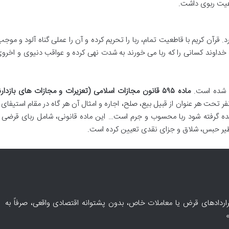
هیت ربوی داشت.
 قرآن کریم با قاطعیت تمام، ربا را تحریم کرده و آن را عملی گناه آلود و موج
، خداوند کسانی را که ربا می خورند به شدت نهی کرده و عواقب دنیوی و اخروی
ری شده است.
ماده ۵۹۵ قانون مجازات اسلامی (تعزیرات و مجازات های بازدارنده)
ر تحت هر عنوان از قبیل بیع، صلح، اجاره و امثال آن هر گاه در مقام استیفای 
شده گرفته شود ربا محسوب و جرم است… این ماده قانونی، شامل ربای قرضی 
ظیر حبس، شلاق و جزای نقدی تعیین کرده است.
اردادهای قرض یا معاملات خاص، بدون پشتوانه اقتصادی واقعی، صرفاً به