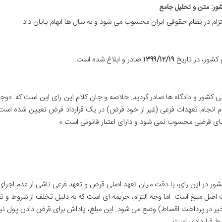
ام در نظام حقوقی ایران محسوب می شود و به سال ها ابهام پایان داد.
۱۳۹۹/۱۲/۱۹
صادر و ابلاغ شده است.
 کشور و دادگاه ها صادر گردید. خلاصه و جان کلام این رای این است که: «وجه 
 عدم انجام تعهدات فرعی (غیر از خود قرض) در یک قرارداد قرض تعیین شده اس
بای قرضی محسوب نمی شود و دارای اعتبار قانونی است.»
شور در این رای، با دقت میان تعهد اصلی قرض و تعهد فرعی ناشی از عدم اجرا
 اصل مبلغ است. اما وجه التزام، جریمه ای است که به دلیل تخلف از شروط و ت
تأخیر در پرداخت اقساط) وضع می شود. این مبلغ، پاداش برای قرض دادن پول 
ط قراردادی است.