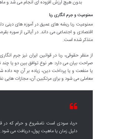
بدون هیچ ارزش افزوده ای انجام می شد و ما
ممنوعیت و جرم انگاری ربا
ممنوعیت ربا ریشه های عمیق در آموزه های دینی دارد.
اقتصادی و اجتماعی می داند. در آیاتی از سوره بقره
متذکر شده است.
از منظر حقوقی، ربا در قوانین ایران نیز جرم انگا
صراحت بیان می دارد: هر نوع توافق بین دو یا چند نف
یا منفعت و یا پرداخت دین، زیاده بر آن چه داده 
معاملی می شود و برای مرتکبین آن، مجازات هایی ن
«ربا، سودی است نامشروع و حرام که در قر
دلیل زمان یا ماهیت پول، دریافت می شود.»