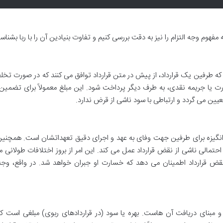
د که طرفین یک قرارداد، از پیش در متن قرارداد توافق می کنند که در صورت تخ
ارت یا جریمه نقدی، به طرف دیگر پرداخت شود. این مبلغ معمولاً برای تضمین
ین می گردد و ارتباطی با سود ناشی از قرض ندارد.
اد انگیزه برای طرفین جهت وفای به عهد و اجرای دقیق تعهداتشان است. همچنی
ت احتمالی ناشی از نقض قرارداد عمل می کند. این امر از بروز اختلافات طولانی 
قض قرارداد اطمینان می دهد که خسارت او جبران خواهد شد. در واقع، وجه ا
 و مبنای دریافت آن هاست. بهره یا سود (در قراردادهای ربوی) مبلغی است ک