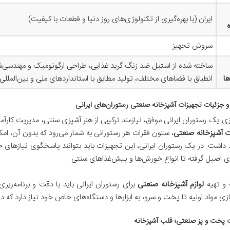
ایران (با بهره‌گیری از تکنولوژی‌های روز دنیا و قطعات با کیفیت)
سروش تجهیز
ساخته شده از استیل ضد زنگ گرید غذایی، طراحی ارگونومیک و مهندسی‌ش
ها
انطباق با فضاهای مختلف، تولید مطابق با استانداردهای ملی و بین‌المللی
 جزئیات تجهیزات آشپزخانه صنعتی رستوران‌های ایرانی
ازی یک رستوران ایرانی موفق، نیازمند ترکیبی از هنر آشپزی سنتی، مدیریت کارآم
ت آشپزخانه صنعتی
، ستون فقرات هر رستورانی به شمار می‌رود که بدون آن، ا
داشت. در یک رستوران ایرانی، این تجهیزات باید بتوانند پاسخگوی نیازهای 
ی اصیل گرفته تا انواع خورش‌ها و پیش‌غذاهای سنتی.
 و تهیه
لوازم آشپزخانه صنعتی
برای رستوران ایرانی باید با دقت و برنامه‌ری
ازی مواد اولیه تا پخت و سرو، به ابزارها و دستگاه‌های خاص خود نیاز دارد که د
 پخت و پز صنعتی؛ قلب آشپزخانه