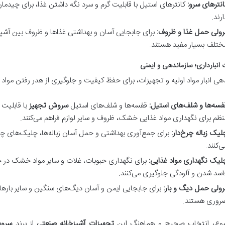
انترهای سرو:
کانترهای استیل با قابلیت گرم و سرد نگه داشتن غذا، برای چیدمان 
ارند.
رولی حمل غذا و ظروف:
برای جابجایی آسان و بهداشتی غذاها و ظروف بین آشپزخ
ختلف بسیار مفید هستند.
 انبارداری؛ سازماندهی و ایمنی
هی انبار مواد اولیه و تجهیزات، برای حفظ کیفیت و جلوگیری از هدر رفتن مواد
فسه‌ها و شلف‌های استیل:
قفسه‌ها و شلف‌های استیل
سروش تجهیز
با قابلیت 
نظم برای نگهداری مواد غذایی خشک، ظروف و سایر لوازم فراهم می‌کنند.
لیک زباله چرخ‌دار:
برای جمع‌آوری بهداشتی و حمل آسان زباله‌ها، چلیک‌های چ
ی‌کنند.
لیک نگهداری مواد غذایی:
برای نگهداری حبوبات، غلات و سایر مواد خشک در حج
اسد شدن و آلودگی جلوگیری می‌کنند.
رولی حمل دیگ و بار:
برای جابجایی ایمن و آسان دیگ‌های سنگین و سایر بارها
روری هستند.
وع، انتخاب صحیح و هماهنگ این
تجهیزات آشپزخانه صنعتی
از برند
سروش