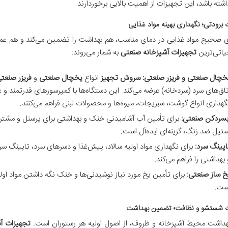
اشته باشد، این تجهیزات از اهمیت بالایی برخوردارند.
 برودتی؛ نگهداری بهینه مواد غذایی
 صحیح مواد غذایی در دمای مناسب، هم بهداشت را تضمین می‌کند و هم عمر م
یاتی‌ترین
تجهیزات آشپزخانه صنعتی
به شمار می‌روند:
خچال صنعتی و فریزر صنعتی:
سروش تجهیز
انواع
یخچال صنعتی
و
فریزر صنعت
تاق‌های سرد (سردخانه) عرضه می‌کند. این دستگاه‌ها با کمپرسورهای قدرتمند و ع
گهداری انواع گوشت، سبزیجات، میوه‌ها و محصولات لبنی فراهم می‌کنند.
بسردکن صنعتی:
برای تأمین آب آشامیدنی خنک و بهداشتی برای پرسنل و مشتر
ستیل ضد زنگ، گزینه‌ای ایده‌آل است.
اپینگ سرد:
برای نگهداری مواد اولیه سالاد، پیش‌غذا و دسرهای سرد، تاپینگ س
 بهداشتی را فراهم می‌کند.
خ ساز صنعتی:
برای تأمین یخ مورد نیاز نوشیدنی‌ها و خنک نگه داشتن مواد اولی
ست.
ت شستشو و نظافت؛ تضمین بهداشت
داشت محیط آشپزخانه و ظروف، از اصول اولیه هر رستوران است.
تجهیزات آ