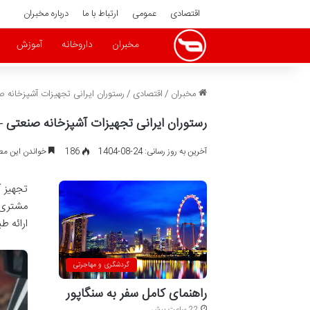
اقتصادی
عمومی
ارتباط با ما
درباره مخبران
مخبران
داروخانه
آموزش
مخبران
/
اقتصادی
/
رستوران ایرانی تجهیزات آشپزخانه
رستوران ایرانی تجهیزات آشپزخانه صنعتی
آخرین به روز رسانی: 24-08-1404
186
خواندن این مطلب 12 دقیقه زم
تجهیز آ
مشتری 
ارائه ط
گردشگری و مهاجرتی
راهنمای کامل سفر به سنگاپور