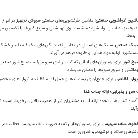
اشین ظرفشویی صنعتی:
ماشین ظرفشویی‌های صنعتی
سروش تجهیز
در انواع 
صرف بهینه آب و مواد شوینده، شستشوی بهداشتی و سریع ظروف را تضمین می‌کن
ی‌دهند.
ینک صنعتی:
سینک‌های استیل در ابعاد و تعداد لگن‌های مختلف، با میز خ
ستشوی اولیه مواد غذایی و ظروف فراهم می‌آورند.
یخ شور:
برای رستوران‌های ایرانی که کباب زیادی سرو می‌کنند، سیخ شور صن
هداشتی و سریع سیخ‌ها را ممکن می‌سازد.
رولی نظافتی:
برای جمع‌آوری پسماندها و حمل لوازم نظافت، ترولی‌های مخصوص، 
 سرو و پذیرایی؛ ارائه جذاب غذا
ماده شدن غذا، نحوه ارائه آن به مشتریان نیز از اهمیت بالایی برخوردار است.
ت
یند:
طوط سلف سرویس:
برای رستوران‌هایی که به صورت سلف سرویس فعالیت می‌
انترهای سالاد و نوشیدنی، ضروری است.