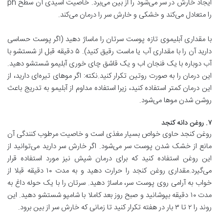
ایجاد خارش در سر می‌شود را از بین می‌برد. خاصیت اسیدی آن سطح ph
را متعادل می‌کند و خشکی و خارش سر را درمان می‌کند.
با مقداری آبلیموی تازه پوست سرتان را ماساژ دهید (اگر پوست حساسی
دارید آن را با مقداری آب یا ماست رقیق کنید). ۵ دقیقه قبل از شستشو با
آب دوباره با یک فنجان اب و یک قاشق چای خوری آبلیمو شستشو دهید.
این درمان را به صورت روتین تکرار کنید.نکته: اگر مو‌های تیره‌ای دارید، از
این درمان کمتر استفاده کنید، زیرا استفاده مداوم از آبلیمو به تدریج باعث
روشن شدن مو‌ها می‌شود.
۷. روغن دانه کنجد
روغن کنجد حاوی خواص بسیار مغذی است و خاصیت مرطوب کنندگی آن
مانع از خشک شدن پوست سر می‌شود. اگر خارش سر دارید می‌توانید از
این روغن استفاده کنید که برای درمان شپش نیز مورد استفاده قرار
می‌گیرد.مقداری روغن کنجد را حرارت دهید و به مدت ۱۰ دقیقه قبلا از
خواب به آرامی روی پوست سر، ماساژ دهید. سرتان را با یک حوله داغ به
مدت ۱۰ دقیقه بپوشانید و صبح روز بعد کاملا با شامپو شستشو دهید. این
روند را ۲ تا ۳ بار در هفته تکرار کنید تا زمانی که خارش سر از بین برود.