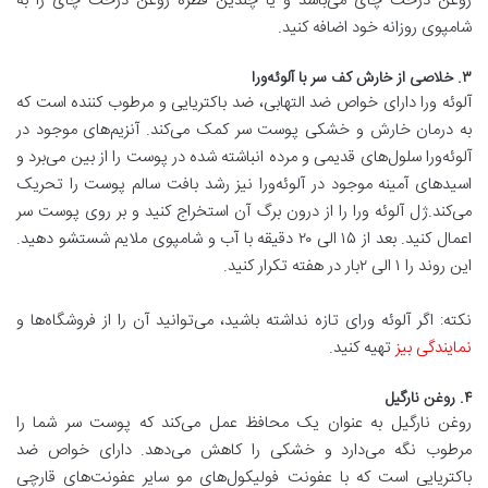
روغن درخت چای می‌باشد و یا چندین قطره روغن درخت چای را به
شامپوی روزانه خود اضافه کنید.
۳. خلاصی از خارش کف سر با آلوئه‌ورا
آلوئه ورا دارای خواص ضد التهابی، ضد باکتریایی و مرطوب کننده است که
به درمان خارش و خشکی پوست سر کمک می‌کند. آنزیم‌های موجود در
آلوئه‌ورا سلول‌های قدیمی و مرده انباشته شده در پوست را از بین می‌برد و
اسید‌های آمینه موجود در آلوئه‌ورا نیز رشد بافت سالم پوست را تحریک
می‌کند.ژل آلوئه ورا را از درون برگ آن استخراج کنید و بر روی پوست سر
اعمال کنید. بعد از ۱۵ الی ۲۰ دقیقه با آب و شامپوی ملایم شستشو دهید.
این روند را ۱ الی ۲بار در هفته تکرار کنید.
نکته: اگر آلوئه ورای تازه نداشته باشید، می‌توانید آن را از فروشگاه‌ها و
نمایندگی بیز
تهیه کنید.
۴. روغن نارگیل
روغن نارگیل به عنوان یک محافظ عمل می‌کند که پوست سر شما را
مرطوب نگه می‌دارد و خشکی را کاهش می‌دهد. دارای خواص ضد
باکتریایی است که با عفونت فولیکول‌های مو سایر عفونت‌های قارچی