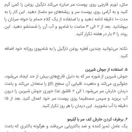
مثل، تورم قارچی روی پوست سر مبارزه می‌کند.نارگیل روغن را کمی گرم
کنید و به آرامی روی پوست سر و ریشه‌های مو ماساژ دهید. این کار را به
مدت ۱۰ دقیقه ادامه دهید و با استفاده از یک کلاه حمام یا حوله سرتان را
بپوشانید. بعد از ۲ الی ۳ ساعت با شامپو و آب آن را شستشو دهید. این
روند را ۳ بار در هفته تکرار کنید.
نکته: می‌توانید چندین قطره روغن نارگیل را به شامپوی روزانه خود اضافه
کنید.
۵. استفاده از جوش شیرین
جوش شیرین از شوره سر که به دلیل قارچ‌های بیش از حد ایجاد می‌شود،
جلوگیری می‌کند و ماهیت قلیایی آن سطح ph را متعادل می‌کند و باعث
درمان خارش سر می‌شود.۱ الی ۲ قاشق غذا خوری جوش شیرین را درون
آب بریزید و سپس مستقیما روی پوست سر خود اعمال کنید. بعد از ۱۵
دقیقه با آب بشویید. این درمان را هر روز تکرار کنید.
۶. برطرف کردن خارش کف سر با آبلیمو
یک عامل تمیز کننده و ضد باکتریایی می‌باشد و هرگونه باکتری که باعث