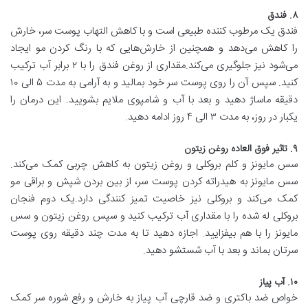
۸. فندق
فندق یک مرطوب کننده طبیعی است و با کاهش التهاب پوست سر، خارش
را کاهش می‌دهد و همچنین از خارش‌هایی که با رنگ کردن مو ایجاد
می‌شود نیز جلوگیری می‌کند.مقداری از روغن فندق را با ۲ برابر آب ترکیب
کنید. سپس آن را روی پوست سر خود بمالید و به آرامی به مدت ۵ الی ۱۰
دقیقه ماساژ دهید و بعد با آب و شامپوی ملایم بشویید. این درمان را
یکبار در روز، به مدت ۳ الی ۴ روز ادامه دهید.
۹. تاثیر فوق العاده روغن زیتون
سس مایونز و کلم بروکلی و روغن زیتون به کاهش چربی کمک می‌کند.
سس مایونز به هیدراته کردن پوست سر، از بین بردن شپش و براقی مو
کمک می‌کند و بروکلی نیز خاصیت تمیز کنندگی دارد.یک دوم فنجان
بروکلی له شده را با مقداری آب ترکیب کنید و سپس روغن زیتون و سس
مایونز را با هم بیفزایید. اجازه دهید تا به مدت چند دقیقه روی پوست
سرتان بماند و بعد با آب شستشو دهید.
۱۰. آب پیاز
خواص ضد باکتری و ضد قارچی آب پیاز به خارش و رفع شوره سر کمک