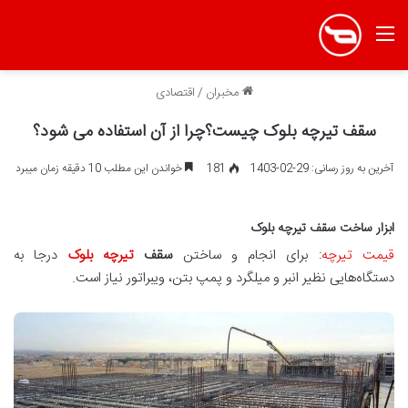
منو
مخبران
/
اقتصادی
سقف تیرچه بلوک چیست؟چرا از آن استفاده می شود؟
آخرین به روز رسانی: 29-02-1403
181
خواندن این مطلب 10 دقیقه زمان میبرد
ابزار ساخت سقف تیرچه بلوک
قیمت تیرچه
: برای انجام و ساختن
سقف
تیرچه بلوک
درجا به
دستگاه‌هایی نظیر انبر و میلگرد و پمپ بتن، ویبراتور نیاز است.