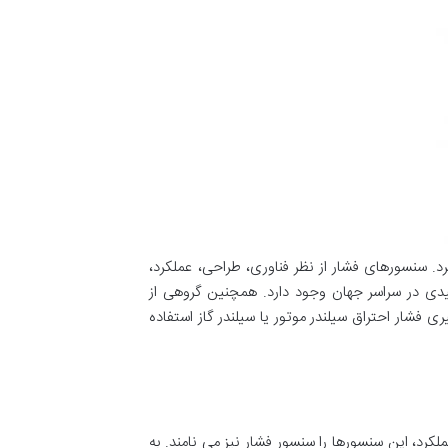
د. سنسورهای فشار از نظر فناوری، طراحی، عملکرد،
فاوت هستند. به نوعی می توان گفت که بیش از 50 فناوری تولید و حداقل 300 شرکت تولیدی در سراسر جهان وجود دارد. همچنین گروهی از
 فشار احتراق سیلندر موتور یا سیلندر گاز استفاده
رد، این سنسورها را سنسور فشار نیز می نامند. به