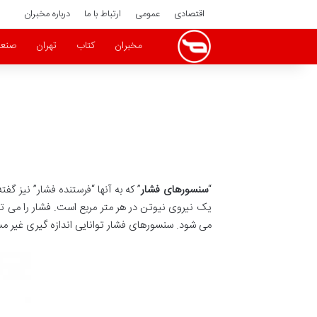
اقتصادی
عمومی
ارتباط با ما
درباره مخبران
مخبران
کتاب
تهران
صنع
“
سنسورهای فشار
یک نیروی نیوتن در هر متر مربع است. فشار را می تو
می شود. سنسورهای فشار توانایی اندازه گیری غیر مس