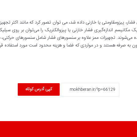
شار، پیزومقاومتی یا خازنی داده شد، می توان تصور کرد که مانند اکثر تجهیزات
مکانیسم اندازه‌گیری فشار خازنی یا پیزوالکتریک را می‌توان بر روی سیلیکو
ی میکرو الکترومکانیکی یا (MEMS) نامیده می‌شوند. تجهیزات ممز علاوه بر سنسورهای فشار شامل 
ون به صرفه هستند و در مواردی که فضا و هزینه محدود است مورد استفاده قرار
کپی آدرس کوتاه