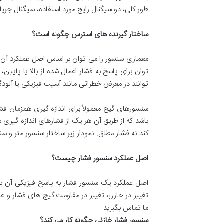
طور کلی، دو سیگنال رایج مورد استفاده، سیگنال جریان بین 4 تا 20 میلی آمپر و سیگنال ولتاژ بین 0 تا 
ساختار گیرنده های استرس چگونه است؟
معماری سنسور را می توان بر اساس اصل عملکرد آن (
توان برای پاسخ به فشار اعمال شده از بالا یا پایی
توانند در معرض خطراتی مانند آسیب فیزیکی یا آلودگی
سنسورهای گیج معمولاً برای اندازه گیری همزمان ف
باشد که از طریق آن هر یک از فشارهای اندازه گیری 
کند نه فشار مطلق. نمودار زیر ساختار سنسور متر و سن
اصل عملکرد سنسور فشار چیست؟
اصل عملکرد یک سنسور فشار به پاسخ فیزیکی آن به 
تغییر در خازن، تغییر در مقاومت گیج های فشار و عنا
ما تماس بگیرید.
سنسور فشار خازنی چگونه کار می کند؟