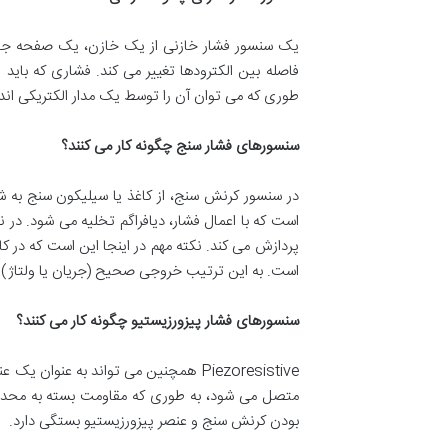
یک سنسور فشار خازنی از یک خازن، یک صفحه جامد 
فاصله بین الکترودها تغییر می کند. فشاری که باید
طوری که می توان آن را توسط یک مدار الکتریکی اندا
سنسورهای فشار سنج چگونه کار می کنند؟
در سنسور کرنش سنج، از کاغذ یا سیلیکون سنج به ش
است که با اعمال فشار، دیافراگم تخلیه می شود. در
پردازش می کند. نکته مهم در اینجا این است که در ک
است. به این ترتیب خروجی صحیح (جریان یا ولتاژ) 
سنسورهای فشار پیزورزیستیو چگونه کار می کنند؟
Piezoresistive همچنین می تواند به ع
متصل می شود، به طوری که مقاومت بسته به محدوده
بودن کرنش سنج و عنصر پیزورزیستیو بستگی دارد.