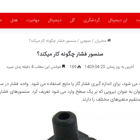
ت
ارز دیجیتال
گردشگری
گل
دیجیتال
مهاجرت
هتل
ح
مخبران
/
عمومی
/
سنسور فشار چگونه کار میکند؟
سنسور فشار چگونه کار میکند؟
آخرین به روز رسانی: 23-04-1403
169
خواندن این مطلب 4 دقیقه زمان میبرد
ان به عنوان نیرویی که بر یک سطح وارد می شود تعریف کرد. سنسورهای فشار برا
تقیم متغیرهای مختلف را دارند.