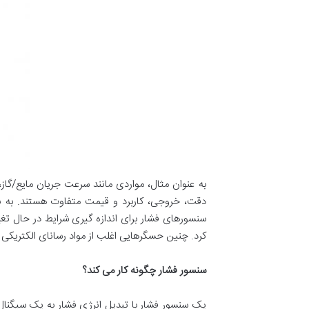
به عنوان مثال، مواردی مانند سرعت جریان مایع/گاز
سنسورهای فشار برای اندازه گیری شرایط در حال تغیی
کرد. چنین حسگرهایی اغلب از مواد رسانای الکتریکی م
سنسور فشار چگونه کار می کند؟
یک سنسور فشار با تبدیل انرژی فشار به یک سیگنال 