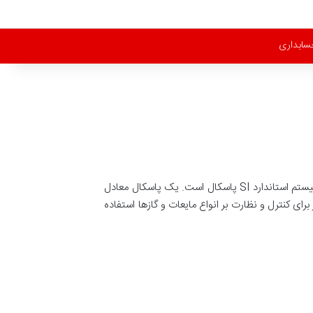
سابداری
” که به آنها “فرستنده فشار” نیز گفته می شود، برای اندازه گیری فشار گاز یا مایع استفاده می شود. واحد فشار در سیستم استاندارد SI پاسکال است. یک پاسکال معادل
ی کنترل و نظارت بر انواع مایعات و گازها استفاده