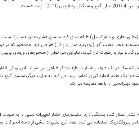
10 ولت هستند.
مطلق، فازی و دیفرانسیل) طبقه بندی کرد. سنسور فشار مطلق فشار را نسبت ب
ن، بسته به محل نصب آنها (روی برد مدار یا پانل) طراحی کرد. همانطور که در م
 گرد و غبار و رطوبت قرار گیرند، بنابراین می توان از سنسورهای ورودی پایین ا
شار اتمسفر در یک طرف و فشار در طرف دیگر طراحی می شوند. این زمانی اتفا
شده با یک عنصر اندازه گیری تماس پیدا می کند. به عبارت دیگر، سنسور گیج 
سور دیفرانسیل را با هم مقایسه می کند.
فشار اعمال شده بستگی دارد. سنسورهای فشار تغییرات نسبی را به صورت الکتر
صر پیزوالکتریک استفاده می کنند. همه این تغییرات ناشی از دامنه انحرافات پ