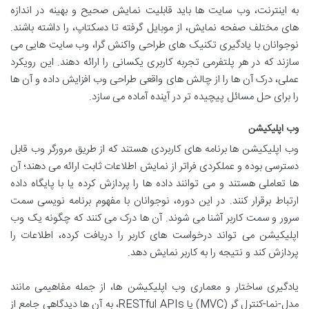
به اینترنت، وب سایت ها باید قابلیت نمایش صحیح و بهینه در اندازه
های مختلف صفحه نمایش، از موبایل گرفته تا دسکتاپ، را داشته باشند.
نوجوانان با یادگیری تکنیک های طراحی واکنش گرا، وب سایت هایی می
سازند که در هر پلتفرمی تجربه کاربری یکسانی را ارائه دهند. این رویکرد
عملی، درک آن ها را از چالش های واقعی طراحی وب افزایش داده و آن ها
را برای حل مسائل پیچیده تر در آینده آماده می سازد.
وب اپلیکیشن
وب اپلیکیشن ها برنامه های کاربردی هستند که از طریق مرورگر وب قابل
دسترسی بوده و عملکردی فراتر از نمایش اطلاعات ثابت ارائه می دهند؛ آن
ها تعاملی هستند و می توانند داده ها را پردازش کرده یا با پایگاه داده
ارتباط برقرار کنند. در این دوره، نوجوانان با مفهوم برنامه نویسی سمت
سرور و سمت کاربر آشنا می شوند. آن ها درک می کنند که چگونه یک وب
اپلیکیشن می تواند درخواست های کاربر را دریافت کرده، اطلاعات را
پردازش کند و نتیجه را به کاربر نمایش دهد.
یادگیری ساختار و معماری وب اپلیکیشن ها، از جمله مفاهیمی مانند
مدل-نما-کنترل گر (MVC) یا RESTful APIs، به آن ها دیدگاهی جامع از