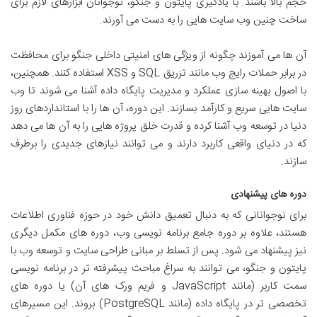
حجم بالا باشند. با یادگیری پایتون و جنگو، نوجوانان ابزارهای لازم برای
ساخت چنین وب سایت هایی را به دست می آورند.
آن ها می آموزند چگونه از ویژگی های امنیتی داخلی جنگو برای محافظت
در برابر حملات رایج وب مانند تزریق SQL و XSS استفاده کنند. همچنین،
با اصول بهینه سازی عملکرد و مدیریت پایگاه داده آشنا می شوند تا وب
سایت هایی سریع و کارآمد بسازند. این دوره، آن ها را با استانداردهای روز
دنیا در توسعه وب آشنا کرده و قدرت خلق پروژه هایی را به آن ها می دهد
که در دنیای واقعی کاربرد دارند و می توانند نیازهای جدیدی را برطرف
سازند.
دوره های پیشنهادی
برای نوجوانانی که به دنبال تعمیق دانش خود در حوزه فناوری اطلاعات
هستند، علاوه بر دوره جامع برنامه نویسی وب، دوره های مکمل دیگری
نیز پیشنهاد می شود. پس از تسلط بر مبانی طراحی سایت و توسعه وب با
پایتون و جنگو، می توانند به سراغ مباحث پیشرفته تر در برنامه نویسی
سمت کاربر (مانند JavaScript و فریم ورک های آن) یا دوره های
تخصصی تر در پایگاه داده (مانند PostgreSQL) بروند. این مسیرهای