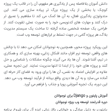
دانش آموزان بلافاصله پس از یادگیری هر مفهوم، آن را در قالب یک پروژه
کوچک یا بخشی از یک پروژه بزرگ تر پیاده سازی می کنند. این
متدولوژی یادگیری فعال، به آن ها کمک می کند تا مفاهیم را عمیق تر
درک کنند و مهارت های کدنویسی خود را به صورت عملی تقویت کنند. از
طراحی یک صفحه شخصی ساده گرفته تا ساخت یک سیستم مدیریت
بلاگ، هر پروژه گامی در جهت تسلط بر ابزارهای توسعه وب است.
این رویکرد پروژه محور، همچنین به نوجوانان امکان می دهد تا با چالش
های واقعی توسعه نرم افزار، مانند اشکال زدایی، بهینه سازی کد و همکاری
در تیم، آشنا شوند. آن ها یاد می گیرند چگونه مشکلات را شناسایی و حل
کنند و پروژه های خود را از ابتدا تا انتها مدیریت نمایند. این تجربه عملی،
علاوه بر افزایش اعتماد به نفس، آن ها را برای ورود به فضای کار حرفه ای
آماده می سازد و به آن ها دیدی واقع بینانه از فرآیند توسعه وب می دهد.
این دوره، یک تجربه آموزشی پویا و جذاب را فراهم می آورد.
آموزش پایتون و Django برای نوجوانان
دوره قدرتمند توسعه وب ویژه نوجوانان
پایتون، به دلیل سادگی و خوانایی بالا، زبانی ایده آل برای شروع برنامه