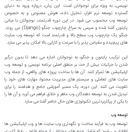
نویسی، به ویژه برای نوجوانان است. این زبان، دروازه ورود به دنیای
گسترده توسعه نرم افزار، تحلیل داده، هوش مصنوعی و به خصوص
توسعه وب محسوب می شود. در این دوره قدرتمند، نوجوانان با مبانی
پایتون آشنا شده و سپس به سراغ چارچوب جنگو (Django) می روند.
جنگو یک چارچوب وب سطح بالا و قدرتمند است که توسعه وب سایت
های پیچیده و مقیاس پذیر را با سرعت و کارایی بالا امکان پذیر می سازد.
این ترکیب پایتون و جنگو، به نوجوانان اجازه می دهد تا بدون درگیر
شدن با جزئیات بیش از حد، بر منطق اصلی برنامه نویسی و توسعه وب
اپلیکیشن ها تمرکز کنند. آن ها با ساخت پروژه های واقعی، از جمله وب
سایت های تعاملی و سیستم های مدیریت محتوا، مهارت های خود را
تقویت می کنند. این دوره، یک مسیر آموزشی جامع و هدفمند را برای
تبدیل شدن به توسعه دهندگان وب ماهر و خلاق فراهم می آورد و آن ها را
با یکی از پرکاربردترین تکنولوژی های حال حاضر آشنا می سازد.
توسعه وب
توسعه وب به فرآیند ساخت و نگهداری وب سایت ها و وب اپلیکیشن ها
اطلاق می شود که شامل جنبه های مختلفی از جمله طراحی رابط کاربری