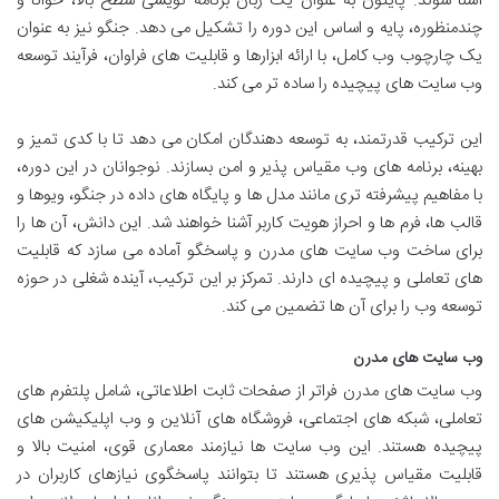
آشنا شوند. پایتون به عنوان یک زبان برنامه نویسی سطح بالا، خوانا و
چندمنظوره، پایه و اساس این دوره را تشکیل می دهد. جنگو نیز به عنوان
یک چارچوب وب کامل، با ارائه ابزارها و قابلیت های فراوان، فرآیند توسعه
وب سایت های پیچیده را ساده تر می کند.
این ترکیب قدرتمند، به توسعه دهندگان امکان می دهد تا با کدی تمیز و
بهینه، برنامه های وب مقیاس پذیر و امن بسازند. نوجوانان در این دوره،
با مفاهیم پیشرفته تری مانند مدل ها و پایگاه های داده در جنگو، ویوها و
قالب ها، فرم ها و احراز هویت کاربر آشنا خواهند شد. این دانش، آن ها را
برای ساخت وب سایت های مدرن و پاسخگو آماده می سازد که قابلیت
های تعاملی و پیچیده ای دارند. تمرکز بر این ترکیب، آینده شغلی در حوزه
توسعه وب را برای آن ها تضمین می کند.
وب سایت های مدرن
وب سایت های مدرن فراتر از صفحات ثابت اطلاعاتی، شامل پلتفرم های
تعاملی، شبکه های اجتماعی، فروشگاه های آنلاین و وب اپلیکیشن های
پیچیده هستند. این وب سایت ها نیازمند معماری قوی، امنیت بالا و
قابلیت مقیاس پذیری هستند تا بتوانند پاسخگوی نیازهای کاربران در