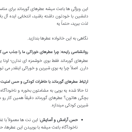
این ویژگی ها باعث میشه عطرهای گورماند برای من
دلنشین با خودتون داشته باشید، انتخابی ایده آل
لذت ببرید، حتماً یه
نگاهی به این خانواده عطرها بندازید.
روانشناسی رایحه: چرا عطرهای خوراکی ما را جذب می ک
عطرهای گورماند فقط بوی خوشمزه ای ندارن؛ اونا 
دارن. اصلاً چرا یه بوی شیرین و خوراکی اینقدر می تو
ارتباط عطرهای گورماند با خاطرات کودکی و حس امنیت 
تا حالا شده یه بویی به مشامتون بخوره و ناخودآگاه
بچگی هاتون؟ عطرهای گورماند دقیقاً همین کار رو می
شیرین کودکی میندازه.
حس آرامش و آسایش:
این نت ها معمولاً با غ
ناخودآگاه باعث میشه با بوییدن این عطرها، 