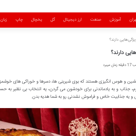
ران
آموزش
صنعت
ارز دیجیتال
گل
یخچال
چاپ
زبان
یژگی‌هایی دارند؟
هایی دارند؟
میبرد
دلنشین و هوس انگیزی هستند که بوی شیرینی ها، دسرها و خوراکی های خوشمزه
گرم، جذاب و به یادماندنی برای خودشون می گردن، یه انتخاب بی نظیر به ح
س و یه جذابیت خاص و فراموش نشدنی رو به شما هدیه بدن.