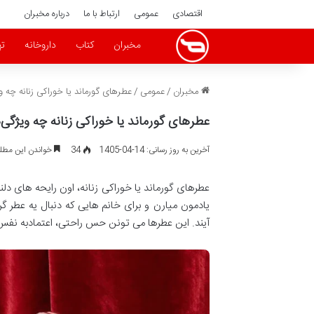
اقتصادی
عمومی
ارتباط با ما
درباره مخبران
مخبران
کتاب
داروخانه
ته
مخبران
/
عمومی
/
عطرهای گورماند یا خوراکی زنانه چه و
عطرهای گورماند یا خوراکی زنانه چه ویژگی‌
آخرین به روز رسانی: 14-04-1405
34
خواندن این مطلب 17 دقیقه زمان 
عطرهای گورماند یا خوراکی زنانه، اون رایحه های 
یادمون میارن و برای خانم هایی که دنبال یه عطر 
آیند. این عطرها می تونن حس راحتی، اعتمادبه نف