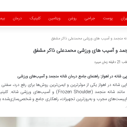
ران
پوست
جراحی
روغن
ویتامین
کلینیک
درمان
بیم
شانه منجمد و آسیب های ورزشی محمدعلی ذاکر مشفق
 منجمد و آسیب های ورزشی محمدعلی ذاکر مشفق
ان میبرد
اپی شانه در اهواز: راهنمای جامع درمان شانه منجمد و آسیب‌های ورزشی
اپی شانه در اهواز یکی از موثرترین و ایمن‌ترین روش‌ها برای رفع درد، سف
مواردی مانند شانه منجمد (Frozen Shoulder) و آس
اپیست‌های مجرب و به‌روزترین تجهیزات، راهکاری جامع و شخصی‌سازی‌شده برای