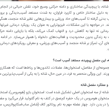
نه، با پیچیدگی ساختاری و دامنه حرکتی وسیع خود، نقش حیاتی در انجام فعا
ه دلیل ساختار خاص و کاربرد فراوان، به شدت مستعد آسیب‌دیدگی و بروز
 بدنی گرفته تا آسیب‌های حاد ورزشی و بیماری‌هایی نظیر شانه منجمد، همگی
ند. در مواجهه با این مشکلات، فیزیوتراپی به عنوان یک رویکرد درمانی غیرتها
انی نه تنها به کاهش درد و التهاب کمک می‌کند، بلکه با بازیابی دامنه حر
به زندگی بدون محدودیت و فعالیت‌های دلخواه را هموار می‌سازد. در ادامه ا
ی آن، تمرکز بر شانه منجمد و آسیب‌های ورزشی، و معرفی رویکردهای درمانی پ
.
ه، این مفصل پیچیده، مستعد آسیب است؟
موعه‌ای از مفاصل، استخوان‌ها، عضلات، تاندون‌ها و رباط‌ها است که همکاری
ورند. این ویژگی منحصر به فرد، در عین حال، شانه را به یکی از آسیب‌پذیرترین 
 و عملکرد مفصل شانه
نه از سه استخوان اصلی تشکیل شده است: استخوان بازو (هومروس)، استخوان
تخوان هومروس در یک حفره کم‌عمق در کتف به نام گلنوئید قرار می‌گیرد و مف
 در بدن دارد. چهار عضله مهم به نام روتاتور کاف (شامل ساب‌اسکاپولاریس، س