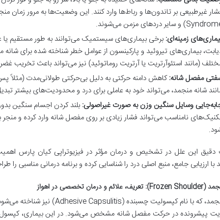
Syndr) و سایر دردهای مزمن می‌شوند.
یماری‌های زمینه‌ای:
برخی بیماری‌های سیستمیک می‌توانند به طور مستقیم یا غیر
یابت، بیماری‌های تیروئید و پارکینسون از عوامل خطر شناخته شده برای شانه م
ختلف (مانند استئوآرتریت یا آرتریت روماتوئید) نیز می‌تواند باعث تخریب غضر
فتی مفصل شانه:
کاهش دامنه حرکتی به دلیل بی‌حرکتی طولانی‌مدت (مثلاً پس 
انند شانه منجمد، می‌تواند خود به عاملی برای درد و محدودیت‌های بیشتر تبدی
ابه‌جایی وسایل سنگین وزن به صورت غیراصولی:
بلند کردن اجسام سنگین بدون
کنیک‌های نامناسب می‌تواند فشار زیادی بر روی مفصل شانه وارد کرده و منجر 
ود.
دقیق این علل در تشخیص و درمان مؤثر در فیزیوتراپی کیان پارس اهمیت 
د با ارزیابی جامع، منبع اصلی درد را شناسایی کرده و برنامه درمانی مناسبی را طرا
، علائم و درمان تخصصی در اهواز
شانه منجمد، که با نام کپسولیت چسبن
ت پیشرونده در حرکت مفصل شانه مشخص می‌شود. در این بیماری، کپسول مف