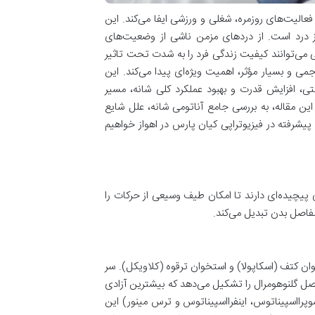
لیت‌های روزمره، شغلی و ورزشی ایفا می‌کند. این
 درد است. از دردهای مزمن ناشی از وضعیت‌های
 می‌توانند کیفیت زندگی فرد را به شدت تحت تاثیر
جمی و بسیار مؤثر، اهمیت ویژه‌ای پیدا می‌کند. این
کتی، افزایش قدرت و بهبود عملکرد کلی شانه، مسیر
ین مقاله، به بررسی جامع آناتومی شانه، علل شایع
یشرفته در فیزیوتراپی کیان پارس در اهواز خواهیم
 پیچیده‌ای دارند تا امکان طیف وسیعی از حرکات را
مفاصل بدن تبدیل می‌کند.
 کتف (اسکاپولا) و استخوان ترقوه (کلاویکل). سر
صل گلنوهومرال را تشکیل می‌دهد که بیشترین آزادی
وپرااسپیناتوس، اینفرااسپیناتوس و ترس مینور) این