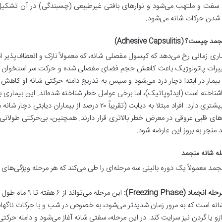
سفت و ملتهب می‌شود و نوارهای بافتی غیرطبیعی (چسبندگی) در آن تشکیل
شدن حرکات شانه می‌شود.
ست؟ (Adhesive Capsulitis)
اری زمانی رخ می‌دهد که کپسول مفصلی شانه، که معمولاً نازک و انعطاف‌پذیر
ییرات پاتولوژیک باعث کاهش حجم فضای مفصلی شده و حرکت سر استخوان بازو 
بیمار در ابتدا دچار درد می‌شود و سپس به تدریج دامنه حرکتی شانه او کاهش 
شیوع بیشتری دارد. افراد مبتلا به دیابت (تقریباً ۲۰ درص
های قلبی عروقی در معرض خطر بالاتری قرار دارند. همچنین، بی‌حرکتی طولا
د منجر به بروز این عارضه شود.
ه شانه منجمد
جمد معمولاً یک دوره بالینی سه مرحله‌ای را طی می‌کند که هر مرحله ویژگی‌های 
حله انجماد (Freezing Phase):
این مرحله می‌ت
انه است که به مرور زمان شدیدتر می‌شود، به خصوص در شب و با حرکات ناگهان
ازو یا گردن نیز سرایت کند. در این مرحله، سفتی شانه آغاز می‌شود و دامنه حرک