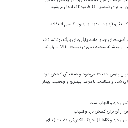
نیز برای شناسایی نقاط دردناک انجام می‌شود.
شکستگی، آرتریت شدید، یا رسوب کلسیم استفاده
ر آسیب‌های جدی مانند پارگی‌های بزرگ روتاتور کاف
یا سایر مشکلات بافتی ممکن است درخواست شود، اما معمولاً برای تشخیص اولیه شانه منجمد ضروری نیست. MRI می‌تواند
پی کیان پارس شناخته می‌شود و هدف آن کاهش درد،
سازی شده و متناسب با مرحله بیماری و وضعیت بیمار
کنترل درد و التهاب است.
 از آن برای کاهش درد و التهاب.
شامل TENS (تحریک الکتریکی عصب از طریق پوست) برای کنترل درد و EMS (تحریک الکتریکی عضلات) برای