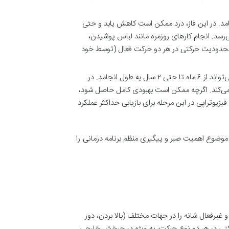
۶ ماه به طول می‌انجامد. در این فاز، درد ممکن است کاهش یابد و حتی
‌رسد. انجام کارهای روزمره مانند لباس پوشیدن،
 محدودیت حرکتی در هر دو حرکت فعال (توسط خود
این مرحله بهبود تدریجی را نشان می‌دهد و می‌تواند از ۶ ماه تا حتی ۲ سال به طول انجامد. در
ا می‌کند. اگرچه ممکن است بهبودی کامل حاصل شود،
زیوتراپی در این مرحله برای بازیابی حداکثر عملکرد
موضوع اهمیت صبر و پیگیری منظم برنامه درمانی را
غیرفعال شانه را در جهات مختلف (بالا بردن، دور
کتی در هر دو نوع حرکت، به ویژه در چرخش خارجی