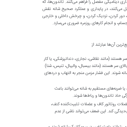
ری دینامیکی مفصل را فراهم می‌کنند. تاندون‌ها، که
تصل می‌کنند، در پایداری و عملکرد صحیح شانه نقش
ردن، دور کردن، نزدیک کردن، و چرخش داخلی و خارجی
 اجسام، و انجام کارهای روزمره ضروری می‌سازد.
رین آن‌ها عبارتند از:
ر هستند (مانند نقاشی، نجاری، دندانپزشکی، یا کار
ای سر هستند (مانند بیسبال، والیبال، تنیس، شنا)
انه شوند. این فشار مزمن منجر به التهاب و دردهای
 ضربه‌های مستقیم به شانه می‌توانند باعث
ی حاد تاندون‌ها و رباط‌ها شوند.
ضلات روتاتور کاف و عضلات تثبیت‌کننده کتف،
‌دیدگی کند. این ضعف می‌تواند ناشی از عدم
 می‌توانند باعث تغییر در بیومکانیک شانه شوند و