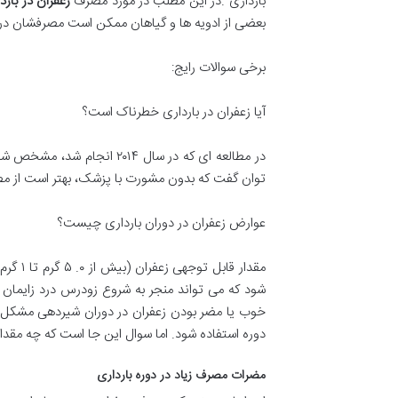
بارداری .در این مطلب در مورد مصرف
زعفران در بارد
بعضی از ادویه ها و گیاهان ممکن است مصرفشان در دو
برخی سوالات رایج:
آیا زعفران در بارداری خطرناک است؟
در مطالعه ای که در سال ۱۴
توان گفت که بدون مشورت با پزشک، بهتر است از مص
عوارض زعفران در دوران بارداری چیست؟
مقدار 
شود که می تواند منجر به شروع زودرس درد زایمان 
خوب یا مضر بودن زعفران در دوران شیردهی مشکل استط
دوره استفاده شود. اما سوال این جا است که چه مقدار
مضرات مصرف زیاد در دوره بارداری