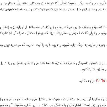
تأیید نمی شود. یکی از مواد غذایی که در مناطق روستایی هند برای بارداری تو
 تر می کند.با این حال، برخی از تحقیقات موجود نشان می دهد که
خوردن زعفر
۲۰۱ انجام شد، مشخص شد که میزان سقط جنین در کشاورزان زن که در سه ماهه اول بارداری، 
سیدو می توان گفت که بدون مشورت با پزشک، بهتر است از مصرف آن اجتناب کن
چوبه را دارید به لینک وارد شوید و خرید خود را ثبت نمایید که در سریعترین 
ی برای درمان افسردگی خفیف تا متوسط استفاده می شود و همچنین به دلیل خ
ارد زیر اشاره کنیم.
Saffro
مراجعه کنید
ن باردار با آن روبرو هستند و در صورت عدم کنترل می تواند منجر به عوارض 
ا در انسان مؤثر است، فشار خون را کاهش می دهد. با این حال، مصرف آن به