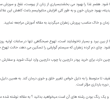
د. هضم غذا را بهبود می بخشدبسیاری از زنان از یبوست، نفخ و سوزش سر د
یته، بهبود جریان خون و به طور کلی افزایش متابولیسم باعث کاهش این علائ
زمان و خاک مناسب پرورش زعفران میگردید به مقاله آموزش مراجعه نمایید.
ز بین ببرد و بسیار ناخوشایند است، تهوع صبحگاهی تنها در ساعات اولیه رو
می شود. چای دم کرده زعفران که سیستم گوارشی را تسکین می دهد، حالت تهوع
چین دارد، برای خرید پودر دارچین یا چوب دارچین وارد لینک شوید و سفارش خو
یف تا متوسط را به دلیل خواص تغییر خلق و خوی درمان کند. به همین دلی
دوره بارداری مؤثر است.
ک رنگ بودن رشته های آن است.میخواهید بدانید ؟ به مقاله نوشته شده ما م