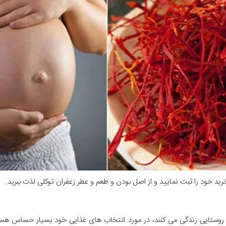
رید خود را ثبت نمایید و از اصل بودن و طعم و عطر زعفران توکلی لذت ببرید.
اطق روستایی زندگی می کنند، در مورد انتخاب های غذایی خود بسیار حساس هست