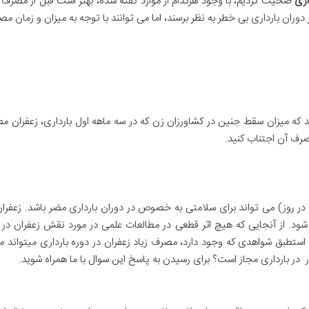
اری
صحیت کردیم، با وجود هرکدام از موارد گفته شده، بهتر است قبل از مصرف
ران بارداری بی خطر به نظر برسند، اما می توانند با توجه به میزان و زمان 
۲۰ انجام شد، مشخص شد که میزان سقط جنین در کشاورزان زن که در سه ماهه اول بارداری، زع
رف آن اجتناب کنید.
قابل توجهی زعفران (بیش از ۰. ۵ گرم تا ۱ گرم در روز) می تواند برای سلامتی به خصوص در دوران باردا
شود. از آنجایی که هیچ اثر قطعی در مطالعات علمی در مورد نقش زعفران در 
بق شواهدی که وجود دارد، مصرف زیاد زعفران در دوره بارداری میتواند مضر ب
 در بارداری مجاز است؟ برای رسیدن به پاسخ این سوال با ما همراه شوید.