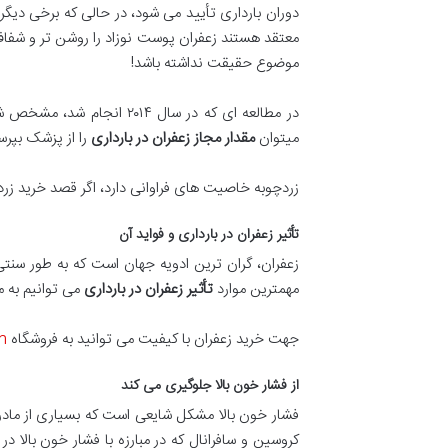
دوران بارداری تأیید می شود، در حالی که برخی دیگر 
معتقد هستند زعفران پوست نوزاد را روشن تر و شفاف
موضوع حقیقت نداشته باشد!
در مطالعه ای که در سال ۴
میتوان
مقدار مجاز زعفران در بارداری
را از پزشک بپر
زردچوبه خاصیت های فراوانی دارد، اگر قصد خرید زرد 
تأثیر زعفران در بارداری و فواید آن
زعفران، گران ترین ادویه جهان است که به طور سنت
مهمترین موارد
تأثیر زعفران در بارداری
می توانیم به مو
جهت خرید زعفران با کیفیت می توانید به فروشگاه
n
از فشار خون بالا جلوگیری می کند
فشار خون بالا مشکل شایعی است که بسیاری از مادرا
کروسین و سافرانال که در مبارزه با فشار خون بال