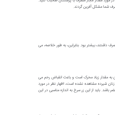
 در مورد مقدار مجاز مصرف با پزشکتان صحبت کنید.
مصرف شما مشکل آفرین گردند.
فران مصرف داشتند، بیشتر بود. بنابراین، به طور خلاصه، می
ری مضر باشد. زعفران به مقدار زیاد محرک است و باعث انقباض رحم می
زنان شیرده مشاهده نشده است، اظهار نظر در مورد
اشد. باید از این زر سرخ به اندازه مناسبی در این