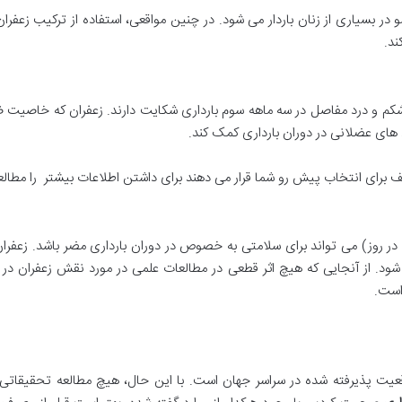
 در بسیاری از زنان باردار می شود. در چنین مواقعی، استفاده از ترکیب زعفران
ند.
 و شکم و درد مفاصل در سه ماهه سوم بارداری شکایت دارند. زعفران که خاصیت ض
ی عضلانی در دوران بارداری کمک کند.
برای انتخاب پیش رو شما قرار می دهند برای داشتن اطلاعات بیشتر را مطالعه
قابل توجهی زعفران (بیش از ۰. ۵ گرم تا ۱ گرم در روز) می تواند برای سلامتی به خصوص در دوران باردا
شود. از آنجایی که هیچ اثر قطعی در مطالعات علمی در مورد نقش زعفران در 
است.
عیت پذیرفته شده در سراسر جهان است. با این حال، هیچ مطالعه تحقیقاتی 