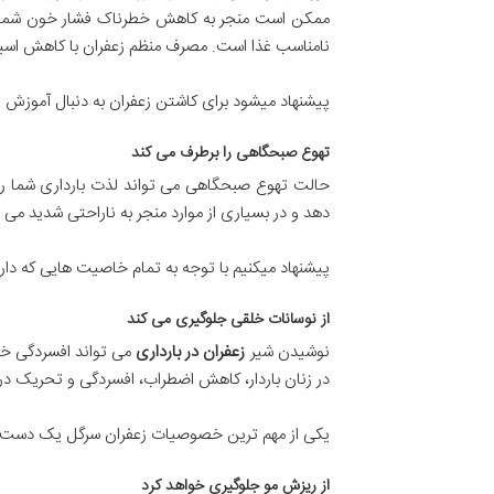
ممکن است منجر به کاهش خطرناک فشار خون شما شو
نامناسب غذا است. مصرف منظم زعفران با کاهش اسید
پیشنهاد میشود برای کاشتن زعفران به دنبال آموزش 
تهوع صبحگاهی را برطرف می کند
حالت تهوع صبحگاهی می تواند لذت بارداری شما را ا
دهد و در بسیاری از موارد منجر به ناراحتی شدید 
پیشنهاد میکنیم با توجه به تمام خاصیت هایی که دار
از نوسانات خلقی جلوگیری می کند
نوشیدن شیر
زعفران در بارداری
می تواند افسردگی خف
در زنان باردار، کاهش اضطراب، افسردگی و تحریک در 
یکی از مهم ترین خصوصیات زعفران سرگل یک دست و ی
از ریزش مو جلوگیری خواهد کرد