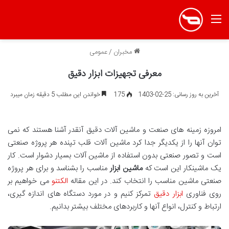
منو
مخبران
/
عمومی
معرفی تجهیزات ابزار دقیق
آخرین به روز رسانی: 25-02-1403
175
خواندن این مطلب 5 دقیقه زمان میبرد
امروزه زمینه های صنعت و ماشین آلات دقیق آنقدر آشنا هستند که نمی
توان آنها را از یکدیگر جدا کرد ماشین آلات قلب تپنده هر پروژه صنعتی
است و تصور صنعتی بدون استفاده از ماشین آلات بسیار دشوار است. کار
یک ماشینکار این است که
ماشین ابزار
مناسب را بشناسد و برای هر پروژه
صنعتی ماشین مناسب را انتخاب کند. در این مقاله
الکتنو
می خواهیم بر
روی فناوری
ابزار دقیق
تمرکز کنیم و در مورد دستگاه های اندازه گیری،
ارتباط و کنترل، انواع آنها و کاربردهای مختلف بیشتر بدانیم.