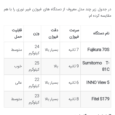
در جدول زیر چند مدل معروف از دستگاه های فیوژن فیبر نوری را با هم
مقایسه کرده ام:
سرعت
دقت
قابلیت
نام دستگاه
وزن
فیوژن
فیوژن
حمل
24
Fujikura 70S
7 ثانیه
بسیار بالا
متوسط
کیلوگرم
25
Sumitomo T-
9 ثانیه
بالا
خوب
81C
کیلوگرم
22
INNO View 5
6 ثانیه
بسیار بالا
عالی
کیلوگرم
23
Fitel S179
8 ثانیه
بسیار بالا
متوسط
کیلوگرم