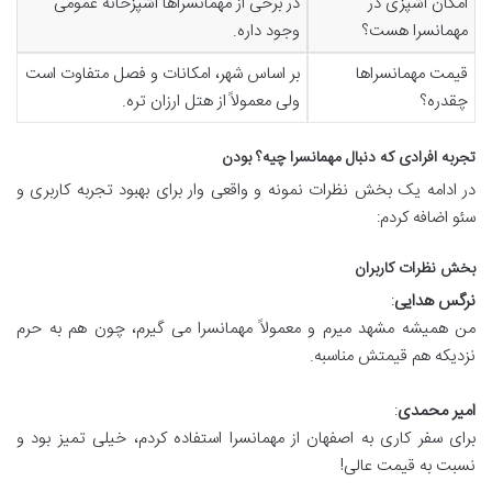
امکان آشپزی در
در برخی از مهمانسراها آشپزخانه عمومی
مهمانسرا هست؟
وجود داره.
قیمت مهمانسراها
بر اساس شهر، امکانات و فصل متفاوت است
چقدره؟
ولی معمولاً از هتل ارزان تره.
تجربه افرادی که دنبال مهمانسرا چیه؟ بودن
در ادامه یک بخش نظرات نمونه و واقعی وار برای بهبود تجربه کاربری و
سئو اضافه کردم:
بخش نظرات کاربران
نرگس هدایی
:
من همیشه مشهد میرم و معمولاً مهمانسرا می گیرم، چون هم به حرم
نزدیکه هم قیمتش مناسبه.
امیر محمدی
:
برای سفر کاری به اصفهان از مهمانسرا استفاده کردم، خیلی تمیز بود و
نسبت به قیمت عالی!