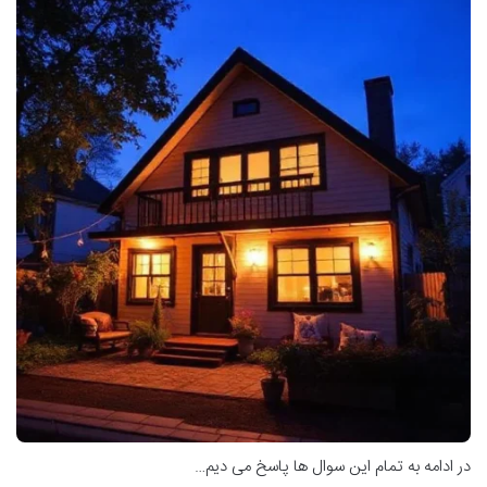
در ادامه به تمام این سوال ها پاسخ می دیم…