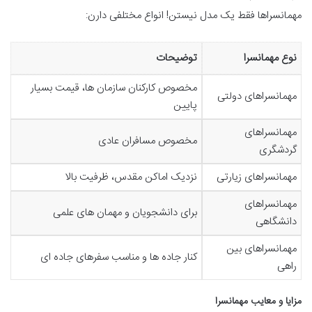
مهمانسراها فقط یک مدل نیستن! انواع مختلفی دارن:
نوع مهمانسرا
توضیحات
مخصوص کارکنان سازمان ها، قیمت بسیار
مهمانسراهای دولتی
پایین
مهمانسراهای
مخصوص مسافران عادی
گردشگری
مهمانسراهای زیارتی
نزدیک اماکن مقدس، ظرفیت بالا
مهمانسراهای
برای دانشجویان و مهمان های علمی
دانشگاهی
مهمانسراهای بین
کنار جاده ها و مناسب سفرهای جاده ای
راهی
مزایا و معایب مهمانسرا