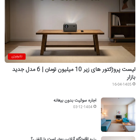
تکنولوژی
لیست پروژکتور های زیر 10 میلیون تومان | 6 مدل جدید
بازار
16-04-1405
اجاره سوئیت بدون بیعانه
03-12-1404
رزرو اقامتگاه آنلاین بهتر است یا تلفنی؟