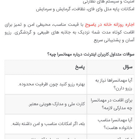
امنیت و سیستم های نظارتی
امکانات پایه مثل وای فای، نظافت، گرمایش و سرمایش
اجاره روزانه خانه در یاسوج
با قیمت مناسب، محیطی امن و تمیز برای
اقامت کوتاه مدت شما؛ نزدیک به جاذبه های طبیعی و گردشگری. رزرو
آسان و پشتیبانی سریع
سوالات متداول کاربران اینترنت درباره مهمانسرا چیه؟
سؤال
پاسخ
آیا مهمانسراها نیاز به
بهتره رزرو کنید چون ظرفیت محدوده.
رزرو دارن؟
برای اقامت در مهمانسرا
کارت ملی و مدارک هویتی معتبر.
چه مدارکی لازمه؟
آیا مهمانسرا مناسب
بله، اگر امکانات مناسب و امن داشته باشه.
خانواده هاست؟