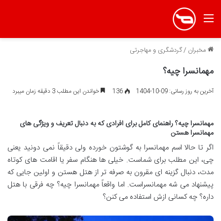
منو
مخبران
/
گردشگری و مهاجرتی
مهمانسرا چیه؟
آخرین به روز رسانی: 09-10-1404
136
خواندن این مطلب 3 دقیقه زمان میبرد
مهمانسرا چیه؟ راهنمای کامل برای افرادی که به دنبال تعریف و ویژگی های
مهمانسرا هستن
اگر تا حالا اسم مهمانسرا به گوشتون خورده ولی دقیقاً نمی دونید یعنی
چی، این مطلب برای شماست. خیلی ها هنگام سفر یا اقامت های کوتاه
مدت، دنبال گزینه ای مقرون به صرفه تر از هتل هستن و اولین جایی که
پیشنهاد می شه مهمانسراست. اما واقعاً مهمانسرا چیه؟ چه فرقی با هتل
داره؟ چه کسانی ازش استفاده می کنن؟