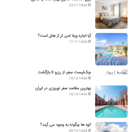
26-11-1404
آیا اجاره ویلا امن تر از هتل است؟
17-11-1404
چک‌لیست سفر، از رزرو تا بازگشت
16-10-1404
بهترین مقاصد سفر نوروزی در ایران
16-10-1404
کوه ها چگونه به وجود می آیند؟
09-10-1404