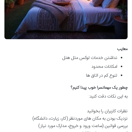
معایب
نداشتن خدمات لوکس مثل هتل
امکانات محدود
تنوع کم در اتاق ها
چطور یک مهمانسرا خوب پیدا کنیم؟
به این نکات دقت کنید:
نظرات کاربران را بخوانید
نزدیک بودن به مکان های موردنظر (کار، زیارت، دانشگاه)
بررسی قوانین (ساعت ورود و خروج، مدارک مورد نیاز)