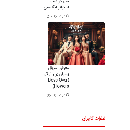
سال در گوگل
اسکولار انگلیسی
21-10-1404
معرفی سریال
پسران برتر از گل
(Boys Over
Flowers)
06-10-1404
نظرات کاربران