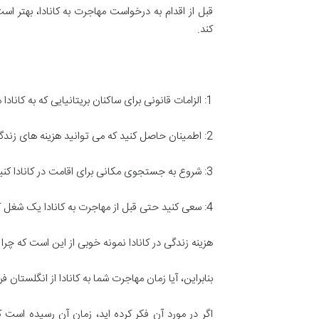
قبل از اقدام به درخواست مهاجرت به کانادا، بهتر ا
کند.
1: الزامات قانونی برای ساکنان بریتانیایی که به کانادا مهاجرت می کنند را مشخص کنید
2: اطمینان حاصل کنید که می توانید هزینه های زندگی کانادا را بپردازید
3: شروع به جستجوی مکانی برای اقامت در کانادا کنید.
4: سعی کنید حتی قبل از مهاجرت به کانادا یک شغل کانادایی پیدا کنید
هزینه زندگی در کانادا نمونه خوبی از این است که چرا به
بنابراین، آیا زمان مهاجرت شما به کانادا از انگلستان 
اگر در مورد آن فکر کرده اید، زمان آن رسیده است ک