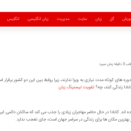
موزش
گل
زبان
سایت
مدیریت
زبان انگلیسی
انگلیس
ان میبرد
ی دوره های کوتاه مدت نیازی به ویزا ندارند، زیرا روابط بین این دو کشور برقرار اس
کانادا زندگی کنند، چه؟
تقویت لیسنینگ زبان
ر کرده اند. کانادا در حال حاضر مهاجران زیادی را جذب می کند که ساکنان دائمی ای
 بهترین مکان ها برای زندگی در سراسر جهان است، جای تعجب ندارد.