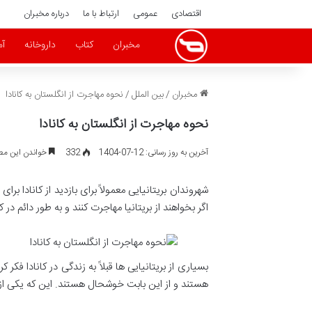
اقتصادی
عمومی
ارتباط با ما
درباره مخبران
مخبران
کتاب
داروخانه
آ
مخبران
/
بین الملل
/
نحوه مهاجرت از انگلستان به کانادا
نحوه مهاجرت از انگلستان به کانادا
آخرین به روز رسانی: 12-07-1404
332
خواندن این مطلب 3 دقیقه زم
شهروندان بریتانیایی معمولاً برای بازدید از کانادا برا
اگر بخواهند از بریتانیا مهاجرت کنند و به طور دائم در 
بسیاری از بریتانیایی ها قبلاً به زندگی در کانادا فک
هستند و از این بابت خوشحال هستند. این که یکی از