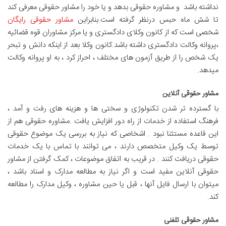
نداشته باشد و مشاوره حقوقی بدهد و یا خود را مشاور حقوقی معرفی کند
تا شش ماه حبس درنظر گرفته است.بنابراین
مشاور حقوقی رایگان
شخصی است که از کانون وکلای دادگستری و یا مرکز مشاوران قوه قضائیه
،پروانه وکالت دادگستری داشته باشد.کانون وکلا بعد از اینکه دانش و تبحر
یک شخص را از طریق آزمون های مختلف ، احراز کرد ، به او پروانه وکالت
میدهد.
مشاور حقوقی آنلاین
با گسترده تر شدن تکنولوژی و سختی ها و هزینه های رفت و آمد ،
فرهنگ استفاده از خدمات از راه دور افزایش یافت .مشاوره حقوقی هم از
این قاعده مستثنا نبود . اشخاصی که نیاز به بررسی یک موضوع حقوقی
توسط یک وکیل متخصص دارند ، می توانند با تماس با یک خدمات
حقوقی دریافت کنند . در قریب به اتفاق موضوعات ، کمک گرفتن از مشاور
حقوقی آنلاین مفید است و اگر نیاز به مطالعه مدارک و اسناد باشد ،
میتوان با ارسال فایل آنها ، قبل یا حین مشاوره ، وکیل مدارک را مطالعه
کند.
مشاور حقوقی تلفنی