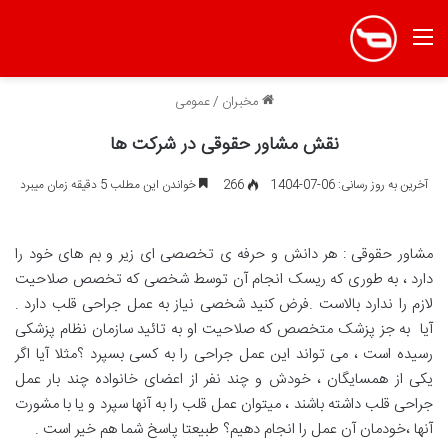
منو
مخبران
/
عمومی
نقش مشاور حقوقی در شرکت ها
آخرین به روز رسانی: 06-07-1404
266
خواندن این مطلب 5 دقیقه زمان میبرد
مشاور حقوقی : هر دانش و حرفه ی تخصصی ای زیر و بم های خود را
دارد ، به طوری که ریسک انجام آن توسط شخصی که تخصص صلاحیت
لازم را ندارد بالاست .فرض کنید شخصی نیاز به عمل جراحی قلب دارد .
آیا به جز پزشک متخصص که صلاحیت او به تائید سازمان نظام پزشکی
رسیده است ، می تواند این عمل جراحی را به کسی بسپرد ؟مثلا آیا اگر
یکی از همسایگان ، خودش و چند نفر از اعضای خانواده چند بار عمل
جراحی قلب داشته باشند ، میتوان عمل قلب را به آنها سپرد و یا با مشورت
آنها ،خودمان آن عمل را انجام دهیم؟ طبیعتا پاسخ شما هم خیر است .