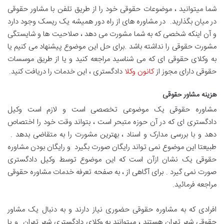
شما میتوانید ، موضوعات حقوقی خود را از طریق تلفن با مشاور حقوقی
در میان بگذارید. در مشاوره های از راه دور همیشه یک ریسک وجود دارد
و آن اینکه شخصی که به شما مشورت می دهد ، صلاحیت ها و شایستگی
مشورت حقوقی را نداشته باشد .برای حل این موضوع پیشنهاد می کنیم یا
به وکلای حقوقی ای که می شناسید مراجعه کنید و یا از طریق موسسات
حقوقی دارای مجوز از
کانون وکلا
دادگستری ، این خدمات را دریافت کنید.
هزینه مشاور حقوقی
مشاوره حقوقی یک موضوعی تخصصی است و لازم است وکیل
دادگستری ای که در آن حوزه متبحر است ، بتواند وقت خود را اختصاص
دهد و با بررسی مدارک و اسناد ، بهترین مشورت را به متقاضی بدهد .
طبیعتا این موضوع نمی تواند رایگان صورت بگیرد و رایگان بودن مشاوره
حقوقی یک نشان ازآن است که این موضوع توسط وکیل دادگستری
صورت نمی گیرد . برای آگاهی از ، به صفحه تعرفه خدمات مشاوره حقوقی
مراجعه فرمائید.
افرادی که به مشاوره حقوقی حضوری نیاز دارند و به دنبال یک مشاور
حقوقی شهر تهران هستند ، میتوانند به وکلای دادگستری شهر تهران و یا