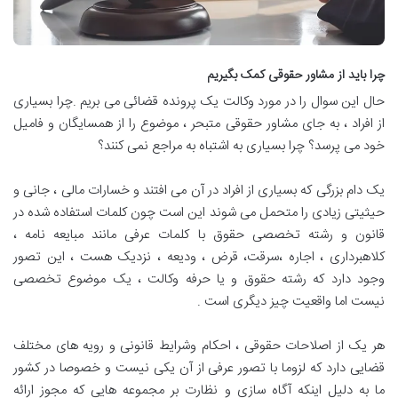
چرا باید از مشاور حقوقی کمک بگیریم
حال این سوال را در مورد وکالت یک پرونده قضائی می بریم .چرا بسیاری
از افراد ، به جای مشاور حقوقی متبحر ، موضوع را از همسایگان و فامیل
خود می پرسد؟ چرا بسیاری به اشتباه به مراجع نمی کنند؟
یک دام بزرگی که بسیاری از افراد در آن می افتند و خسارات مالی ، جانی و
حیثیتی زیادی را متحمل می شوند این است چون کلمات استفاده شده در
قانون و رشته تخصصی حقوق با کلمات عرفی مانند مبایعه نامه ،
کلاهبرداری ، اجاره ،سرقت، قرض ، ودیعه ، نزدیک هست ، این تصور
وجود دارد که رشته حقوق و یا حرفه وکالت ، یک موضوع تخصصی
نیست اما واقعیت چیز دیگری است .
هر یک از اصلاحات حقوقی ، احکام وشرایط قانونی و رویه های مختلف
قضایی دارد که لزوما با تصور عرفی از آن یکی نیست و خصوصا در کشور
ما به دلیل اینکه آگاه سازی و نظارت بر مجموعه هایی که مجوز ارائه