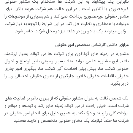
بنابراین یک پیشنهاد به این شرکت ها استخدام یک مشاور حقوقی
غیرحضوری یا آنلاین است . در این حالت هم شرکت هزینه بالایی برای
مشاور حقوقی غیرحضوری پرداخت نمی کند و هم بسیاری از موضوعات را
میتواند با همفکری و نظارت حل کند .در این شرایط با توجه به نیاز شرکت
، وکیل میتواند یک یا دو روز در هفته نیز در محل شرکت حاضر شود.
مزایای داشتن کارشناس متخصص امور حقوقی
مشاوره در زمینه های گوناگون برای شرکت ها می تواند بسیار ارزشمند
باشد. این مشاوره ها می تواند ابعاد بسیار وسیعی نظیر اوضاع و احوال
حقوقی شرکت ها، پیش بینی اقدامات آتی شرکت ها، پیگیری امور جاری
حقوقی، اقدامات حقوقی خاص، جلوگیری از دعاوی حقوقی احتمالی و… را
در بر بگیرد.
یک شخص ثالث به عنوان مشاور حقوقی که از بیرون ناظر بر فعالیت های
شرکت است، خیلی راحت تر می تواند زمینه های رشد و توسعه و موانع و
ایرادات کلی را ببیند و درک کند. به همین دلیل برای انجام امور حقوقی در
شرکت ها حتماً نیازمند یک مشاور حقوقی متخصص و کاربلد هستید.