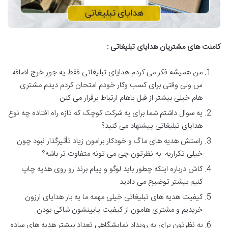
کامنت های مشتریان هدایای تبلیغاتی :
من همیشه فکر می کردم هدایای تبلیغاتی فقط یه جور خرج اضافه
س ولی وقتی برای کسب وکار خودم امتحان کردم دیدم مشتری
هام خیلی بیشتر از قبل باهام ارتباط برقرار می کنن.
یه سوال داشتم شما برای یه شرکت کوچک که تازه راه افتاده چه نوع
هدایای تبلیغاتی پیشنهاد می کنید؟
راستش هدیه های ماگ و خودکار برامون زیاد تأثیرگذار نبود چون
خیلی تکراریه. به نظرتون چی می تونه متفاوت تر باشه؟
کاش درباره اینکه چطور باید لوگو و پیام برند رو روی هدیه چاپ
کنیم بیشتر توضیح می دادید.
کیفیت هدیه های تبلیغاتی خیلی مهمه ما یه بار هدایای ارزون
خریدیم و مشتری هامون از کیفیت پایینشون شاکی بودن.
به نظرتون برای یه رویداد نمایشگاهی تعداد بیشتر هدیه های ساده