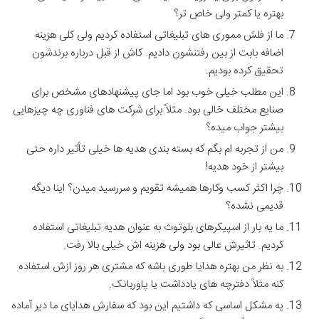
بهتره یا کمتر ولی خاص تر؟
ما از فلش مموری های تبلیغاتی استفاده کردیم ولی کلی هزینه
اضافه بابت از بین رفتنشون دادیم. کاش از قبل درباره برندشون
تحقیق کرده بودیم.
این مطلب خیلی خوب بود اما جای پیشنهادهای مشخص برای
صنایع مختلف خالی بود. مثلاً برای شرکت های فناوری چه چیزهایی
بیشتر جواب میده؟
من از تجربه ام بگم که بسته بندی هدیه ها خیلی تأثیر داره حتی
بیشتر از خود هدیه!
چرا اکثر کسب وکارها همیشه تقویم و سررسید میدن؟ اینا دیگه
قدیمی نشده؟
ما یه بار از اسپیکرهای بلوتوث به عنوان هدیه تبلیغاتی استفاده
کردیم. تاثیرش عالی بود ولی هزینه اش خیلی بالا رفت.
به نظر من بهتره هدایا طوری باشه که مشتری هر روز ازش استفاده
کنه مثلاً دفترچه های یادداشت یا پاوربانک.
یه مشکل اساسی که داشتیم این بود که سفارش هدایای ما دیر آماده