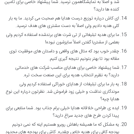
شد و اصلاً به نمایشگاهمون نرسید. شما پیشنهاد خاصی برای تامین
کننده ها دارید؟
ای کاش درباره توزیع درست هدایا هم صحبت می کردید. ما یه بار
کلی هدیه دادیم ولی اصلاً به دست مشتری های هدف نرسید.
ما برای هدیه تبلیغاتی از تی شرت های برندشده استفاده کردیم ولی
بعضی از مشتریا گفتن اصلاً سایزشون نبوده!
چقدر خوب بود که مثال های واقعی و داستان های موفقیت توی
مقاله بود تا بهتر بتونیم نتیجه گیری کنیم.
شما پیشنهاد خاصی برای هدایای مناسب شرکت های خدماتی
دارید؟ به نظرم انتخاب هدیه برای این صنعت سخت تره.
یه بار ما برای تبلیغات از هدایای خوراکی استفاده کردیم ولی
موندگاری نداشت و خیلی زود فراموش شد. نظرتون درباره این نوع
هدایا چیه؟
ایده ی طراحی خلاقانه هدایا خیلی برام جذاب بود. شما منابعی برای
پیدا کردن طرح های جدید سراغ دارید؟
یه مشکل که ما همیشه باهاش روبرو هستیم اینه که نمی دونیم
بودجه کافی برای هدیه خاص چقدره. کاش برای بودجه های محدود