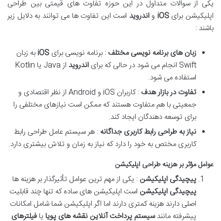
یکی از سوالات متداول در این حوزه تفاوت های قیمتی بین طراحی
اپلیکیشن برای
iOS
و
اندروید
است این تفاوت ها می توانند به دلایل زیر
باشند :
زبان های برنامه نویسی مختلف
: برنامه نویسی برای
iOS
به زبان
Swift انجام می شود در حالی که برای
اندروید
از Java یا Kotlin
استفاده می شود.
تفاوت در بازار هدف
: کاربران iOS و Android از نظر اقتصادی و
جمعیتی با هم متفاوت هستند که ممکن است نیازهای مختلفی را
برای توسعه دهندگان ایجاد کند.
نیاز به طراحی رابط کاربری جداگانه
: هر سیستم عامل طراحی رابط
کاربری مختص به خود را دارد که نیاز به زمان و تلاش بیشتری دارد.
عوامل مؤثر بر هزینه طراحی اپلیکیشن
پیچیدگی اپلیکیشن
: یکی از مهم ترین عوامل تأثیرگذار بر هزینه ها
پیچیدگی اپلیکیشن
است اپلیکیشن های ساده که تنها چند قابلیت
اصلی دارند هزینه کمتری دارند اما اگر اپلیکیشن شما شامل امکانات
پیشرفته مانند
سیستم پرداخت آنلاین
نقشه های پویا
یا
فیلترهای