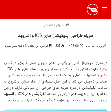
منو
مخبران
/
اقتصادی
هزینه طراحی اپلیکیشن های iOS و اندروید
آخرین به روز رسانی: 20-06-1403
331
خواندن این مطلب 3 دقیقه زمان میبرد
در دنیای دیجیتال امروز اپلیکیشن های موبایل نقش کلیدی در کسب
وکارها دارند داشتن یک اپلیکیشن موبایل برای سیستم های عامل
iOS
و
اندروید
نه تنها به ارتقای برند شما کمک می کند بلکه دسترسی به مشتریان
جدید را تسهیل می کند با این حال بسیاری از افراد پیش از شروع به
ساخت اپلیکیشن در مورد هزینه های طراحی آن سوالاتی دارند در این
مقاله به بررسی هزینه های طراحی و توسعه اپلیکیشن های
iOS
و
اندروید
می پردازیم و عواملی که بر این هزینه ها تأثیر می گذارند را مرور می کنیم.