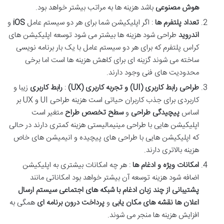
هوش مصنوعی
باشد هزینه ها به مراتب بیشتر خواهد بود.
تعداد پلتفرم ها
: اگر اپلیکیشن شما برای هر دو سیستم عامل
iOS
و
اندروید
طراحی شود هزینه ها بیشتر می شود توسعه اپلیکیشن های
کراس پلتفرم که برای هر دو سیستم عامل با یک بار برنامه نویسی
ساخته می شوند گزینه ای برای کاهش هزینه ها است اما برخی
محدودیت های فنی وجود دارند.
طراحی رابط کاربری
(UI)
و تجربه کاربری
(UX)
:
رابط کاربری
زیبا و
کاربردی برای جذب کاربران حیاتی است هزینه طراحی UI و UX بر
اساس
پیچیدگی طراحی
و
سطح تخصص طراح
متغیر است
اپلیکیشن هایی با طراحی مینیمالیستی هزینه کمتری دارند در حالی
که اپلیکیشن هایی با طراحی های پیچیده و انیمیشن های خاص
هزینه بالاتری دارند.
امکانات ویژه و ادغام ها
: هر چه امکانات بیشتری به اپلیکیشن
اضافه شود هزینه توسعه آن بیشتر خواهد بود امکاناتی مانند
پشتیبانی از چند زبان
ادغام با شبکه های اجتماعی
سیستم ارسال
اعلان ها
نقشه های مکان یابی
و
پرداخت درون برنامه ای
همگی به
افزایش هزینه ها منجر می شوند.