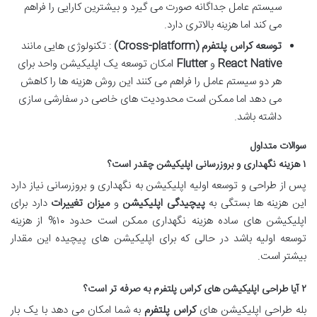
سیستم عامل جداگانه صورت می گیرد و بیشترین کارایی را فراهم
می کند اما هزینه بالاتری دارد.
توسعه کراس پلتفرم
(Cross-platform)
: تکنولوژی هایی مانند
React Native
و
Flutter
امکان توسعه یک اپلیکیشن واحد برای
هر دو سیستم عامل را فراهم می کنند این روش هزینه ها را کاهش
می دهد اما ممکن است محدودیت های خاصی در سفارشی سازی
داشته باشد.
سوالات متداول
۱
هزینه نگهداری و بروزرسانی اپلیکیشن چقدر است؟
پس از طراحی و توسعه اولیه اپلیکیشن به نگهداری و بروزرسانی نیاز دارد
این هزینه ها بستگی به
پیچیدگی اپلیکیشن
و
میزان تغییرات
دارد برای
اپلیکیشن های ساده هزینه نگهداری ممکن است حدود ۱۰% از هزینه
توسعه اولیه باشد در حالی که برای اپلیکیشن های پیچیده این مقدار
بیشتر است.
۲
آیا طراحی اپلیکیشن های کراس پلتفرم به صرفه تر است؟
بله طراحی اپلیکیشن های
کراس پلتفرم
به شما امکان می دهد با یک بار