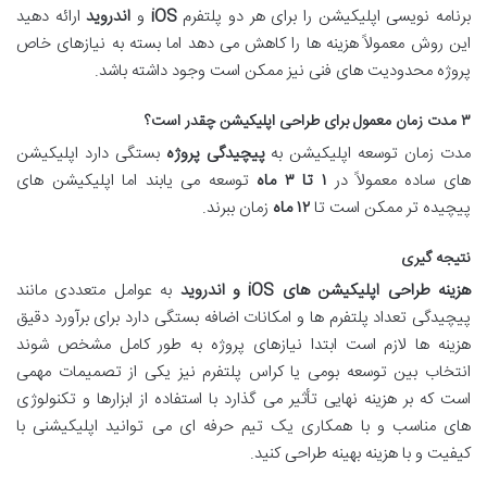
برنامه نویسی اپلیکیشن را برای هر دو پلتفرم
iOS
و
اندروید
ارائه دهید
این روش معمولاً هزینه ها را کاهش می دهد اما بسته به نیازهای خاص
پروژه محدودیت های فنی نیز ممکن است وجود داشته باشد.
۳
مدت زمان معمول برای طراحی اپلیکیشن چقدر است؟
مدت زمان توسعه اپلیکیشن به
پیچیدگی پروژه
بستگی دارد اپلیکیشن
های ساده معمولاً در
۱
تا
۳
ماه
توسعه می یابند اما اپلیکیشن های
پیچیده تر ممکن است تا
۱۲
ماه
زمان ببرند.
نتیجه گیری
هزینه طراحی اپلیکیشن های
iOS
و اندروید
به عوامل متعددی مانند
پیچیدگی تعداد پلتفرم ها و امکانات اضافه بستگی دارد برای برآورد دقیق
هزینه ها لازم است ابتدا نیازهای پروژه به طور کامل مشخص شوند
انتخاب بین توسعه بومی یا کراس پلتفرم نیز یکی از تصمیمات مهمی
است که بر هزینه نهایی تأثیر می گذارد با استفاده از ابزارها و تکنولوژی
های مناسب و با همکاری یک تیم حرفه ای می توانید اپلیکیشنی با
کیفیت و با هزینه بهینه طراحی کنید.