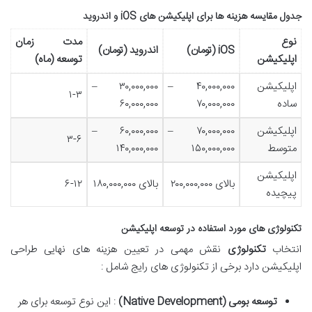
جدول مقایسه هزینه ها برای اپلیکیشن های
iOS
و اندروید
نوع
مدت زمان
iOS (
تومان
)
اندروید (تومان)
اپلیکیشن
توسعه (ماه)
اپلیکیشن
۴۰,۰۰۰,۰۰۰ –
۳۰,۰۰۰,۰۰۰ –
۱-۳
ساده
۷۰,۰۰۰,۰۰۰
۶۰,۰۰۰,۰۰۰
اپلیکیشن
۷۰,۰۰۰,۰۰۰ –
۶۰,۰۰۰,۰۰۰ –
۳-۶
متوسط
۱۵۰,۰۰۰,۰۰۰
۱۴۰,۰۰۰,۰۰۰
اپلیکیشن
بالای ۲۰۰,۰۰۰,۰۰۰
بالای ۱۸۰,۰۰۰,۰۰۰
۶-۱۲
پیچیده
تکنولوژی های مورد استفاده در توسعه اپلیکیشن
انتخاب
تکنولوژی
نقش مهمی در تعیین هزینه های نهایی طراحی
اپلیکیشن دارد برخی از تکنولوژی های رایج شامل :
توسعه بومی
(Native Development)
: این نوع توسعه برای هر