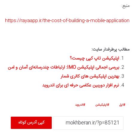
منبع:
https://rayaapp.ir/the-cost-of-building-a-mobile-application
مطالب پرطرفدار سایت:
اپلیکیشن تاپ کپی چیست؟
بررسی اجمالی اپلیکیشن IMO: ارتباطات چندرسانه‌ای آسان و امن
بهترین اپلیکیشن های کالری شمار
نرم افزار دوربین عکاسی حرفه ای برای اندروید
اپل
اپلیکیشن
اندروید
کپی آدرس کوتاه