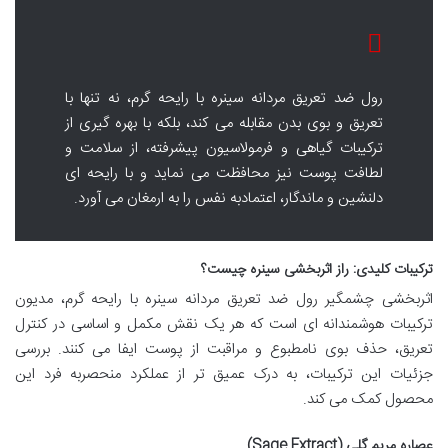
رول ضد تعریق مردانه سینره با رایحه گرم، نه تنها با
تعریق و بوی بدن مقابله می کند، بلکه با بهره گیری از
ترکیبات گیاهی و فرمولاسیون پیشرفته، از سلامت و
لطافت پوست نیز محافظت می نماید و با رایحه ای
دلنشین و ماندگار، اعتمادبه نفس را به ارمغان می آورد.
ترکیبات کلیدی: راز اثربخشی سینره چیست؟
اثربخشی چشمگیر رول ضد تعریق مردانه سینره با رایحه گرم، مدیون
ترکیبات هوشمندانه ای است که هر یک نقش مکمل و اساسی در کنترل
تعریق، حذف بوی نامطبوع و مراقبت از پوست ایفا می کنند. بررسی
جزئیات این ترکیبات، به درک عمیق تر از عملکرد منحصربه فرد این
محصول کمک می کند.
عصاره مریم گلی (Sage Extract)