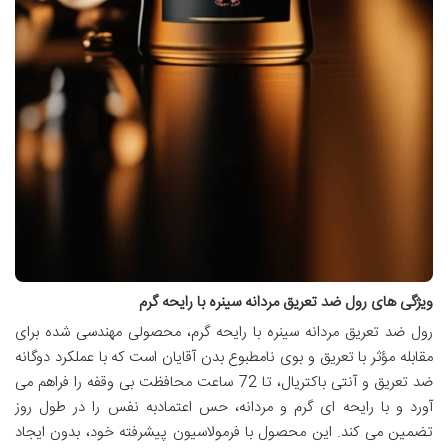
ویژگی های رول ضد تعریق مردانه سینره با رایحه گرم
رول ضد تعریق مردانه سینره با رایحه گرم، محصولی مهندسی شده برای
مقابله مؤثر با تعریق و بوی نامطبوع بدن آقایان است که با عملکرد دوگانه
ضد تعریق و آنتی باکتریال، تا 72 ساعت محافظت بی وقفه را فراهم می
آورد و با رایحه ای گرم و مردانه، حس اعتمادبه نفس را در طول روز
تضمین می کند. این محصول با فرمولاسیون پیشرفته خود، بدون ایجاد