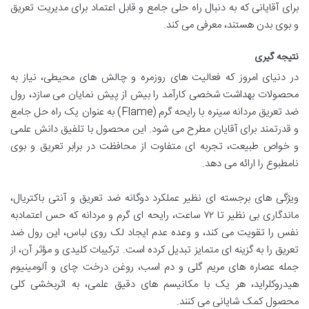
برای آقایانی که به دنبال راه حلی جامع و قابل اعتماد برای مدیریت تعریق
و بوی بدن هستند، معرفی می کند.
نتیجه گیری
در دنیای امروز که فعالیت های روزمره و چالش های محیطی، نیاز به
محصولات بهداشت شخصی کارآمد را بیش از پیش نمایان می سازد، رول
ضد تعریق مردانه سینره با رایحه گرم (Flame) به عنوان یک راه حل جامع
و قدرتمند برای آقایان مطرح می شود. این محصول با تلفیق دانش علمی
و خواص طبیعت، تجربه ای متفاوت از محافظت در برابر تعریق و بوی
نامطبوع را ارائه می دهد.
ویژگی های برجسته ای نظیر عملکرد دوگانه ضد تعریق و آنتی باکتریال،
ماندگاری بی نظیر تا ۷۲ ساعت، رایحه ای گرم و مردانه که حس اعتمادبه
نفس را تقویت می کند، و وعده عدم ایجاد لک روی لباس، این رول ضد
تعریق را به گزینه ای متمایز تبدیل کرده است. ترکیبات کلیدی و مؤثر آن، از
جمله عصاره های مریم گلی و دم اسب، روغن درخت چای و آلومینیوم
هیدروکلراید، هر یک با مکانیسم های دقیق علمی، به اثربخشی کلی
محصول کمک شایانی می کنند.