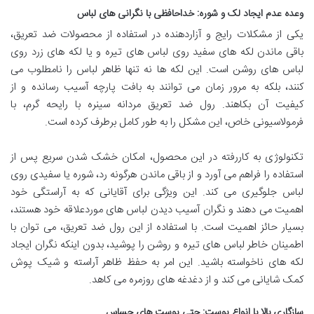
وعده عدم ایجاد لک و شوره: خداحافظی با نگرانی های لباس
یکی از مشکلات رایج و آزاردهنده در استفاده از محصولات ضد تعریق،
باقی ماندن لکه های سفید روی لباس های تیره و یا لکه های زرد روی
لباس های روشن است. این لکه ها نه تنها ظاهر لباس را نامطلوب می
کنند، بلکه به مرور زمان می توانند به بافت پارچه آسیب رسانده و از
کیفیت آن بکاهند. رول ضد تعریق مردانه سینره با رایحه گرم، با
فرمولاسیونی خاص، این مشکل را به طور کامل برطرف کرده است.
تکنولوژی به کاررفته در این محصول، امکان خشک شدن سریع پس از
استفاده را فراهم می آورد و از باقی ماندن هرگونه رد، شوره یا سفیدی روی
لباس جلوگیری می کند. این ویژگی برای آقایانی که به آراستگی خود
اهمیت می دهند و نگران آسیب دیدن لباس های موردعلاقه خود هستند،
بسیار حائز اهمیت است. با استفاده از این رول ضد تعریق، می توان با
اطمینان خاطر لباس های تیره و روشن را پوشید، بدون اینکه نگران ایجاد
لکه های ناخواسته باشید. این امر به حفظ ظاهر آراسته و شیک پوش
کمک شایانی می کند و از دغدغه های روزمره می کاهد.
سازگاری بالا با انواع پوست: حتی پوست های حساس