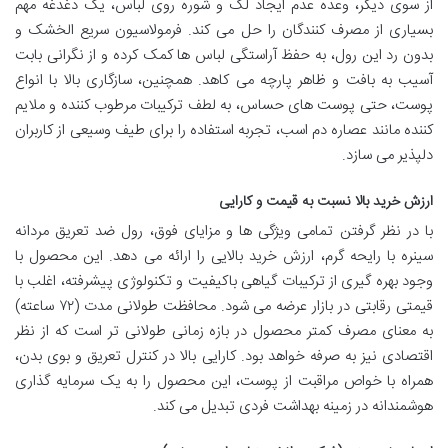
از سوی دیگر،
وعده عدم ایجاد لک و شوره روی لباس
، یک دغدغه مهم
بسیاری از مصرف کنندگان را حل می کند. فرمولاسیون سریع الخشک و
بدون رد این رول، به حفظ آراستگی لباس ها کمک کرده و از نگرانی بابت
آسیب به بافت و ظاهر پارچه می کاهد. همچنین،
سازگاری بالا با انواع
پوست
، حتی پوست های حساس، به لطف ترکیبات مرطوب کننده و ملایم
کننده مانند عصاره دم اسب، تجربه استفاده را برای طیف وسیعی از کاربران
دلپذیر می سازد.
ارزش خرید بالا نسبت به قیمت و کارایی
با در نظر گرفتن تمامی ویژگی ها و مزایای فوق، رول ضد تعریق مردانه
سینره با رایحه گرم،
ارزش خرید بالایی
را ارائه می دهد. این محصول با
وجود بهره گیری از ترکیبات گیاهی باکیفیت و تکنولوژی پیشرفته، اغلب با
قیمتی رقابتی در بازار عرضه می شود. محافظت طولانی مدت (۷۲ ساعته)
به معنای مصرف کمتر محصول در بازه زمانی طولانی تر است که از نظر
اقتصادی نیز به صرفه خواهد بود. کارایی بالا در کنترل تعریق و بوی بدن،
همراه با خواص مراقبت از پوست، این محصول را به یک سرمایه گذاری
هوشمندانه در زمینه بهداشت فردی تبدیل می کند.