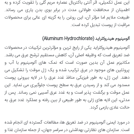
این عمل تکمیلی، اثر آنتی باکتریال عصاره مریم گلی را تقویت کرده و به
اطمینان از محافظت طولانی مدت در برابر بوی بدن یاری می رساند.
طبیعت ملایم اما مؤثر آن، این روغن را به گزینه ای عالی برای محصولات
مراقبت از پوست تبدیل کرده است.
آلومینیوم هیدروکلراید (Aluminum Hydrochlorate)
آلومینیوم هیدروکلراید یکی از رایج ترین و مؤثرترین ترکیبات در محصولات
ضد تعریق است که وظیفه اصلی آن، کاهش مستقیم ترشح عرق می باشد.
مکانیزم عمل آن بدین صورت است که نمک های آلومینیوم با آب و
پروتئین های موجود در عرق ترکیب شده و یک ژل موقت را تشکیل می
دهند. این ژل، به طور فیزیکی منافذ غدد عرق را در لایه بیرونی پوست
مسدود می کند و از رسیدن عرق به سطح پوست جلوگیری می نماید. این
عمل موقت و برگشت پذیر است و به غدد عرق آسیبی نمی رساند. پس از
مدتی، این لایه های ژلی به طور طبیعی از بین رفته و عملکرد غدد عرق به
حالت عادی بازمی گردد.
در مورد ایمنی آلومینیوم در ضد تعریق ها، مطالعات گسترده ای انجام شده
است. سازمان های نظارتی بهداشتی در سراسر جهان، از جمله سازمان غذا و