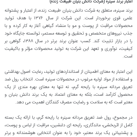
اعتبار برند سینره (شرکت دانش بنیان طبیعت زنده)
برند سینره، متعلق به
شرکت دانش بنیان طبیعت زنده
، از اعتبار و پشتوانه
علمی قوی برخوردار است. این شرکت از سال ۱۳۷۶ با هدف تولید
محصولات مراقبت از پوست و مو با منشاء گیاهی آغاز به کار کرده و با
جذب نیروهای متخصص و تحقیق و توسعه مستمر، توانسته جایگاه خود
را در بازار تثبیت کند. کسب عنوان برند برتر در سال ۱۳۸۸، گواهی بر
کیفیت، نوآوری و تعهد این شرکت به تولید محصولات مؤثر و باکیفیت
است.
این اعتبار به معنای اطمینان از استانداردهای تولید، رعایت اصول بهداشتی
و استفاده از مواد اولیه مرغوب در محصولات سینره است. انتخاب رول ضد
تعریق مردانه سینره با رایحه گرم، نه تنها به معنای بهره مندی از یک
محصول کارآمد است، بلکه به معنای اعتماد به یک برند دانش بنیان و
معتبر است که به سلامت و رضایت مصرف کنندگان اهمیت می دهد.
در مجموع، رول ضد تعریق مردانه سینره با رایحه گرم، با ارائه یک بسته
کامل از اثربخشی، ماندگاری، رایحه ای دلنشین، مراقبت از لباس و پوست،
و پشتیبانی یک برند معتبر، خود را به عنوان انتخابی هوشمندانه و برتر