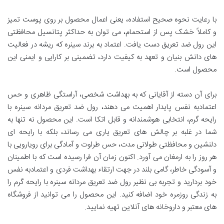
با رعایت نحوه صحیح استفاده، یعنی اعمال محصول بر روی پوست تمیز
و کاملاً خشک پس از استحمام، می توان به حداکثر پتانسیل محافظتی
این رول ضد تعریق دست یافت. اعتماد به برند سینره که ریشه در فعالیت
های دانش بنیان و تعهد به کیفیت دارد، تضمینی بر کارایی و ایمنی این
محصول است.
برای آن دسته از آقایانی که به بهداشت شخصی، آراستگی ظاهری و حس
اعتمادبه نفس پایدار اهمیت می دهند، رول ضد تعریق مردانه سینره با
رایحه گرم، انتخابی هوشمندانه و قابل اتکا است. این محصول نه تنها به
شما در غلبه بر چالش های تعریق یاری می رساند، بلکه با رایحه ای
دلنشین و محافظتی طولانی مدت، حس طراوت و آمادگی برای رویارویی با
هر روز را به ارمغان می آورد. اکنون زمان آن فرا رسیده است که با اطمینان
و آسودگی خاطر، گامی بلند در جهت ارتقاء بهداشت فردی و اعتمادبه نفس
خود بردارید و تجربه بی نظیر رول ضد تعریق مردانه سینره با رایحه گرم را
به زندگی روزمره خود اضافه کنید. این محصول را می توانید از فروشگاه
های معتبر و داروخانه های آنلاین تهیه نمایید.