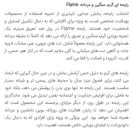
رایحه ای گرم، سنگین و مردانه: Flame
انتخاب رایحه، بخش جدایی ناپذیری از تجربه استفاده از محصولات
بهداشت شخصی است، به ویژه برای آقایانی که به دنبال تکمیل استایل و
شخصیت خود هستند. رایحه Flame در رول ضد تعریق سینره، یک
تجربه بویایی گرم، سنگین و عمیق را ارائه می دهد که کاملاً با سلیقه مردانه
همخوانی دارد. این رایحه معمولاً شامل نت های چوبی، عنبر، مشک، ادویه
جات و گاهی نت های مرکباتی یا گلی ملایم است که در کنار هم، حسی از
قدرت، کاریزما و اصالت را القا می کنند.
رایحه های گرم به دلیل حس آرامش بخش و در عین حال گیرایی که ایجاد
می کنند، برای فصول سرد سال یا محیط های رسمی تر و شبانه بسیار
مناسب هستند. این رایحه نه تنها بوی بدن را پوشش می دهد، بلکه خود
به عاملی برای افزایش جذابیت و اعتمادبه نفس تبدیل می شود. ماندگاری
این رایحه در طول روز، از دیگر مزایای برجسته این محصول است که
اطمینان می دهد تا پایان فعالیت های روزانه، بویی دلنشین و مردانه
همراه شما خواهد بود. این ویژگی به ویژه برای افرادی که به دنبال یک
دئودورانت با امضای بویایی خاص هستند، اهمیت دارد.