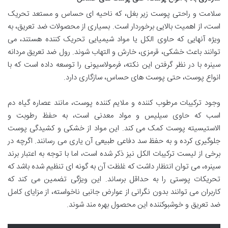
سلامت و راحتی پوست زیر بغل، که ناحیه ای حساس و مستعد تحریک
است، از اهمیت بالایی برخوردار است. بسیاری از محصولات ضد تعریق، به
ویژه آنهایی که حاوی الکل یا مواد شیمیایی تحریک کننده هستند، می
توانند باعث خشکی، قرمزی، خارش و التهاب شوند. رول ضد تعریق مردانه
سینره با در نظر گرفتن این نکته، فرمولاسیونی را توسعه داده است که با
انواع پوست، حتی پوست های حساس، سازگاری دارد.
وجود ترکیبات مرطوب کننده و ملایم کننده پوست، مانند عصاره گیاه دم
اسب که حاوی سیلیس و مواد معدنی است، به حفظ رطوبت و
الاستیسیته پوست کمک می کند. این مواد از خشکی و کشیدگی پوست
جلوگیری کرده و به حفظ سد دفاعی طبیعی آن یاری می رسانند. اگرچه در
برخی از لیست ترکیبات الکل نیز ذکر شده است، اما با توجه به اعتبار برند
سینره، می توان انتظار داشت که غلظت آن به گونه ای تنظیم شده باشد که
تحریکات پوستی را به حداقل برساند. این ویژگی تضمین می کند که
کاربران می توانند بدون نگرانی از عوارض جانبی ناخواسته، از مزایای کامل
ضد تعریق و خوشبوکننده این محصول بهره مند شوند.