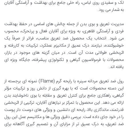
لک و سفیدی روی لباس، راه حلی جامع برای بهداشت و آراستگی آقایان
به شمار می رود.
مدیریت تعریق و بوی بدن از جمله چالش های اساسی در حفظ بهداشت
فردی و آراستگی ظاهری، به ویژه برای آقایان فعال و پرتحرک، محسوب
می شود. انتخاب یک محصول ضد تعریق مناسب، فراتر از صرفاً یک
خوشبوکننده، نیازمند درک عمیق از مکانیزم عملکرد، ترکیبات به کاررفته و
اثربخشی طولانی مدت آن است. در میان گزینه های موجود در بازار،
محصولات با فرمولاسیون گیاهی و تکنولوژی پیشرفته، جایگاه ویژه ای
یافته اند.
رول ضد تعریق مردانه سینره با رایحه گرم (Flame) نمونه ای برجسته از
این دسته محصولات است که با بهره گیری از دانش روز و ترکیبات مؤثر
گیاهی، راهکاری جامع برای کنترل تعریق و مقابله با بوی ناخوشایند بدن
ارائه می دهد. این محصول با تمرکز بر نیازهای آقایان، ترکیبی از اثربخشی
قدرتمند، ماندگاری بالا، رایحه ای دلنشین و ویژگی های دوست دار پوست
را در خود جای داده است. بررسی دقیق ویژگی ها و مکانیسم عمل این رول
ضد تعریق، به درک عمیق تر از مزایای آن و تصمیم گیری آگاهانه برای