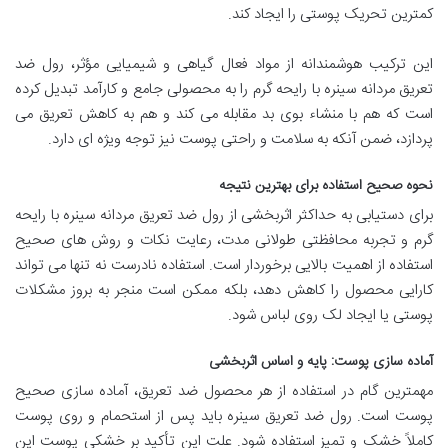
کمترین تحریک پوستی را ایجاد کند.
این ترکیب هوشمندانه از مواد فعال گیاهی و شیمیایی مؤثر، رول ضد
تعریق مردانه سینره با رایحه گرم را به محصولی جامع و کارآمد تبدیل کرده
است که هم با منشاء بوی بد مقابله می کند و هم به کاهش تعریق می
پردازد، ضمن آنکه به سلامت و راحتی پوست نیز توجه ویژه ای دارد.
نحوه صحیح استفاده برای بهترین نتیجه
برای دستیابی به حداکثر اثربخشی از رول ضد تعریق مردانه سینره با رایحه
گرم و تجربه محافظتی طولانی مدت، رعایت نکات و روش های صحیح
استفاده از اهمیت بالایی برخوردار است. استفاده نادرست نه تنها می تواند
کارایی محصول را کاهش دهد، بلکه ممکن است منجر به بروز مشکلات
پوستی یا ایجاد لک روی لباس شود.
آماده سازی پوست: پایه و اساس اثربخشی
مهمترین گام در استفاده از هر محصول ضد تعریق، آماده سازی صحیح
پوست است. رول ضد تعریق سینره باید
پس از استحمام
و روی
پوست
کاملاً خشک و تمیز
استفاده شود. علت این تأکید بر خشکی پوست این