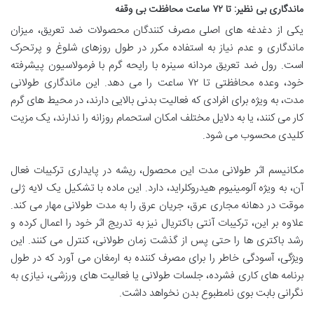
ماندگاری بی نظیر: تا ۷۲ ساعت محافظت بی وقفه
یکی از دغدغه های اصلی مصرف کنندگان محصولات ضد تعریق، میزان
ماندگاری و عدم نیاز به استفاده مکرر در طول روزهای شلوغ و پرتحرک
است. رول ضد تعریق مردانه سینره با رایحه گرم با فرمولاسیون پیشرفته
خود، وعده محافظتی تا ۷۲ ساعت را می دهد. این ماندگاری طولانی
مدت، به ویژه برای افرادی که فعالیت بدنی بالایی دارند، در محیط های گرم
کار می کنند، یا به دلایل مختلف امکان استحمام روزانه را ندارند، یک مزیت
کلیدی محسوب می شود.
مکانیسم اثر طولانی مدت این محصول، ریشه در پایداری ترکیبات فعال
آن، به ویژه آلومینیوم هیدروکلراید، دارد. این ماده با تشکیل یک لایه ژلی
موقت در دهانه مجاری عرق، جریان عرق را به مدت طولانی مهار می کند.
علاوه بر این، ترکیبات آنتی باکتریال نیز به تدریج اثر خود را اعمال کرده و
رشد باکتری ها را حتی پس از گذشت زمان طولانی، کنترل می کنند. این
ویژگی، آسودگی خاطر را برای مصرف کننده به ارمغان می آورد که در طول
برنامه های کاری فشرده، جلسات طولانی یا فعالیت های ورزشی، نیازی به
نگرانی بابت بوی نامطبوع بدن نخواهد داشت.