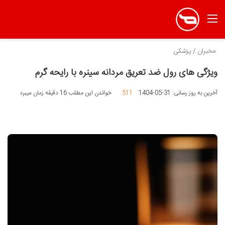
منو
مخبران
/
پزشکی
ویژگی های رول ضد تعریق مردانه سینره با رایحه گرم
آخرین به روز رسانی: 31-05-1404
511
خواندن این مطلب 16 دقیقه زمان میبرد