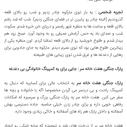
تجربه شخصی :
یه بار توی مارکوه چادر زدیم و شب رو بالای قلعه
گذروندیم (البته چادر رو پایین تر در فضای جنگلی زدیم). شب که شد رفتم
بالای قلعه و ساعت ها به منظره شهر رامسر و دریای خزر خیره شدم. سکوت
شب و صدای باد یه حس آرامش عمیقی رو به وجود آورد. صبح زود هم
بیدار شدم و طلوع خورشید رو از بالای قلعه تماشا کردم. اون منظره یکی از
زیباترین طلوع هایی بود که توی عمرم دیدم. مارکوه یه جای جادویی برای
رهایی از دغدغه ها و غرق شدن توی زیبایی های طبیعته.
پارک جنگلی هفت خانه سر : جایی برای یه کمپینگ خانوادگی بی دغدغه
پارک جنگلی هفت خانه سر
یه انتخاب عالی برای کساییه که دنبال یه
کمپینگ راحت و بی دردسر می گردن مخصوصا اگه با خانواده و بچه ها
سفر می کنن. هفت خانه سر یه پارک جنگلی بزرگ و سرسبزه که امکانات
رفاهی خوبی داره و برای چادر زدن خیلی مناسبه. جاده دسترسی بهش
آسفالته و داخل پارک هم راه های آسفالته و خاکی زیادی وجود داره.
هفت خانه سر پر از درخت های بلند و تنومنده که سایه خنکی رو ایجاد