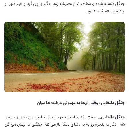
جنگل شسته شده و شفاف تر از همیشه بود. انگار بارون گرد و غبار شهر رو
از دلمون هم شسته بود.
جنگل دالخانی : وقتی ابرها به مهمونی درخت ها میان
جنگل دالخانی
… اسمش که میاد یه حس و حال خاصی توی دلم زنده می
شه. انگار یه پنجره رو به یه دنیای دیگه باز می شه. جنگلی که بهش می گن