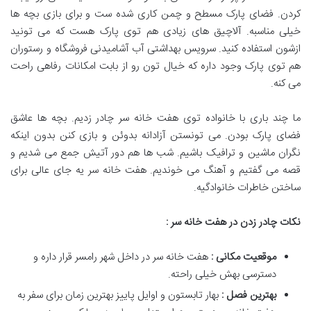
کردن. فضای پارک مسطح و چمن کاری شده ست و برای بازی بچه ها
خیلی مناسبه. آلاچیق های زیادی هم توی پارک هست که می تونید
ازشون استفاده کنید. سرویس بهداشتی آب آشامیدنی فروشگاه و رستوران
هم توی پارک وجود داره که خیال تون رو از بابت امکانات رفاهی راحت
می کنه.
ما چند باری با خانواده توی هفت خانه سر چادر زدیم. بچه ها عاشق
فضای پارک بودن. می تونستن آزادانه بدوئن و بازی کنن بدون اینکه
نگران ماشین و ترافیک باشیم. شب ها هم دور آتیش جمع می شدیم و
قصه می گفتیم و آهنگ می خوندیم. هفت خانه سر یه جای عالی برای
ساختن خاطرات خانوادگیه.
نکات چادر زدن در هفت خانه سر :
موقعیت مکانی :
هفت خانه سر در داخل شهر رامسر قرار داره و
دسترسی بهش خیلی راحته.
بهترین فصل :
بهار تابستون و اوایل پاییز بهترین زمان برای سفر به