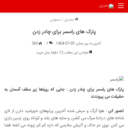
منو
مخبران
/
عمومی
پارک های رامسر برای چادر زدن
آخرین به روز رسانی: 05-07-1404
1
363
خواندن این مطلب 12 دقیقه زمان میبرد
پارک های رامسر برای چادر زدن : جایی که رویاها زیر سقف آسمان به
حقیقت می پیوندند
تصور کن :
هوا گرگ و میش شده آخرین پرتوهای خورشید دارن از لای
شاخه های درختا سرک می کشن و سایه های بلند و کوتاه روی زمین بازی
می کنن. بوی نم خاک و آتیش ملایمی که داره کم کم زبونه می کشه فضا