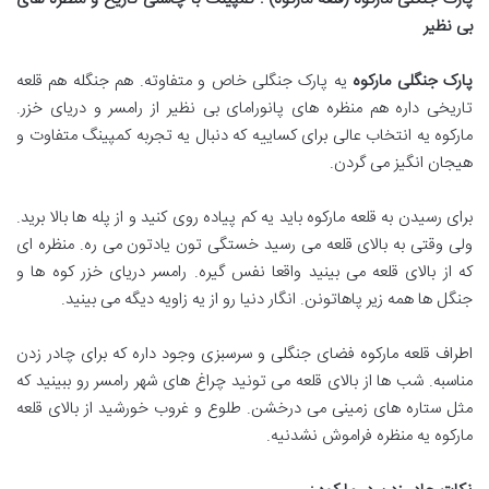
بی نظیر
پارک جنگلی مارکوه
یه پارک جنگلی خاص و متفاوته. هم جنگله هم قلعه
تاریخی داره هم منظره های پانورامای بی نظیر از رامسر و دریای خزر.
مارکوه یه انتخاب عالی برای کساییه که دنبال یه تجربه کمپینگ متفاوت و
هیجان انگیز می گردن.
برای رسیدن به قلعه مارکوه باید یه کم پیاده روی کنید و از پله ها بالا برید.
ولی وقتی به بالای قلعه می رسید خستگی تون یادتون می ره. منظره ای
که از بالای قلعه می بینید واقعا نفس گیره. رامسر دریای خزر کوه ها و
جنگل ها همه زیر پاهاتونن. انگار دنیا رو از یه زاویه دیگه می بینید.
اطراف قلعه مارکوه فضای جنگلی و سرسبزی وجود داره که برای چادر زدن
مناسبه. شب ها از بالای قلعه می تونید چراغ های شهر رامسر رو ببینید که
مثل ستاره های زمینی می درخشن. طلوع و غروب خورشید از بالای قلعه
مارکوه یه منظره فراموش نشدنیه.