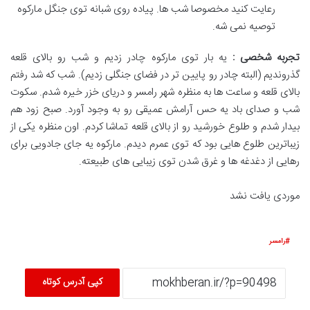
رعایت کنید مخصوصا شب ها. پیاده روی شبانه توی جنگل مارکوه
توصیه نمی شه.
تجربه شخصی :
یه بار توی مارکوه چادر زدیم و شب رو بالای قلعه
گذروندیم (البته چادر رو پایین تر در فضای جنگلی زدیم). شب که شد رفتم
بالای قلعه و ساعت ها به منظره شهر رامسر و دریای خزر خیره شدم. سکوت
شب و صدای باد یه حس آرامش عمیقی رو به وجود آورد. صبح زود هم
بیدار شدم و طلوع خورشید رو از بالای قلعه تماشا کردم. اون منظره یکی از
زیباترین طلوع هایی بود که توی عمرم دیدم. مارکوه یه جای جادویی برای
رهایی از دغدغه ها و غرق شدن توی زیبایی های طبیعته.
موردی یافت نشد
رامسر
کپی آدرس کوتاه