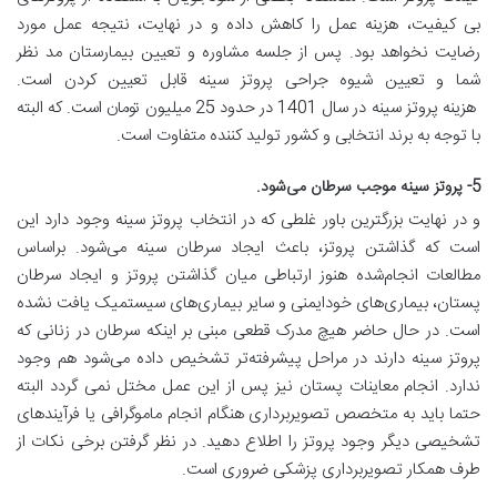
بی کیفیت، هزینه عمل را کاهش داده و در نهایت، نتیجه عمل مورد
رضایت نخواهد بود. پس از جلسه مشاوره و تعیین بیمارستان مد نظر
شما و تعیین شیوه جراحی پروتز سینه قابل تعیین کردن است.
هزینه پروتز سینه در سال 1401 در حدود 25 میلیون تومان است. که البته
با توجه به برند انتخابی و کشور تولید کننده متفاوت است.
5- پروتز سینه موجب سرطان می‌شود.
و در نهایت بزرگترین باور غلطی که در انتخاب پروتز سینه وجود دارد این
است که گذاشتن پروتز، باعث ایجاد سرطان سینه می‌شود. براساس
مطالعات انجام‌شده هنوز ارتباطی میان گذاشتن پروتز و ایجاد سرطان
پستان، بیماری‌های خود‌ایمنی و سایر بیماری‌های سیستمیک یافت نشده
است. در حال حاضر هیچ مدرک قطعی مبنی بر اینکه سرطان در زنانی که
پروتز سینه دارند در مراحل پیشرفته‌تر تشخیص داده می‌شود هم وجود
ندارد. انجام معاینات پستان نیز پس از این عمل مختل نمی گردد البته
حتما باید به متخصص تصویربرداری هنگام انجام ماموگرافی یا فرآیندهای
تشخیصی دیگر وجود پروتز را اطلاع دهید. در نظر گرفتن برخی نکات از
طرف همکار تصویربرداری پزشکی ضروری است.