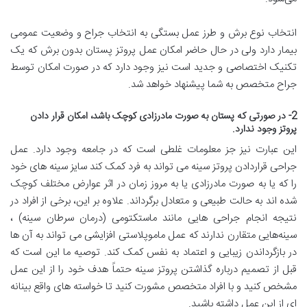
انتخاب نوع برش و طرز عمل بستگی به انتخاب جراح و وضعیت عمومی
بیمار دارد ولی در حال حاضر امکان عمل پروتز پستان بدون برش که یک
تکنیک اختصاصی و جدید است نیز وجود دارد که در صورت امکان توسط
جراح متخصص به شما پیشنهاد خواهد شد.
2- در صورتی که پستان به صورت مادرزادی کوچک باشد، امکان قرار دادن
پروتز وجود ندارد.
این عبارت نیز جز معلومات غلطی است که در جامعه وجود دارد. عمل
جراحی قراردادن پروتز سینه می تواند به فرد کمک کند سایز سینه های خود
را که یا به صورت مادرزادی یا به مروز زمان در اثر عوارض مختلف کوچک
شده اند به حالت طبیعی و متعادل برگرداند. علاوه بر این، برخی از افراد در
نتیجه انجام جراحی هایی مانند ماستکتومی (درمان سرطان سینه) ،
سینه‌هایی متقارن ندارند که عمل ماموپلاستی افزایشی می تواند به آن ها
در بازگرداندن زیبایی و اعتماد به نفس کمک کند. توصیه ما این است که
قبل از تصمیم درباره گذاشتن پروتز سینه حتماً هدف خود را از این عمل
مشخص کنید و با افراد متخصص مشورت کنید تا خواسته های واقع بینانه
ای از این عمل داشته باشید.