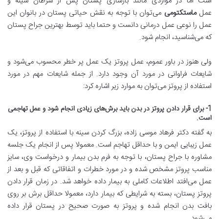
است اما در مواردی مانند بازسازی پستان پس از سرطان سینه و
عمل
ماستکتومی
می‌توان با توجه به نقش حیاتی پستان در بانوان این
عمل را نوعی عمل درمانی دانست و حتما باید توسط بهترین جراح پستان
که می‌شناسید، انجام شود.
ولی هنوز در باور عموم، عمل پروتز یک عمل پر خطر محسوب می‌شود و
شایعات فراوانی در مورد آن وجود دارد. از جمله شایعات مهم در مورد
استفاده از پروتز می‌توان به موارد زیر اشاره کرد:
1- برای قرار دادن پروتز در بدن باید برش‌های زیادی انجام شود و عمل تهاجمی
است.
به گفته دکتر فرهاد موسی زاده، بزرگ کردن سینه با استفاده از پروتز، یک
عمل زیبایی ایمن و با حداقل تهاجم است. معمولا پس از انجام یک جلسه
مشاوره با جراح پستان، با توجه به فرم بدن بیمار و درخواست وی، سایز
مناسب پروتز مشخص شده و در مورد خطرات و اتفاقاتی که قبل و بعد از
عمل می‌افتد اطلاعات کاملی به بیمار داده خواهد شد. در زمان قرار دادن
پروتز پستان، بسته به شرایطی که بیمار دارد، معمولا حداقل برش بر روی
بافت بدن انجام شده و پروتز به صورت صحیح در پستان قرار داده
می‌شود.