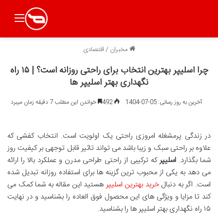
منو
مخبران
/
اقتصادی
چرا اسلیپر بهترین انتخاب برای راحتی روزانه است؟ | ۱۵ راه
نگهداری بهتر اسلیپر ها
آخرین به روز رسانی: 05-07-1404
492
خواندن این مطلب 7 دقیقه زمان میبرد
در زندگی پرمشغله امروزی راحتی یک اولویت است. انتخاب کفشی که
علاوه بر راحتی سبک و زیبا باشد می تواند تاثیر قابل توجهی بر کیفیت روز
شما بگذارد.
اسلیپر
که ترکیبی از راحتی طراحی مدرن و عملکرد بالا را ارائه
می دهد به یکی از محبوب ترین گزینه ها برای استفاده روزانه تبدیل شده
است. اگر به دنبال
خرید بهترین اسلیپر
هستید این مقاله به شما کمک می
کند تا مزایا و ویژگی های این محصول فوق العاده را بشناسید و در نهایت
۱۵ راه نگهداری بهتر اسلیپر ها را بشناسید
.