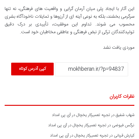
این آثار با ایجاد پلی میان آرمان گرایی و واقعیت های فرهنگی، نه تنها
سرگرمی بخشند، بلکه به نوعی آینه ای از آرزوها و تمایلات ناخودآگاه بشری
محسوب می شوند. تداوم این موفقیت، تأییدی بر درک دقیق
تولیدکنندگان ترکی از نبض فرهنگی و عاطفی مخاطبان خود است.
موردی یافت نشد
کپی آدرس کوتاه
نظرات کاربران
شهاب شفیق
در
تجربه تعمیرکار یخچال در آی پی امداد
نرگس فیوضی
در
تجربه تعمیرکار یخچال در آی پی امداد
کیارش قربانی
در
تجربه تعمیرکار یخچال در آی پی امداد