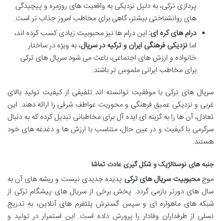
پردازی ترکی، به دلیل نزدیکی به واقعیت های روزمره و پیچیدگی
های روانشناختی بیشتر، گاهی برای مخاطب امروز جذاب تر است.
درام های کره ای:
این درام ها نیز محبوبیت زیادی کسب کرده اند،
اما
نزدیکی فرهنگی ایران و ترکیه در سریال
، به ویژه در ساختار
خانواده و ارزش های اجتماعی، باعث می شود سریال های ترکی
برای مخاطب ایرانی ملموس تر باشند.
سریال های ترکی با موفقیت توانسته اند تلفیقی از کیفیت تولید بالای
غربی و نزدیکی عمیق فرهنگی و محوریت عواطف شرقی را ارائه دهند. این
تعادل، آن ها را به گزینه ای ایده آل برای مخاطبانی تبدیل کرده که به دنبال
سرگرمی با کیفیت و در عین حال، متناسب با ارزش ها و دغدغه های خود
هستند.
جنبه های نوستالژیک و شکل گیری عادت تماشا
موج
محبوبیت سریال های ترکی
پدیده جدیدی نیست و ریشه های آن به
سال های دورتر بازمی گردد. پخش برخی از سریال های پیشگام ترکی از
شبکه های ماهواره ای و سپس گسترش پلتفرم های آنلاین، به تدریج
نسلی از طرفداران وفادار را پرورش داده است. این استمرار در تولید و