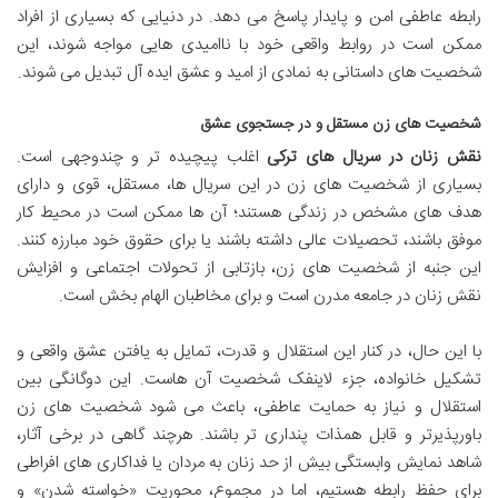
رابطه عاطفی امن و پایدار پاسخ می دهد. در دنیایی که بسیاری از افراد
ممکن است در روابط واقعی خود با ناامیدی هایی مواجه شوند، این
شخصیت های داستانی به نمادی از امید و عشق ایده آل تبدیل می شوند.
شخصیت های زن مستقل و در جستجوی عشق
نقش زنان در سریال های ترکی
اغلب پیچیده تر و چندوجهی است.
بسیاری از شخصیت های زن در این سریال ها، مستقل، قوی و دارای
هدف های مشخص در زندگی هستند؛ آن ها ممکن است در محیط کار
موفق باشند، تحصیلات عالی داشته باشند یا برای حقوق خود مبارزه کنند.
این جنبه از شخصیت های زن، بازتابی از تحولات اجتماعی و افزایش
نقش زنان در جامعه مدرن است و برای مخاطبان الهام بخش است.
با این حال، در کنار این استقلال و قدرت، تمایل به یافتن عشق واقعی و
تشکیل خانواده، جزء لاینفک شخصیت آن هاست. این دوگانگی بین
استقلال و نیاز به حمایت عاطفی، باعث می شود شخصیت های زن
باورپذیرتر و قابل همذات پنداری تر باشند. هرچند گاهی در برخی آثار،
شاهد نمایش وابستگی بیش از حد زنان به مردان یا فداکاری های افراطی
برای حفظ رابطه هستیم، اما در مجموع، محوریت «خواسته شدن» و