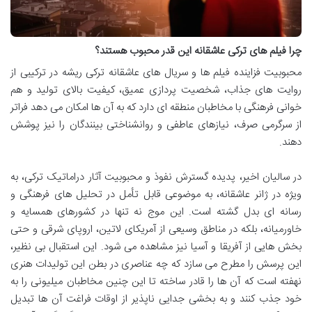
چرا فیلم های ترکی عاشقانه این قدر محبوب هستند؟
محبوبیت فزاینده فیلم ها و سریال های عاشقانه ترکی ریشه در ترکیبی از
روایت های جذاب، شخصیت پردازی عمیق، کیفیت بالای تولید و هم
خوانی فرهنگی با مخاطبان منطقه ای دارد که به آن ها امکان می دهد فراتر
از سرگرمی صرف، نیازهای عاطفی و روانشناختی بینندگان را نیز پوشش
دهند.
در سالیان اخیر، پدیده گسترش نفوذ و محبوبیت آثار دراماتیک ترکی، به
ویژه در ژانر عاشقانه، به موضوعی قابل تأمل در تحلیل های فرهنگی و
رسانه ای بدل گشته است. این موج نه تنها در کشورهای همسایه و
خاورمیانه، بلکه در مناطق وسیعی از آمریکای لاتین، اروپای شرقی و حتی
بخش هایی از آفریقا و آسیا نیز مشاهده می شود. این استقبال بی نظیر،
این پرسش را مطرح می سازد که چه عناصری در بطن این تولیدات هنری
نهفته است که آن ها را قادر ساخته تا این چنین مخاطبان میلیونی را به
خود جذب کنند و به بخشی جدایی ناپذیر از اوقات فراغت آن ها تبدیل