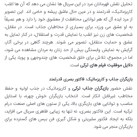
تحلیل نقش قهرمانان مرد در این سریال ها نشان می دهد که آن ها اغلب
کاریزماتیک، قدرتمند و در عین حال عاشق پیشه و حامی اند. این تصویر
از مرد ایده آل که هم توانایی محافظت از معشوق خود را دارد و هم عمیقاً
به او عشق می ورزد، برای بسیاری از مخاطبان جذاب است. در مقابل،
شخصیت های زن نیز اغلب با نمایش قدرت و استقلال، در کنار تمایل به
عشق و حمایت متقابل، تصویر می شوند. هرچند گاهی در برخی آثار،
گرایش به نمایش وابستگی بیش از حد زنان به مردان مشاهده می شود،
اما در مجموع، تلاش برای خلق شخصیت های چندوجهی و پویا، یکی از
دلایل موفقیت فیلم های ترکی
است.
بازیگران جذاب و کاریزماتیک: فاکتور بصری قدرتمند
نقش حضور
بازیگران جذاب ترکی
و کاریزماتیک در جذب اولیه و حفظ
مخاطب غیرقابل انکار است. انتخاب بازیگران خوش چهره، با استایل
مناسب و توانایی های بازیگری بالا، یکی از ستون های اصلی صنعت درام
ترکیه است. این فاکتور بصری، نه تنها به زیبایی ظاهری سریال می افزاید،
بلکه به ایجاد فکتور سلبریتی و شکل گیری فن بیس های گسترده برای
بازیگران منجر می شود.