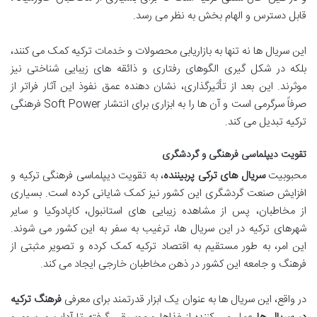
قابل دسترس و الهام بخش به نظر می رسد.
این سریال ها نه تنها به بازاریابی محصولات و خدمات ترکیه کمک می کنند،
بلکه در شکل گیری الگوهای رفتاری و ذائقه های زیبایی شناختی نیز
موثرند. این بعد از تأثیرگذاری، نشان دهنده عمق نفوذ این آثار فراتر از
صرفاً سرگرمی است و آن ها را به ابزاری برای انتشار Soft Power فرهنگی
ترکیه تبدیل می کند.
تقویت دیپلماسی فرهنگی و گردشگری
محبوبیت
سریال های ترکی پربیننده
، به تقویت دیپلماسی فرهنگی ترکیه و
افزایش صنعت گردشگری این کشور نیز کمک شایانی کرده است. بسیاری
از مخاطبان، پس از مشاهده زیبایی های استانبول، کاپادوکیا و سایر
شهرهای ترکیه در این سریال ها، ترغیب به سفر به این کشور می شوند.
این امر، به طور مستقیم به اقتصاد ترکیه کمک کرده و تصویر مثبتی از
فرهنگ و جامعه این کشور در ذهن مخاطبان خارجی ایجاد می کند.
در واقع، این سریال ها به عنوان یک ابزار قدرتمند برای معرفی
فرهنگ ترکیه