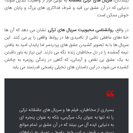
بینندگان،
سریال های ترکی عاشقانه
به نوعی فرار از واقعیت تبدیل شوند؛
دنیایی که در آن عشق بی قید و شرط، فداکاری های بزرگ و پایان های
خوش ممکن است.
در واقع،
روانشناسی محبوبیت سریال های ترکی
نشان می دهد که آن ها
خلاءهای عاطفی ناشی از ناامیدی ها در روابط واقعی را پر می کنند. این
سریال ها با به تصویر کشیدن عشق های پردردسر اما پایدار، امید به یافتن
نیمه گمشده را در دل مخاطبان زنده نگه می دارند. این نیاز به باور داشتن
به یک عشق بی نقص و آرمانی، که گاهی در زندگی روزمره به چالش
کشیده می شود، در این داستان های تخیلی پاسخی قدرتمند می یابد.
بسیاری از مخاطبان، فیلم ها و سریال های عاشقانه ترکی
را نه تنها به عنوان یک سرگرمی، بلکه به عنوان پنجره ای
به دنیایی ایده آل می بینند که در آن عشق بر تمام موانع
پیروز می شود، و این خود پاسخی عمیق به نیازهای