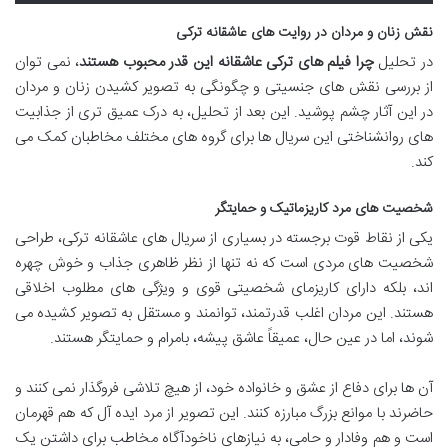
نقش زنان و مردان در روایت های عاشقانه ترکی
در تحلیل
چرا فیلم های ترکی عاشقانه این قدر محبوب هستند
، نمی توان
از بررسی نقش های جنسیتی و چگونگی به تصویر کشیدن زنان و مردان
در این آثار چشم پوشید. این بعد از تحلیل، به درک عمیق تری از جذابیت
های روانشناختی این سریال ها برای گروه های مختلف مخاطبان کمک می
کند.
شخصیت های مرد کاریزماتیک و حمایتگر
یکی از نقاط قوت برجسته در بسیاری از سریال های عاشقانه ترکی، طراحی
شخصیت های مردی است که نه تنها از نظر ظاهری جذاب و خوش چهره
اند، بلکه دارای کاریزمای شخصیتی قوی و ویژگی های مطلوب اخلاقی
هستند. این مردان اغلب قدرتمند، توانمند و مستقل به تصویر کشیده می
شوند، اما در عین حال، عمیقاً عاشق پیشه، بامرام و حمایتگر هستند.
آن ها برای دفاع از عشق و خانواده خود، از هیچ تلاشی فروگذار نمی کنند و
حاضرند با موانع بزرگ مبارزه کنند. این تصویر از مرد ایده آل که هم قهرمان
است و هم وفادار و حامی، به نیازهای ناخودآگاه مخاطب برای داشتن یک