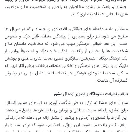
اجتماعی، باعث می شود مخاطبان به راحتی با شخصیت ها و موقعیت
های داستانی همذات پنداری کنند.
مسائلی مانند دغدغه های طبقاتی، اقتصادی و اجتماعی که در سریال ها
مطرح می شود نیز برای بسیاری از بینندگان منطقه قابل درک و ملموس
است. این هم خوانی فرهنگی سبب می شود که مخاطب، داستان ها و
شخصیت ها را بخشی از واقعیت زندگی خود بداند و نه صرفاً روایتی از
یک فرهنگ بیگانه. همچنین، سازگاری نسبی صحنه های عاطفی و پوشش
بازیگران با ارزش های فرهنگی و اخلاقی منطقه، برخلاف برخی آثار غربی که
ممکن است با تابوهای فرهنگی در تضاد باشند، عامل مهمی در پذیرش
گسترده آن هاست.
بازتاب تمایلات ناخودآگاه و تصویر ایده آل عشق
سریال های عاشقانه ترکی به طرز شگفت آوری به نیازهای عمیق انسانی
برای عشق، رابطه، امنیت عاطفی و رویارویی با چالش ها پاسخ می دهند.
این آثار غالباً تصویری آرمانی و پرشور از عشق ارائه می دهند که در زندگی
واقعی کمتر یافت می شود. این ویژگی باعث می شود که برای بسیاری از