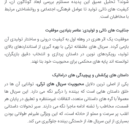
شوند؟ تحلیل عمیق این پدیده مستلزم بررسی ابعاد گوناگون آن، از
کیفیت های ذاتی تولید تا عوامل فرهنگی، اجتماعی و روانشناختی مرتبط
با مخاطبان است.
جذابیت های ذاتی و تولیدی: عناصر بنیادین موفقیت
موفقیت یک اثر هنری در وهله اول به کیفیت درونی و ساختار تولیدی آن
بازمی گردد. سریال های عاشقانه ترکی با بهره گیری از استانداردهای بالای
تولید، رویکردهای نوین در داستان پردازی و انتخاب دقیق بازیگران،
توانسته اند پایه های محکمی برای محبوبیت خود بنا نهند.
داستان های پرکشش و پیچیدگی های دراماتیک
یکی از اصلی ترین دلایل
محبوبیت سریال های ترکی
، توانایی آن ها در
خلق داستان هایی است که بیننده را درگیر نگه می دارد. این سریال ها
معمولاً با گره های داستانی متعدد، اتفاقات غیرمنتظره و تعلیق در پایان هر
قسمت، مخاطب را تشنه ادامه ماجرا نگه می دارند. سیر تحولات داستانی
اغلب پر سرعت و مملو از حادثه است، که این ویژگی علیرغم طولانی بودن
بسیاری از این سریال ها، از خستگی بیننده جلوگیری می کند.