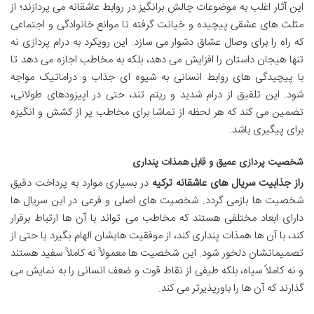
این آثار اغلب به موضوعات چالش برانگیز در روابط عاشقانه می پردازند؛ از
مثلث های عشقی پیچیده و خیانت گرفته تا موانع خانوادگی و اجتماعی
که راه را برای وصال عشاق دشوار می سازد. این رویکرد به درام پردازی نه
تنها هیجان داستان را افزایش می دهد، بلکه به مخاطب اجازه می دهد تا
با پیچیدگی های روابط انسانی به شیوه ای جذاب و دراماتیک مواجه
شود. این تلفیق از درام شدید و ریتم تند، حتی در اپیزودهای طولانی،
تضمین می کند که هر لحظه از تماشا برای مخاطب پر از کشش و انگیزه
برای پیگیری باشد.
شخصیت پردازی عمیق و قابل همذات پنداری
راز جذابیت سریال های عاشقانه ترکیه
در بسیاری موارد به پرداخت دقیق
شخصیت ها بازمی گردد. شخصیت های اصلی و فرعی در این سریال ها
دارای ابعاد مختلفی هستند که مخاطب می تواند با آن ها ارتباط برقرار
کند، با آن ها همذات پنداری کند، از موفقیت هایشان الهام بگیرد یا حتی از
تصمیماتشان دلخور شود. این شخصیت ها معمولاً نه کاملاً سفید هستند
و نه کاملاً سیاه، بلکه طیفی از نقاط قوت و ضعف انسانی را به نمایش می
گذارند که آن ها را باورپذیرتر می کند.