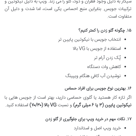
سیگار به دلیل وجود قطران و دود، گلو را می زند. ویپ به دلیل نیکوتین و
ترکیبات جویس. بنابراین منبع احساس یکی است، اما شدت و دلیل آن
متفاوت است.
۱۵. چگونه گلو زدن را کمتر کنیم؟
انتخاب جویس با نیکوتین پایین تر
استفاده از جویس با VG بالا
پُک زدن آرام تر
کاهش وات دستگاه
نوشیدن آب کافی هنگام ویپینگ
۱۶. بهترین نوع جویس برای افراد حساس
اگر تازه کار هستید یا گلوی حساسی دارید، بهتر است از جویس هایی با
نیکوتین پایین (۳ یا ۶ میلی گرم)
و نسبت
VG بالا (۷۰/۳۰)
استفاده کنید.
۱۷. نکات مهم در خرید ویپ برای جلوگیری از گلو زدن
خرید ویپ اصل و استاندارد