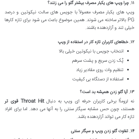
۱۱. چرا ویپ های یکبار مصرف بیشتر گلو را می زنند؟
ویپ های یکبار مصرف معمولاً با جویس های سالت نیکوتین و درصد
PG بالاتر ساخته می شوند. همین موضوع باعث می شود برای تازه کارها
خیلی تند و آزاردهنده باشند.
۱۲. خطاهای کاربران تازه کار در استفاده از ویپ
انتخاب جویس با نیکوتین خیلی بالا
پُک زدن سریع و پشت سرهم
تنظیم وات روی مقادیر زیاد
استفاده از دستگاه بی کیفیت
۱۳. آیا گلو زدن همیشه بد است؟
نه لزوماً! برخی کاربران حرفه ای ویپ به دنبال
Throat Hit قوی تر
هستند، چون حس مشابه سیگار سنتی را به آنها می دهد. اما برای افراد
تازه کار می تواند آزاردهنده باشد.
۱۴. تفاوت گلو زدن ویپ و سیگار سنتی