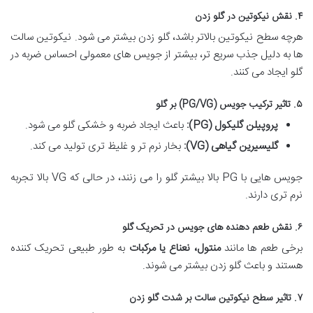
۴. نقش نیکوتین در گلو زدن
هرچه سطح نیکوتین بالاتر باشد، گلو زدن بیشتر می شود. نیکوتین سالت
ها به دلیل جذب سریع تر، بیشتر از جویس های معمولی احساس ضربه در
گلو ایجاد می کنند.
۵. تاثیر ترکیب جویس (PG/VG) بر گلو
پروپیلن گلیکول (PG):
باعث ایجاد ضربه و خشکی گلو می شود.
گلیسیرین گیاهی (VG):
بخار نرم تر و غلیظ تری تولید می کند.
جویس هایی با PG بالا بیشتر گلو را می زنند، در حالی که VG بالا تجربه
نرم تری دارند.
۶. نقش طعم دهنده های جویس در تحریک گلو
برخی طعم ها مانند
منتول، نعناع یا مرکبات
به طور طبیعی تحریک کننده
هستند و باعث گلو زدن بیشتر می شوند.
۷. تاثیر سطح نیکوتین سالت بر شدت گلو زدن