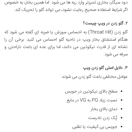
دود سیگار، بخاری تمیزتر وارد ریه ها می شود. اما همین بخار، به خصوص
اگر شرایط استفاده صحیح رعایت نشود، می تواند گلو را تحریک کند.
۲. گلو زدن در ویپ چیست؟
گلو زدن (Throat Hit) به احساس سوزش یا ضربه ای گفته می شود که
هنگام استنشاق بخار ویپ در ناحیه گلو احساس می کنید. برخی آن را
نشانه ای از قدرت نیکوتین می دانند، اما برای عده ای باعث ناراحتی و
سرفه می شود.
۳. دلایل اصلی گلو زدن ویپ
عوامل مختلفی باعث گلو زدن می شوند:
سطح بالای نیکوتین در جویس
نسبت زیاد PG به VG در مایع
دمای بالای بخار
پُک زدن نادرست
جویس بی کیفیت یا تقلبی