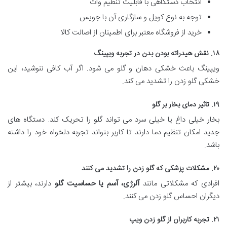
انتخاب دستگاهی با قابلیت تنظیم وات
توجه به نوع کویل و سازگاری آن با جویس
خرید از فروشگاه معتبر برای اطمینان از اصالت کالا
۱۸. نقش هیدراته بودن بدن در تجربه ویپینگ
ویپینگ باعث خشکی دهان و گلو می شود. اگر آب کافی ننوشید، این
خشکی گلو زدن را تشدید می کند.
۱۹. تاثیر دمای بخار بر گلو
بخار خیلی داغ یا خیلی سرد می تواند گلو را تحریک کند. دستگاه های
جدید امکان تنظیم دما دارند تا کاربر بتواند تجربه دلخواه خود را داشته
باشد.
۲۰. مشکلات پزشکی که گلو زدن را تشدید می کنند
افرادی که مشکلاتی مانند
آلرژی، آسم یا حساسیت گلو
دارند، بیشتر از
دیگران احساس گلو زدن می کنند.
۲۱. تجربه کاربران از گلو زدن ویپ