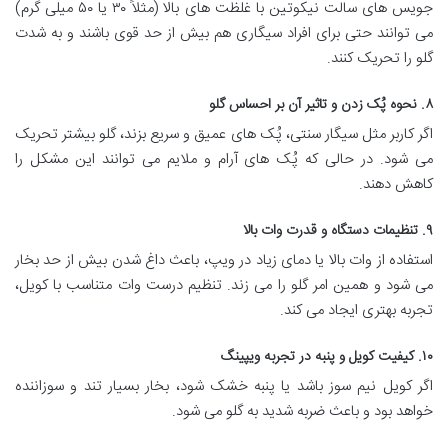
جویس های سالت نیکوتین با غلظت های بالا (مثلاً ۳۰ یا ۵۰ میلی گرم)
می توانند حتی برای افراد سیگاری هم بیش از حد قوی باشند و به شدت
گلو را تحریک کنند.
۸. نحوه پُک زدن و تاثیر آن بر احساس گلو
اگر کاربر مثل سیگار سنتی، پُک های عمیق و سریع بزند، گلو بیشتر تحریک
می شود. در حالی که پُک های آرام و ملایم می توانند این مشکل را
کاهش دهند.
۹. تنظیمات دستگاه و قدرت وات بالا
استفاده از وات بالا یا دمای زیاد در ویپ، باعث داغ شدن بیش از حد بخار
می شود و همین امر گلو را می زند. تنظیم درست وات متناسب با کویل،
تجربه بهتری ایجاد می کند.
۱۰. کیفیت کویل و پنبه در تجربه ویپینگ
اگر کویل نیم سوز باشد یا پنبه خشک شود، بخار بسیار تند و سوزاننده
خواهد بود و باعث ضربه شدید به گلو می شود.