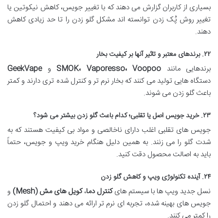
بسیاری از کاربران گزارش می دهند که با تغییر جویس، کاهش نیکوتین یا
تغییر روش پُک زدن توانسته اند مشکل گلو زدن را تا حد زیادی کاهش
دهند.
۲۲. برندهای معتبر و تاثیر آنها بر کیفیت بخار
برندهایی مانند
SMOK، Vaporesso، Voopoo
و
GeekVape
دستگاه هایی تولید می کنند که بخار نرم تر و کنترل شده تری دارند و کمتر
باعث گلو زدن می شوند.
۲۳. خرید جویس اصل یا تقلبی؛ کدام باعث گلو زدن بیشتر می شود؟
جویس های تقلبی اغلب دارای ناخالصی و مواد بی کیفیت هستند که به
شدت گلو را می زنند. به همین دلیل هنگام خرید ویپ و جویس، حتماً
باید به اصالت محصول دقت کنید.
۲۴. آینده تکنولوژی ویپ و کاهش گلو زدن
نسل جدید ویپ ها با سیستم های
کنترل دما
،
کویل های مش (Mesh)
و
جویس های بهینه شده، تجربه ای نرم تر ارائه می دهند و احتمال گلو زدن
را کمتر می کنند.