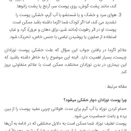
کند، مانند پشت گوش، روی پوست سر، آرنج یا پشت زانوها.
هوای سرد و خشک و یا شستشو با آب گرم، خشکی پوست را
تشدید می کند، اما اگر کودک شما اگزما داشته باشد ممکن است
پوست او در اثر رطوبت (مانند شیر، بزاق دهان و عرق)، گرد و غبار،
استفاده از صابون یا پوشیدن لباسی با جنس خاص، تحریک شود.
علائم اگزما در یافتن جواب این سؤال که علت خشکی پوست نوزادان
چیست، بسیار اهمیت دارد. البته این موضوع را به خاطر داشته باشید که
این بیماری در بدن نوزادان مختلف، ممکن است با علائم متفاوتی بروز
کند.
مقاله مرتبط :
چرا پوست نوزادان دچار خشکی میشود؟
حمام کردن نوزاد با آب گرم برای مدت طولانی چربی مفید پوست را از بین
برده و باعث حساسیت می شود.
پوست لطیف نوزاد شما ممکن است به دلایل مختلفی که در ادامه به آن‌ها
اشاره می کنیم، رطوبت خود را از دست داده و خشک شود. معمولاً این