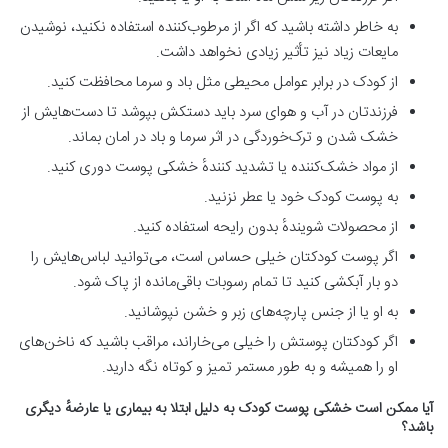
به خاطر داشته باشید که اگر از مرطوب‌کننده استفاده نکنید، نوشیدن
مایعات زیاد نیز تأثیر زیادی نخواهد داشت.
از کودک در برابر عوامل محیطی مثل باد و سرما محافظت کنید.
فرزندتان در آب و هوای سرد باید دستکش بپوشد تا دست‌هایش از
خشک شدن و ترک‌خوردگی در اثر سرما و باد در امان بماند.
از مواد خشک‌کننده یا تشدید کنندهٔ خشکی پوست دوری کنید.
به پوست کودک خود یا عطر نزنید.
از محصولات شویندهٔ بدون رایحه استفاده کنید.
اگر پوست کودکتان خیلی حساس است، می‌توانید لباس‌هایش را
دو بار آبکشی کنید تا تمام رسوبات باقی‌مانده از پاک شود.
به او یا از جنس پارچه‌های زبر و خشن نپوشانید.
اگر کودکتان پوستش را خیلی می‌خاراند، مراقب باشید که ناخن‌های
او را همیشه و به طور مستمر تمیز و کوتاه نگه دارید.
آیا ممکن است خشکی پوست کودک به دلیل ابتلا به بیماری یا عارضه
دیگری
باشد؟