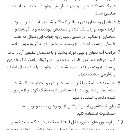
در یک دستگاه بخار سرد جهت افزایش رطوبت محیط نیز انتخاب
مناسبی است.
در فصل زمستان بدن نوزاد را کاملاً بپوشانید. قبل از بیرون بردن
فرزند خود، او را با یک کلاه و دستکش پوشانده و به گونه‌ها و
لب‌های او بمالید. در مسیر رسیدن به جواب این سؤال که علت
خشکی پوست نوزادان چیست، سرما می تواند گزینه مهمی باشد.
مراقب آب دهان و بینی نوزاد باشید و با دستمال لطیفی آن را پاک
کنید. مرطوب ماندن اطراف لب و بینی می تواند باعث ترک خوردن
پوست به‌ ویژه در فصل سرما شود. این رطوبت را با دستمال لطیف
و به‌آرامی خشک کنید.
اجازه ندهید نمک یا کلر آب استخر روی پوست او خشک شود.
حتماً بعد از شنا پوست را شستشو داده، خشک کرده و از مرطوب
کننده مناسب استفاده کنید.
برای شستشوی لباس کودکان از پودرهای مخصوص و ضد
حساسیت استفاده کنید.
از لوسیون های حاوی الکل استفاده نکنید. در هنگام خرید کرم و
لوسیون برای فرزندتان حتماً با مطالعه مواد تشکیل دهنده، مطمئن