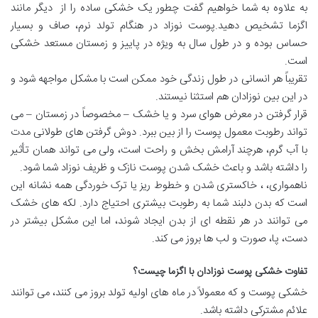
به علاوه به شما خواهیم گفت چطور یک خشکی ساده را از
دیگر مانند
اگزما تشخیص دهید.پوست نوزاد در هنگام تولد نرم، صاف و بسیار
حساس بوده و در طول سال به ویژه در پاییز و زمستان مستعد خشکی
است.
تقریباً هر انسانی در طول زندگی خود ممکن است با مشکل مواجهه شود و
در این بین نوزادان هم استثنا نیستند.
قرار گرفتن در معرض هوای سرد و یا خشک – مخصوصاً در زمستان – می
تواند رطوبت معمول پوست را از بین ببرد. دوش گرفتن های طولانی مدت
با آب گرم، هرچند آرامش بخش و راحت است، ولی می تواند همان تأثیر
را داشته باشد و باعث خشک شدن پوست
نازک و ظریف نوزاد شما شود.
ناهمواری، ، خاکستری شدن و خطوط ریز یا ترک خوردگی همه نشانه این
است که بدن دلبند شما به رطوبت بیشتری احتیاج دارد. لکه های خشک
می توانند در هر نقطه ای از بدن ایجاد شوند، اما این مشکل بیشتر در
دست، پا، صورت و لب ها بروز می کند.
تفاوت خشکی پوست نوزادان با اگزما چیست؟
خشکی پوست و که معمولاً در ماه های اولیه تولد بروز می کنند، می توانند
علائم مشترکی داشته باشد.