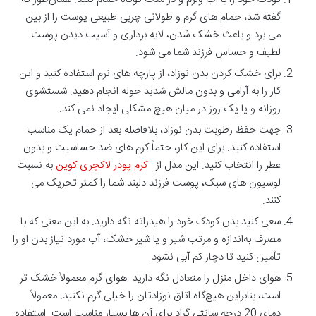
گفته شد، حمام های گرم و طولانی چربی طبیعی پوست را از بین
می برد و باعث خشک شدن، لایه برداری و آسیب دیدن پوست
لطیف و حساس فرزند شما می شود.
برای خشک کردن بدن نوزاد، از پارچه های نرم استفاده کنید و این
کار را به آرامی و بدون مالش شدید حوله انجام دهید. شستشوی
روزانه و یا یک روز در میان هیچ مشکلی ایجاد نمی کند.
جهت حفظ رطوبت بدن نوزاد، بلافاصله بعد از حمام یک مناسب
استفاده کنید. برای این کار، حتماً کرم های ضد حساسیت و بدون
عطر را انتخاب کنید. این مدل از
کرم پودر لاکچری کوین
به نسبت
لوسیون های سبک، پوست فرزند دلبند شما را کمتر تحریک می
کنند.
سعی کنید بدن کودک خود را هیدراته نگه دارید. به این معنی که با
مصرف به‌اندازه و مرتب شیر و یا شیر خشک، آب مورد نیاز بدن او را
تأمین کنید تا دچار کم آبی نشود.
هوای داخل منزل را متعادل نگه دارید. هوای گرم معمولاً خشک تر
است، بنابراین هیچ‌گاه اتاق نوزادتان را خیلی گرم نکنید. معمولاً
دمای 20 درجه سانتی گراد برای آن ‌ها بسیار مناسب است. استفاده