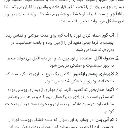
بیماری چهره زیبای او را تحت تأثیر قرار داده و والدین را نگران می کند. اما
واقعاً چرا پوست ظریف او خشک و خشن می شود؟ موارد بسیاری در بروز
این مشکل می تواند دخیل باشد مانند:
آب گرم
:
حمام کردن نوزاد با آب گرم برای مدت طولانی و تماس زیاد
پوست با گرما چربی مفید آن را از بین برده و باعث حساسیت در
بدن فرزند شما می شود.
مصرف الکل
:
استفاده از لوسیون ها و بر پایه الکل می تواند منجر
به بروز حساسیت و خشکی در بدن شود.
3.
بیماری پوستی ایکتیوز
:
ایکتیوز یک نوع بیماری ژنتیکی است که
باعث لایه برداری و خشکی شدید می شود.
اگزما
:
همان‌طور که گفتیم، اگزما نوع دیگری از بیماری پوستی بوده
که ممکن است در نوزادی و بزرگ‌سالی بروز کند و در هر سنی علائم
مشابه دارد. در مورد علائم این بیماری و نحوه تشخیص آن صحبت
کردیم.
کم آبی بدن
:
در جواب به این سؤال که علت خشکی پوست نوزادان
چیست باید گفت، در بیشتر موارد کم شدن آب بدن باعث بروز این