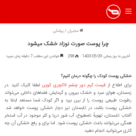
منو
مخبران
/
پزشکی
چرا پوست صورت نوزاد خشک میشود
آخرین به روز رسانی: 09-05-1403
298
خواندن این مطلب 7 دقیقه زمان میبرد
خشکی پوست کودک را چگونه درمان کنیم؟
برای اطلاع از
قیمت کرم دور چشم لاکچری کوین
لطفا کلیک کنید .در
زمستان، هوای سرد و خشک بیرون و گرمایش فضاهای داخلی می‌تواند
رطوبت طبیعی پوست را از بین ببرد و اگر کودک شما مستعد ابتلا به
خشکی پوست باشد، در تابستان نیز دچار خشکی پوست خواهد شد.
آفتاب تابستان، تهویهٔ نامطبوع، آب شور دریا و کلر موجود در آب استخر
همگی می‌توانند باعث خشکی پوست شود. اما برای و رفع خشکی آن چه
کاری می‌توانید انجام دهید: