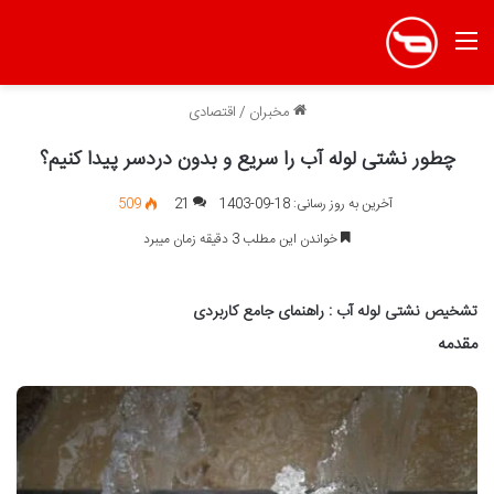
منو
مخبران
/
اقتصادی
چطور نشتی لوله آب را سریع و بدون دردسر پیدا کنیم؟
آخرین به روز رسانی: 18-09-1403
21
509
خواندن این مطلب 3 دقیقه زمان میبرد
تشخیص نشتی لوله آب : راهنمای جامع کاربردی
مقدمه