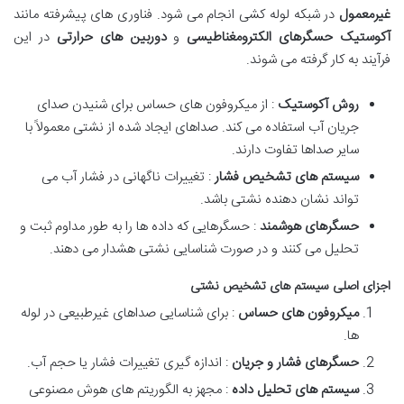
غیرمعمول
در شبکه لوله کشی انجام می شود. فناوری های پیشرفته مانند
آکوستیک حسگرهای الکترومغناطیسی
و
دوربین های حرارتی
در این
فرآیند به کار گرفته می شوند.
روش آکوستیک
: از میکروفون های حساس برای شنیدن صدای
جریان آب استفاده می کند. صداهای ایجاد شده از نشتی معمولاً با
سایر صداها تفاوت دارند.
سیستم های تشخیص فشار
: تغییرات ناگهانی در فشار آب می
تواند نشان دهنده نشتی باشد.
حسگرهای هوشمند
: حسگرهایی که داده ها را به طور مداوم ثبت و
تحلیل می کنند و در صورت شناسایی نشتی هشدار می دهند.
اجزای اصلی سیستم های تشخیص نشتی
میکروفون های حساس
: برای شناسایی صداهای غیرطبیعی در لوله
ها.
حسگرهای فشار و جریان
: اندازه گیری تغییرات فشار یا حجم آب.
سیستم های تحلیل داده
: مجهز به الگوریتم های هوش مصنوعی