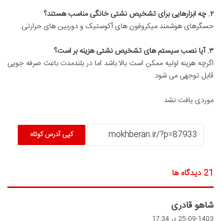
۲
.
چه ابزارهایی برای تشخیص نشتی خانگی مناسب هستند؟
حسگرهای هوشمند میکروفون های آکوستیک و دوربین های حرارتی.
۳
.
آیا نصب سیستم های تشخیص نشتی هزینه بر است؟
اگرچه هزینه اولیه ممکن است بالا باشد اما در بلندمدت باعث صرفه جویی
قابل توجهی می شود.
موردی یافت نشد
کپی آدرس کوتاه
‫21 دیدگاه ها
گ
شاهو قادری
ف
25-09-1403 در 17:34