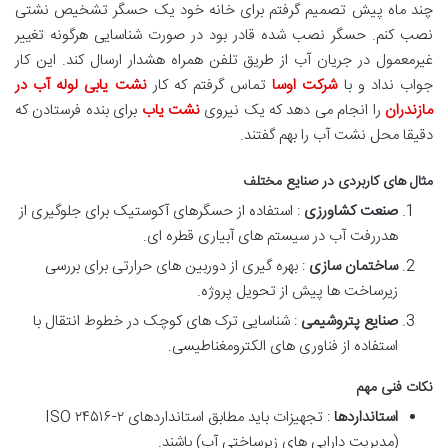
چند ماه پیش تصمیم گرفتم برای خانه خود یک حسگر تشخیص نشتی
نصب کنم. حسگر نصب شده قادر بود در صورت شناسایی هرگونه تغییر
غیرمعمول در جریان آب از طریق تلفن همراه هشدار ارسال کند. این کار
جواب نداد و با
شرکت اوسا
تماس گرفتم که کار
نشت یابی لوله آب در
مازندران
را انجام می دهد که یک نیروی
نشت یاب
برای بنده فرستادن که
دقیقا محل نشت آب را بهم گفتند.
مثال های کاربردی در صنایع مختلف
صنعت کشاورزی
: استفاده از حسگرهای آکوستیک برای جلوگیری از
هدررفت آب در سیستم های آبیاری قطره ای.
ساختمان سازی
: بهره گیری از دوربین های حرارتی برای بررسی
زیرساخت ها پیش از تحویل پروژه.
صنایع پتروشیمی
: شناسایی ترک های کوچک در خطوط انتقال با
استفاده از فناوری های الکترومغناطیسی.
نکات فنی مهم
استانداردها
: تجهیزات باید مطابق استانداردهای ISO ۲۴۵۱۶-۲
(مدیریت دارایی های زیرساختی آب) باشند.