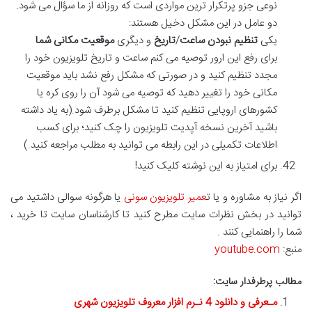
نوعی جزو پرتکرار ترین مواردی است که روزانه از ما سؤال می شود.
دو عامل در این مشکل دخیل هستند:
یکی
تنظیم نبودن ساعت
/
تاریخ
و دیگری
موقعیت مکانی شما
برای رفع این ارور توصیه می کنم ساعت و تاریخ تلویزیون خود را
مجدد تنظیم کنید و در صورتی که مشکل رفع نشد باید موقعیت
مکانی خود را تغییر دهید که توصیه می شود آن را روی کره یا
کشورهای اروپایی تنظیم کنید تا مشکل برطرف شود.(به یاد داشته
باشید آخرین نسخه آپدیت تلویزیون را چک کنید؛ برای کسب
اطلاعات تکمیلی در این رابطه می توانید به مطلب مراجعه کنید.)
برای امتیاز به این نوشته کلیک کنید!
اگر نیاز به مشاوره و یا ت
عمیر تلویزیون سونی
یا هرگونه سوالی داشتید می
توانید در بخش نظرات سایت مطرح کنید تا کارشناسان سایت تا خرید ،
شما را راهنمایی کنند .
منبع:
youtube.com
مطالب پرطرفدار سایت:
مـعرفی و دانلود 4 نـرم افزار معروف تلویزیون شهری