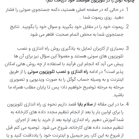
چگونه گوگل را در تلویزیون هوشمند خود دریافت کنم؟
در حالی که در صفحه اصلی هستید، دکمه جستجوی صوتی را فشار
دهید. روی ریموت شما …
ریموت خود را در مقابل خود بگیرید و سوال خود را بگویید. نتایج
جستجوی شما به محض اتمام صحبت ظاهر می شود.
بسیاری از کاربران تمایل به یادگیری روش راه اندازی و نصب
تلویزیون های سونی هستند و معمولاً این سؤال نیز برای آن ها
پیش می آید که انجام این فرآیند با استفاده از چه روش هایی امکان
پذیر است؟ در ادامه
راه اندازی و نصب تلویزیون سونی
را از طریق
اینترنت و به وسیله حساب گوگل را به صورت ویدیویی و تصویری
مرحله به مرحله توضیح خواهیم داد؛ پس تا پایان مطلب همراه ما
باشید.
ما در این مقاله از
سلام‌ بابا
قصد داریم نحوه ی راه اندازی تلویزیون
را برای اولین بار یا بعد از انجام تنظیم مجدد داده ‌های کارخانه به
شما آموزش دهیم. راه اندازی اولیه بعد از خرید یا بعد از اجرای
تنظیم مجدد داده‌ های کارخانه، شروع می شود. توصیه می کنم قبل
از شروع به این کار، رمز جیمیل و اینترنت خود را یادداشت کنید و یا