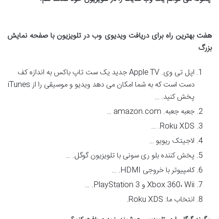
هفت بهترین راه برای دریافت ویدیوی وب در تلویزیون با صفحه نمایش
بزرگ
اپل تی وی. Apple TV جدید یک ست تاپ باکس به اندازه کف
دست است که به شما امکان می دهد ویدیو و موسیقی را از iTunes
پخش کنید. …
جعبه جعبه. amazon.com …
Roku XDS. …
لاجیتک ریویو …
پخش کننده بلو ری سونی با تلویزیون گوگل. …
کامپیوتر با خروجی HDMI. …
Xbox 360، Wii و PlayStation 3. …
انتخاب ما: Roku XDS.