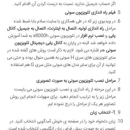
اگر حساب جیمیل ندارید نسبت به درست کردن آن اقدام کنید.
فیلم راه اندازی تلویزیون سونی
در ویدیوی زیر که در طی همکاری با سایت سلام بابا ضبط شده
مراحل
راه اندازی اولیه
،
اتصال به اینترنت
،
اتصال به جیمیل
،
کانال
یابی
و
نصب نرم افزار
در تلویزیون سونی x8000h به شما آموزش
داده خواهد شد البته در پایان به
کانال یابی دیجیتال تلویزیون
سونی
هم اشاره می شود. لازم به ذکر است روش های گفته شده در
سایر تلویزیون های سری H سونی به همین منوال بوده و حتی می
توانید از آن برای سایر مدل های سونی مثل سری G هم استفاده
کنید.
مراحل نصب تلویزیون سونی به صورت تصویری
در این مرحله از راه اندازی و نصب تلویزیون سونی می بایست
مراحل زیر را به ترتیب انجام دهید. برای سهولت انجام این روش
تصاویر هر یک از مراحل را درج نموده ایم.
1-
انتخاب زبان
زبان دلخواه خود را در صفحه ی خوش آمدگویی انتخاب کنید. در
تصویر زیر به صورت پیش فرض زبان انگلیسی انتخاب شده است.