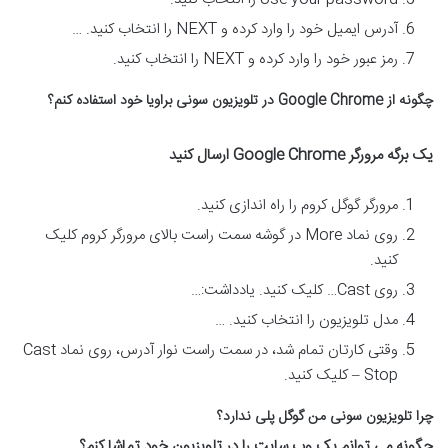
آدرس ایمیل خود را وارد کرده و NEXT را انتخاب کنید. …
رمز عبور خود را وارد کرده و NEXT را انتخاب کنید.
چگونه از
Google Chrome
در تلویزیون سونی براویا خود استفاده کنم؟
یک برگه مرورگر
Google Chrome
ارسال کنید
مرورگر گوگل کروم را راه اندازی کنید.
روی نماد More در گوشه سمت راست بالای مرورگر کروم کلیک
کنید.
روی Cast… کلیک کنید. یادداشت:…
مدل تلویزیون را انتخاب کنید. …
وقتی کارتان تمام شد، در سمت راست نوار آدرس، روی نماد Cast
– Stop کلیک کنید.
چرا تلویزیون سونی من گوگل پلی ندارد؟
چگونه می توانم یک وب سایت را در تلویزیون خود تماشا کنم؟