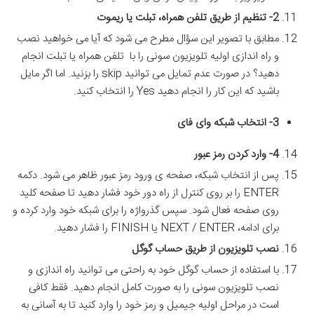
2-
تنظیم از طریق تلفن همراه، تبلت یا ریموت
مطابق با تصویر این سؤال مطرح می شود که آیا می خواهید نصب
و راه اندازی اولیه تلویزیون سونی را با تلفن همراه یا تبلت انجام
دهید؟ در صورت عدم تمایل می توانید skip را بزنید. اما اگر مایل
باشید که این کار را انجام دهید Yes را انتخاب کنید.
3-
انتخاب شبکه وای فای
4-
وارد کردن رمز عبور
پس از انتخاب شبکه، صفحه ی ورود رمز عبور ظاهر می شود. دکمه
ENTER را بر روی کنترل از راه دور خود فشار دهید تا صفحه کلید
روی صفحه فعال شود. سپس گذرواژه را برای شبکه خود وارد کرده و
برای ادامه، NEXT / ENTER یا FINISH را فشار دهید.
نصب تلویزیون از طریق حساب گوگل
با استفاده از حساب گوگل خود به راحتی می توانید راه اندازی و
نصب تلویزیون سونی را به صورت کامل انجام دهید. فقط کافی
است در مراحل اولیه جیمیل و رمز خود را وارد کنید تا به آسانی به