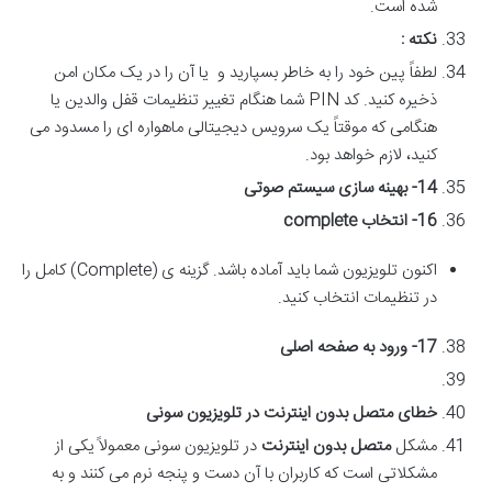
شده است.
نکته
:
لطفاً پین خود را به خاطر بسپارید و یا آن را در یک مکان امن
ذخیره کنید. کد PIN شما هنگام تغییر تنظیمات قفل والدین یا
هنگامی که موقتاً یک سرویس دیجیتالی ماهواره ای را مسدود می
کنید، لازم خواهد بود.
14-
بهینه سازی سیستم صوتی
16-
انتخاب
complete
اکنون تلویزیون شما باید آماده باشد. گزینه ی (Complete) کامل را
در تنظیمات انتخاب کنید.
17-
ورود به صفحه اصلی
خطای متصل بدون اینترنت در تلویزیون سونی
مشکل
متصل بدون اینترنت
در تلویزیون سونی معمولاً یکی از
مشکلاتی است که کاربران با آن دست و پنجه نرم می کنند و به