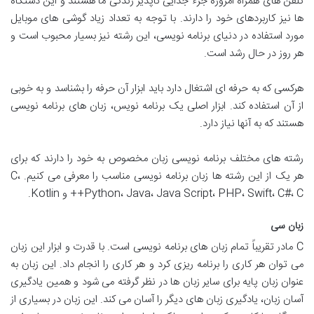
تلفن های همراه امروزه جزء جدایی ناپذیر زندگی ما هستند و این دستگاه
ها نیز کاربردهای خود را دارند. با توجه به تعداد زیاد گوشی های موبایل
مورد استفاده در دنیای برنامه نویسی، این رشته نیز بسیار محبوب است و
هر روز در حال رشد است.
هرکسی که به حرفه ای اشتغال دارد باید ابزار آن حرفه را بشناسد و به خوبی
از آن استفاده کند. ابزار اصلی یک برنامه نویس، زبان های برنامه نویسی
هستند که به آنها نیاز دارد.
رشته های مختلف برنامه نویسی زبان مخصوص به خود را دارند که برای
هر یک از این رشته ها زبان برنامه نویسی مناسب را معرفی می کنیم. C،
Python، Java، Java Script، PHP، Swift، C#، C++ و Kotlin.
زبان سی
C مادر تقریباً تمام زبان های برنامه نویسی است. با قدرت و ابزار این زبان
می توان هر کاری را برنامه ریزی کرد و هر کاری را انجام داد. این زبان به
عنوان زبان پایه برای سایر زبان ها در نظر گرفته می شود و همین یادگیری
آسان زبان، یادگیری زبان های دیگر را آسان می کند. این زبان در بسیاری از