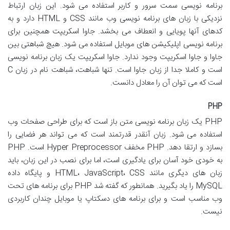
برنامه نویسی سمت سرور و کاربر استفاده می شود. این زبان ارتباط
نزدیکی با زبان های برنامه نویسی وب مانند CSS و HTML دارد و به
کدهای آنها پویایی و انعطاف می بخشد. جاوا اسکریپت همچنین برای
برنامه نویسی اپلیکیشن های موبایل استفاده می شود. هیچ شباهتی بین
جاوا و جاوا اسکریپت وجود ندارد. جاوا اسکریپت یک زبان برنامه نویسی
است و کاملا جدا از زبان جاوا است. تنها شباهت، شباهت نام در زبان C
است که می توان آن را معادل دانست.
PHP
PHP یک زبان برنامه نویسی متن باز است که برای طراحی صفحات وب
استفاده می شود. زبان آنقدر قدرتمند است که می تواند هر فضایی را
بسازد و ارتقا دهد. PHP مخفف Hyper Preprocessor است. PHP
به خودی خود آسان برای یادگیری است، اما برای نصب در این زبان، باید
زبان های دیگری مانند HTML، JavaScript، CSS و پایگاه داده
MySQL را یاد بگیرید. همانطور که گفته شد PHP برای برنامه های تحت
وب مناسب است و برای برنامه های دسکتاپ یا موبایل چندان کاربردی
نیست.