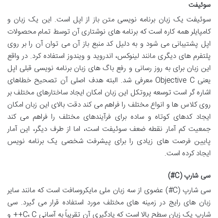
سوئیفت
سوئیفت یک زبان برنامه نویسی متن باز از اپل است. این یک زبان و
کامپایلر همه کاره است که برنامه های نوشتاری آن توسط تمام محصولات
اپل پشتیبانی می شود و به دلیل کد منبع باز آن می توان آن را بر روی
پلتفرم های دیگری مانند لینوکس، اندروید و ویندوز استفاده کرد. در واقع
این زبان برای به روز رسانی و رفع باگ های زبان برنامه نویسی قبلی اپل
یعنی Objective C معرفی شد. البته هدف اصلی آن تصحیح خطاهای
اشاره گر است توسعه پروتکل این زبان امکان ایجاد ساختارهای مختلف بر
روی کلاس ها و انواع مختلف را فراهم می کند دقت بالای این زبان امکان
ایجاد کدهای کوتاه و ساده برای فرآیندهای مختلف را فراهم می کند
جمعیت کم آمار نقطه ضعف سوئیفت است، اما از طرف دیگر، این آمار
پایین فرصت های زیادی را برای پیشرفت شخصی یک برنامه نویس
ایجاد کرده است.
سی شارپ (C#)
سی شارپ (C#) عضوی از سه زبان ملی مایکروسافت است که مانند سایر
زبان های رایج در زمینه های مختلف مورد استفاده قرار می گیرد. سی
شارپ یک زبان سطح بالا است که یادگیری آن تقریباً به آسانی C، C++ و