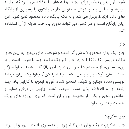
شود. از پایتون بیشتر برای ایجاد برنامه هایی استفاده می شود که نیاز به
تجزیه و تحلیل بالا و هوش مصنوعی دارند. پایتون با بسیاری از پایگاه
های داده ارتباط برقرار می کند و به یک پایگاه داده محدود نمی شود. این
زبان رایگان است و هر کسی می تواند بدون پرداخت هزینه از آن استفاده
کند.
جاوا
جاوا یک زبان سطح بالا و شی گرا است و شباهت های زیادی به زبان های
برنامه نویسی C و C++ دارد. جاوا نیز یک برنامه چند پلتفرمی است و بر
روی بسیاری از سیستم ها اجرا می شود. این 100٪ با هسته جاوا سازگار
است. یعنی “یک بار بنویس، همه جا اجرا کن”. جاوا یک زبان برنامه
نویسی ساده مبتنی بر شبکه، تفسیر شده، قوی، ایمن، با کارایی بالا، چند
رشته ای و انعطاف پذیر است. سرعت نسبتا پایین در برخی موارد و
نداشتن مجوز رایگان از معایب این زبان است که برای پروژه های بزرگ
اهمیت چندانی ندارد.
جاوا اسکریپت
جاوا اسکریپت یک زبان شی گرا، پویا و تفسیری است. این زبان برای