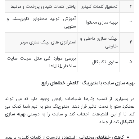
۲
تحقیق کلمات کلیدی
یافتن کلمات کلیدی پررقابت و مرتبط
آموزش تولید محتوای کاربرپسند و
۳
بهینه سازی محتوا
سئویی
لینک سازی داخلی و
۴
استراتژی های لینک سازی موثر
خارجی
بررسی موارد فنی مثل سرعت سایت
۵
سئوی تکنیکال
ساختار URLها
بهینه سازی سایت با منتورینگ : کاهش خطاهای رایج
در بسیاری از کسب وکارها اشتباهات رایجی وجود دارد که می تواند
عملکرد سئو را تحت تاثیر قرار دهد. منتورینگ سئو به تیم شما کمک می
کند تا از این اشتباهات اجتناب کند و سایت را به درستی
بهینه سازی
تکنیکال
کند از جمله :
کاهش خطاهای محتوایی :
استفاده نادرست از کلمات کلیدی یا عدم