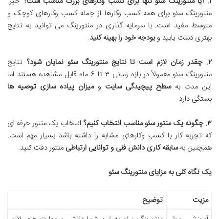
۱
.
آیا منتورینگ سئو تنها برای کسب وکارهای بزرگ مناسب است؟
خیر.
منتورینگ سئو برای همه کسب وکارها از جمله کسب وکارهای کوچک و
متوسط مفید است. با سرمایه گذاری در منتورینگ می توانید به نتایج
بهتری دست یابید و
بودجه خود را بهینه کنید
.
۲
.
چقدر زمان لازم است تا نتایج منتورینگ سئو نمایان شود؟
نتایج
منتورینگ سئو معمولاً در بازه زمانی ۳ تا ۶ ماه قابل مشاهده هستند اما
این مدت به
سطح پیچیدگی سایت
و
میزان پیاده سازی توصیه ها
بستگی دارد.
۳
.
چگونه یک منتور سئو مناسب انتخاب کنیم؟
انتخاب یک منتور حرفه ای
که تجربه کار با کسب وکارهای مشابه را داشته باشد بسیار مهم است.
همچنین به
سابقه کاری دانش فنی و توانایی ارتباطی
منتور دقت کنید.
یک نگاه کلی به مزایای منتورینگ سئو
مزیت
توضیح