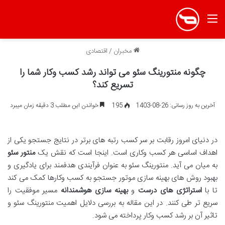
منو
مخبران
/
اقتصادی
چگونه منتورینگ سئو می تواند رشد کسب وکار شما را
تسریع کند؟
آخرین به روز رسانی: 26-08-1403
195
خواندن این مطلب 3 دقیقه زمان میبرد
در دنیای امروز رقابت بر سر کسب رتبه های برتر در نتایج جستجو یکی از
اهداف اساسی هر کسب وکاری است. اینجا است که نقش یک
منتور سئو
به میان می آید. منتورینگ سئو به عنوان فرآیندی هدفمند برای یادگیری و
بهبود روش های بهینه سازی موتور جستجو به کسب وکارها کمک می کند
تا با
استراتژی های درست
و
بهینه سازی هوشمندانه
مسیر موفقیت را
سریع تر طی کنند. در این مقاله به بررسی دلایل اهمیت منتورینگ سئو و
تاثیر آن بر رشد کسب وکار پرداخته می شود.