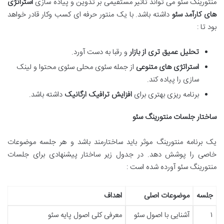
منتورینگ سئو می تواند تاثیر مستقیمی بر تدوین و پیاده سازی
استراتژی
های کارآمد سئو
داشته باشد. با یک منتور حرفه ای کسب وکار قادر خواهد
بود تا :
تحلیل عمیق تری از بازار
و رقبا به دست آورد.
استراتژی های متنوعی
از جمله سئوی محلی سئوی محتوا و لینک
سازی را پیاده کند.
برنامه ریزی بهتری برای
افزایش ترافیک ارگانیک
داشته باشد.
ساختار جلسات منتورینگ سئو
یک برنامه منتورینگ موثر باید ساختارمند باشد و هر جلسه موضوعات
خاصی را پوشش دهد. در جدول زیر ساختار پیشنهادی برای جلسات
منتورینگ سئو آورده شده است :
جلسه
موضوعات اصلی
اهداف
۱
آشنایی با اصول سئو
معرفی کلی اصول پایه سئو