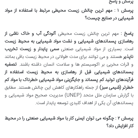
پرسش و پاسخ
پرسش
۱
: مهم ترین چالش زیست محیطی مرتبط با استفاده از مواد
شیمیایی در صنایع چیست؟
پاسخ :
مهم ترین چالش زیست محیطی
آلودگی آب و خاک ناشی از
رهاسازی پسماندهای شیمیایی و نشت مواد شیمیایی به محیط زیست
است. بسیاری از مواد شیمیایی صنعتی
سمی پایدار و زیست تخریب
ناپذیر
هستند و می توانند برای مدت طولانی در محیط زیست باقی بمانند
و اثرات مخربی بر اکوسیستم ها و سلامت انسان داشته باشند.
تصفیه
پسماندهای شیمیایی قبل از رهاسازی به محیط زیست استفاده از
فرآیندهای تولید کم پسماند و جایگزینی مواد شیمیایی خطرناک با مواد کم
خطرتر (شیمی سبز)
از جمله راهکارهای کاهش این چالش هستند
.
مطابق
با گزارش سازمان ملل متحد
(UNEP)
مدیریت صحیح مواد شیمیایی و
پسماندهای آن یکی از اهداف کلیدی توسعه پایدار است
.
پرسش
۲
: چگونه می توان ایمنی کار با مواد شیمیایی صنعتی را در محیط
کار افزایش داد؟