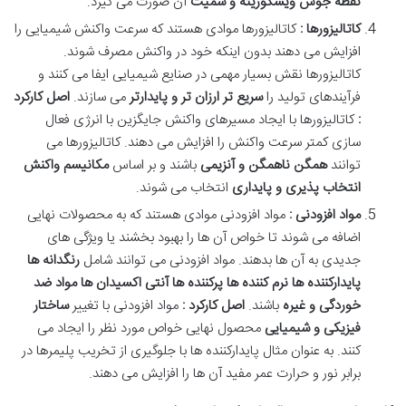
نقطه جوش ویسکوزیته و سمیت
آن صورت می گیرد
.
کاتالیزورها :
کاتالیزورها موادی هستند که سرعت واکنش شیمیایی را
افزایش می دهند بدون اینکه خود در واکنش مصرف شوند.
کاتالیزورها نقش بسیار مهمی در صنایع شیمیایی ایفا می کنند و
فرآیندهای تولید را
سریع تر ارزان تر و پایدارتر
می سازند.
اصل کارکرد
:
کاتالیزورها با ایجاد مسیرهای واکنش جایگزین با انرژی فعال
سازی کمتر سرعت واکنش را افزایش می دهند. کاتالیزورها می
توانند
همگن ناهمگن و آنزیمی
باشند و بر اساس
مکانیسم واکنش
انتخاب پذیری و پایداری
انتخاب می شوند
.
مواد افزودنی :
مواد افزودنی موادی هستند که به محصولات نهایی
اضافه می شوند تا خواص آن ها را بهبود بخشند یا ویژگی های
جدیدی به آن ها بدهند. مواد افزودنی می توانند شامل
رنگدانه ها
پایدارکننده ها نرم کننده ها پرکننده ها آنتی اکسیدان ها مواد ضد
خوردگی و غیره
باشند.
اصل کارکرد :
مواد افزودنی با تغییر
ساختار
فیزیکی و شیمیایی
محصول نهایی خواص مورد نظر را ایجاد می
کنند. به عنوان مثال پایدارکننده ها با جلوگیری از تخریب پلیمرها در
برابر نور و حرارت عمر مفید آن ها را افزایش می دهند
.