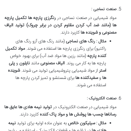
صنعت نساجی :
مواد شیمیایی در صنعت نساجی در
رنگرزی پارچه ها تکمیل پارچه
ها (مانند ضد آب کردن مقاوم کردن در برابر چروک) تولید الیاف
مصنوعی و شوینده ها
کاربرد دارند.
مثال : رنگ های نساجی
(مانند رنگ های آزو رنگ های
راکتیو) برای رنگرزی پارچه ها استفاده می شوند.
مواد تکمیل
کننده پارچه
(مانند رزین ها مواد ضد آب) برای بهبود خواص
پارچه ها به کار می روند
.
الیاف مصنوعی
مانند
نایلون
و
پلی
استر
از مواد شیمیایی پتروشیمیایی تولید می شوند
.
شوینده
ها
و
سفیدکننده ها
برای شستشو و تمیز کردن پارچه ها
استفاده می شوند
.
صنعت الکترونیک :
مواد شیمیایی در صنعت الکترونیک در
تولید نیمه هادی ها عایق ها
رساناها چسب ها پوشش ها و مواد پاک کننده
کاربرد دارند.
مثال : سیلیکون خالص
به عنوان ماده اولیه برای تولید
نیمه
هادی ها
در تراشه ها و قطعات الکترونیکی استفاده می شود.