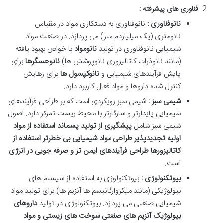
فناوری های پیشرفته :
نانوفناوری :
نانوفناوری به دستکاری مواد در مقیاس
نانومتری (یک میلیاردم متر) می پردازد. در صنعت مواد
شیمیایی نانوفناوری در تولید
نانومواد
با خواص بهبود یافته
(مانند نانوذرات کاتالیزوری نانوپوشش ها)
نانوحسگرها
برای
پایش فرآیندهای شیمیایی و
نانوکپسول ها
برای رهایش
کنترل شده داروها و مواد فعال کاربرد دارد.
شیمی سبز :
شیمی سبز رویکردی است که بر طراحی فرآیندهای
شیمیایی پایدارتر و سازگارتر با محیط زیست تمرکز دارد. اصول
شیمی سبز شامل
پیشگیری از تولید پسماند استفاده از مواد
اولیه تجدیدپذیر طراحی مواد شیمیایی بی خطرتر استفاده از
کاتالیزورها طراحی فرآیندهای ایمن تر و صرفه جویی در انرژی
است.
بیوتکنولوژی :
بیوتکنولوژی به استفاده از سیستم های
بیولوژیکی (مانند میکروارگانیسم ها آنزیم ها) برای تولید مواد
شیمیایی صنعتی می پردازد. بیوتکنولوژی در تولید
داروهای
بیولوژیک آنزیم های صنعتی سوخت های زیستی و مواد