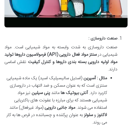
صنعت داروسازی :
صنعت داروسازی به شدت وابسته به مواد شیمیایی است. مواد
شیمیایی در
سنتز مواد فعال دارویی
(API)
فرمولاسیون داروها تولید
مواد اولیه دارویی بسته بندی داروها و کنترل کیفیت
نقش اساسی
دارند.
مثال : آسپرین
(استیل سالیسیلیک اسید) یک ماده شیمیایی
سنتزی است که به عنوان مسکن و ضد التهاب در داروسازی
کاربرد دارد.
آنتی بیوتیک ها
مانند
پنی سیلین
نیز مواد
شیمیایی هستند که برای مبارزه با عفونت های باکتریایی
استفاده می شوند
.
مواد جانبی دارویی
(مواد غیرفعال) مانند
لاکتوز
و
سلولز
به عنوان پرکننده و چسباننده در قرص ها به کار
می روند
.