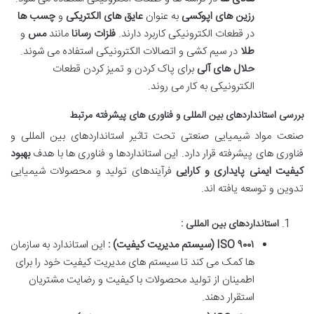
رزین های اپوکسی
به عنوان
عایق های الکتریکی
و
چسب ها
در قطعات الکترونیکی کاربرد دارند
.
فلزات رسانا
مانند
مس
و
طلا
در سیم کشی و اتصالات الکترونیکی استفاده می شوند
.
حلال های آلی
برای پاک کردن و تمیز کردن قطعات
الکترونیکی به کار می روند
.
بررسی استانداردهای بین المللی و فناوری های پیشرفته مرتبط
صنعت مواد شیمیایی صنعتی تحت تاثیر استانداردهای بین المللی و
فناوری های پیشرفته قرار دارد. این استانداردها و فناوری ها با هدف
بهبود
کیفیت ایمنی پایداری و کارایی
فرآیندهای تولید و محصولات شیمیایی
تدوین و توسعه یافته اند.
استانداردهای بین المللی :
۹۰۰۱
ISO
(
سیستم مدیریت کیفیت
)
:
این استاندارد به سازمان
ها کمک می کند تا سیستم های مدیریت کیفیت خود را برای
اطمینان از تولید محصولات با کیفیت و رضایت مشتریان
استقرار دهند.