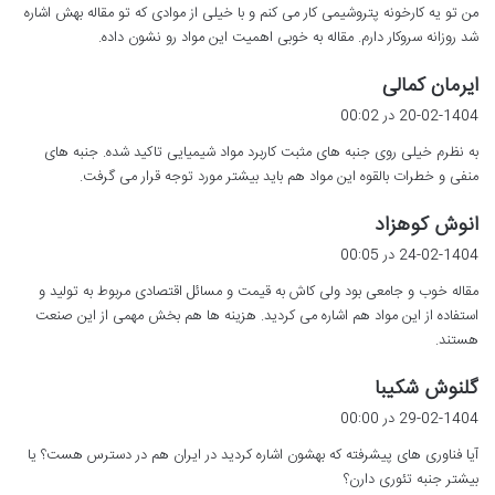
من تو یه کارخونه پتروشیمی کار می کنم و با خیلی از موادی که تو مقاله بهش اشاره
:
شد روزانه سروکار دارم. مقاله به خوبی اهمیت این مواد رو نشون داده.
گ
ایرمان کمالی
ف
20-02-1404 در 00:02
ت
به نظرم خیلی روی جنبه های مثبت کاربرد مواد شیمیایی تاکید شده. جنبه های
:
منفی و خطرات بالقوه این مواد هم باید بیشتر مورد توجه قرار می گرفت.
گ
انوش کوهزاد
ف
24-02-1404 در 00:05
ت
مقاله خوب و جامعی بود ولی کاش به قیمت و مسائل اقتصادی مربوط به تولید و
:
استفاده از این مواد هم اشاره می کردید. هزینه ها هم بخش مهمی از این صنعت
هستند.
گ
گلنوش شکیبا
ف
29-02-1404 در 00:00
ت
آیا فناوری های پیشرفته که بهشون اشاره کردید در ایران هم در دسترس هست؟ یا
:
بیشتر جنبه تئوری دارن؟