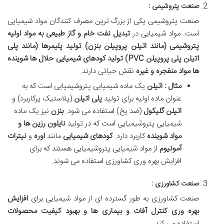
صنعت پتروشیمی :
صنعت پتروشیمی یکی از بزرگ ترین مصرف کنندگان مواد شیمیایی
است. مواد شیمیایی در
تبدیل نفت خام و گاز طبیعی به مواد اولیه
پتروشیمی (مانند اتیلن پروپیلن بنزن) تولید پلیمرها
(
مانند پلی
اتیلن پلی پروپیلن
PVC)
تولید کودهای شیمیایی حلال ها شوینده
ها مواد منفجره و غیره
نقش حیاتی دارند.
مثال : اتیلن
یک ماده شیمیایی پتروشیمیایی است که به
عنوان ماده اولیه برای تولید
پلی اتیلن
(پلاستیک پرکاربرد) و
اتیلن گلیکول
(ضد یخ) استفاده می شود.
بنزن
نیز یک ماده
شیمیایی پتروشیمیایی است که در تولید
نایلون رزین ها و
مواد شوینده
کاربرد دارد
.
کودهای شیمیایی
مانند
اوره
و
نیترات
آمونیوم
از مواد شیمیایی پتروشیمیایی هستند که برای
افزایش بهره وری کشاورزی استفاده می شوند
.
صنعت کشاورزی :
صنعت کشاورزی به طور گسترده ای از مواد شیمیایی برای
افزایش
بهره وری کنترل آفات و بیماری ها و بهبود کیفیت محصولات
استفاده می کند.