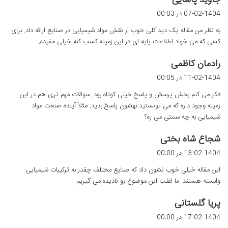
جاوید پاشایی
ف
07-02-1404 در 00:03
ت
به نظر من مقاله یک دید کلی خوب از نقش مواد شیمیایی در صنایع ارائه داد. برای
:
کسی که می خواد اطلاعات پایه ای در این زمینه کسب کنه خیلی مفیده.
گ
رادمان کاظمی
ف
11-02-1404 در 00:05
ت
فکر می کنم بخش پرسش و پاسخ خیلی کوتاه بود. سوالات مهم تری هم در این
:
زمینه وجود داره که می تونستید بهشون پاسخ بدید. مثلاً آینده صنعت مواد
شیمیایی به چه سمتی می ره؟
گ
شجاع شاه بختی
ف
13-02-1404 در 00:00
ت
این مقاله خیلی خوب نشون داد که صنایع مختلف چقدر به ترکیبات شیمیایی
:
وابسته هستند. ما اغلب این موضوع رو نادیده می گیریم.
گ
پریا گلستانی
ف
17-02-1404 در 00:00
ت