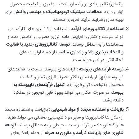
واکنش) تاثیر زیادی بر راندمان انتخاب پذیری و کیفیت محصول
نهایی دارند.
مطالعات سینتیک ترمودینامیک و مهندسی واکنش
برای
بهینه سازی شرایط فرآیند ضروری هستند
.
استفاده از کاتالیزورهای کارآمد :
استفاده از کاتالیزورهای کارآمد می
تواند سرعت واکنش را افزایش داده انرژی مصرفی را کاهش دهد و
پسماندها را به حداقل برساند.
توسعه کاتالیزورهای جدید با فعالیت
و انتخاب پذیری بالا و پایداری مناسب
از جمله اولویت های
تحقیقاتی در این حوزه است
.
توسعه فرآیندهای پیوسته :
فرآیندهای پیوسته نسبت به فرآیندهای
ناپیوسته (بچ) از راندمان بالاتر مصرف انرژی کمتر و کیفیت
محصول یکنواخت تر برخوردارند.
تبدیل فرآیندهای ناپیوسته به
پیوسته
در صورت امکان می تواند بهبود قابل توجهی در عملکرد
داشته باشد
.
بازیافت و استفاده مجدد از مواد شیمیایی :
بازیافت و استفاده مجدد
از حلال ها کاتالیزورها و سایر مواد شیمیایی صنعتی می تواند هزینه
ها را کاهش داده و اثرات زیست محیطی را به حداقل برساند.
توسعه
فناوری های بازیافت کارآمد و مقرون به صرفه
از جمله راهکارهای