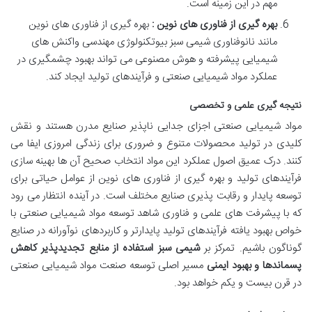
مهم در این زمینه است
.
بهره گیری از فناوری های نوین :
بهره گیری از فناوری های نوین
مانند نانوفناوری شیمی سبز بیوتکنولوژی مهندسی واکنش های
شیمیایی پیشرفته و هوش مصنوعی می تواند بهبود چشمگیری در
عملکرد مواد شیمیایی صنعتی و فرآیندهای تولید ایجاد کند.
نتیجه گیری علمی و تخصصی
مواد شیمیایی صنعتی اجزای جدایی ناپذیر صنایع مدرن هستند و نقش
کلیدی در تولید محصولات متنوع و ضروری برای زندگی امروزی ایفا می
کنند. درک عمیق اصول عملکرد این مواد انتخاب صحیح آن ها بهینه سازی
فرآیندهای تولید و بهره گیری از فناوری های نوین از عوامل حیاتی برای
توسعه پایدار و رقابت پذیری صنایع مختلف است.
در آینده انتظار می رود
که با پیشرفت های علمی و فناوری شاهد توسعه مواد شیمیایی صنعتی با
خواص بهبود یافته فرآیندهای تولید پایدارتر و کاربردهای نوآورانه در صنایع
گوناگون باشیم
.
تمرکز بر
شیمی سبز استفاده از منابع تجدیدپذیر کاهش
پسماندها و بهبود ایمنی
مسیر اصلی توسعه صنعت مواد شیمیایی صنعتی
در قرن بیست و یکم خواهد بود
.