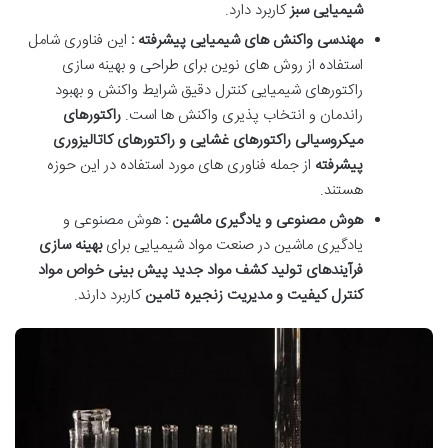
شیمیایی سبز
کاربرد دارد.
مهندسی واکنش های شیمیایی پیشرفته :
این فناوری شامل
استفاده از روش های نوین برای طراحی و بهینه سازی
راکتورهای شیمیایی کنترل دقیق شرایط واکنش و بهبود
راندمان و انتخاب پذیری واکنش ها است.
راکتورهای
میکروسیالی راکتورهای غشایی و راکتورهای کاتالیزوری
پیشرفته
از جمله فناوری های مورد استفاده در این حوزه
هستند
.
هوش مصنوعی و یادگیری ماشین :
هوش مصنوعی و
یادگیری ماشین در صنعت مواد شیمیایی برای
بهینه سازی
فرآیندهای تولید کشف مواد جدید پیش بینی خواص مواد
کنترل کیفیت و مدیریت زنجیره تامین
کاربرد دارند.