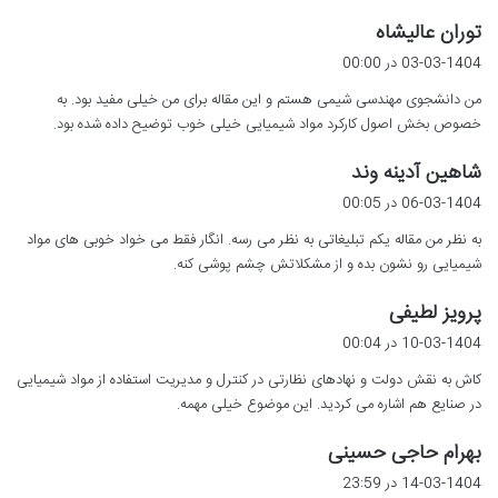
گ
توران عالیشاه
ف
03-03-1404 در 00:00
ت
من دانشجوی مهندسی شیمی هستم و این مقاله برای من خیلی مفید بود. به
:
خصوص بخش اصول کارکرد مواد شیمیایی خیلی خوب توضیح داده شده بود.
گ
شاهین آدینه وند
ف
06-03-1404 در 00:05
ت
به نظر من مقاله یکم تبلیغاتی به نظر می رسه. انگار فقط می خواد خوبی های مواد
:
شیمیایی رو نشون بده و از مشکلاتش چشم پوشی کنه.
گ
پرویز لطیفی
ف
10-03-1404 در 00:04
ت
کاش به نقش دولت و نهادهای نظارتی در کنترل و مدیریت استفاده از مواد شیمیایی
:
در صنایع هم اشاره می کردید. این موضوع خیلی مهمه.
گ
بهرام حاجی حسینی
ف
14-03-1404 در 23:59