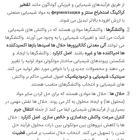
از طریق فرآیندهای شیمیایی و فیزیکی گوناگون مانند
تقطیر
کراکینگ استخراج سنتز و
ферментация
به مواد شیمیایی صنعتی
با ارزش افزوده بالاتر تبدیل می شوند
.
واکنشگرها :
واکنشگرها موادی هستند که در واکنش های شیمیایی
شرکت می کنند و تغییرات شیمیایی را به وجود می آورند.
واکنشگرها
می توانند
آلی معدنی کاتالیزورها حلال ها اسیدها بازها اکسیدکننده
ها احیاکننده ها و غیره
باشند
.
اصل کارکرد :
واکنشگرها با ایجاد و
شکستن پیوندهای شیمیایی ساختار مولکولی مواد اولیه را تغییر
می دهند و محصولات جدیدی را با خواص مورد نظر تولید می کنند
.
سینتیک شیمیایی و ترمودینامیک
اصول اساسی حاکم بر واکنش
های شیمیایی و انتخاب واکنشگرهای مناسب هستند
.
حلال ها :
حلال ها موادی هستند که برای حل کردن سایر مواد
(محلول ها) و ایجاد محلول به کار می روند. حلال ها نقش مهمی در
بسیاری از فرآیندهای شیمیایی ایفا می کنند از جمله
انتقال جرم
کنترل سرعت واکنش جداسازی و خالص سازی
.
اصل کارکرد :
حلال
ها با کاهش نیروهای بین مولکولی بین ذرات محلول فرآیند حل
شدن را تسهیل می کنند. انتخاب حلال مناسب بر اساس
قطبیت