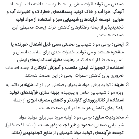
صنعتی می تواند اثرات منفی بر محیط زیست داشته باشد از جمله
آلودگی هوا آب و خاک تولید پسماندهای خطرناک و تغییرات آب و
هوایی
.
توسعه فرآیندهای شیمیایی سبز و استفاده از مواد اولیه
تجدیدپذیر
از جمله راهکارهای کاهش اثرات زیست محیطی این
صنعت هستند
.
ایمنی :
برخی مواد شیمیایی صنعتی
سمی قابل اشتعال خورنده یا
منفجره
هستند و می توانند خطرات جدی برای سلامت انسان و
ایمنی محیط کار ایجاد کنند.
رعایت دقیق استانداردهای ایمنی
استفاده از تجهیزات ایمنی مناسب و آموزش کارکنان
از جمله اقدامات
ضروری برای کاهش خطرات ایمنی در این صنعت هستند
.
هزینه :
تولید برخی مواد شیمیایی صنعتی می تواند
هزینه بر
باشد به
ویژه مواد شیمیایی خاص و پیچیده.
بهینه سازی فرآیندهای تولید
استفاده از کاتالیزورهای کارآمدتر و کاهش مصرف انرژی
از جمله
راهکارهای کاهش هزینه ها در این صنعت هستند
.
محدودیت منابع :
برخی مواد اولیه مورد نیاز برای تولید مواد
شیمیایی صنعتی
محدود و غیر تجدیدپذیر
هستند (مانند نفت خام).
توسعه فرآیندهای تولید مواد شیمیایی از منابع تجدیدپذیر
(
مانند