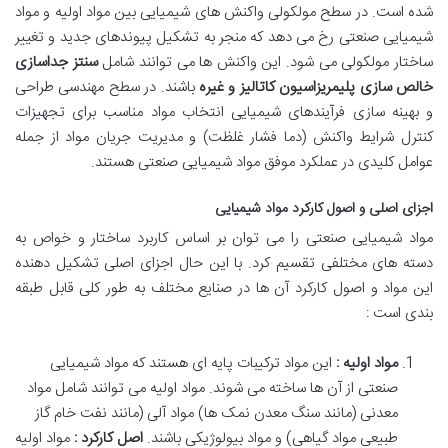
شده است.
در سطح مولکولی واکنش های شیمیایی بین مواد اولیه و مواد
شیمیایی صنعتی رخ می دهد که منجر به تشکیل پیوندهای جدید و تغییر
ساختار مولکولی می شود. این واکنش ها می توانند شامل
سنتز جداسازی
خالص سازی پلیمریزاسیون کاتالیز و غیره
باشند. در سطح مهندسی طراحی
و بهینه سازی فرآیندهای شیمیایی انتخاب مواد مناسب برای تجهیزات
کنترل شرایط واکنش (دما فشار غلظت) و مدیریت جریان مواد از جمله
عوامل کلیدی در عملکرد موفق مواد شیمیایی صنعتی هستند
.
اجزای اصلی و اصول کارکرد مواد شیمیایی
مواد شیمیایی صنعتی را می توان بر اساس کاربرد ساختار و خواص به
دسته های مختلفی تقسیم کرد.
با این حال اجزای اصلی تشکیل دهنده
این مواد و اصول کارکرد آن ها در صنایع مختلف به طور کلی قابل طبقه
بندی است :
مواد اولیه :
این مواد ترکیبات پایه ای هستند که مواد شیمیایی
صنعتی از آن ها ساخته می شوند. مواد اولیه می توانند شامل مواد
معدنی (مانند سنگ معدن نمک ها) مواد آلی (مانند نفت خام گاز
طبیعی مواد گیاهی) و مواد بیولوژیکی باشند.
اصل کارکرد :
مواد اولیه