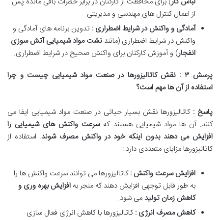
لباس کار
)
برای محافظت از کارکنان در برابر خطرات باقی مانده پس
از اعمال کنترل های مهندسی و مدیریتی
.
آمادگی و واکنش در شرایط اضطراری :
تدوین برنامه های آمادگی و
واکنش در شرایط اضطراری (مانند
نشت مواد شیمیایی آتش سوزی
انفجار
)
و آموزش کارکنان برای واکنش صحیح در شرایط اضطراری
.
پرسش
۳
: نقش کاتالیزورها در صنعت مواد شیمیایی چیست و چرا
استفاده از آن ها مهم است؟
پاسخ :
کاتالیزورها نقش بسیار حیاتی در صنعت مواد شیمیایی ایفا می
کنند. آن ها مواد شیمیایی هستند که
سرعت واکنش های شیمیایی را
افزایش می دهند بدون اینکه خود در واکنش مصرف شوند
.
استفاده از
کاتالیزورها مزایای متعددی دارد :
افزایش سرعت واکنش :
کاتالیزورها می توانند سرعت واکنش ها را
به طور قابل توجهی افزایش دهند که منجر به
افزایش بهره وری و
کاهش زمان تولید
می شود.
کاهش مصرف انرژی :
کاتالیزورها با کاهش انرژی فعال سازی