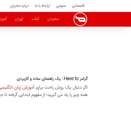
اقتصادی
عمومی
ارتباط با ما
درباره مخبران
مخبران
کتاب
تهران
آموز
گرامر Have to : یک راهنمای ساده و کاربردی
اگر دنبال یک روش راحت برای
آموزش زبان انگلیسی
همه چیز را یاد می گیرید؛ از مفهوم ابتدایی گرفته تا 