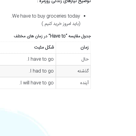
توضیح نیازهای زندگی روزمره :
We have to buy groceries today.
(باید امروز خرید کنیم.)
جدول مقایسه “Have to” در زمان های مختلف
زمان
شکل مثبت
حال
I have to go.
گذشته
I had to go.
آینده
I will have to go.