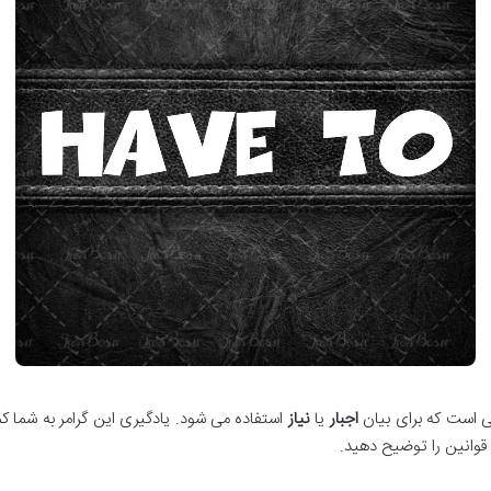
اجبار
یا
نیاز
استفاده می شود. یادگیری این گرامر به شما کمک 
 قوانین را توضیح دهید.