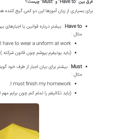
فرق بین “Have to” و “Must” چیست؟
برای بسیاری از زبان آموزها این دو کمی گیج کننده هست
Have to
: بیشتر درباره قوانین یا اجبارهای ب
مثال :
I have to wear a uniform at work.
(باید یونیفرم بپوشم چون قانون شرکته.)
Must
: بیشتر برای بیان اجبار از طرف خود گو
مثال :
I must finish my homework.
(باید تکالیفم را تمام کنم چون برایم مهم