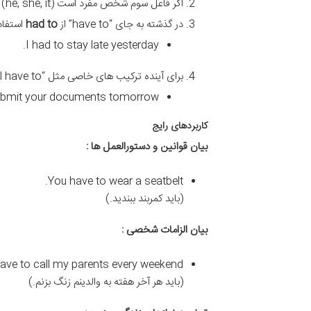
اگر فاعل سوم شخص مفرد است (he, she, it) از
در گذشته به جای “have to” از
had to
استفاد
I had to stay late yesterday.
برای آینده ترکیب های خاصی مثل “will have to” کاربرد دارند.
submit your documents tomorrow.
کاربردهای رایج
بیان قوانین و دستورالعمل ها :
You have to wear a seatbelt.
(باید کمربند ببندید.)
بیان الزامات شخصی :
have to call my parents every weekend.
(باید هر آخر هفته به والدینم زنگ بزنم.)