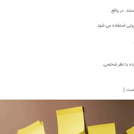
ند. در واقع :
یرونی استفاده می شود.
ینده یا نظر شخصی.
 است.)