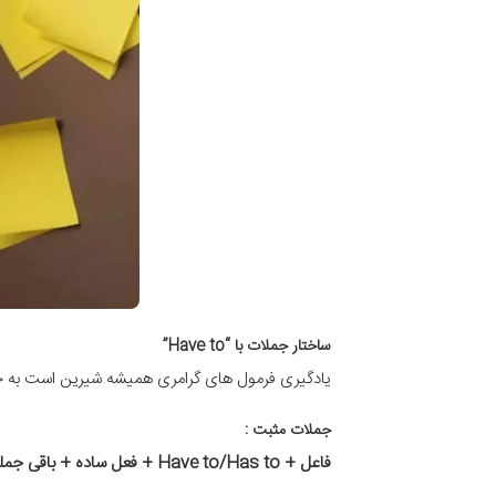
ساختار جملات با “Have to”
یادگیری فرمول های گرامری همیشه شیرین است به خ
جملات مثبت :
فاعل
+ Have to/Has to +
فعل ساده + باقی جمل